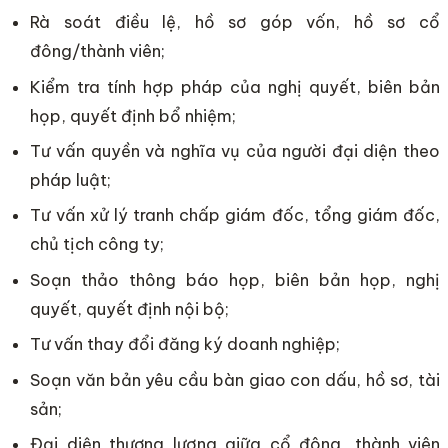
Rà soát điều lệ, hồ sơ góp vốn, hồ sơ cổ
đông/thành viên;
Kiểm tra tính hợp pháp của nghị quyết, biên bản
họp, quyết định bổ nhiệm;
Tư vấn quyền và nghĩa vụ của người đại diện theo
pháp luật;
Tư vấn xử lý tranh chấp giám đốc, tổng giám đốc,
chủ tịch công ty;
Soạn thảo thông báo họp, biên bản họp, nghị
quyết, quyết định nội bộ;
Tư vấn thay đổi đăng ký doanh nghiệp;
Soạn văn bản yêu cầu bàn giao con dấu, hồ sơ, tài
sản;
Đại diện thương lượng giữa cổ đông, thành viên