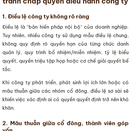
tranh chấp quyền điều hành công ty
1. Điều lệ công ty không rõ ràng
Điều lệ là “bản hiến pháp nội bộ” của doanh nghiệp.
Tuy nhiên, nhiều công ty sử dụng mẫu điều lệ chung,
không quy định rõ quyền hạn của từng chức danh
quản lý, quy trình bổ nhiệm/miễn nhiệm, tỷ lệ biểu
quyết, quyền triệu tập họp hoặc cơ chế giải quyết bế
tắc.
Khi công ty phát triển, phát sinh lợi ích lớn hoặc có
mâu thuẫn giữa các nhóm cổ đông, điều lệ sơ sài sẽ
khiến việc xác định ai có quyền quyết định trở nên khó
khăn.
2. Mâu thuẫn giữa cổ đông, thành viên góp
vốn