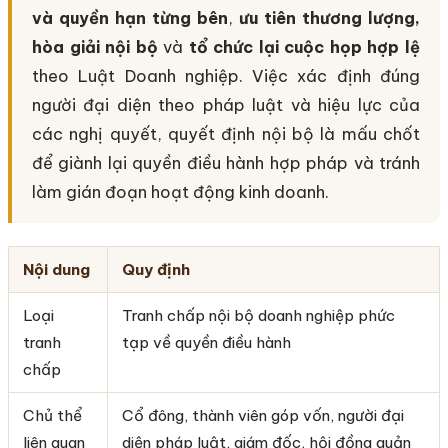
và quyền hạn từng bên
,
ưu tiên thương lượng,
hòa giải nội bộ
và
tổ chức lại cuộc họp hợp lệ
theo Luật Doanh nghiệp. Việc xác định đúng
người đại diện theo pháp luật và hiệu lực của
các nghị quyết, quyết định nội bộ là mấu chốt
để giành lại quyền điều hành hợp pháp và tránh
làm gián đoạn hoạt động kinh doanh.
Nội dung
Quy định
Loại
Tranh chấp nội bộ doanh nghiệp phức
tranh
tạp về quyền điều hành
chấp
Chủ thể
Cổ đông, thành viên góp vốn, người đại
liên quan
diện pháp luật, giám đốc, hội đồng quản