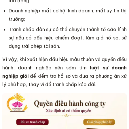
lao động;
Doanh nghiệp mất cơ hội kinh doanh, mất uy tín thị
trường;
Tranh chấp dân sự có thể chuyển thành tố cáo hình
sự nếu có dấu hiệu chiếm đoạt, làm giả hồ sơ, sử
dụng trái phép tài sản.
Vì vậy, khi xuất hiện dấu hiệu mâu thuẫn về quyền điều
hành, doanh nghiệp nên sớm tìm
luật sư doanh
nghiệp giỏi
để kiểm tra hồ sơ và đưa ra phương án xử
lý phù hợp, thay vì để tranh chấp kéo dài.