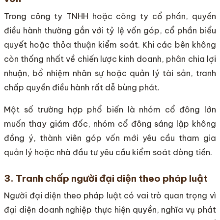
Trong công ty TNHH hoặc công ty cổ phần, quyền
điều hành thường gắn với tỷ lệ vốn góp, cổ phần biểu
quyết hoặc thỏa thuận kiểm soát. Khi các bên không
còn thống nhất về chiến lược kinh doanh, phân chia lợi
nhuận, bổ nhiệm nhân sự hoặc quản lý tài sản, tranh
chấp quyền điều hành rất dễ bùng phát.
Một số trường hợp phổ biến là nhóm cổ đông lớn
muốn thay giám đốc, nhóm cổ đông sáng lập không
đồng ý, thành viên góp vốn mới yêu cầu tham gia
quản lý hoặc nhà đầu tư yêu cầu kiểm soát dòng tiền.
3. Tranh chấp người đại diện theo pháp luật
Người đại diện theo pháp luật có vai trò quan trọng vì
đại diện doanh nghiệp thực hiện quyền, nghĩa vụ phát