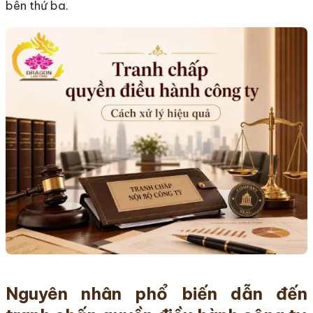
bên thứ ba.
Nguyên nhân phổ biến dẫn đến