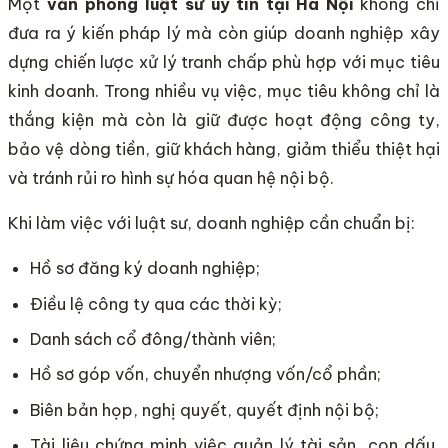
Một
văn phòng luật sư uy tín tại Hà Nội
không chỉ
đưa ra ý kiến pháp lý mà còn giúp doanh nghiệp xây
dựng chiến lược xử lý tranh chấp phù hợp với mục tiêu
kinh doanh. Trong nhiều vụ việc, mục tiêu không chỉ là
thắng kiện mà còn là giữ được hoạt động công ty,
bảo vệ dòng tiền, giữ khách hàng, giảm thiểu thiệt hại
và tránh rủi ro hình sự hóa quan hệ nội bộ.
Khi làm việc với luật sư, doanh nghiệp cần chuẩn bị:
Hồ sơ đăng ký doanh nghiệp;
Điều lệ công ty qua các thời kỳ;
Danh sách cổ đông/thành viên;
Hồ sơ góp vốn, chuyển nhượng vốn/cổ phần;
Biên bản họp, nghị quyết, quyết định nội bộ;
Tài liệu chứng minh việc quản lý tài sản, con dấu,