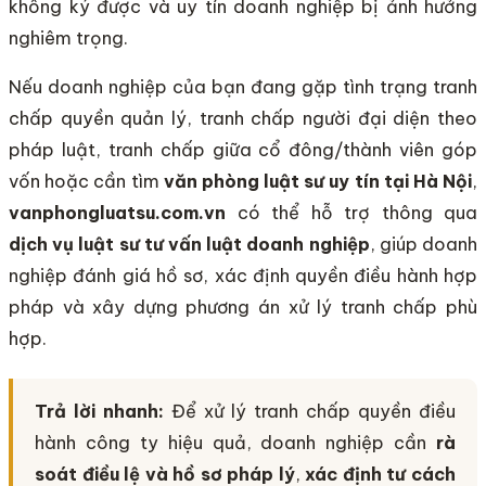
không ký được và uy tín doanh nghiệp bị ảnh hưởng
nghiêm trọng.
Nếu doanh nghiệp của bạn đang gặp tình trạng tranh
chấp quyền quản lý, tranh chấp người đại diện theo
pháp luật, tranh chấp giữa cổ đông/thành viên góp
vốn hoặc cần tìm
văn phòng luật sư uy tín tại Hà Nội
,
vanphongluatsu.com.vn
có thể hỗ trợ thông qua
dịch vụ luật sư tư vấn luật doanh nghiệp
, giúp doanh
nghiệp đánh giá hồ sơ, xác định quyền điều hành hợp
pháp và xây dựng phương án xử lý tranh chấp phù
hợp.
Trả lời nhanh:
Để xử lý tranh chấp quyền điều
hành công ty hiệu quả, doanh nghiệp cần
rà
soát điều lệ và hồ sơ pháp lý
,
xác định tư cách