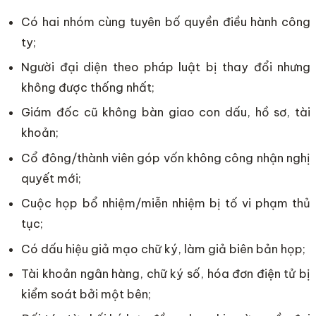
Có hai nhóm cùng tuyên bố quyền điều hành công
ty;
Người đại diện theo pháp luật bị thay đổi nhưng
không được thống nhất;
Giám đốc cũ không bàn giao con dấu, hồ sơ, tài
khoản;
Cổ đông/thành viên góp vốn không công nhận nghị
quyết mới;
Cuộc họp bổ nhiệm/miễn nhiệm bị tố vi phạm thủ
tục;
Có dấu hiệu giả mạo chữ ký, làm giả biên bản họp;
Tài khoản ngân hàng, chữ ký số, hóa đơn điện tử bị
kiểm soát bởi một bên;