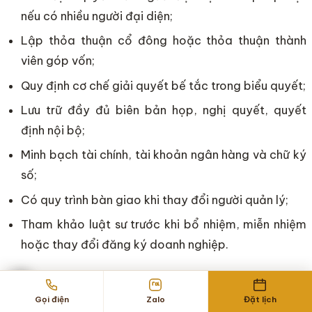
nếu có nhiều người đại diện;
Lập thỏa thuận cổ đông hoặc thỏa thuận thành
viên góp vốn;
Quy định cơ chế giải quyết bế tắc trong biểu quyết;
Lưu trữ đầy đủ biên bản họp, nghị quyết, quyết
định nội bộ;
Minh bạch tài chính, tài khoản ngân hàng và chữ ký
số;
Có quy trình bàn giao khi thay đổi người quản lý;
Tham khảo luật sư trước khi bổ nhiệm, miễn nhiệm
hoặc thay đổi đăng ký doanh nghiệp.
Việc phòng ngừa luôn ít tốn kém hơn rất nhiều so với
xử lý tranh chấp đã bùng phát.
Gọi điện
Zalo
Đặt lịch