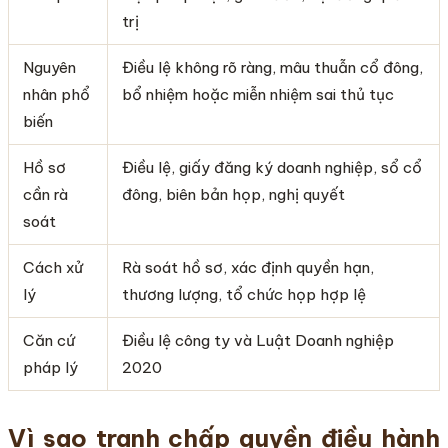
trị
Nguyên
Điều lệ không rõ ràng, mâu thuẫn cổ đông,
nhân phổ
bổ nhiệm hoặc miễn nhiệm sai thủ tục
biến
Hồ sơ
Điều lệ, giấy đăng ký doanh nghiệp, sổ cổ
cần rà
đông, biên bản họp, nghị quyết
soát
Cách xử
Rà soát hồ sơ, xác định quyền hạn,
lý
thương lượng, tổ chức họp hợp lệ
Căn cứ
Điều lệ công ty và Luật Doanh nghiệp
pháp lý
2020
Vì sao tranh chấp quyền điều hành