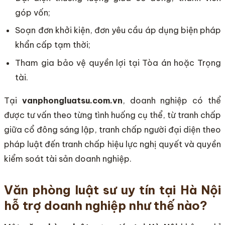
góp vốn;
Soạn đơn khởi kiện, đơn yêu cầu áp dụng biện pháp
khẩn cấp tạm thời;
Tham gia bảo vệ quyền lợi tại Tòa án hoặc Trọng
tài.
Tại
vanphongluatsu.com.vn
, doanh nghiệp có thể
được tư vấn theo từng tình huống cụ thể, từ tranh chấp
giữa cổ đông sáng lập, tranh chấp người đại diện theo
pháp luật đến tranh chấp hiệu lực nghị quyết và quyền
kiểm soát tài sản doanh nghiệp.
Văn phòng luật sư uy tín tại Hà Nội
hỗ trợ doanh nghiệp như thế nào?