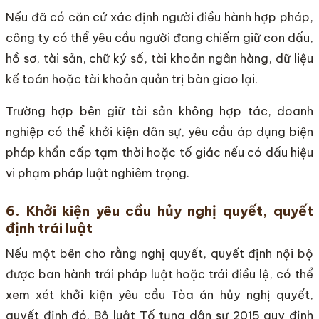
Nếu đã có căn cứ xác định người điều hành hợp pháp,
công ty có thể yêu cầu người đang chiếm giữ con dấu,
hồ sơ, tài sản, chữ ký số, tài khoản ngân hàng, dữ liệu
kế toán hoặc tài khoản quản trị bàn giao lại.
Trường hợp bên giữ tài sản không hợp tác, doanh
nghiệp có thể khởi kiện dân sự, yêu cầu áp dụng biện
pháp khẩn cấp tạm thời hoặc tố giác nếu có dấu hiệu
vi phạm pháp luật nghiêm trọng.
6. Khởi kiện yêu cầu hủy nghị quyết, quyết
định trái luật
Nếu một bên cho rằng nghị quyết, quyết định nội bộ
được ban hành trái pháp luật hoặc trái điều lệ, có thể
xem xét khởi kiện yêu cầu Tòa án hủy nghị quyết,
quyết định đó. Bộ luật Tố tụng dân sự 2015 quy định