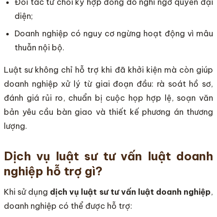
Đối tác từ chối ký hợp đồng do nghi ngờ quyền đại
diện;
Doanh nghiệp có nguy cơ ngừng hoạt động vì mâu
thuẫn nội bộ.
Luật sư không chỉ hỗ trợ khi đã khởi kiện mà còn giúp
doanh nghiệp xử lý từ giai đoạn đầu: rà soát hồ sơ,
đánh giá rủi ro, chuẩn bị cuộc họp hợp lệ, soạn văn
bản yêu cầu bàn giao và thiết kế phương án thương
lượng.
Dịch vụ luật sư tư vấn luật doanh
nghiệp hỗ trợ gì?
Khi sử dụng
dịch vụ luật sư tư vấn luật doanh nghiệp
,
doanh nghiệp có thể được hỗ trợ: