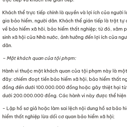
Khách thể trực tiếp chính là quyền và lợi ích của người
gia bảo hiểm, người dân. Khách thể gián tiếp là trật tự
về bảo hiểm xã hôi, bảo hiểm thất nghiệp; từ đó, xâm
sinh xã hội của Nhà nước, ảnh hưởng đến lợi ích của ng
dân.
– Mặt khách quan của tội phạm:
Hành vi thuộc mặt khách quan của tội phạm này là một 
đây: chiếm đoạt tiền bảo hiểm xã hội, bảo hiểm thất n
đồng đến dưới 100.000.000 đồng hoặc gây thiệt hại t
dưới 200.000.000 đồng. Các hành vi này được thể hiện
– Lập hồ sơ giả hoặc làm sai lệch nội dung hồ sơ bảo h
hiểm thất nghiệp lừa dối cơ quan bảo hiểm xã hội;