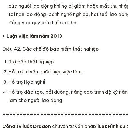
của người lao động khi họ bị giảm hoặc mất thu nhậ
tai nạn lao động, bệnh nghề nghiệp, hết tuổi lao độn
đóng vào quỹ bảo hiểm xã hội.
+ Luật việc làm năm 2013
Điều 42. Các chế độ bảo hiểm thất nghiệp
Trợ cấp thất nghiệp.
Hỗ trợ tư vấn, giới thiệu việc làm.
Hỗ trợ Học nghề.
Hỗ trợ đào tạo, bồi dưỡng, nâng cao trình độ kỹ năn
làm cho người lao động.
====================================
Công ty luật Dragon
chuyên tư vấn pháp
luật Hình sự
t