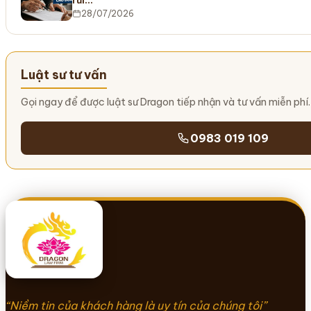
rủi…
28/07/2026
Luật sư tư vấn
Gọi ngay để được luật sư Dragon tiếp nhận và tư vấn miễn phí.
0983 019 109
“Niềm tin của khách hàng là uy tín của chúng tôi”