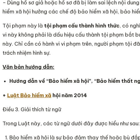
– Dùng hồ sơ giả hoặc hồ sơ đã bị làm sai lệch nội dun
hiểm xã hội hưởng các chế độ bảo hiểm xã hội, bảo hiể
Tội phạm này là
tội phạm cấu thành hình thức
, có ngh
vi này không phải là dấu hiệu cấu thành tội phạm bắt b
này. Chỉ cần có hành vi vi phạm trên, người phạm tội đã
trách nhiệm hình sự.
Văn bản hướng dẫn:
Hướng dẫn về “Bảo hiểm xã hội”, “Bảo hiểm thất n
+
Luật Bảo hiểm xã
hội năm 2014
Điều 3. Giải thích từ ngữ
Trong Luật này, các từ ngữ dưới đây được hiểu như sau:
Bảo hiểm xã hội là sự bảo đảm thay thế hoặc bù đắ