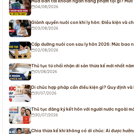
Mua bán tài khoản ngân hàng phạm tội gì? Mức
04/08/2026
Giành quyền nuôi con khi ly hôn: Điều kiện và c
03/08/2026
Cấp dưỡng nuôi con sau ly hôn 2026: Mức bao n
02/08/2026
Thủ tục từ chối nhận di sản thừa kế mới nhất nă
01/08/2026
Di chúc hợp pháp cần điều kiện gì? Quy định và
31/07/2026
Thủ tục đăng ký kết hôn với người nước ngoài m
30/07/2026
Chia thừa kế khi không có di chúc: Ai được hưở