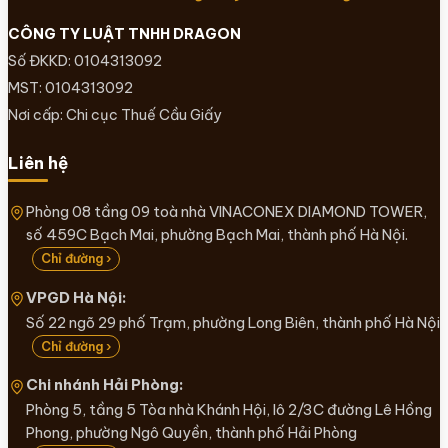
CÔNG TY LUẬT TNHH DRAGON
Số ĐKKD: 0104313092
MST: 0104313092
Nơi cấp: Chi cục Thuế Cầu Giấy
Liên hệ
Phòng 08 tầng 09 toà nhà VINACONEX DIAMOND TOWER,
số 459C Bạch Mai, phường Bạch Mai, thành phố Hà Nội.
Chỉ đường ›
VPGD Hà Nội:
Số 22 ngõ 29 phố Trạm, phường Long Biên, thành phố Hà Nội
Chỉ đường ›
Chi nhánh Hải Phòng:
Phòng 5, tầng 5 Tòa nhà Khánh Hội, lô 2/3C đường Lê Hồng
Phong, phường Ngô Quyền, thành phố Hải Phòng