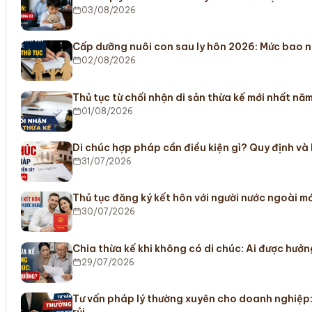
03/08/2026
Cấp dưỡng nuôi con sau ly hôn 2026: Mức bao n
02/08/2026
Thủ tục từ chối nhận di sản thừa kế mới nhất nă
01/08/2026
Di chúc hợp pháp cần điều kiện gì? Quy định và
31/07/2026
Thủ tục đăng ký kết hôn với người nước ngoài m
30/07/2026
Chia thừa kế khi không có di chúc: Ai được hưở
29/07/2026
Tư vấn pháp lý thường xuyên cho doanh nghiệp: