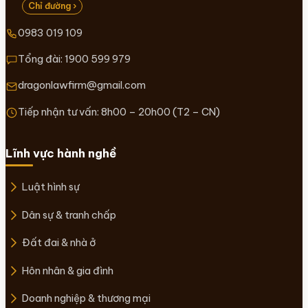
Chỉ đường ›
0983 019 109
Tổng đài:
1900 599 979
dragonlawfirm@gmail.com
Tiếp nhận tư vấn: 8h00 – 20h00 (T2 – CN)
Lĩnh vực hành nghề
Luật hình sự
Dân sự & tranh chấp
Đất đai & nhà ở
Hôn nhân & gia đình
Doanh nghiệp & thương mại