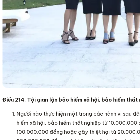
Điều 214. Tội gian lận bảo hiểm xã hội, bảo hiểm thất
Người nào thực hiện một trong các hành vi sau đâ
hiểm xã hội, bảo hiểm thất nghiệp từ 10.000.000
100.000.000 đồng hoặc gây thiệt hại từ 20.000.