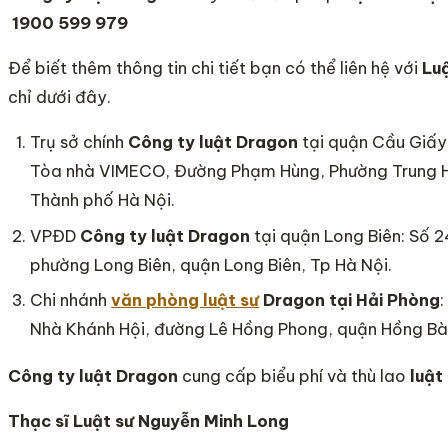
1900 599 979
Để biết thêm thông tin chi tiết bạn có thể liên hệ với
Luậ
chỉ dưới đây.
Trụ sở chính
Công ty
luật Dragon
tại quận Cầu Giấy
Tòa nhà VIMECO, Đường Phạm Hùng, Phường Trung 
Thành phố Hà Nội.
VPĐD
Công ty luật Dragon
tại quận Long Biên: Số 
phường Long Biên, quận Long Biên, Tp Hà Nội.
Chi nhánh
văn phòng luật sư
Dragon tại Hải Phòng
Nhà Khánh Hội, đường Lê Hồng Phong, quận Hồng Bà
Công ty luật Dragon
cung cấp biểu phí và thù lao
luật
Thạc sĩ Luật sư Nguyễn Minh Long