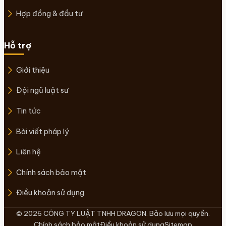
Hợp đồng & đầu tư
Hỗ trợ
Giới thiệu
Đội ngũ luật sư
Tin tức
Bài viết pháp lý
Liên hệ
Chính sách bảo mật
Điều khoản sử dụng
© 2026 CÔNG TY LUẬT TNHH DRAGON. Bảo lưu mọi quyền.
Chính sách bảo mật
Điều khoản sử dụng
Sitemap