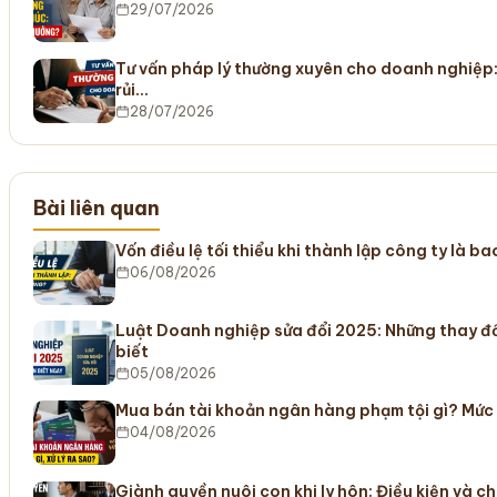
29/07/2026
Tư vấn pháp lý thường xuyên cho doanh nghiệp:
rủi…
28/07/2026
Bài liên quan
Vốn điều lệ tối thiểu khi thành lập công ty là b
06/08/2026
Luật Doanh nghiệp sửa đổi 2025: Những thay đ
biết
05/08/2026
Mua bán tài khoản ngân hàng phạm tội gì? Mức
04/08/2026
Giành quyền nuôi con khi ly hôn: Điều kiện và c