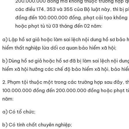
200.000.000 đồng mà không thuộc trường hợp qu
các điều 174, 353 và 355 của Bộ luật này, thì bị 
đồng đến 100.000.000 đồng, phạt cải tạo không
hoặc phạt tù từ 03 tháng đến 02 năm:
a) Lập hồ sơ giả hoặc làm sai lệch nội dung hồ sơ bảo 
hiểm thất nghiệp lừa dối cơ quan bảo hiểm xã hội;
b) Dùng hồ sơ giả hoặc hồ sơ đã bị làm sai lệch nội du
hiểm xã hội hưởng các chế độ bảo hiểm xã hội, bảo hiể
2. Phạm tội thuộc một trong các trường hợp sau đây, thì
100.000.000 đồng đến 200.000.000 đồng hoặc phạt tù
năm:
a) Có tổ chức;
b) Có tính chất chuyên nghiệp;