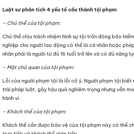
Luật sư phân tích 4 yếu tố cấu thành tội phạm:
– Chủ thể của tội phạm:
Chủ thể chịu trách nhiệm hình sự tội trốn đóng bảo hiểm
nghiệp cho người lao động có thể là cá nhân hoặc phá
nhân phải là người từ đủ 16 tuổi trở lên và có đủ năng lự
– Mặt chủ quan của tội phạm:
Lỗi của người phạm tội là lỗi cố ý. Người phạm tội biết 
trái pháp luât, gây hậu quả nghiêm trọng nhưng vẫn m
hành vi.
– Khách thể của tội phạm:
Khách thể cần được bảo vệ của tội phạm này có thể ch
trực tiếp và khách thể gián tiếp.