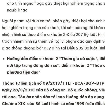
cho tính mạng hoặc gây thiệt hại nghiêm trọng cho s
người khác
Người phạm tội đua xe trái phép gây thiệt hại cho tính
hại nghiêm trọng cho sức khoẻ, tài sản của người khác c
nhiệm hình sự theo điểm a khoản 2 Điều 207 Bộ luật Hìn
trách nhiệm hình sự thêm về “tội vi phạm các quy định v
giao thông đường bộ” quy định tại Điều 202 Bộ luật Hình
Hướng dẫn điểm e khoản 2 “Tham gia cá cược”, đi
nơi tập trung đông dân cư”, điểm i khoản 2 “Tháo d
phương tiện đua
”
Thông tư liên tịch số 09/2013/TTLT-BCA-BQP-B
ngày 28/3/2013 của Bộ công an, Bộ quốc phòng, Việ
tối cao, Tòa án nhân dân tối cao Hướng dẫn áp dụng 
Chương XIX của Bộ Luật hình sự năm 1999 (sửa đổi,