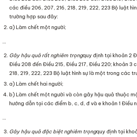
các điều 206, 207, 216, 218, 219, 222, 223 Bộ luật hì
trường hợp sau đây:
a) Làm chết một người;
…
Gây hậu quả rất nghiêm trọng
quy định tại khoản 2 
Điều 208 đến Điều 215, Điều 217, Điều 220; khoản 3 c
218, 219, 222, 223 Bộ luật hình sự là một trong các 
a) Làm chết hai người;
b) Làm chết một người và còn gây hậu quả thuộc m
hướng dẫn tại các điểm b, c, d, đ và e khoản 1 Điều 
…
Gây hậu quả đặc biệt nghiêm trọng
quy định tại kho