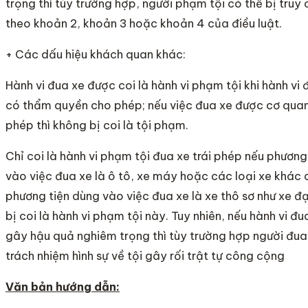
trọng thì tùy trường hợp, người phạm tội có thể bị truy 
theo khoản 2, khoản 3 hoặc khoản 4 của điều luật.
+ Các dấu hiệu khách quan khác:
Hành vi đua xe được coi là hành vi phạm tội khi hành v
có thẩm quyền cho phép; nếu việc đua xe được cơ qua
phép thì không bị coi là tội phạm.
Chỉ coi là hành vi phạm tội đua xe trái phép nếu phươn
vào việc đua xe là ô tô, xe máy hoặc các loại xe khác
phương tiện dùng vào việc đua xe là xe thô sơ như xe đạ
bị coi là hành vi phạm tội này. Tuy nhiên, nếu hành vi đu
gây hậu quả nghiêm trọng thì tùy trường hợp người đua 
trách nhiệm hình sự về tội gây rối trật tự công cộng
Văn bản hướng dẫn: