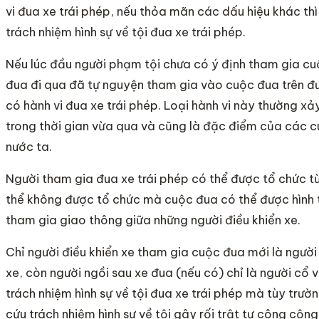
vi đua xe trái phép, nếu thỏa mãn các dấu hiệu khác thì
trách nhiệm hình sự về tội đua xe trái phép.
Nếu lúc đầu người phạm tội chưa có ý định tham gia c
đua đi qua đã tự nguyện tham gia vào cuộc đua trên đư
có hành vi đua xe trái phép. Loại hành vi này thường xả
trong thời gian vừa qua và cũng là đặc điểm của các c
nước ta.
Người tham gia đua xe trái phép có thể được tổ chức t
thể không được tổ chức mà cuộc đua có thể được hình t
tham gia giao thông giữa những người điều khiển xe.
Chỉ người điều khiển xe tham gia cuộc đua mới là người 
xe, còn người ngồi sau xe đua (nếu có) chỉ là người cổ v
trách nhiệm hình sự về tội đua xe trái phép mà tùy trườn
cứu trách nhiệm hình sự về tội gây rối trật tự công cộng