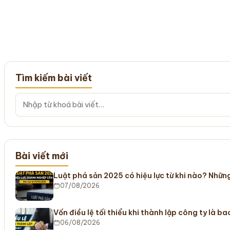
Tìm kiếm bài viết
Bài viết mới
Luật phá sản 2025 có hiệu lực từ khi nào? Nhữ
07/08/2026
Vốn điều lệ tối thiểu khi thành lập công ty là b
06/08/2026