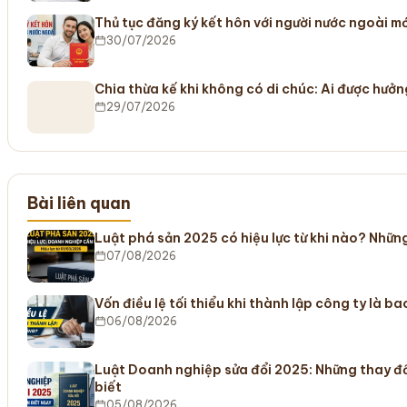
Thủ tục đăng ký kết hôn với người nước ngoài m
30/07/2026
Chia thừa kế khi không có di chúc: Ai được hưở
29/07/2026
Bài liên quan
Luật phá sản 2025 có hiệu lực từ khi nào? Nhữ
07/08/2026
Vốn điều lệ tối thiểu khi thành lập công ty là b
06/08/2026
Luật Doanh nghiệp sửa đổi 2025: Những thay đ
biết
05/08/2026