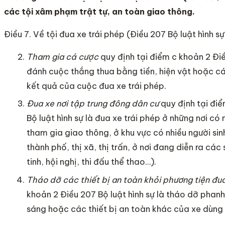
các tội xâm phạm trật tự, an toàn giao thông.
Điều 7. Về tội đua xe trái phép (Điều 207 Bộ luật hình sự
Tham gia cá cược
quy định tại điểm c khoản 2 Điề
đánh cuộc thắng thua bằng tiền, hiện vật hoặc cá
kết quả của cuộc đua xe trái phép.
Đua xe nơi tập trung đông dân cư
quy định tại đi
Bộ luật hình sự là đua xe trái phép ở những nơi c
tham gia giao thông, ở khu vực có nhiều người sin
thành phố, thị xã, thị trấn, ở nơi đang diễn ra các s
tinh, hội nghị, thi đấu thể thao…).
Tháo dỡ các thiết bị an toàn khỏi phương tiện đu
khoản 2 Điều 207 Bộ luật hình sự là tháo dỡ phan
sáng hoặc các thiết bị an toàn khác của xe dùng