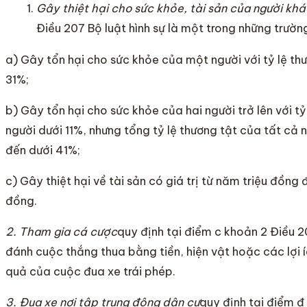
Gây thiệt hại cho sức khỏe, tài sản của người kh
Điều 207 Bộ luật hình sự là một trong những trườn
a) Gây tổn hại cho sức khỏe của một người với tỷ lệ thư
31%;
b) Gây tổn hại cho sức khỏe của hai người trở lên với t
người dưới 11%, nhưng tổng tỷ lệ thương tật của tất cả 
đến dưới 41%;
c) Gây thiệt hại về tài sản có giá trị từ năm triệu đồng 
đồng.
2. Tham gia cá cược
quy định tại điểm c khoản 2 Điều 20
đánh cuộc thắng thua bằng tiền, hiện vật hoặc các lợi 
quả của cuộc đua xe trái phép.
3. Đua xe nơi tập trung đông dân cư
quy định tại điểm đ