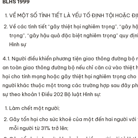
BLHS 1999
VỀ MỘT SỐ TÌNH TIẾT LÀ YẾU TỐ ĐỊNH TỘI HOẶC Đ
Về các tình tiết “gây thiệt hại nghiêm trọng”, “gây 
trọng”, “gây hậu quả đặc biệt nghiêm trọng” quy định
Hình sự
4.1. Người điều khiển phương tiện giao thông đường bộ
an toàn giao thông đường bộ nếu chỉ căn cứ vào thiệt hạ
hại cho tính mạng hoặc gây thiệt hại nghiêm trọng cho 
người khác thuộc một trong các trường hợp sau đây phả
sự theo khoản 1 Điều 202 Bộ luật Hình sự:
Làm chết một người;
Gây tổn hại cho sức khoẻ của một đến hai người với 
mỗi người từ 31% trở lên;