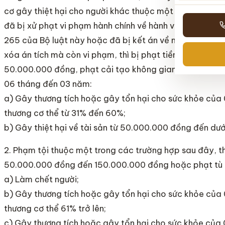
cơ gây thiệt hại cho người khác thuộc một trong các 
đã bị xử phạt vi phạm hành chính về hành vi quy định t
265 của Bộ luật này hoặc đã bị kết án về một trong cá
xóa án tích mà còn vi phạm, thì bị phạt tiền từ 10.000
50.000.000 đồng, phạt cải tạo không giam giữ đến 02
06 tháng đến 03 năm:
a) Gây thương tích hoặc gây tổn hại cho sức khỏe của 0
thương cơ thể từ 31% đến 60%;
b) Gây thiệt hại về tài sản từ 50.000.000 đồng đến dư
2. Phạm tội thuộc một trong các trường hợp sau đây, thì
50.000.000 đồng đến 150.000.000 đồng hoặc phạt tù 
a) Làm chết người;
b) Gây thương tích hoặc gây tổn hại cho sức khỏe của 0
thương cơ thể 61% trở lên;
c) Gây thương tích hoặc gây tổn hại cho sức khỏe của 