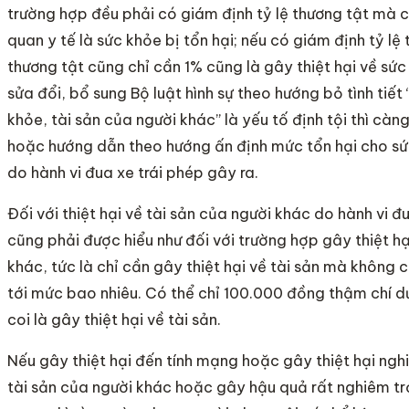
trường hợp đều phải có giám định tỷ lệ thương tật mà 
quan y tế là sức khỏe bị tổn hại; nếu có giám định tỷ lệ
thương tật cũng chỉ cần 1% cũng là gây thiệt hại về sức 
sửa đổi, bổ sung Bộ luật hình sự theo hướng bỏ tình tiết
khỏe, tài sản của người khác” là yếu tố định tội thì càn
hoặc hướng dẫn theo hướng ấn định mức tổn hại cho s
do hành vi đua xe trái phép gây ra.
Đối với thiệt hại về tài sản của người khác do hành vi đ
cũng phải được hiểu như đối với trường hợp gây thiệt h
khác, tức là chỉ cần gây thiệt hại về tài sản mà không c
tới mức bao nhiêu. Có thể chỉ 100.000 đồng thậm chí d
coi là gây thiệt hại về tài sản.
Nếu gây thiệt hại đến tính mạng hoặc gây thiệt hại ngh
tài sản của người khác hoặc gây hậu quả rất nghiêm tr