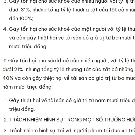
Gây tổn hại cho sức khoẻ của nhiều người với tỷ lệ t
dưới 31%, nhưng tổng tỷ lệ thương tật của tất cả nh
đến 100%;
Gây tổn hại cho sức khoẻ của một người với tỷ lệ th
và còn gây thiệt hại về tài sản có giá trị từ ba mươi
mươi triệu đồng;
đ. Gây tổn hại cho sức khoẻ của nhiều người, với tỷ lệ 
dưới 21%, nhưng tổng tỷ lệ thương tật của tất cả những
40% và còn gây thiệt hại về tài sản có giá trị từ ba mư
năm mươi triệu đồng;
Gây thiệt hại về tài sản có giá trị từ năm mươi triệ
triệu đồng.
TRÁCH NHIỆM HÌNH SỰ TRONG MỘT SỐ TRƯỜNG HỢ
Trách nhiệm hình sự đối với người phạm tội đua xe trá