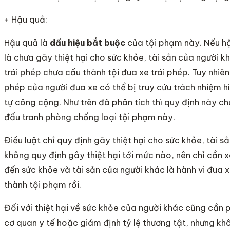
+ Hậu quả:
Hậu quả là
dấu hiệu bắt buộc
của tội phạm này. Nếu hậ
là chưa gây thiệt hại cho sức khỏe, tài sản của người kh
trái phép chưa cấu thành tội đua xe trái phép. Tuy nhiên,
phép của người đua xe có thể bị truy cứu trách nhiệm hìn
tự công cộng. Như trên đã phân tích thì quy định này ch
đấu tranh phòng chống loại tội phạm này.
Điều luật chỉ quy định gây thiệt hại cho sức khỏe, tài 
không quy định gây thiệt hại tới mức nào, nên chỉ cần x
đến sức khỏe và tài sản của người khác là hành vi đua 
thành tội phạm rồi.
Đối với thiệt hại về sức khỏe của người khác cũng cần
cơ quan y tế hoặc giám định tỷ lệ thương tật, nhưng k