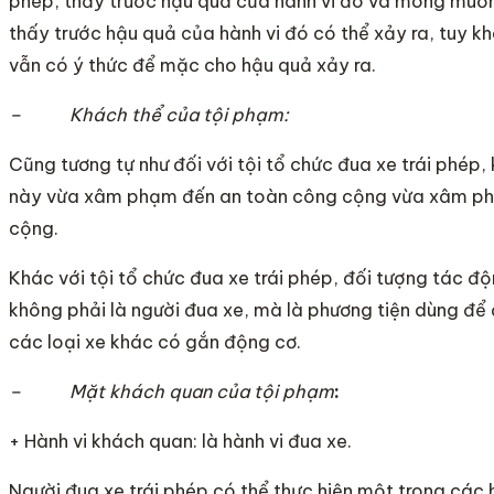
phép, thấy trước hậu quả của hành vi đó và mong muố
thấy trước hậu quả của hành vi đó có thể xảy ra, tuy
vẫn có ý thức để mặc cho hậu quả xảy ra.
– Khách thể của tội phạm:
Cũng tương tự như đối với tội tổ chức đua xe trái phép
này vừa xâm phạm đến an toàn công cộng vừa xâm ph
cộng.
Khác với tội tổ chức đua xe trái phép, đối tượng tác 
không phải là người đua xe, mà là phương tiện dùng để 
các loại xe khác có gắn động cơ.
– Mặt khách quan của tội phạm
:
+ Hành vi khách quan: là hành vi đua xe.
Người đua xe trái phép có thể thực hiện một trong các h