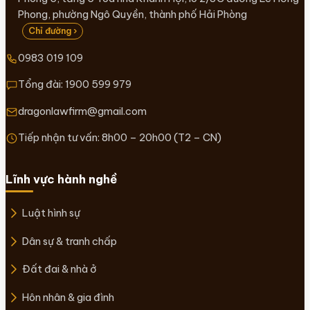
Phong, phường Ngô Quyền, thành phố Hải Phòng
Chỉ đường ›
0983 019 109
Tổng đài:
1900 599 979
dragonlawfirm@gmail.com
Tiếp nhận tư vấn: 8h00 – 20h00 (T2 – CN)
Lĩnh vực hành nghề
Luật hình sự
Dân sự & tranh chấp
Đất đai & nhà ở
Hôn nhân & gia đình