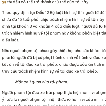
sự
thì đều có thể trở thành chủ thể của tội này.
Theo quy định tại Điều 12 Bộ luật hình sự thì người từ đủ 
chưa đủ 16 tuổi phải chịu trách nhiệm hình sự về tội nà
định tại khoản 3 và khoản 4 của điều luật; người đủ 16 tu
trách nhiệm hình sự về tội phạm này không phân biệt t
điều luật.
Nếu người phạm tội chưa gây thiệt hại cho sức khỏe, tà
phải là người đã bị xử phạt hành chính về hành vi đua x
kết án về tội đua xe trái phép, chưa được xóa án tích m
truy cứu trách nhiệm hình sự về tội đua xe trái phép.
– Mặt chủ quan của tội phạm:
Người phạm tội đua xe trái phép thực hiện hành vi phạm
ý, tức là người phạm tội nhận thức rõ hành vi của mình là