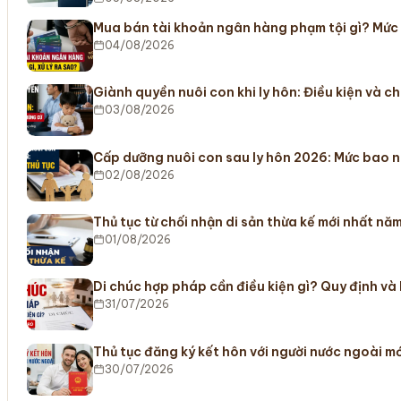
Mua bán tài khoản ngân hàng phạm tội gì? Mức
04/08/2026
Giành quyền nuôi con khi ly hôn: Điều kiện và c
03/08/2026
Cấp dưỡng nuôi con sau ly hôn 2026: Mức bao n
02/08/2026
Thủ tục từ chối nhận di sản thừa kế mới nhất nă
01/08/2026
Di chúc hợp pháp cần điều kiện gì? Quy định và
31/07/2026
Thủ tục đăng ký kết hôn với người nước ngoài m
30/07/2026