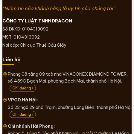
“Niềm tin của khách hàng là uy tín của chúng tôi”
CÔNG TY LUẬT TNHH DRAGON
Số ĐKKD: 0104313092
MST: 0104313092
Nơi cấp: Chi cục Thuế Cầu Giấy
Liên hệ
Phòng 08 tầng 09 toà nhà VINACONEX DIAMOND TOWER,
số 459C Bạch Mai, phường Bạch Mai, thành phố Hà Nội.
Chỉ đường ›
VPGD Hà Nội:
Số 22 ngõ 29 phố Trạm, phường Long Biên, thành phố Hà Nội
Chỉ đường ›
Chi nhánh Hải Phòng:
Phòng 5, tầng 5 Tòa nhà Khánh Hội, lô 2/3C đường Lê Hồng