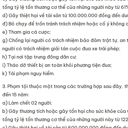
tổng tỷ lệ tổn thương cơ thể của những người này từ 61
d) Gây thiệt hại về tài sản từ 100.000.000 đồng đến d
đ) Bỏ chạy để trốn tránh trách nhiệm hoặc cố ý không c
e) Tham gia cá cược;
g) Chống lại người có trách nhiệm bảo đảm trật tự, an
người có trách nhiệm giải tán cuộc đua xe trái phép;
h) Tại nơi tập trung đông dân cư;
i) Tháo dỡ thiết bị an toàn khỏi phương tiện đua;
k) Tái phạm nguy hiểm.
3. Phạm tội thuộc một trong các trường hợp sau đây, th
đến 15 năm:
a) Làm chết 02 người;
b) Gây thương tích hoặc gây tổn hại cho sức khỏe của 
tổng tỷ lệ tổn thương cơ thể của những người này từ 1
c) Gây thiệt hại về tài sản từ 500.000.000 đồng đến d