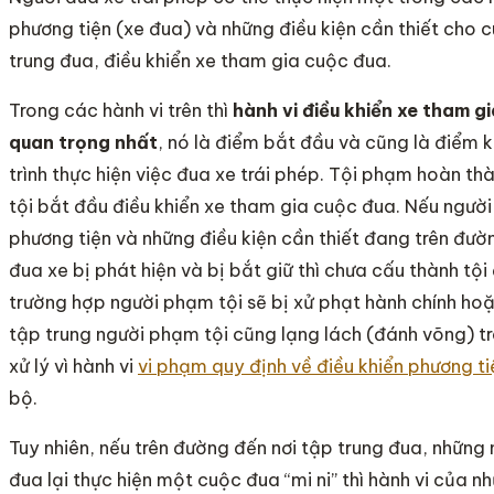
phương tiện (xe đua) và những điều kiện cần thiết cho 
trung đua, điều khiển xe tham gia cuộc đua.
Trong các hành vi trên thì
hành vi điều khiển xe tham gi
quan trọng nhất
, nó là điểm bắt đầu và cũng là điểm 
trình thực hiện việc đua xe trái phép. Tội phạm hoàn th
tội bắt đầu điều khiển xe tham gia cuộc đua. Nếu ngườ
phương tiện và những điều kiện cần thiết đang trên đườ
đua xe bị phát hiện và bị bắt giữ thì chưa cấu thành tội
trường hợp người phạm tội sẽ bị xử phạt hành chính hoặ
tập trung người phạm tội cũng lạng lách (đánh võng) tr
xử lý vì hành vi
vi phạm quy định về điều khiển phương t
bộ.
Tuy nhiên, nếu trên đường đến nơi tập trung đua, những
đua lại thực hiện một cuộc đua “mi ni” thì hành vi của n