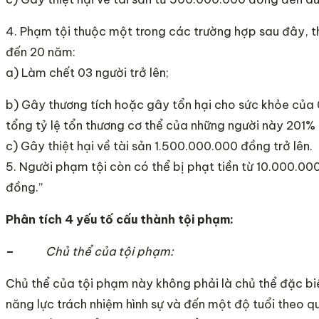
4. Phạm tội thuộc một trong các trường hợp sau đây, th
đến 20 năm:
a) Làm chết 03 người trở lên;
b) Gây thương tích hoặc gây tổn hại cho sức khỏe của 
tổng tỷ lệ tổn thương cơ thể của những người này 201% t
c) Gây thiệt hại về tài sản 1.500.000.000 đồng trở lên.
5. Người phạm tội còn có thể bị phạt tiền từ 10.000.
đồng.”
Phân tích 4 yếu tố cấu thành tội phạm:
–
Chủ thể của tội phạm:
Chủ thể của tội phạm này không phải là chủ thể đặc biệ
năng lực trách nhiệm hình sự và đến một độ tuổi theo 