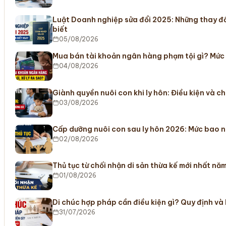
Luật Doanh nghiệp sửa đổi 2025: Những thay đ
biết
05/08/2026
Mua bán tài khoản ngân hàng phạm tội gì? Mức
04/08/2026
Giành quyền nuôi con khi ly hôn: Điều kiện và c
03/08/2026
Cấp dưỡng nuôi con sau ly hôn 2026: Mức bao n
02/08/2026
Thủ tục từ chối nhận di sản thừa kế mới nhất nă
01/08/2026
Di chúc hợp pháp cần điều kiện gì? Quy định và
31/07/2026