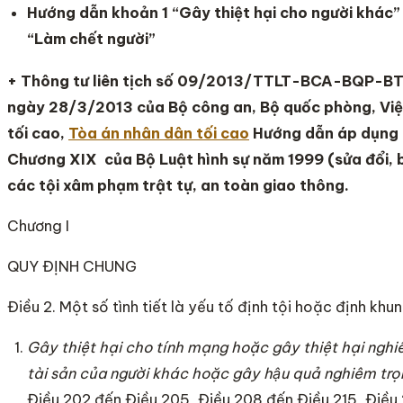
Hướng dẫn khoản 1 “Gây thiệt hại cho người khác”
“Làm chết người”
+ Thông tư liên tịch số 09/2013/TTLT-BCA-BQP
ngày 28/3/2013 của Bộ công an, Bộ quốc phòng, Việ
tối cao,
Tòa án nhân dân tối cao
Hướng dẫn áp dụng m
Chương XIX của Bộ Luật hình sự năm 1999 (sửa đổi,
các tội xâm phạm trật tự, an toàn giao thông.
Chương I
QUY ĐỊNH CHUNG
Điều 2. Một số tình tiết là yếu tố định tội hoặc định khu
Gây thiệt hại cho tính mạng hoặc gây thiệt hại ngh
tài sản của người khác hoặc gây hậu quả nghiêm tro
Điều 202 đến Điều 205, Điều 208 đến Điều 215, Điều 