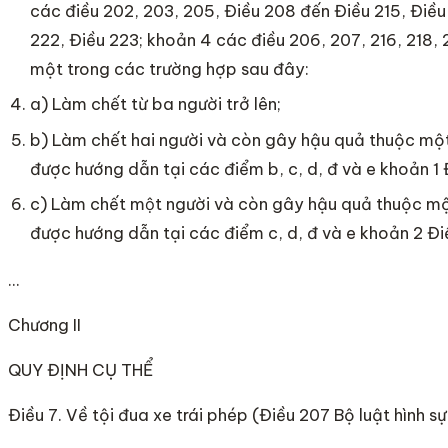
các điều 202, 203, 205, Điều 208 đến Điều 215, Điều
222, Điều 223; khoản 4 các điều 206, 207, 216, 218, 2
một trong các trường hợp sau đây:
a) Làm chết từ ba người trở lên;
b) Làm chết hai người và còn gây hậu quả thuộc mộ
được hướng dẫn tại các điểm b, c, d, đ và e khoản 1 
c) Làm chết một người và còn gây hậu quả thuộc m
được hướng dẫn tại các điểm c, d, đ và e khoản 2 Đi
…
Chương II
QUY ĐỊNH CỤ THỂ
Điều 7. Về tội đua xe trái phép (Điều 207 Bộ luật hình sự