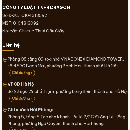
CÔNG TY LUẬT TNHH DRAGON
Số ĐKKD: 0104313092
MST: 0104313092
Nơi cấp: Chi cục Thuế Cầu Giấy
Liên hệ
Phòng 08 tầng 09 toà nhà VINACONEX DIAMOND TOWER,
số 459C Bạch Mai, phường Bạch Mai, thành phố Hà Nội.
Chỉ đường ›
VPGD Hà Nội:
Số 22 ngõ 29 phố Trạm, phường Long Biên, thành phố Hà Nội
Chỉ đường ›
Chi nhánh Hải Phòng:
Phòng 5, tầng 5 Tòa nhà Khánh Hội, lô 2/3C đường Lê Hồng
Phong, phường Ngô Quyền, thành phố Hải Phòng