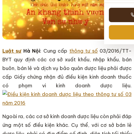
Luật sư
Hà Nội
: Cung cấp
thông tư số
03/2016/TT-
BYT quy định các cơ sở xuất khẩu, nhập khẩu, bán
buôn, bán lẻ và dịch vụ bảo quản dược liệu phải được
cấp Giấy chứng nhận đủ điều kiện kinh doanh thuốc
có phạm vi kinh doanh dược liệu.
Ngoài ra, các cơ sở kinh doanh dược liệu còn phải đáp
ứng một số điều kiện khác. Cụ thể, với cơ sở bán lẻ
dược liệu, phải có địa điểm cố định, diện tích tối thiểu