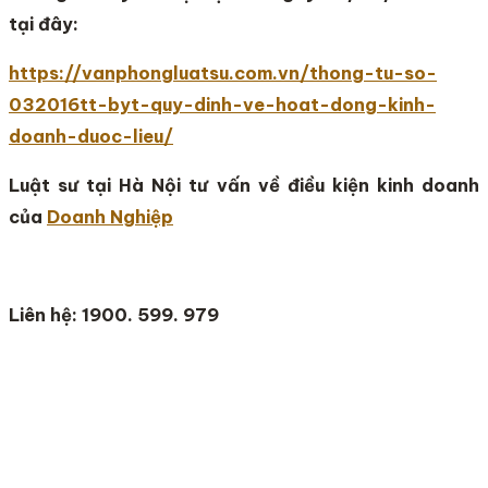
tại đây:
https://vanphongluatsu.com.vn/thong-tu-so-
032016tt-byt-quy-dinh-ve-hoat-dong-kinh-
doanh-duoc-lieu/
Luật sư tại Hà Nội tư vấn về điều kiện kinh doanh
của
Doanh Nghiệp
Liên hệ: 1900. 599. 979