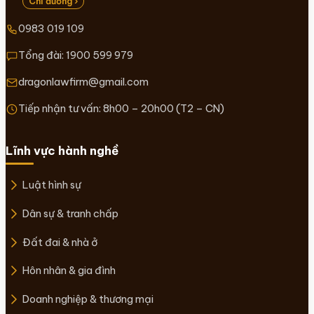
Chỉ đường ›
0983 019 109
Tổng đài:
1900 599 979
dragonlawfirm@gmail.com
Tiếp nhận tư vấn: 8h00 – 20h00 (T2 – CN)
Lĩnh vực hành nghề
Luật hình sự
Dân sự & tranh chấp
Đất đai & nhà ở
Hôn nhân & gia đình
Doanh nghiệp & thương mại