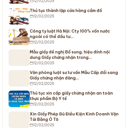
12/02/2025
Thủ tục thành lập cửa hàng cầm đồ
12/02/2025
Công ty luật Hà Nội: Cty 100% vốn nước
ngoài có thể đầu tư…
12/02/2025
Mẫu giấy đề nghị Bổ sung, hiệu đính nội
dung Giấy chứng nhận trong…
12/02/2025
Văn phòng luật sư tư vấn Mẫu Cấp đổi sang
Giấy chứng nhận đăng…
12/02/2025
Thủ tục xin cấp giấy chứng nhận an toàn
thực phẩm Bộ Y tế
12/02/2025
Xin Giấy Phép Đủ Điều Kiện Kinh Doanh Vận
Tải Bằng Ô Tô
12/02/2025