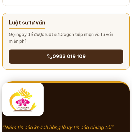
Luật sư tư vấn
Gọi ngay để được luật sư Dragon tiếp nhận và tư vấn
miễn phí.
0983 019 109
“Niềm tin của khách hàng là uy tín của chúng tôi”