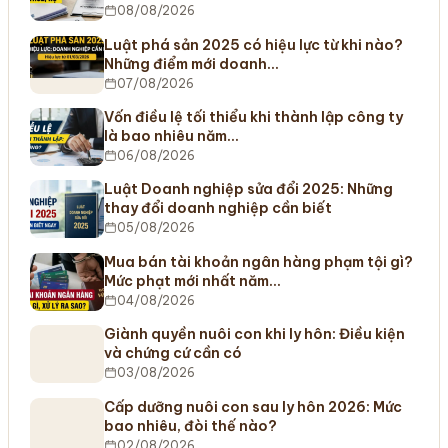
08/08/2026
Luật phá sản 2025 có hiệu lực từ khi nào?
Những điểm mới doanh…
07/08/2026
Vốn điều lệ tối thiểu khi thành lập công ty
là bao nhiêu năm…
06/08/2026
Luật Doanh nghiệp sửa đổi 2025: Những
thay đổi doanh nghiệp cần biết
05/08/2026
Mua bán tài khoản ngân hàng phạm tội gì?
Mức phạt mới nhất năm…
04/08/2026
Giành quyền nuôi con khi ly hôn: Điều kiện
và chứng cứ cần có
03/08/2026
Cấp dưỡng nuôi con sau ly hôn 2026: Mức
bao nhiêu, đòi thế nào?
02/08/2026