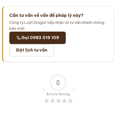
Cần tư vấn về vấn đề pháp lý này?
Công ty Luật Dragon tiếp nhận và tư vấn nhanh chóng,
bảo mật.
Gọi 0983 019 109
Đặt lịch tư vấn
0
Article Rating