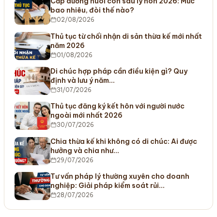
Cấp dưỡng nuôi con sau ly hôn 2026: Mức
bao nhiêu, đòi thế nào?
02/08/2026
Thủ tục từ chối nhận di sản thừa kế mới nhất
năm 2026
01/08/2026
Di chúc hợp pháp cần điều kiện gì? Quy
định và lưu ý năm…
31/07/2026
Thủ tục đăng ký kết hôn với người nước
ngoài mới nhất 2026
30/07/2026
Chia thừa kế khi không có di chúc: Ai được
hưởng và chia như…
29/07/2026
Tư vấn pháp lý thường xuyên cho doanh
nghiệp: Giải pháp kiểm soát rủi…
28/07/2026