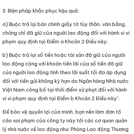
3. Biện pháp khắc phục hậu quả:
a) Buộc trả lại bản chính giấy tờ tùy thân, văn bằng,
chứng chỉ đã giữ của người lao động đối với hành vi vi
phạm quy định tại Điểm a Khoản 2 Điều này;
b) Buộc trả lại số tiền hoặc tài sản đã giữ của người
lao động cộng với khoản tiền lãi của số tiền đã giữ
của người lao động tính theo lãi suất tối đa áp dụng
đối với tiền gửi không kỳ hạn do Ngân hàng Nhà nước
Việt Nam công bố tại thời điểm xử phạt đối với hành
vi vi phạm quy định tại Điểm b Khoản 2 Điều này”.
Để bảo vệ quyền lợi của mình, bạn nên làm đơn tố
cáo sai phạm của công ty này tới các cơ quan quản
lý nhà nước về lao động như: Phòng Lao động Thương