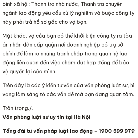
binh xã hội; Thanh tra nhà nước, Thanh tra chuyên
ngành lao động yêu cầu xử lý nghiêm và buộc công ty
này phải trả hồ sơ gốc cho vợ bạn.
Mặt khác, vợ của bạn có thể khởi kiện công ty ra tòa
án nhân dân cấp quận nơi doanh nghiệp có trụ sở
chính để làm rõ những tranh chấp trong quan hệ lao
động liên quan đến việc chấm dứt hợp đồng để bảo
vệ quyền lợi của mình.
Trên đây là các ý kiến tư vấn của văn phòng luật sư, hi
vọng làm sáng tỏ các vấn đề mà bạn đang quan tâm.
Trân trọng./.
Văn phòng luật sư uy tín tại Hà Nội
Tổng đài tư vấn pháp luật lao động – 1900 599 979