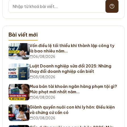
Bài viết mới
Vốn điều lệ tối thiểu khi thành lập công ty
là bao nhiêu năm…
06/08/2026
Luật Doanh nghiệp sửa đổi 2025: Những
thay đổi doanh nghiệp cần biết
05/08/2026
Mua bán tài khoản ngân hàng phạm tội gì?
Mức phạt mới nhất năm…
04/08/2026
Giành quyền nuôi con khi ly hôn: Điều kiện
và chứng cứ cần có
03/08/2026