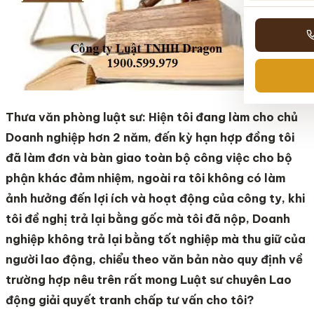
Thưa văn phòng luật sư: Hiện tôi đang làm cho chủ
Doanh nghiệp hơn 2 năm, đến kỳ hạn hợp đồng tôi
đã làm đơn và bàn giao toàn bộ công việc cho bộ
phận khác đảm nhiệm, ngoài ra tôi không có làm
ảnh hưởng đến lợi ích và hoạt động của công ty, khi
tôi đề nghị trả lại bằng gốc mà tôi đã nộp, Doanh
nghiệp không trả lại bằng tốt nghiệp mà thu giữ của
người lao động, chiểu theo văn bản nào quy định về
trường hợp nêu trên rất mong Luật sư chuyên Lao
động giải quyết tranh chấp tư vấn cho tôi?