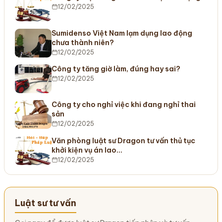
12/02/2025
Sumidenso Việt Nam lạm dụng lao động
chưa thành niên?
12/02/2025
Công ty tăng giờ làm, đúng hay sai?
12/02/2025
Công ty cho nghỉ việc khi đang nghỉ thai
sản
12/02/2025
Văn phòng luật sư Dragon tư vấn thủ tục
khởi kiện vụ án lao…
12/02/2025
Luật sư tư vấn