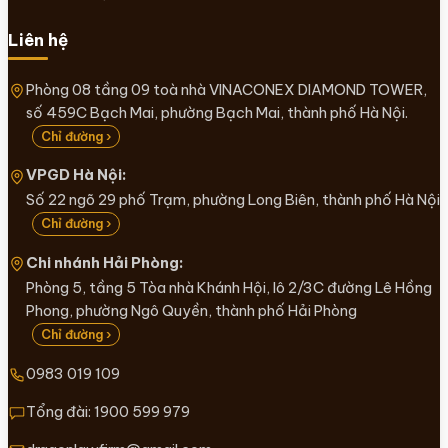
Liên hệ
Phòng 08 tầng 09 toà nhà VINACONEX DIAMOND TOWER,
số 459C Bạch Mai, phường Bạch Mai, thành phố Hà Nội.
Chỉ đường ›
VPGD Hà Nội:
Số 22 ngõ 29 phố Trạm, phường Long Biên, thành phố Hà Nội
Chỉ đường ›
Chi nhánh Hải Phòng:
Phòng 5, tầng 5 Tòa nhà Khánh Hội, lô 2/3C đường Lê Hồng
Phong, phường Ngô Quyền, thành phố Hải Phòng
Chỉ đường ›
0983 019 109
Tổng đài:
1900 599 979