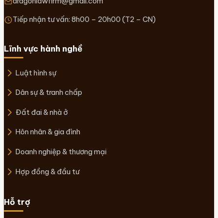
dragonlawfirm@gmail.com
Tiếp nhận tư vấn: 8h00 – 20h00 (T2 – CN)
Lĩnh vực hành nghề
Luật hình sự
Dân sự & tranh chấp
Đất đai & nhà ở
Hôn nhân & gia đình
Doanh nghiệp & thương mại
Hợp đồng & đầu tư
Hỗ trợ