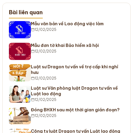
Bài liên quan
Mẫu văn bản về Lao động việc làm
12/02/2025
Mẫu đơn tờ khai Bảo hiểm xã hội
12/02/2025
Luật sư Dragon tư vấn về trợ cấp khi nghỉ
hưu
12/02/2025
Luật sư Văn phòng luật Dragon tư vấn về
Luật lao động
12/02/2025
Đóng BHXH sau một thời gian gián đoạn?
12/02/2025
Công ty luật Dragon tư vấn Luật lao động