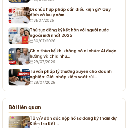
Di chúc hợp pháp cần điều kiện gì? Quy
định và lưu ý năm…
31/07/2026
Thủ tục đăng ký kết hôn với người nước
ngoài mới nhất 2026
30/07/2026
Chia thừa kế khi không có di chúc: Ai được
hưởng và chia như…
29/07/2026
Tư vấn pháp lý thường xuyên cho doanh
nghiệp: Giải pháp kiểm soát rủi…
28/07/2026
Bài liên quan
TB v/v đôn đốc nộp hồ sơ đăng ký tham dự
Kiểm tra Kết…