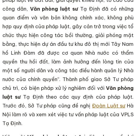
pháp luật về đất đai, giải quyết khiếu nại, tố cáo của
công dân,
Văn phòng luật sư
Tạ Định đã có những
quan điểm và văn bản không chính xác, không phù
hợp quy định của pháp luật, gây cản trở trong việc tổ
chức thực hiện công tác bồi thường, giải phóng mặt
bằng, thực hiện dự án đầu tư khu đô thị mới Tây Nam
hồ Linh Đàm đã được cơ quan Nhà nước có thẩm
quyền thu hồi đất, làm ảnh hưởng đến lòng tin của
một số người dân và công tác điều hành quản lý Nhà
nước của chính quyền”. Thành phố giao Sở Tư pháp
chủ trì, có biện pháp xử lý nghiêm đối với
Văn phòng
luật sư
Tạ Định theo các quy định của pháp luật.
Trước đó, Sở Tư pháp cũng đề nghị
Đoàn Luật sư
Hà
Nội làm rõ và xem xét việc tư vấn pháp luật của VPLS
Tạ Định.