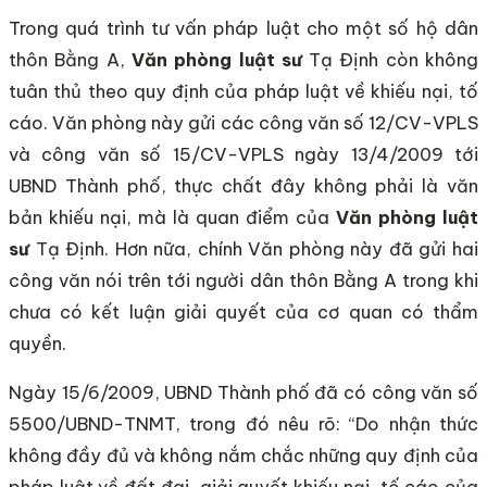
Trong quá trình tư vấn pháp luật cho một số hộ dân
thôn Bằng A,
Văn phòng luật sư
Tạ Định còn không
tuân thủ theo quy định của pháp luật về khiếu nại, tố
cáo. Văn phòng này gửi các công văn số 12/CV-VPLS
và công văn số 15/CV-VPLS ngày 13/4/2009 tới
UBND Thành phố, thực chất đây không phải là văn
bản khiếu nại, mà là quan điểm của
Văn phòng luật
sư
Tạ Định. Hơn nữa, chính Văn phòng này đã gửi hai
công văn nói trên tới người dân thôn Bằng A trong khi
chưa có kết luận giải quyết của cơ quan có thẩm
quyền.
Ngày 15/6/2009, UBND Thành phố đã có công văn số
5500/UBND-TNMT, trong đó nêu rõ: “Do nhận thức
không đầy đủ và không nắm chắc những quy định của