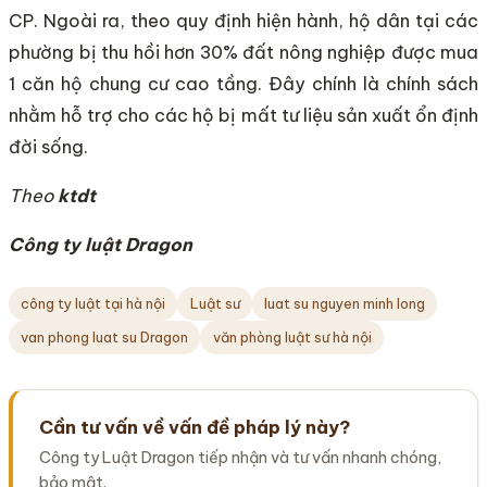
CP. Ngoài ra, theo quy định hiện hành, hộ dân tại các
phường bị thu hồi hơn 30% đất nông nghiệp được mua
1 căn hộ chung cư cao tầng. Đây chính là chính sách
nhằm hỗ trợ cho các hộ bị mất tư liệu sản xuất ổn định
đời sống.
Theo
ktdt
Công ty luật Dragon
công ty luật tại hà nội
Luật sư
luat su nguyen minh long
van phong luat su Dragon
văn phòng luật sư hà nội
Cần tư vấn về vấn đề pháp lý này?
Công ty Luật Dragon tiếp nhận và tư vấn nhanh chóng,
bảo mật.