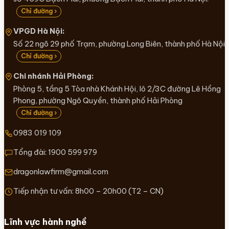
Chỉ đường ›
VPGD Hà Nội:
Số 22 ngõ 29 phố Trạm, phường Long Biên, thành phố Hà Nội
Chỉ đường ›
Chi nhánh Hải Phòng:
Phòng 5, tầng 5 Tòa nhà Khánh Hội, lô 2/3C đường Lê Hồng
Phong, phường Ngô Quyền, thành phố Hải Phòng
Chỉ đường ›
0983 019 109
Tổng đài:
1900 599 979
dragonlawfirm@gmail.com
Tiếp nhận tư vấn: 8h00 – 20h00 (T2 – CN)
Lĩnh vực hành nghề