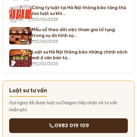
Công ty luật tại Hà Nội thông báo tăng thù
lao luật sư khi…
12/02/2025
Mẫu sổ theo dõi việc tham gia tố tụng
trong vụ án hình sự…
12/02/2025
Luật sư Hà Nội thông báo những chính sách
mới ở văn bản từ…
12/02/2025
Luật sư tư vấn
Gọi ngay để được luật sư Dragon tiếp nhận và tư vấn
miễn phí.
0983 019 109