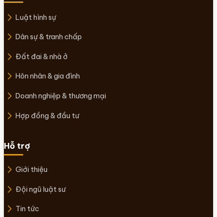
Luật hình sự
Dân sự & tranh chấp
Đất đai & nhà ở
Hôn nhân & gia đình
Doanh nghiệp & thương mại
Hợp đồng & đầu tư
Hỗ trợ
Giới thiệu
Đội ngũ luật sư
Tin tức