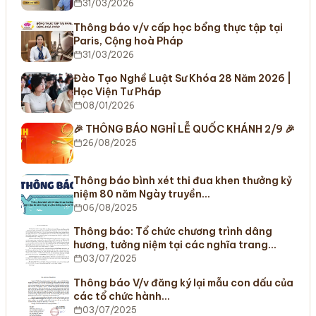
31/03/2026
Thông báo v/v cấp học bổng thực tập tại
Paris, Cộng hoà Pháp
31/03/2026
Đào Tạo Nghề Luật Sư Khóa 28 Năm 2026 |
Học Viện Tư Pháp
08/01/2026
🎉 THÔNG BÁO NGHỈ LỄ QUỐC KHÁNH 2/9 🎉
26/08/2025
Thông báo bình xét thi đua khen thưởng kỷ
niệm 80 năm Ngày truyền…
06/08/2025
Thông báo: Tổ chức chương trình dâng
hương, tưởng niệm tại các nghĩa trang…
03/07/2025
Thông báo V/v đăng ký lại mẫu con dấu của
các tổ chức hành…
03/07/2025