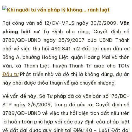
Tại công văn số 12/CV-VPLS ngày 30/3/2009,
Văn
phòng luật sư
Tạ Định cho rằng, Quyết định số
3789/QĐ-UBND ngày 25/9/2007 của UBND Thành
phố về việc thu hồi 492.841 m2 đất tại cụm dân cư
Bằng A, phường Hoàng Liệt, quận Hoàng Mai và thôn
Văn, xã Thanh Liệt, huyện Thanh Trì giao cho TCty
Đầu tư
Phát triển nhà và đô thị là không đúng, dự án
này phải được thỏa thuận về giá chuyển nhượng.
Về vấn đề này, Sở Tư pháp đã có văn bản số 176/BC-
STP ngày 3/6/2009, trong đó nêu rõ: Quyết định số
3789/QĐ-UBND về việc thu hồi diện tích đất nêu trên
là hoàn toàn phù hợp với các quy định của pháp luật
về đất đai được quy định tại Điều 40 – Luật Đất đai