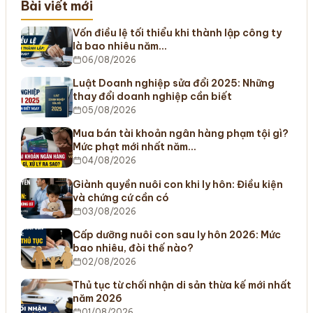
Bài viết mới
Vốn điều lệ tối thiểu khi thành lập công ty
là bao nhiêu năm…
06/08/2026
Luật Doanh nghiệp sửa đổi 2025: Những
thay đổi doanh nghiệp cần biết
05/08/2026
Mua bán tài khoản ngân hàng phạm tội gì?
Mức phạt mới nhất năm…
04/08/2026
Giành quyền nuôi con khi ly hôn: Điều kiện
và chứng cứ cần có
03/08/2026
Cấp dưỡng nuôi con sau ly hôn 2026: Mức
bao nhiêu, đòi thế nào?
02/08/2026
Thủ tục từ chối nhận di sản thừa kế mới nhất
năm 2026
01/08/2026