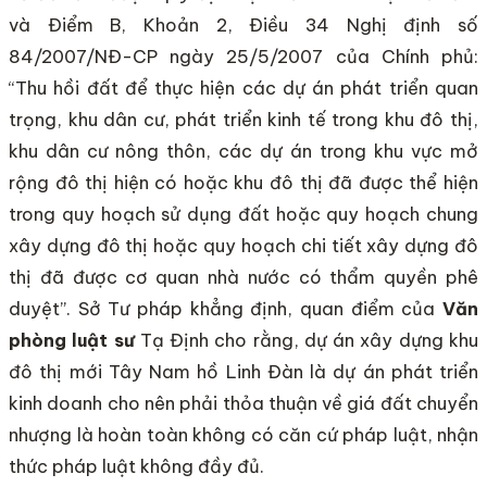
và Điểm B, Khoản 2, Điều 34 Nghị định số
84/2007/NĐ-CP ngày 25/5/2007 của Chính phủ:
“Thu hồi đất để thực hiện các dự án phát triển quan
trọng, khu dân cư, phát triển kinh tế trong khu đô thị,
khu dân cư nông thôn, các dự án trong khu vực mở
rộng đô thị hiện có hoặc khu đô thị đã được thể hiện
trong quy hoạch sử dụng đất hoặc quy hoạch chung
xây dựng đô thị hoặc quy hoạch chi tiết xây dựng đô
thị đã được cơ quan nhà nước có thẩm quyền phê
duyệt”. Sở Tư pháp khẳng định, quan điểm của
Văn
phòng luật sư
Tạ Định cho rằng, dự án xây dựng khu
đô thị mới Tây Nam hồ Linh Đàn là dự án phát triển
kinh doanh cho nên phải thỏa thuận về giá đất chuyển
nhượng là hoàn toàn không có căn cứ pháp luật, nhận
thức pháp luật không đầy đủ.