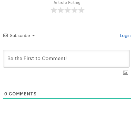
Article Rating
Subscribe
Login
0
COMMENTS