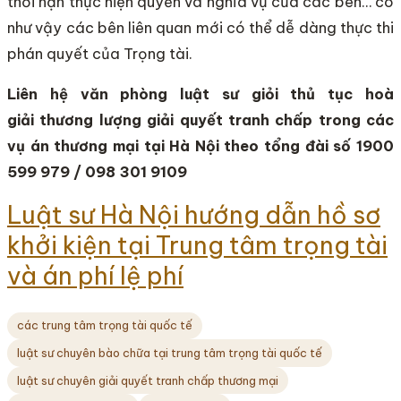
thời hạn thực hiện quyền và nghĩa vụ của các bên… có
như vậy các bên liên quan mới có thể dễ dàng thực thi
phán quyết của Trọng tài.
Liên hệ văn phòng luật sư giỏi thủ tục hoà
giải thương lượng giải quyết tranh chấp trong các
vụ án thương mại tại Hà Nội theo tổng đài số 1900
599 979 / 098 301 9109
Luật sư Hà Nội hướng dẫn hồ sơ
khởi kiện tại Trung tâm trọng tài
và án phí lệ phí
các trung tâm trọng tài quốc tế
luật sư chuyên bào chữa tại trung tâm trọng tài quốc tế
luật sư chuyên giải quyết tranh chấp thương mại