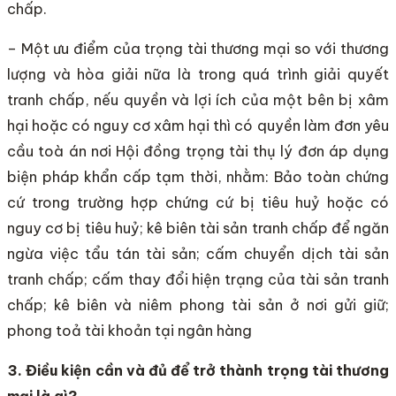
chấp.
– Một ưu điểm của trọng tài thương mại so với thương
lượng và hòa giải nữa là trong quá trình giải quyết
tranh chấp, nếu quyền và lợi ích của một bên bị xâm
hại hoặc có nguy cơ xâm hại thì có quyền làm đơn yêu
cầu toà án nơi Hội đồng trọng tài thụ lý đơn áp dụng
biện pháp khẩn cấp tạm thời, nhằm: Bảo toàn chứng
cứ trong trường hợp chứng cứ bị tiêu huỷ hoặc có
nguy cơ bị tiêu huỷ; kê biên tài sản tranh chấp để ngăn
ngừa việc tẩu tán tài sản; cấm chuyển dịch tài sản
tranh chấp; cấm thay đổi hiện trạng của tài sản tranh
chấp; kê biên và niêm phong tài sản ở nơi gửi giữ;
phong toả tài khoản tại ngân hàng
3. Điều kiện cần và đủ để trở thành trọng tài thương
mại là gì?