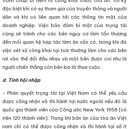
tranh chấp bị đem ra công khai trước toà án, tối kỵ
đặc biệt khi có sự tham gia của truyền thông và người
dân và khi có liên quan tới các thông tin mật của
doanh nghiệp. Việc bảo đảm bí mật của trọng tài
cũng sẽ tránh cho các bên nguy cơ làm tổn thương
đến mối quan hệ hợp tác làm ăn vốn có, trong khi đó
việc xét xử công khai tại toà thường làm cho các bên
rơi vào thế đối đầu nhau và một bên được coi như là
người chiến thắng còn bên kia là thua cuộc.
d. Tính hội nhập
– Phán quyết trọng tài tại Việt Nam có thể yêu cầu
được công nhận và thi hành tại nước ngoài nếu đó là
quốc gia thành viên của Công ước New York 1958 (có
trên 120 thành viên). Trong khi bản án của tòa án Việt
nam chỉ có thể được công nhận và thi hành tại số ít