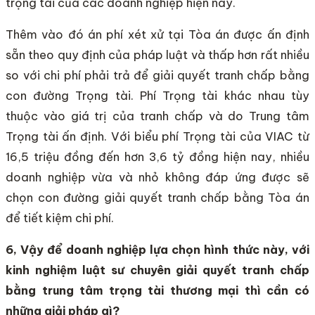
trọng tài của các doanh nghiệp hiện nay.
Thêm vào đó án phí xét xử tại Tòa án được ấn định
sẵn theo quy định của pháp luật và thấp hơn rất nhiều
so với chi phí phải trả để giải quyết tranh chấp bằng
con đường Trọng tài. Phí Trọng tài khác nhau tùy
thuộc vào giá trị của tranh chấp và do Trung tâm
Trọng tài ấn định. Với biểu phí Trọng tài của VIAC từ
16,5 triệu đồng đến hơn 3,6 tỷ đồng hiện nay, nhiều
doanh nghiệp vừa và nhỏ không đáp ứng được sẽ
chọn con đường giải quyết tranh chấp bằng Tòa án
để tiết kiệm chi phí.
6, Vậy để doanh nghiệp lựa chọn hình thức này, với
kinh nghiệm luật sư chuyên giải quyết tranh chấp
bằng trung tâm trọng tài thương mại thì cần có
những giải pháp gì?