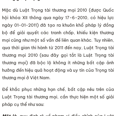
Mặc dù Luật Trọng tài thương mại 2010 (được Quốc
hội khóa XII thông qua ngày 17-6-2010, có hiệu lực
ngày 01-01-2011) đã tạo ra khuôn khổ pháp lý đồng
bộ để giải quyết các tranh chấp, khiếu kiện thương
mại cũng như một số vấn đề liên quan khác. Tuy nhiên,
qua thời gian thi hành từ 2011 đến nay, Luật Trọng tài
thương mại 2010 (sau đây gọi tắt là Luật Trọng tài
thương mại) đã bộc lộ không ít những bất cập ảnh
hưởng đến hiệu quả hoạt động và uy tín của Trọng tài
thương mại ở Việt Nam.
Để khắc phục những hạn chế, bất cập nêu trên của
Luật Trọng tài thương mại, cần thực hiện một số giải
pháp cụ thể như sau:
Một là,
quy định rõ về phạm vi điều chỉnh của Luật