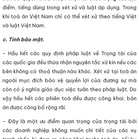
điểm, tiếng dùng trong xét xử và luật áp dụng. Trong
khi toà án Việt Nam chỉ có thể xét xử theo tiếng Việt
và luật Việt Nam.
c. Tính bảo mật.
– Hầu hết các quy định pháp luật về Trọng tài của
các quốc gia đều thừa nhận nguyên tắc xử kín nếu các
bên không có thoả thuận nào khác. Xét xử tại toà án
ngoài mục đích bảo vệ quyền lợi của đương sự mà
còn có ý nghĩa giáo dục việc tuân theo pháp luật. Do
vậy hầu hết các phiên toà đều được công khai, bản
án được công bố rộng rãi.
– Đây là một ưu điểm quan trọng của trọng tài bởi
các doanh nghiệp không muốn chi tiết của các vụ