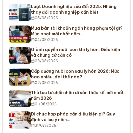
Luật Doanh nghiệp sửa đổi 2025: Những
thay đổi doanh nghiệp cần biết
05/08/2026
Mua bán tài khoản ngân hàng phạm tội gì?
Mức phạt mới nhất năm…
04/08/2026
Giành quyền nuôi con khi ly hôn: Điều kiện
và chứng cứ cần có
03/08/2026
Cấp dưỡng nuôi con sau ly hôn 2026: Mức
bao nhiêu, đòi thế nào?
02/08/2026
Thủ tục từ chối nhận di sản thừa kế mới nhất
năm 2026
01/08/2026
Di chúc hợp pháp cần điều kiện gì? Quy
định và lưu ý năm…
31/07/2026