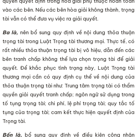
quyền quyết định trong hòa giải phụ thuộc hoàn toàn
vào các bên. Nếu các bên hòa giải không thành, trọng
tài vẫn có thể đưa vụ việc ra giải quyết.
Ba là,
nên bổ sung quy định về nội dung thỏa thuận
trọng tài trong Luật Trọng tài thương mại. Thực tế, có
rất nhiều thỏa thuận trọng tài bị vô hiệu, dẫn đến các
bên tranh chấp không thể lựa chọn trọng tài để giải
quyết. Để khắc phục tình trạng này, Luật Trọng tài
thương mại cần có quy định cụ thể về nội dung của
thỏa thuận trọng tài như: Trung tâm trọng tài có thẩm
quyền giải quyết tranh chấp; ngôn ngữ sử dụng trong
tố tụng trọng tài; chi phí, lệ phí trọng tài; quy tắc tố
tụng của trọng tài; cam kết thực hiện quyết định của
Trọng tài.
Bốn là,
bổ sung quy định về điều kiện công nhận