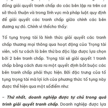
đồng giải quyết tranh chấp do các bên lập ra trên cơ
sở thoả thuận và trong lĩnh vực mà pháp luật quy định
để giải quyết các tranh chấp giữa chính các bên
đương sự đó. Chính vì thếcho thấy:
Tố tụng trọng tài là hình thức giải quyết các tranh
chấp thương mại thông qua hoạt động của Trọng tài
viên, với tư cách là bên thứ ba độc lập được lựa chọn
bởi 2 bên tranh chấp. Trọng tài sẽ giải quyết 1 tranh
chấp bằng cách đưa ra một quyết định bắt buộc các
bên tranh chấp phải thực hiện. Bởi đặc trưng của tố
tụng trọng tài mà lợi ích của phương thức tố tụng này
được thể hiện qua một sốđiểm như:
–
Thứ nhất, doanh nghiệp được tự chủ trong quá
trình giải quyết tranh chấp
.
Doanh nghiệp được lựa