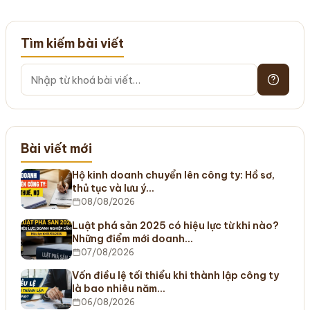
Tìm kiếm bài viết
Bài viết mới
Hộ kinh doanh chuyển lên công ty: Hồ sơ,
thủ tục và lưu ý…
08/08/2026
Luật phá sản 2025 có hiệu lực từ khi nào?
Những điểm mới doanh…
07/08/2026
Vốn điều lệ tối thiểu khi thành lập công ty
là bao nhiêu năm…
06/08/2026