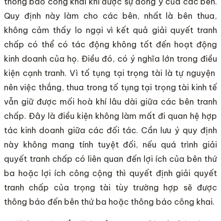
thông báo công khai khi được sự đồng ý của các bên.
Quy định này làm cho các bên, nhất là bên thua,
không cảm thấy lo ngại vì kết quả giải quyết tranh
chấp có thể có tác động không tốt đến hoạt động
kinh doanh của họ. Điều đó, có ý nghĩa lớn trong điều
kiện cạnh tranh. Vì tố tụng tại trọng tài là tự nguyện
nên việc thắng, thua trong tố tụng tại trọng tài kinh tế
vẫn giữ được mối hoà khí lâu dài giữa các bên tranh
chấp. Đây là điều kiện không làm mất đi quan hệ hợp
tác kinh doanh giữa các đối tác. Cần lưu ý quy định
này không mang tính tuyệt đối, nếu quá trình giải
quyết tranh chấp có liên quan đến lợi ích của bên thứ
ba hoặc lợi ích công cộng thì quyết định giải quyết
tranh chấp của trọng tài tùy trường hợp sẽ được
thông báo đến bên thứ ba hoặc thông báo công khai.