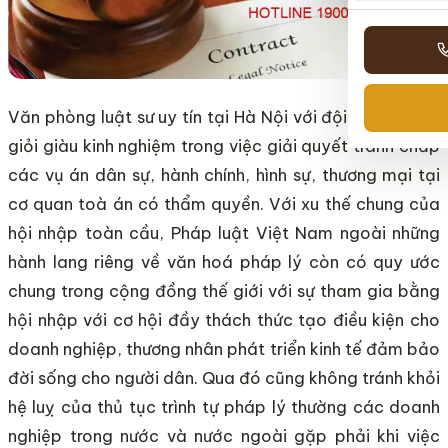
Văn phòng luật sư uy tín tại Hà Nội với đội ngũ luật sư
giỏi giàu kinh nghiệm trong việc giải quyết tranh chấp
các vụ án dân sự, hành chính, hình sự, thương mại tại
cơ quan toà án có thẩm quyền. Với xu thế chung của
hội nhập toàn cầu, Pháp luật Việt Nam ngoài những
hành lang riêng về văn hoá pháp lý còn có quy ước
chung trong cộng đồng thế giới với sự tham gia bằng
hội nhập với cơ hội đầy thách thức tạo điều kiện cho
doanh nghiệp, thương nhân phát triển kinh tế đảm bảo
đời sống cho người dân. Qua đó cũng không tránh khỏi
hệ luỵ của thủ tục trình tự pháp lý thường các doanh
nghiệp trong nước và nước ngoài gặp phải khi việc