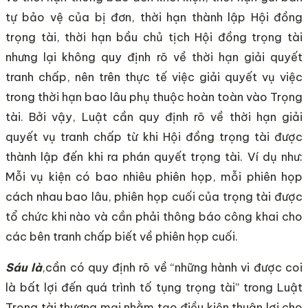
tự bảo vệ của bị đơn, thời hạn thành lập Hội đồng
trọng tài, thời hạn bầu chủ tịch Hội đồng trọng tài
nhưng lại không quy định rõ về thời hạn giải quyết
tranh chấp, nên trên thực tế việc giải quyết vụ việc
trong thời hạn bao lâu phụ thuộc hoàn toàn vào Trọng
tài. Bởi vậy, Luật cần quy định rõ về thời hạn giải
quyết vụ tranh chấp từ khi Hội đồng trọng tài được
thành lập đến khi ra phán quyết trọng tài. Ví dụ như:
Mỗi vụ kiện có bao nhiêu phiên họp, mỗi phiên họp
cách nhau bao lâu, phiên họp cuối của trọng tài được
tổ chức khi nào và cần phải thông báo công khai cho
các bên tranh chấp biết về phiên họp cuối.
Sáu là
,cần có quy định rõ về “những hành vi được coi
là bất lợi đến quá trình tố tụng trọng tài” trong Luật
Trọng tài thương mại nhằm tạo điều kiện thuận lợi cho