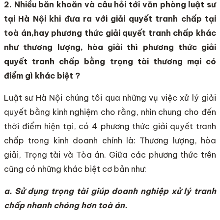
2. Nhiều băn khoăn và câu hỏi tới văn phòng luật sư
tại Hà Nội khi đưa ra với giải quyết tranh chấp tại
toà án
,hay phương thức giải quyết tranh chấp khác
như thương lượng, hòa giải
thì phương thức giải
quyết tranh chấp
bằng trọng tài thương mại
có
điểm gì khác biệt
?
Luật sư Hà Nội chúng tôi qua những vụ việc xử lý giải
quyết bằng kinh nghiệm cho rằng, nhìn chung cho đến
thời điểm hiện tại, có 4 phương thức giải quyết tranh
chấp trong kinh doanh chính là: Thương lượng, hòa
giải, Trọng tài và Tòa án. Giữa các phương thức trên
cũng có những khác biệt cơ bản như:
a. Sử dụng trọng tài giúp doanh nghiệp xử lý tranh
chấp nhanh chóng hơn toà án.