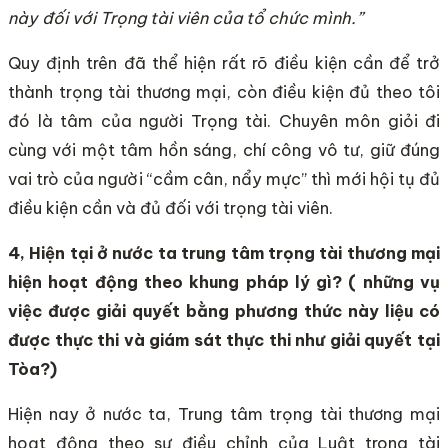
này đối với Trọng tài viên của tổ chức mình.”
Quy định trên đã thể hiện rất rõ điều kiện cần để trở
thành trọng tài thương mại, còn điều kiện đủ theo tôi
đó là tâm của người Trọng tài. Chuyên môn giỏi đi
cùng với một tâm hồn sáng, chí công vô tư, giữ đúng
vai trò của người “cầm cân, nẩy mực” thì mới hội tụ đủ
điều kiện cần và đủ đối với trọng tài viên.
4, Hiện tại ở nước ta trung tâm trọng tài thương mại
hiện hoạt động theo khung pháp lý gì? ( những vụ
việc được giải quyết bằng phương thức này liệu có
được thực thi và giám sát thực thi như giải quyết tại
Tòa?)
Hiện nay ở nước ta, Trung tâm trọng tài thương mại
hoạt động theo sự điều chỉnh của Luật trong tài