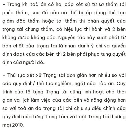
– Trong khi toà án có hai cấp xét xử từ sơ thẩm tới
phúc thẩm, sau đó còn có thể bị áp dụng thủ tục
giám đốc thẩm hoặc tái thẩm thì phán quyết của
trọng tài chung thẩm, có hiệu lực thi hành và 2 bên
không được kháng cáo. Nguyên tắc này xuất phát từ
bản chất của trọng tài là nhân danh ý chí và quyền
định đoạt của các bên thì 2 bên phải phục tùng quyết
định của người đó..
– Thủ tục xét xử Trọng tài đơn giản hơn nhiều so với
các quy định/ thủ tục nghiêm, ngặt của Tòa án. Quy
trình của tố tụng Trọng tài cũng linh hoạt cho thời
gian và lịch làm việc của các bên và năng động hơn
so với toà án do trọng tài chỉ chịu sự điều chỉnh của
quy định của từng Trung tâm và Luật Trọng tài thương
mại 2010.