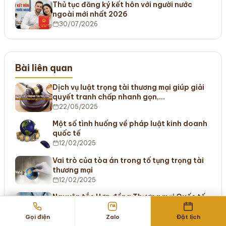
Thủ tục đăng ký kết hôn với người nước
ngoài mới nhất 2026
30/07/2026
Bài liên quan
Dịch vụ luật trọng tài thương mại giúp giải
quyết tranh chấp nhanh gọn,…
22/05/2025
Một số tình huống về pháp luật kinh doanh
quốc tế
12/02/2025
Vai trò của tòa án trong tố tụng trọng tài
thương mại
12/02/2025
Nguyên tắc Hợp đồng Thương mại Quốc tế
12/02/2025
Gọi điện
Zalo
Đặt lịch