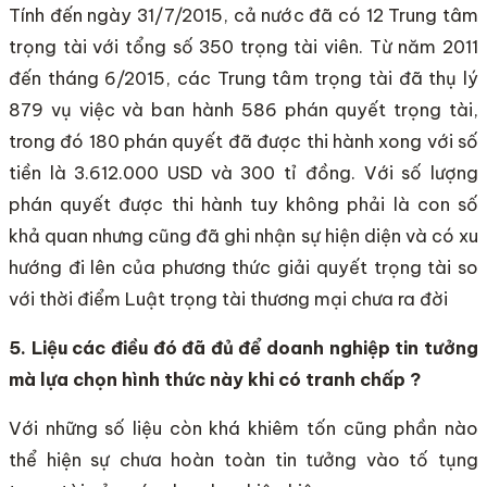
Tính đến ngày 31/7/2015, cả nước đã có 12 Trung tâm
trọng tài với tổng số 350 trọng tài viên. Từ năm 2011
đến tháng 6/2015, các Trung tâm trọng tài đã thụ lý
879 vụ việc và ban hành 586 phán quyết trọng tài,
trong đó 180 phán quyết đã được thi hành xong với số
tiền là 3.612.000 USD và 300 tỉ đồng. Với số lượng
phán quyết được thi hành tuy không phải là con số
khả quan nhưng cũng đã ghi nhận sự hiện diện và có xu
hướng đi lên của phương thức giải quyết trọng tài so
với thời điểm Luật trọng tài thương mại chưa ra đời
5. Liệu các điều đó đã đủ để doanh nghiệp tin tưởng
mà lựa chọn hình thức này khi có tranh chấp ?
Với những số liệu còn khá khiêm tốn cũng phần nào
thể hiện sự chưa hoàn toàn tin tưởng vào tố tụng