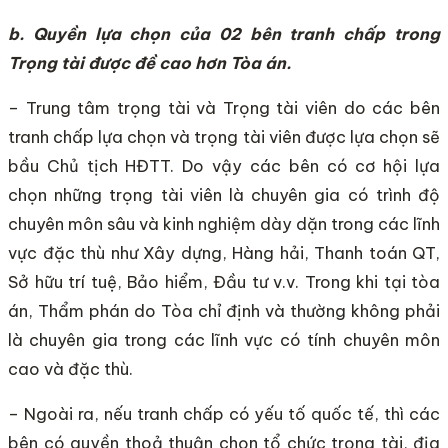
b. Quyền lựa chọn của 02 bên tranh chấp trong
Trọng tài được đề cao hơn Tòa án.
– Trung tâm trọng tài và Trọng tài viên do các bên
tranh chấp lựa chọn và trọng tài viên được lựa chọn sẽ
bầu Chủ tịch HĐTT. Do vậy các bên có cơ hội lựa
chọn những trọng tài viên là chuyên gia có trình độ
chuyên môn sâu và kinh nghiệm dày dặn trong các lĩnh
vực đặc thù như Xây dựng, Hàng hải, Thanh toán QT,
Sở hữu trí tuệ, Bảo hiểm, Đầu tư v.v. Trong khi tại tòa
án, Thẩm phán do Tòa chỉ định và thường không phải
là chuyên gia trong các lĩnh vực có tính chuyên môn
cao và đặc thù.
– Ngoài ra, nếu tranh chấp có yếu tố quốc tế, thì các
bên có quyền thoả thuận chọn tổ chức trọng tài, địa