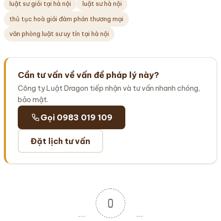
luật sư giỏi tại hà nội
luật sư hà nội
thủ tục hoà giải đàm phán thương mại
văn phòng luật sư uy tín tại hà nội
Cần tư vấn về vấn đề pháp lý này?
Công ty Luật Dragon tiếp nhận và tư vấn nhanh chóng,
bảo mật.
Gọi 0983 019 109
Đặt lịch tư vấn
0