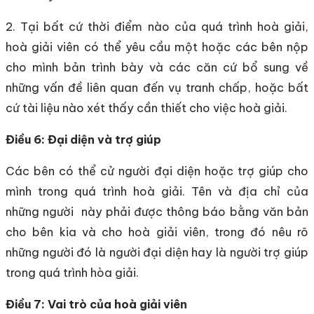
2. Tại bất cứ thời điểm nào của quá trình hoà giải,
hoà giải viên có thể yêu cầu một hoặc các bên nộp
cho mình bản trình bày và các căn cứ bổ sung về
những vấn đề liên quan đến vụ tranh chấp, hoặc bất
cứ tài liệu nào xét thấy cần thiết cho việc hoà giải.
Điều 6: Đại diện và trợ giúp
Các bên có thể cử người đại diện hoặc trợ giúp cho
mình trong quá trình hoà giải. Tên và địa chỉ của
những người này phải được thông báo bằng văn bản
cho bên kia và cho hoà giải viên, trong đó nêu rõ
những người đó là người đại diện hay là người trợ giúp
trong quá trình hòa giải.
Điều 7: Vai trò của hoà giải viên