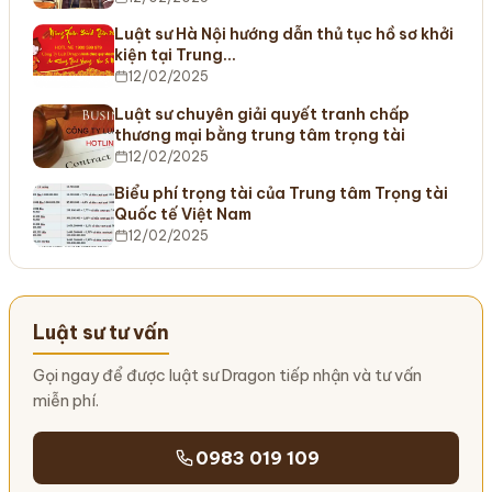
Luật sư Hà Nội hướng dẫn thủ tục hồ sơ khởi
kiện tại Trung…
12/02/2025
Luật sư chuyên giải quyết tranh chấp
thương mại bằng trung tâm trọng tài
12/02/2025
Biểu phí trọng tài của Trung tâm Trọng tài
Quốc tế Việt Nam
12/02/2025
Luật sư tư vấn
Gọi ngay để được luật sư Dragon tiếp nhận và tư vấn
miễn phí.
0983 019 109