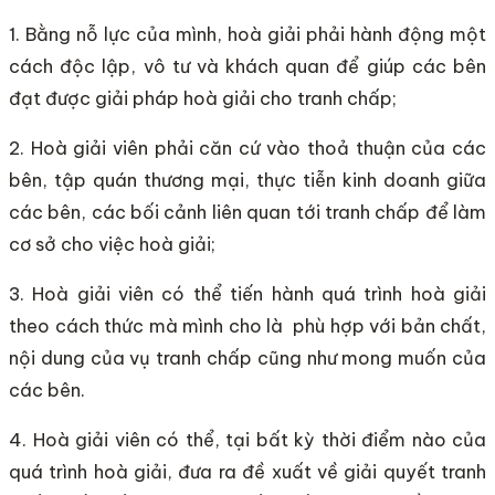
1. Bằng nỗ lực của mình, hoà giải phải hành động một
cách độc lập, vô tư và khách quan để giúp các bên
đạt được giải pháp hoà giải cho tranh chấp;
2. Hoà giải viên phải căn cứ vào thoả thuận của các
bên, tập quán thương mại, thực tiễn kinh doanh giữa
các bên, các bối cảnh liên quan tới tranh chấp để làm
cơ sở cho việc hoà giải;
3. Hoà giải viên có thể tiến hành quá trình hoà giải
theo cách thức mà mình cho là phù hợp với bản chất,
nội dung của vụ tranh chấp cũng như mong muốn của
các bên.
4. Hoà giải viên có thể, tại bất kỳ thời điểm nào của
quá trình hoà giải, đưa ra đề xuất về giải quyết tranh