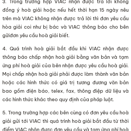
3. Trong trường hợp VIAC nhận được trả lời không
đồng ý hoà giải hoặc nếu hết thời hạn 15 ngày nêu
trên mà VIAC không nhận được trả lời thì đơn yêu cầu
hòa giải coi như bị bác và VIAC thông báo cho bên
gửiđơn yêu cầu hoà giải biết.
4. Quá trình hoà giải bắt đầu khi VIAC nhận được
thông báo chấp nhận hoà giải bằng văn bản và tạm
ứng phí hoà giải của bên nhận được yêu cầu hoà giải.
Mọi chấp nhận hoà giải phải được làm thành văn bản
hoặc các hình thức có giá trị tương đương văn bản
bao gồm điện báo, telex, fax, thông điệp dữ liệu và
các hình thức khác theo quy định của pháp luật.
5. Trong trường hợp các bên cùng có đơn yêu cầu hoà
giải gửi tới VIAC thì quá trình hoà giải bắt đầu từ thời
điểm VIAC nhận được đơn yêu cầu và tạm ứng phí hoà