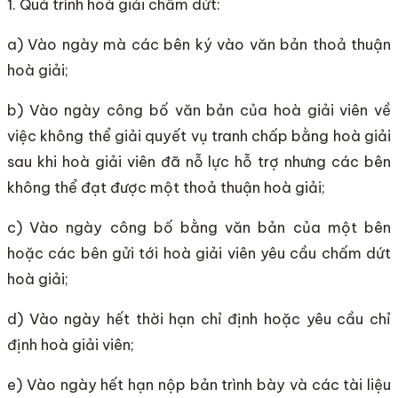
1. Quá trình hoà giải chấm dứt:
a) Vào ngày mà các bên ký vào văn bản thoả thuận
hoà giải;
b) Vào ngày công bố văn bản của hoà giải viên về
việc không thể giải quyết vụ tranh chấp bằng hoà giải
sau khi hoà giải viên đã nỗ lực hỗ trợ nhưng các bên
không thể đạt được một thoả thuận hoà giải;
c) Vào ngày công bố bằng văn bản của một bên
hoặc các bên gửi tới hoà giải viên yêu cầu chấm dứt
hoà giải;
d) Vào ngày hết thời hạn chỉ định hoặc yêu cầu chỉ
định hoà giải viên;
e) Vào ngày hết hạn nộp bản trình bày và các tài liệu