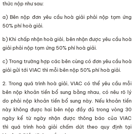
thức nộp như sau:
a) Bên nộp đơn yêu cầu hoà giải phải nộp tạm ứng
50% phí hoà giải.
b) Khi chấp nhận hoà giải, bên nhận được yêu cầu hoà
giải phải nộp tạm ứng 50% phí hoà giải.
c) Trong trường hợp các bên cùng có đơn yêu cầu hoà
giải gửi tới VIAC thì mỗi bên nộp 50% phí hoà giải.
2. Trong quá trình hoà giải, VIAC có thể yêu cầu mỗi
bên nộp khoản tiền bổ sung bằng nhau, có nêu rõ lý
do phải nộp khoản tiền bổ sung này. Nếu khoản tiền
này không được hai bên nộp đầy đủ trong vòng 30
ngày kể từ ngày nhận được thông báo của VIAC
thì quá trình hoà giải chấm dứt theo quy định tại