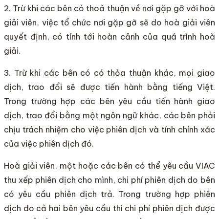
2. Trừ khi các bên có thoả thuận về nơi gặp gỡ với hoà
giải viên, việc tổ chức nơi gặp gỡ sẽ do hoà giải viên
quyết định, có tính tới hoàn cảnh của quá trình hoà
giải.
3. Trừ khi các bên có có thỏa thuận khác, mọi giao
dịch, trao đổi sẽ được tiến hành bằng tiếng Việt.
Trong trường hợp các bên yêu cầu tiến hành giao
dịch, trao đổi bằng một ngôn ngữ khác, các bên phải
chịu trách nhiệm cho việc phiên dịch và tính chính xác
của việc phiên dịch đó.
Hoà giải viên, một hoặc các bên có thể yêu cầu VIAC
thu xếp phiên dịch cho mình, chi phí phiên dịch do bên
có yêu cầu phiên dịch trả. Trong trường hợp phiên
dịch do cả hai bên yêu cầu thì chi phí phiên dịch được