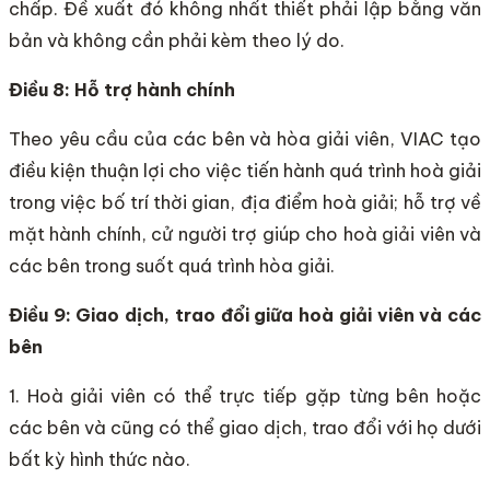
chấp. Đề xuất đó không nhất thiết phải lập bằng văn
bản và không cần phải kèm theo lý do.
Điều 8: Hỗ trợ hành chính
Theo yêu cầu của các bên và hòa giải viên, VIAC tạo
điều kiện thuận lợi cho việc tiến hành quá trình hoà giải
trong việc bố trí thời gian, địa điểm hoà giải; hỗ trợ về
mặt hành chính, cử người trợ giúp cho hoà giải viên và
các bên trong suốt quá trình hòa giải.
Điều 9: Giao dịch, trao đổi giữa hoà giải viên và các
bên
1. Hoà giải viên có thể trực tiếp gặp từng bên hoặc
các bên và cũng có thể giao dịch, trao đổi với họ dưới
bất kỳ hình thức nào.