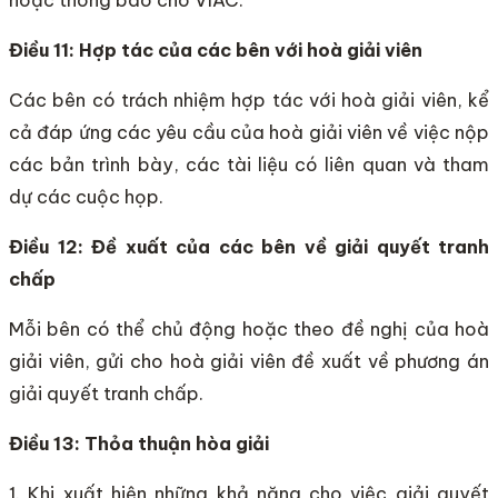
Điều 11: Hợp tác của các bên với hoà giải viên
Các bên có trách nhiệm hợp tác với hoà giải viên, kể
cả đáp ứng các yêu cầu của hoà giải viên về việc nộp
các bản trình bày, các tài liệu có liên quan và tham
dự các cuộc họp.
Điều 12: Đề xuất của các bên về giải quyết tranh
chấp
Mỗi bên có thể chủ động hoặc theo đề nghị của hoà
giải viên, gửi cho hoà giải viên đề xuất về phương án
giải quyết tranh chấp.
Điều 13: Thỏa thuận hòa giải
1. Khi xuất hiện những khả năng cho việc giải quyết