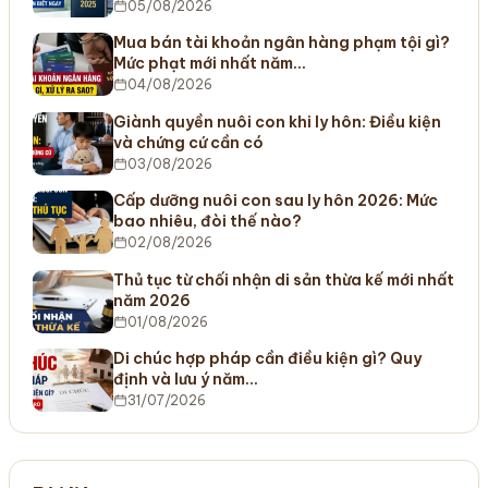
05/08/2026
Mua bán tài khoản ngân hàng phạm tội gì?
Mức phạt mới nhất năm…
04/08/2026
Giành quyền nuôi con khi ly hôn: Điều kiện
và chứng cứ cần có
03/08/2026
Cấp dưỡng nuôi con sau ly hôn 2026: Mức
bao nhiêu, đòi thế nào?
02/08/2026
Thủ tục từ chối nhận di sản thừa kế mới nhất
năm 2026
01/08/2026
Di chúc hợp pháp cần điều kiện gì? Quy
định và lưu ý năm…
31/07/2026