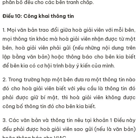
phân bổ đều cho các bên tranh chấp.
Điều 10: Công khai thông tin
1. Mọi văn bản trao đổi giữa hoà giải viên với mỗi bên,
mọi thông tin khác mà hoà giải viên nhận được từ một
bên, hoà giải viên phải gửi (nếu những nội dung trên
lập bằng văn bản) hoặc thông báo cho bên kia biết
để bên kia có cơ hội trình bày ý kiến của mình.
2. Trong trường hợp một bên đưa ra một thông tin nào
đó cho hoà giải viên biết với yêu cầu là thông tin đó
phải được giữ bí mật, thì hoà giải viên không được
công bố thông tin đó cho bên kia biết.
3. Các văn bản và thông tin nêu tại khoản 1 Điều này
đều phải được hoà giải viên sao gửi (nếu là văn bản)
hoặc thông báo cho VIAC.