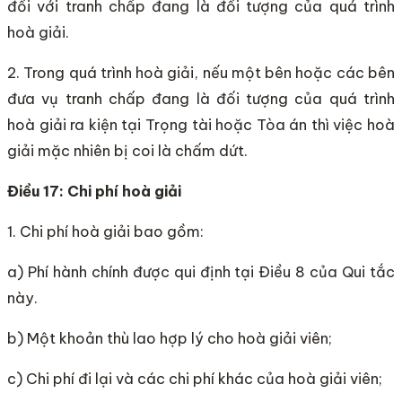
đối với tranh chấp đang là đối tượng của quá trình
hoà giải.
2. Trong quá trình hoà giải, nếu một bên hoặc các bên
đưa vụ tranh chấp đang là đối tượng của quá trình
hoà giải ra kiện tại Trọng tài hoặc Tòa án thì việc hoà
giải mặc nhiên bị coi là chấm dứt.
Điều 17: Chi phí hoà giải
1. Chi phí hoà giải bao gồm:
a) Phí hành chính được qui định tại Điều 8 của Qui tắc
này.
b) Một khoản thù lao hợp lý cho hoà giải viên;
c) Chi phí đi lại và các chi phí khác của hoà giải viên;