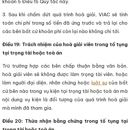
khoản 5 Điều 15 Quy tắc này.
3. Sau khi chấm dứt quá trình hoà giải, VIAC sẽ tính
toán chi phí trong số tiền đã ứng trước và trả lại cho
các bên bất cứ khoản phí còn lại nào không chi tới.
Điều 19: Trách nhiệm của hoà giải viên trong tố tụng
tại trọng tài hoặc toà án
Trừ trường hợp các bên chấp thuận bằng văn bản,
hoà giải viên sẽ không được làm trọng tài viên, hoặc
làm người đại diện, nhân chứng hoặc
luật sư
của bất
cứ bên nào trong vụ kiện tại trọng tài hoặc toà án mà
nội dung vụ kiện là đối tượng của quá trình hoà giải
mà mình đã tham gia.
Điều 20: Thừa nhận bằng chứng trong tố tụng tại
trọng tài hoặc toà án