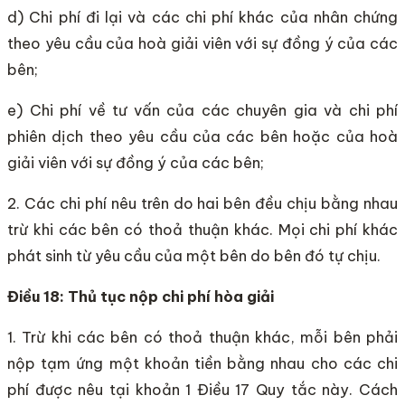
d) Chi phí đi lại và các chi phí khác của nhân chứng
theo yêu cầu của hoà giải viên với sự đồng ý của các
bên;
e) Chi phí về tư vấn của các chuyên gia và chi phí
phiên dịch theo yêu cầu của các bên hoặc của hoà
giải viên với sự đồng ý của các bên;
2. Các chi phí nêu trên do hai bên đều chịu bằng nhau
trừ khi các bên có thoả thuận khác. Mọi chi phí khác
phát sinh từ yêu cầu của một bên do bên đó tự chịu.
Điều 18: Thủ tục nộp chi phí hòa giải
1. Trừ khi các bên có thoả thuận khác, mỗi bên phải
nộp tạm ứng một khoản tiền bằng nhau cho các chi
phí được nêu tại khoản 1 Điều 17 Quy tắc này. Cách