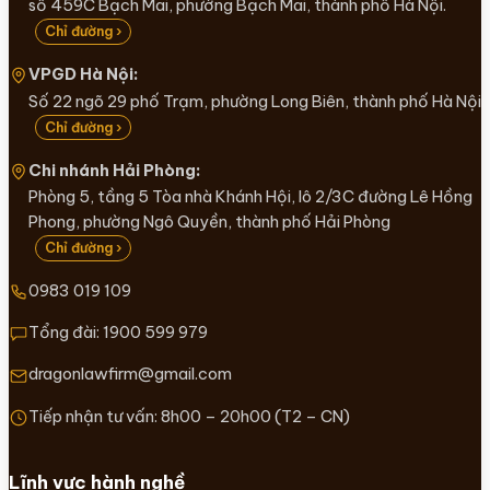
số 459C Bạch Mai, phường Bạch Mai, thành phố Hà Nội.
Chỉ đường ›
VPGD Hà Nội:
Số 22 ngõ 29 phố Trạm, phường Long Biên, thành phố Hà Nội
Chỉ đường ›
Chi nhánh Hải Phòng:
Phòng 5, tầng 5 Tòa nhà Khánh Hội, lô 2/3C đường Lê Hồng
Phong, phường Ngô Quyền, thành phố Hải Phòng
Chỉ đường ›
0983 019 109
Tổng đài:
1900 599 979
dragonlawfirm@gmail.com
Tiếp nhận tư vấn: 8h00 – 20h00 (T2 – CN)
Lĩnh vực hành nghề