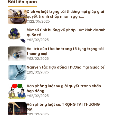
Bài liên quan
Dịch vụ luật trọng tài thương mại giúp giải
quyết tranh chấp nhanh gọn,…
22/05/2025
Một số tình huống về pháp luật kinh doanh
quốc tế
12/02/2025
Vai trò của tòa án trong tố tụng trọng tài
thương mại
12/02/2025
Nguyên tắc Hợp đồng Thương mại Quốc tế
12/02/2025
Văn phòng luật sư giải quyết tranh chấp
hợp đồng
12/02/2025
Văn phòng luật sư: TRỌNG TÀI THƯƠNG
MẠI
12/02/2025