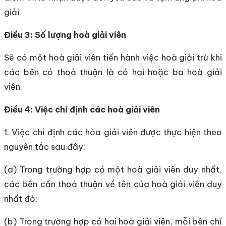
giải.
Điều 3: Số lượng hoà giải viên
Sẽ có một hoà giải viên tiến hành việc hoà giải trừ khi
các bên có thoả thuận là có hai hoặc ba hoà giải
viên.
Điều 4: Việc chỉ định các hoà giải viên
1. Việc chỉ định các hòa giải viên được thực hiện theo
nguyên tắc sau đây:
(a) Trong trường hợp có một hoà giải viên duy nhất,
các bên cần thoả thuận về tên của hoà giải viên duy
nhất đó;
(b) Trong trường hợp có hai hoà giải viên, mỗi bên chỉ