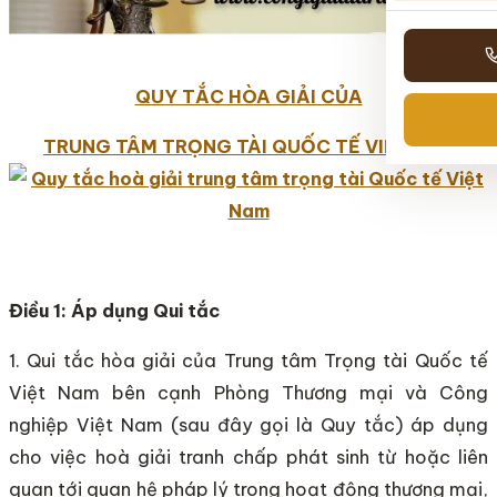
QUY TẮC HÒA GIẢI CỦA
TRUNG TÂM TRỌNG TÀI QUỐC TẾ VIỆTNAM
Điều 1: Áp dụng Qui tắc
1. Qui tắc hòa giải của Trung tâm Trọng tài Quốc tế
Việt Nam bên cạnh Phòng Thương mại và Công
nghiệp Việt Nam (sau đây gọi là Quy tắc) áp dụng
cho việc hoà giải tranh chấp phát sinh từ hoặc liên
quan tới quan hệ pháp lý trong hoạt động thương mại,