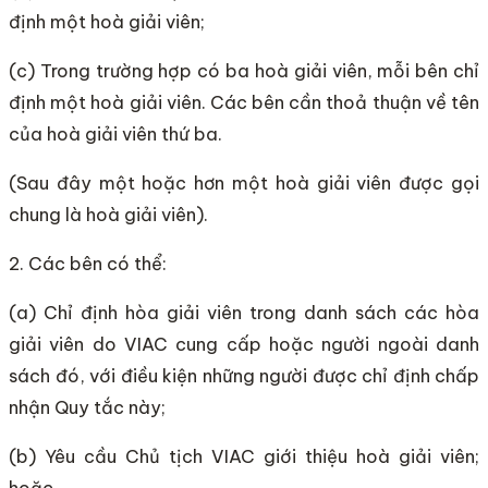
định một hoà giải viên;
(c) Trong trường hợp có ba hoà giải viên, mỗi bên chỉ
định một hoà giải viên. Các bên cần thoả thuận về tên
của hoà giải viên thứ ba.
(Sau đây một hoặc hơn một hoà giải viên được gọi
chung là hoà giải viên).
2. Các bên có thể:
(a) Chỉ định hòa giải viên trong danh sách các hòa
giải viên do VIAC cung cấp hoặc người ngoài danh
sách đó, với điều kiện những người được chỉ định chấp
nhận Quy tắc này;
(b) Yêu cầu Chủ tịch VIAC giới thiệu hoà giải viên;
hoặc