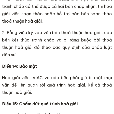
tranh chấp có thể được cả hai bên chấp nhận, thì hoà
giải viên soạn thảo hoặc hỗ trợ các bên soạn thảo
thoả thuận hoà giải.
2. Bằng việc ký vào văn bản thoả thuận hoà giải, các
bên kết thúc tranh chấp và bị ràng buộc bởi thoả
thuận hoà giải đó theo các quy định của pháp luật
dân sự.
Điều 14: Bảo mật
Hoà giải viên, VIAC và các bên phải giữ bí mật mọi
vấn đề liên quan tới quá trình hoà giải, kể cả thoả
thuận hoà giải.
Điều 15: Chấm dứt quá trình hoà giải