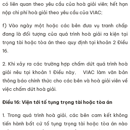
có liên quan theo yêu cầu của hoà giải viên; hết hạn
nộp chi phí hoà giải theo yêu cầu của VIAC;
f) Vào ngày một hoặc các bên đưa vụ tranh chấp
đang là đối tượng của quá trình hoà giải ra kiện tại
trọng tài hoặc tòa án theo quy định tại khoản 2 Điều
16.
2. Khi xảy ra các trường hợp chấm dứt quá trình hoà
giải nêu tại khoản 1 Điều này, VIAC làm văn bản
thông báo chính thức cho các bên và hoà giải viên về
việc chấm dứt hoà giải.
Điều 16: Viện tới tố tụng trọng tài hoặc tòa án
1. Trong quá trình hoà giải, các bên cam kết không
tiến hành bất cứ tố tụng trọng tài hoặc tòa án nào