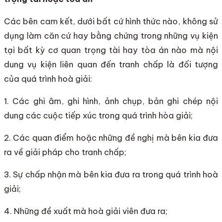
Các bên cam kết, dưới bất cứ hình thức nào, không sử
dụng làm căn cứ hay bằng chứng trong những vụ kiện
tại bất kỳ cơ quan trọng tài hay tòa án nào mà nội
dung vụ kiện liên quan đến tranh chấp là đối tượng
của quá trình hoà giải:
1. Các ghi âm, ghi hình, ảnh chụp, bản ghi chép nội
dung các cuộc tiếp xúc trong quá trình hòa giải;
2. Các quan điểm hoặc những đề nghị mà bên kia đưa
ra về giải pháp cho tranh chấp;
3. Sự chấp nhận mà bên kia đưa ra trong quá trình hoà
giải;
4. Những đề xuất mà hoà giải viên đưa ra;