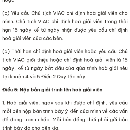
(c) Yêu cầu Chủ tịch VIAC chỉ định hoà giải viên cho
mình. Chủ tịch VIAC chỉ định hoà giải viên trong thời
hạn 15 ngày kể từ ngày nhận được yêu cầu chỉ định
hoà giải viên của các bên.
(d) Thời hạn chỉ định hoà giải viên hoặc yêu cầu Chủ
tịch VIAC giới thiệu hoặc chỉ định hoà giải viên là 15
ngày, kể từ ngày bắt đầu của qúa trình hoà giải nêu
tại khoản 4 và 5 Điều 2 Quy tắc này.
Điều 5: Nộp bản giải trình lên hoà giải viên
1. Hoà giải viên, ngay sau khi được chỉ định, yêu cầu
mỗi bên nộp bản trình bày ý kiến của mình về các vấn
đề đang tranh chấp. Mỗi bên đồng thời phải gửi bản
trình bày đó cho bên kia.