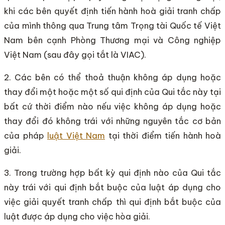
khi các bên quyết định tiến hành hoà giải tranh chấp
của mình thông qua Trung tâm Trọng tài Quốc tế Việt
Nam bên cạnh Phòng Thương mại và Công nghiệp
Việt Nam (sau đây gọi tắt là VIAC).
2. Các bên có thể thoả thuận không áp dụng hoặc
thay đổi một hoặc một số qui định của Qui tắc này tại
bất cứ thời điểm nào nếu việc không áp dụng hoặc
thay đổi đó không trái với những nguyên tắc cơ bản
của pháp
luật Việt Nam
tại thời điểm tiến hành hoà
giải.
3. Trong trường hợp bất kỳ qui định nào của Qui tắc
này trái với qui định bắt buộc của luật áp dụng cho
việc giải quyết tranh chấp thì qui định bắt buộc của
luật được áp dụng cho việc hòa giải.