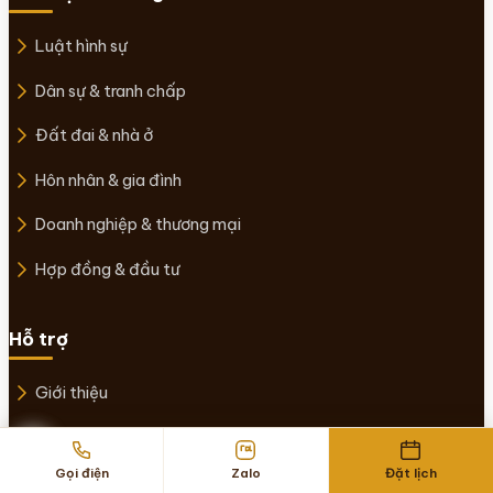
Luật hình sự
Dân sự & tranh chấp
Đất đai & nhà ở
Hôn nhân & gia đình
Doanh nghiệp & thương mại
Hợp đồng & đầu tư
Hỗ trợ
Giới thiệu
Đội ngũ luật sư
Gọi điện
Zalo
Đặt lịch
Tin tức