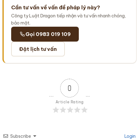
Cần tư vấn về vấn đề pháp lý này?
Công ty Luật Dragon tiếp nhận và tư vấn nhanh chóng,
bảo mật.
Gọi 0983 019 109
Đặt lịch tư vấn
0
Article Rating
Subscribe
Login