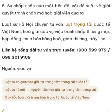
5. Sự chấp nhận của một bên đối với đề xuất về giải
quyết tranh chấp mà hoà giải viên đưa ra.
Luật sư Hà Nội chuyên tư vấn
luật trọng tài
quốc tế
Việt Nam, hoà giải các vụ việc tranh chấp thương mại,
hợp đồng, mua bán hàng hoá, giao thương, trây ì nợ….
Liên hệ tổng đài tư vấn trực tuyến: 1900 599 979 /
098 301 9109
Nguồn: viac.vn
luật sư chuyên hoà giải tại trung tâm trọng tài quốc tế
luật sư hà nội
nguyên tắc hoà giải tại trung tâm trọng tài
Quy tắc hoà giải trung tâm trọng tài Quốc tế Việt Nam