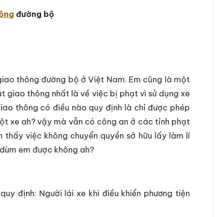
hông
đường bộ
giao thông đường bộ ở Việt Nam. Em cũng là một
 giao thông nhất là về việc bị phạt vì sử dụng xe
 giao thông có điều nào quy định là chỉ được phép
 một xe ah? vậy mà vẫn có công an ở các tỉnh phạt
m thấy việc không chuyển quyền sở hữu lấy làm lí
ích dùm em được không ah?
y định: Người lái xe khi điều khiển phương tiện