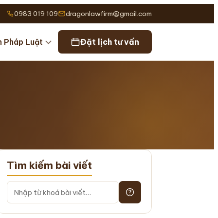
0983 019 109
dragonlawfirm@gmail.com
n Pháp Luật
Đặt lịch tư vấn
Tìm kiếm bài viết