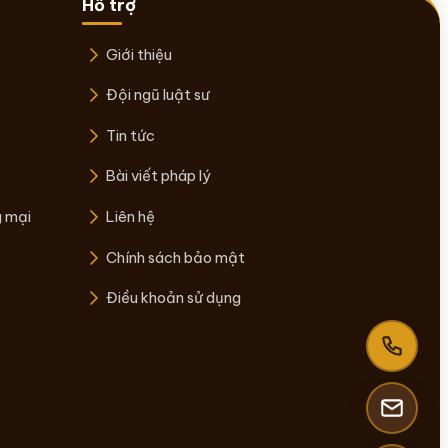
Hỗ trợ
Giới thiệu
Đội ngũ luật sư
Tin tức
Bài viết pháp lý
g mại
Liên hệ
Chính sách bảo mật
Điều khoản sử dụng