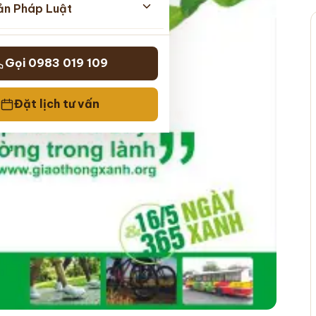
ản Pháp Luật
Gọi 0983 019 109
Đặt lịch tư vấn