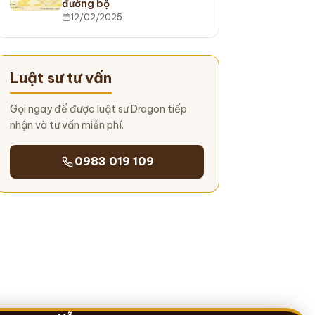
đường bộ
12/02/2025
Luật sư tư vấn
Gọi ngay để được luật sư Dragon tiếp
nhận và tư vấn miễn phí.
0983 019 109