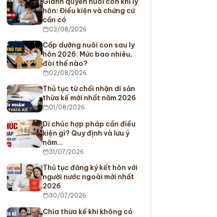
Giành quyền nuôi con khi ly
hôn: Điều kiện và chứng cứ
cần có
03/08/2026
Cấp dưỡng nuôi con sau ly
hôn 2026: Mức bao nhiêu,
đòi thế nào?
02/08/2026
Thủ tục từ chối nhận di sản
thừa kế mới nhất năm 2026
01/08/2026
Di chúc hợp pháp cần điều
kiện gì? Quy định và lưu ý
năm…
31/07/2026
Thủ tục đăng ký kết hôn với
người nước ngoài mới nhất
2026
30/07/2026
Chia thừa kế khi không có