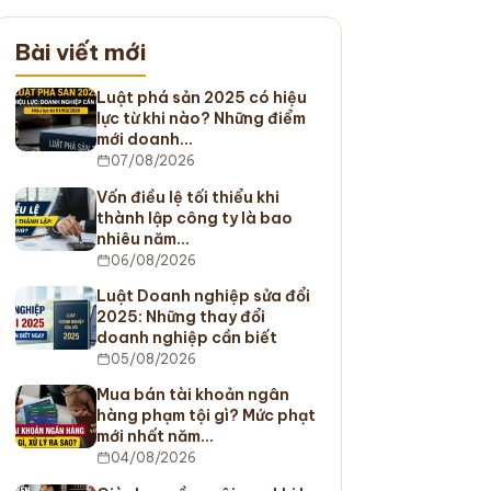
Bài viết mới
Luật phá sản 2025 có hiệu
lực từ khi nào? Những điểm
mới doanh…
07/08/2026
Vốn điều lệ tối thiểu khi
thành lập công ty là bao
nhiêu năm…
06/08/2026
Luật Doanh nghiệp sửa đổi
2025: Những thay đổi
doanh nghiệp cần biết
05/08/2026
Mua bán tài khoản ngân
hàng phạm tội gì? Mức phạt
mới nhất năm…
04/08/2026