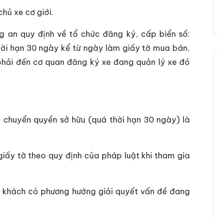
ủ xe cơ giới.
an quy định về tổ chức đăng ký, cấp biển số:
hời hạn 30 ngày kể từ ngày làm giấy tờ mua bán,
 phải đến cơ quan đăng ký xe đang quản lý xe đó
c chuyển quyền sở hữu (quá thời hạn 30 ngày) là
giấy tờ theo quy định của pháp luật khi tham gia
y khách có phương hướng giải quyết vấn đề đang