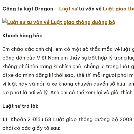
Công ty luật Dragon –
Luật sư
tư vấn về
Luật giao t
Khách hàng hỏi:
Em chào các anh chị, em có một số thắc mắc về luật 
công dân của Việt Nam em thấy sự bất hợp lý trong luật
không phải tên đăng kí chính chủ, chẳng lẽ trong luật
đi xe do mình đăng kí thôi sao, thế thì mỗi người phải
vì luật này và nói là xe không chuyển quyền sở hữu, e
do phạt là hơi vô lý. Anh chị có thể xem lại và giải th
Luật sư trả lời:
1.1 Khoản 2 Điều 58 Luật giao thông đường bộ 2008 qu
phải có các giấy tờ sau: