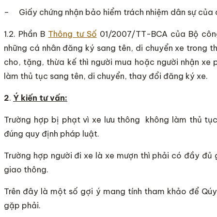
– Giấy chứng nhận bảo hiểm trách nhiệm dân sự của ch
1.2. Phần B
Thông tư Số
01/2007/TT-BCA của Bộ công 
những cá nhân đăng ký sang tên, di chuyển xe trong t
cho, tặng, thừa kế thì người mua hoặc người nhận xe
làm thủ tục sang tên, di chuyển, thay đổi đăng ký xe.
2
.
Ý kiến tư vấn:
Trường hợp bị phạt vì xe lưu thông không làm thủ tụ
đúng quy định pháp luật.
Trường hợp người đi xe là xe mượn thì phải có đầy đủ 
giao thông.
Trên đây là một số gợi ý mang tính tham khảo để Qú
gặp phải.