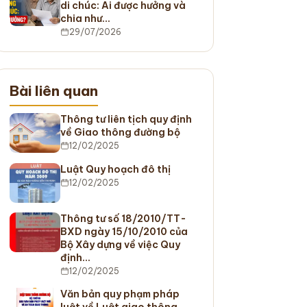
di chúc: Ai được hưởng và
chia như…
29/07/2026
Bài liên quan
Thông tư liên tịch quy định
về Giao thông đường bộ
12/02/2025
Luật Quy hoạch đô thị
12/02/2025
Thông tư số 18/2010/TT-
BXD ngày 15/10/2010 của
Bộ Xây dựng về việc Quy
định…
12/02/2025
Văn bản quy phạm pháp
luật về Luật giao thông