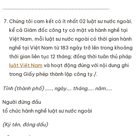
……………………………………………………………………………………
Chúng tôi cam kết có ít nhất 02 luật sư nước ngoài,
kể cả Giám đốc công ty có mặt và hành nghề tại
Việt Nam, mỗi luật sư nước ngoài có thời gian hành
nghề tại Việt Nam từ 183 ngày trở lên trong khoảng
thời gian liên tục 12 tháng; đồng thời tuân thủ pháp
luật Việt Nam
và hoạt động đúng với nội dung ghi
trong Giấy phép thành lập công ty./.
Tỉnh (thành phố) ….., ngày…. tháng….. năm…..
Người đứng đầu
tổ chức hành nghề luật sư nước ngoài
(Ký tên, đóng dấu)