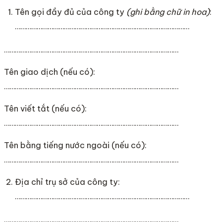
Tên gọi đầy đủ của công ty
(ghi bằng chữ in hoa)
:
……………………………………………………………………………………
……………………………………………………………………………………
Tên giao dịch (nếu có):
……………………………………………………………………………………
Tên viết tắt (nếu có):
……………………………………………………………………………………
Tên bằng tiếng nước ngoài (nếu có):
……………………………………………………………………………………
Địa chỉ trụ sở của công ty:
……………………………………………………………………………………
……………………………………………………………………………………