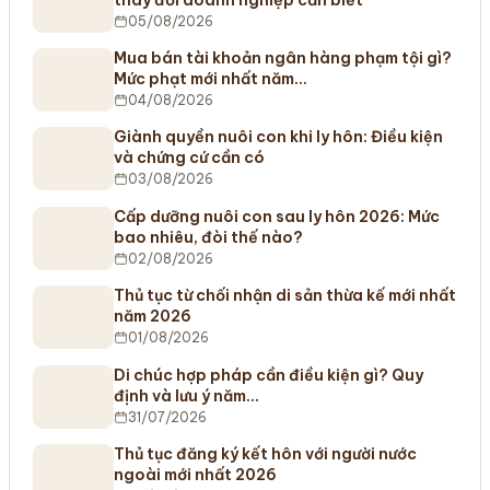
05/08/2026
Mua bán tài khoản ngân hàng phạm tội gì?
Mức phạt mới nhất năm…
04/08/2026
Giành quyền nuôi con khi ly hôn: Điều kiện
và chứng cứ cần có
03/08/2026
Cấp dưỡng nuôi con sau ly hôn 2026: Mức
bao nhiêu, đòi thế nào?
02/08/2026
Thủ tục từ chối nhận di sản thừa kế mới nhất
năm 2026
01/08/2026
Di chúc hợp pháp cần điều kiện gì? Quy
định và lưu ý năm…
31/07/2026
Thủ tục đăng ký kết hôn với người nước
ngoài mới nhất 2026