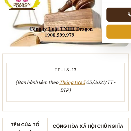
TP-LS-13
(Ban hành kèm theo
Thông tư số
05
/2021
/TT-
BTP)
TÊN CỦA TỔ
CỘNG HÒA XÃ HỘI CHỦ NGHĨA