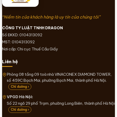
“Niềm tin của khách hàng là uy tín của chúng tôi”
CÔNG TY LUẬT TNHH DRAGON
Số ĐKKD: 0104313092
MST: 0104313092
Nơi cấp: Chi cục Thuế Cầu Giấy
Liên hệ
Phòng 08 tầng 09 toà nhà VINACONEX DIAMOND TOWER,
số 459C Bạch Mai, phường Bạch Mai, thành phố Hà Nội.
Chỉ đường ›
VPGD Hà Nội:
Số 22 ngõ 29 phố Trạm, phường Long Biên, thành phố Hà Nội
Chỉ đường ›