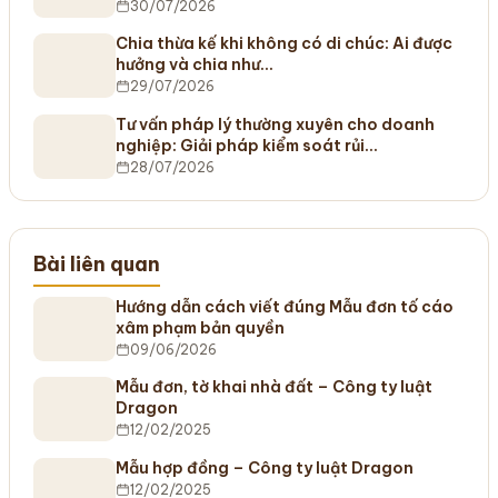
30/07/2026
Chia thừa kế khi không có di chúc: Ai được
hưởng và chia như…
29/07/2026
Tư vấn pháp lý thường xuyên cho doanh
nghiệp: Giải pháp kiểm soát rủi…
28/07/2026
Bài liên quan
Hướng dẫn cách viết đúng Mẫu đơn tố cáo
xâm phạm bản quyền
09/06/2026
Mẫu đơn, tờ khai nhà đất – Công ty luật
Dragon
12/02/2025
Mẫu hợp đồng – Công ty luật Dragon
12/02/2025