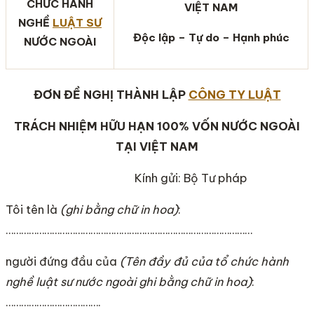
CHỨC HÀNH
VIỆT NAM
NGHỀ
LUẬT SƯ
Độc lập – Tự do – Hạnh phúc
NƯỚC NGOÀI
ĐƠN ĐỀ NGHỊ THÀNH LẬP
CÔNG TY LUẬT
TRÁCH NHIỆM HỮU HẠN 100% VỐN NƯỚC NGOÀI
TẠI VIỆT NAM
Kính gửi: Bộ Tư pháp
Tôi tên là
(ghi bằng chữ in hoa)
:
……………………………………………………………………………………
người đứng đầu của
(Tên đầy đủ của tổ chức hành
nghề luật sư nước ngoài ghi bằng chữ in hoa)
:
……………………………….