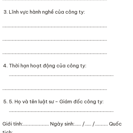
Lĩnh vực hành nghề của công ty:
……………………………………………………………………………………
……………………………………………………………………………………
……………………………………………………………………………………
Thời hạn hoạt động của công ty:
……………………………………………………………………………………
……………………………………………………………………………………
5. Họ và tên luật sư – Giám đốc công ty:
……………………………………………………………………………………
Giới tính:…………………… Ngày sinh:…… /…… /………… Quốc
tịch:…………………………..