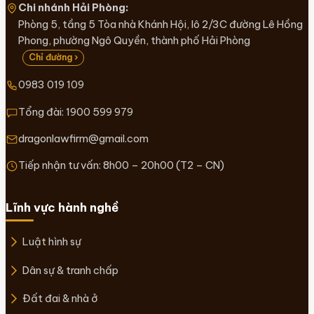
Chi nhánh Hải Phòng:
Phòng 5, tầng 5 Tòa nhà Khánh Hội, lô 2/3C đường Lê Hồng
Phong, phường Ngô Quyền, thành phố Hải Phòng
Chỉ đường ›
0983 019 109
Tổng đài:
1900 599 979
dragonlawfirm@gmail.com
Tiếp nhận tư vấn: 8h00 – 20h00 (T2 – CN)
Lĩnh vực hành nghề
Luật hình sự
Dân sự & tranh chấp
Đất đai & nhà ở