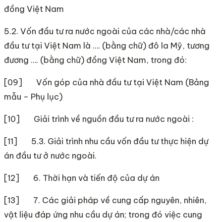
đồng Việt Nam
5.2. Vốn đầu tư ra nước ngoài của các nhà/các nhà
đầu tư tại Việt Nam là …. (bằng chữ) đô la Mỹ, tương
đương …. (bằng chữ) đồng Việt Nam, trong đó:
[09] Vốn góp của nhà đầu tư tại Việt Nam (Bảng
mẫu – Phụ lục)
[10] Giải trình về nguồn đầu tư ra nước ngoài :
[11] 5.3. Giải trình nhu cầu vốn đầu tư thực hiện dự
án đầu tư ở nước ngoài.
[12] 6. Thời hạn và tiến độ của dự án
[13] 7. Các giải pháp về cung cấp nguyên, nhiên,
vật liệu đáp ứng nhu cầu dự án; trong đó việc cung