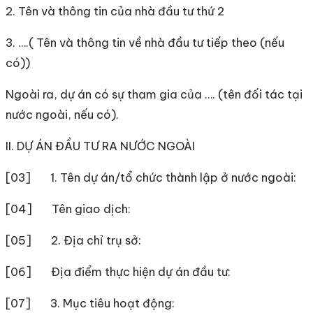
2. Tên và thông tin của nhà đầu tư thứ 2
3. ….( Tên và thông tin về nhà đầu tư tiếp theo (nếu
có))
Ngoài ra, dự án có sự tham gia của …. (tên đối tác tại
nước ngoài, nếu có).
II. DỰ ÁN ĐẦU TƯ RA NƯỚC NGOÀI
[03] 1. Tên dự án/tổ chức thành lập ở nước ngoài:
[04] Tên giao dịch:
[05] 2. Địa chỉ trụ sở:
[06] Địa điểm thực hiện dự án đầu tư:
[07] 3. Mục tiêu hoạt động: