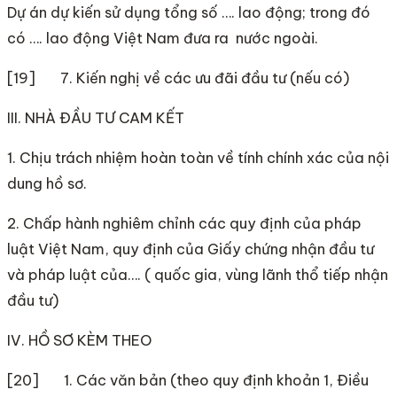
Dự án dự kiến sử dụng tổng số …. lao động; trong đó
có …. lao động Việt Nam đưa ra nước ngoài.
[19] 7. Kiến nghị về các ưu đãi đầu tư (nếu có)
III. NHÀ ĐẦU TƯ CAM KẾT
1. Chịu trách nhiệm hoàn toàn về tính chính xác của nội
dung hồ sơ.
2. Chấp hành nghiêm chỉnh các quy định của pháp
luật Việt Nam, quy định của Giấy chứng nhận đầu tư
và pháp luật của…. ( quốc gia, vùng lãnh thổ tiếp nhận
đầu tư)
IV. HỒ SƠ KÈM THEO
[20] 1. Các văn bản (theo quy định khoản 1, Điều