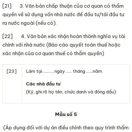
[21] 3. Văn bản chấp thuận của cơ quan có thẩm
quyền về sử dụng vốn nhà nước để đầu tư/tái đầu tư
ra nước ngoài (nếu có).
[22] 4. Văn bản xác nhận hoàn thành nghĩa vụ tài
chính với nhà nước (Báo cáo quyết toán thuế hoặc
xác nhận của cơ quan thuế có thẩm quyền)
[23]
Làm tại …….., ngày ….. tháng ……năm
Các nhà đầu tư
(Ký, ghi rõ họ tên, chức danh và đóng dấu)
Mẫu số 5
(Áp dụng đối với dự án điều chỉnh theo quy trình thẩm