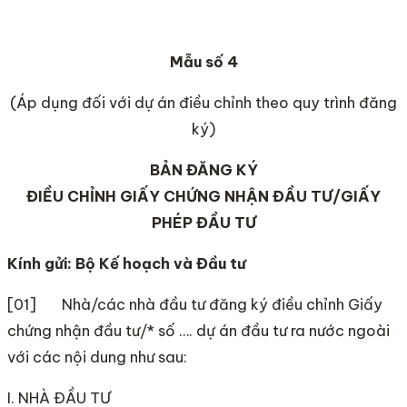
Mẫu số 4
(Áp dụng đối với dự án điều chỉnh theo quy trình đăng
ký)
BẢN ĐĂNG KÝ
ĐIỀU CHỈNH GIẤY CHỨNG NHẬN ĐẦU TƯ/GIẤY
PHÉP ĐẦU TƯ
Kính gửi: Bộ Kế hoạch và Đầu tư
[01] Nhà/các nhà đầu tư đăng ký điều chỉnh Giấy
chứng nhận đầu tư/* số …. dự án đầu tư ra nước ngoài
với các nội dung như sau:
I. NHÀ ĐẦU TƯ