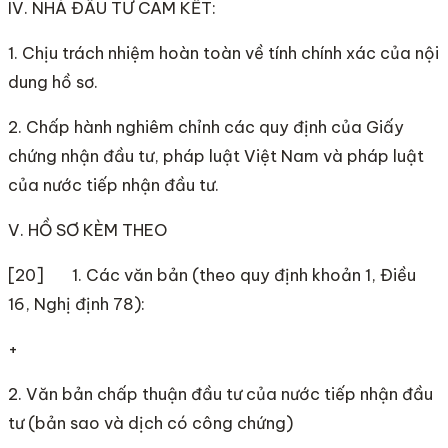
IV. NHÀ ĐẦU TƯ CAM KẾT:
1. Chịu trách nhiệm hoàn toàn về tính chính xác của nội
dung hồ sơ.
2. Chấp hành nghiêm chỉnh các quy định của Giấy
chứng nhận đầu tư, pháp luật Việt Nam và pháp luật
của nước tiếp nhận đầu tư.
V. HỒ SƠ KÈM THEO
[20] 1. Các văn bản (theo quy định khoản 1, Điều
16, Nghị định 78):
+
2. Văn bản chấp thuận đầu tư của nước tiếp nhận đầu
tư (bản sao và dịch có công chứng)