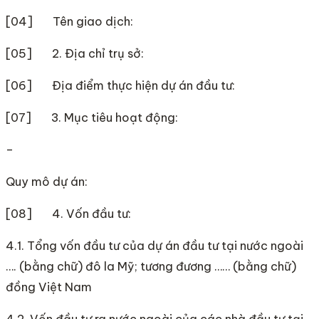
[04] Tên giao dịch:
[05] 2. Địa chỉ trụ sở:
[06] Địa điểm thực hiện dự án đầu tư:
[07] 3. Mục tiêu hoạt động:
–
Quy mô dự án:
[08] 4. Vốn đầu tư:
4.1. Tổng vốn đầu tư của dự án đầu tư tại nước ngoài
…. (bằng chữ) đô la Mỹ; tương đương …… (bằng chữ)
đồng Việt Nam
4.2. Vốn đầu tư ra nước ngoài của các nhà đầu tư tại