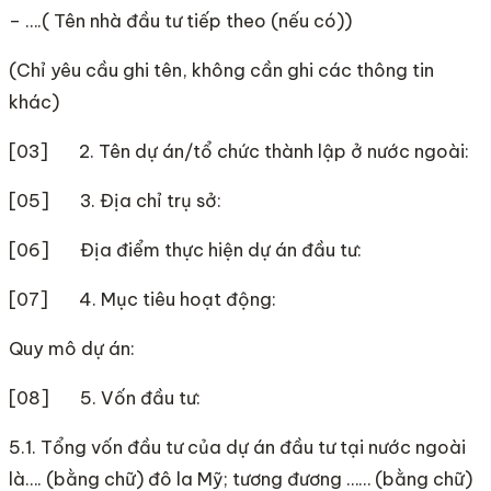
– ….( Tên nhà đầu tư tiếp theo (nếu có))
(Chỉ yêu cầu ghi tên, không cần ghi các thông tin
khác)
[03] 2. Tên dự án/tổ chức thành lập ở nước ngoài:
[05] 3. Địa chỉ trụ sở:
[06] Địa điểm thực hiện dự án đầu tư:
[07] 4. Mục tiêu hoạt động:
Quy mô dự án:
[08] 5. Vốn đầu tư:
5.1. Tổng vốn đầu tư của dự án đầu tư tại nước ngoài
là…. (bằng chữ) đô la Mỹ; tương đương …… (bằng chữ)