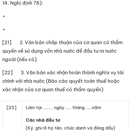
14, Nghị định 78):
+
+
[21] 2. Văn bản chấp thuận của cơ quan có thẩm
quyền về sử dụng vốn nhà nước để đầu tư ra nước
ngoài (nếu có).
[22] 3. Văn bản xác nhận hoàn thành nghĩa vụ tài
chính với nhà nước (Báo cáo quyết toán thuế hoặc
xác nhận của cơ quan thuế có thẩm quyền)
[23]
Làm tại …….., ngày ….. tháng ……năm
Các nhà đầu tư
(Ký, ghi rõ họ tên, chức danh và đóng dấu)