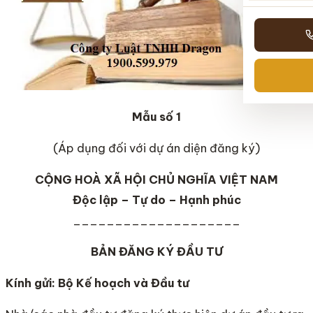
Mẫu số 1
(Áp dụng đối với dự án diện đăng ký)
CỘNG HOÀ XÃ HỘI CHỦ NGHĨA VIỆT
NAM
Độc lập – Tự do – Hạnh phúc
____________________
BẢN ĐĂNG KÝ ĐẦU TƯ
Kính gửi: Bộ Kế hoạch và Đầu tư