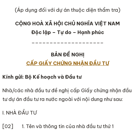
(Áp dụng đối với dự án thuộc diện thẩm tra)
CỘNG HOÀ XÃ HỘI CHỦ NGHĨA VIỆT
NAM
Độc lập – Tự do – Hạnh phúc
____________________
BẢN ĐỀ NGHỊ
CẤP GIẤY CHỨNG NHẬN ĐẦU TƯ
Kính gửi: Bộ Kế hoạch và Đầu tư
Nhà/các nhà đầu tư đề nghị cấp Giấy chứng nhận đầu
tư dự án đầu tư ra nước ngoài với nội dung như sau:
I. NHÀ ĐẦU TƯ
[02] 1. Tên và thông tin của nhà đầu tư thứ 1