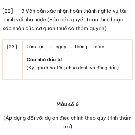
[22] 3 Văn bản xác nhận hoàn thành nghĩa vụ tài
chính với nhà nước (Báo cáo quyết toán thuế hoặc
xác nhận của cơ quan thuế có thẩm quyền).
[23]
Làm tại …….., ngày ….. tháng ……năm
Các nhà đầu tư
(Ký, ghi rõ họ tên, chức danh và đóng dấu)
Mẫu số 6
(Áp dụng đối với dự án điều chỉnh theo quy trình thẩm
tra)