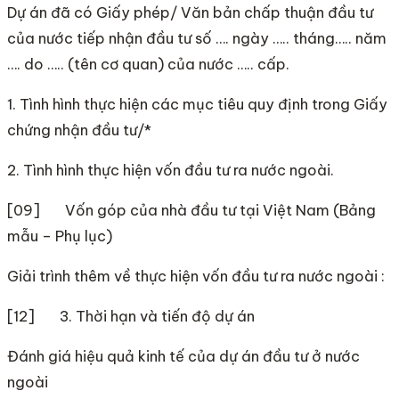
Dự án đã có Giấy phép/ Văn bản chấp thuận đầu tư
của nước tiếp nhận đầu tư số …. ngày ….. tháng….. năm
…. do ….. (tên cơ quan) của nước ….. cấp.
1. Tình hình thực hiện các mục tiêu quy định trong Giấy
chứng nhận đầu tư/*
2. Tình hình thực hiện vốn đầu tư ra nước ngoài.
[09] Vốn góp của nhà đầu tư tại Việt Nam (Bảng
mẫu – Phụ lục)
Giải trình thêm về thực hiện vốn đầu tư ra nước ngoài :
[12] 3. Thời hạn và tiến độ dự án
Đánh giá hiệu quả kinh tế của dự án đầu tư ở nước
ngoài