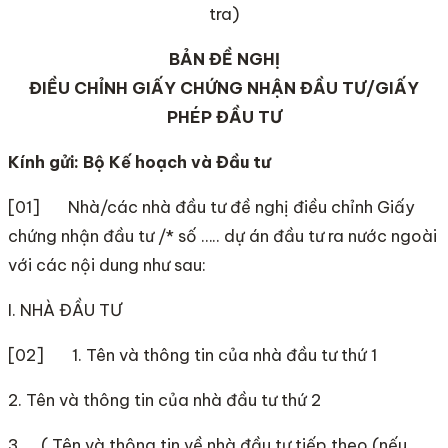
tra)
BẢN ĐỀ NGHỊ
ĐIỀU CHỈNH GIẤY CHỨNG NHẬN ĐẦU TƯ/GIẤY
PHÉP ĐẦU TƯ
Kính gửi: Bộ Kế hoạch và Đầu tư
[01] Nhà/các nhà đầu tư đề nghị điều chỉnh Giấy
chứng nhận đầu tư /* số ….. dự án đầu tư ra nước ngoài
với các nội dung như sau:
I. NHÀ ĐẦU TƯ
[02] 1. Tên và thông tin của nhà đầu tư thứ 1
2. Tên và thông tin của nhà đầu tư thứ 2
3. ….( Tên và thông tin về nhà đầu tư tiếp theo (nếu