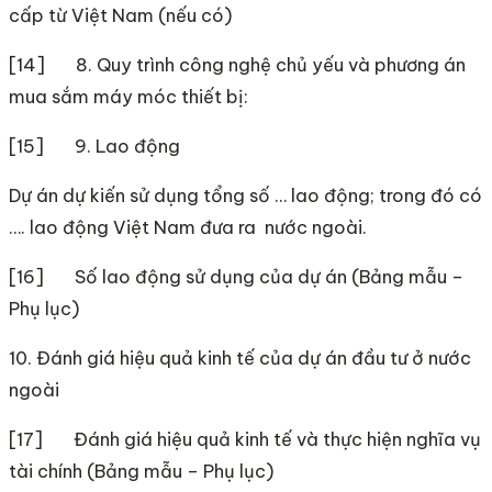
cấp từ Việt Nam (nếu có)
[14] 8. Quy trình công nghệ chủ yếu và phương án
mua sắm máy móc thiết bị:
[15] 9. Lao động
Dự án dự kiến sử dụng tổng số … lao động; trong đó có
…. lao động Việt Nam đưa ra nước ngoài.
[16] Số lao động sử dụng của dự án (Bảng mẫu –
Phụ lục)
10. Đánh giá hiệu quả kinh tế của dự án đầu tư ở nước
ngoài
[17] Đánh giá hiệu quả kinh tế và thực hiện nghĩa vụ
tài chính (Bảng mẫu – Phụ lục)