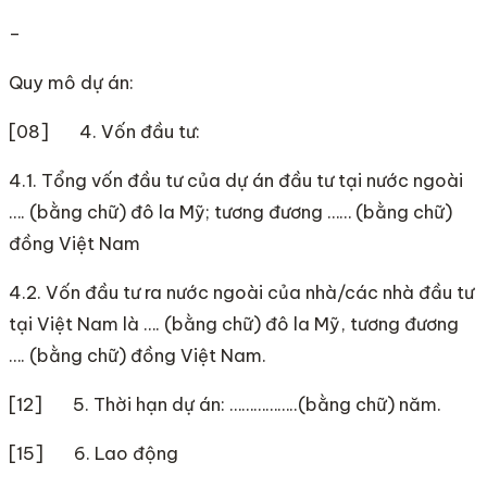
–
Quy mô dự án:
[08] 4. Vốn đầu tư:
4.1. Tổng vốn đầu tư của dự án đầu tư tại nước ngoài
…. (bằng chữ) đô la Mỹ; tương đương …… (bằng chữ)
đồng Việt Nam
4.2. Vốn đầu tư ra nước ngoài của nhà/các nhà đầu tư
tại Việt Nam là …. (bằng chữ) đô la Mỹ, tương đương
…. (bằng chữ) đồng Việt Nam.
[12] 5. Thời hạn dự án: ……………..(bằng chữ) năm.
[15] 6. Lao động