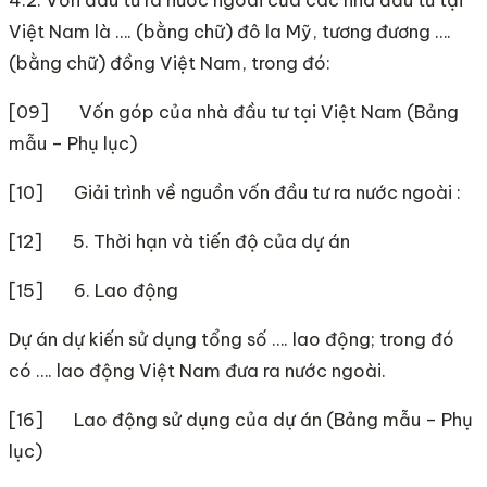
Việt Nam là …. (bằng chữ) đô la Mỹ, tương đương ….
(bằng chữ) đồng Việt Nam, trong đó:
[09] Vốn góp của nhà đầu tư tại Việt Nam (Bảng
mẫu – Phụ lục)
[10] Giải trình về nguồn vốn đầu tư ra nước ngoài :
[12] 5. Thời hạn và tiến độ của dự án
[15] 6. Lao động
Dự án dự kiến sử dụng tổng số …. lao động; trong đó
có …. lao động Việt Nam đưa ra nước ngoài.
[16] Lao động sử dụng của dự án (Bảng mẫu – Phụ
lục)