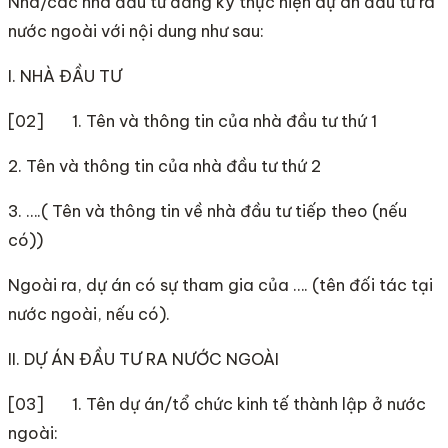
Nhà/các nhà đầu tư đăng ký thực hiện dự án đầu tư ra
nước ngoài với nội dung như sau:
I. NHÀ ĐẦU TƯ
[02] 1. Tên và thông tin của nhà đầu tư thứ 1
2. Tên và thông tin của nhà đầu tư thứ 2
3. ….( Tên và thông tin về nhà đầu tư tiếp theo (nếu
có))
Ngoài ra, dự án có sự tham gia của …. (tên đối tác tại
nước ngoài, nếu có).
II. DỰ ÁN ĐẦU TƯ RA NƯỚC NGOÀI
[03] 1. Tên dự án/tổ chức kinh tế thành lập ở nước
ngoài: