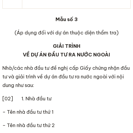
Mẫu số 3
(Áp dụng đối với dự án thuộc diện thẩm tra)
GIẢI TRÌNH
VỀ DỰ ÁN ĐẦU TƯ RA NƯỚC NGOÀI
Nhà/các nhà đầu tư đề nghị cấp Giấy chứng nhận đầu
tư và giải trình về dự án đầu tư ra nước ngoài với nội
dung như sau:
[02] 1. Nhà đầu tư
– Tên nhà đầu tư thứ 1
– Tên nhà đầu tư thứ 2