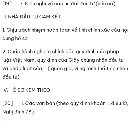
[19] 7. Kiến nghị về các ưu đãi đầu tư (nếu có)
III. NHÀ ĐẦU TƯ CAM KẾT
1. Chịu trách nhiệm hoàn toàn về tính chính xác của nội
dung hồ sơ.
2. Chấp hành nghiêm chỉnh các quy định của pháp
luật Việt Nam, quy định của Giấy chứng nhận đầu tư
và pháp luật của…. ( quốc gia, vùng lãnh thổ tiếp nhận
đầu tư)
IV. HỒ SƠ KÈM THEO
[20] 1. Các văn bản (theo quy định khoản 1, điều 13,
Nghị định 78):
–