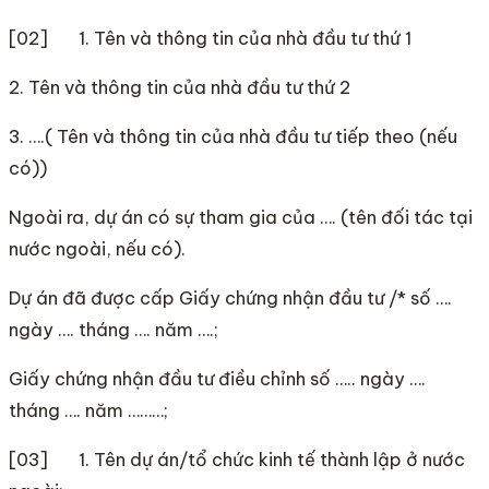
[02] 1. Tên và thông tin của nhà đầu tư thứ 1
2. Tên và thông tin của nhà đầu tư thứ 2
3. ….( Tên và thông tin của nhà đầu tư tiếp theo (nếu
có))
Ngoài ra, dự án có sự tham gia của …. (tên đối tác tại
nước ngoài, nếu có).
Dự án đã được cấp Giấy chứng nhận đầu tư /* số ….
ngày …. tháng …. năm ….;
Giấy chứng nhận đầu tư điều chỉnh số ….. ngày ….
tháng …. năm ………;
[03] 1. Tên dự án/tổ chức kinh tế thành lập ở nước