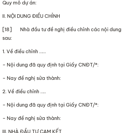
Quy mô dự án:
II. NỘI DUNG ĐIỀU CHỈNH
[18] Nhà đầu tư đề nghị điều chỉnh các nội dung
sau:
1. Về điều chỉnh ……
– Nội dung đã quy định tại Giấy CNĐT/*:
– Nay đề nghị sửa thành:
2. Về điều chỉnh …..
– Nội dung đã quy định tại Giấy CNĐT/*:
– Nay đề nghị sửa thành:
III. NHÀ ĐẦU TƯ CAM KẾT