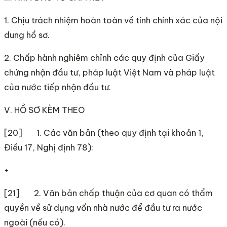
1. Chịu trách nhiệm hoàn toàn về tính chính xác của nội
dung hồ sơ.
2. Chấp hành nghiêm chỉnh các quy định của Giấy
chứng nhận đầu tư, pháp luật Việt Nam và pháp luật
của nước tiếp nhận đầu tư.
V. HỒ SƠ KÈM THEO
[20] 1. Các văn bản (theo quy định tại khoản 1,
Điều 17, Nghị định 78):
+
[21] 2. Văn bản chấp thuận của cơ quan có thẩm
quyền về sử dụng vốn nhà nước để đầu tư ra nước
ngoài (nếu có).