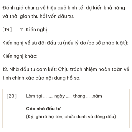
Đánh giá chung về hiệu quả kinh tế, dự kiến khả năng
và thời gian thu hồi vốn đầu tư.
[19] 11. Kiến nghị
Kiến nghị về ưu đãi đầu tư (nếu lý do/cơ sở pháp luật):
Kiến nghị khác:
12. Nhà đầu tư cam kết: Chịu trách nhiệm hoàn toàn về
tính chính xác của nội dung hồ sơ.
[23]
Làm tại …….., ngày ….. tháng ……năm
Các nhà đầu tư
(Ký, ghi rõ họ tên, chức danh và đóng dấu)