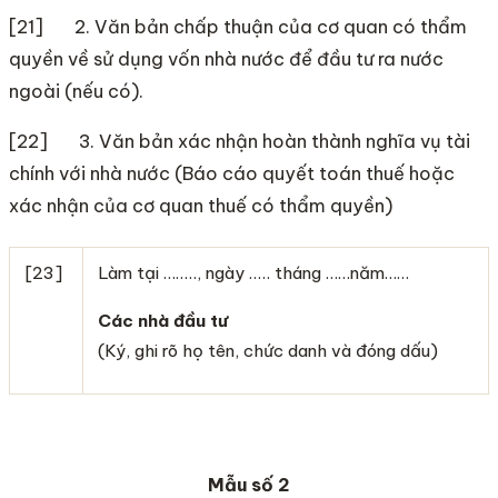
[21] 2. Văn bản chấp thuận của cơ quan có thẩm
quyền về sử dụng vốn nhà nước để đầu tư ra nước
ngoài (nếu có).
[22] 3. Văn bản xác nhận hoàn thành nghĩa vụ tài
chính với nhà nước (Báo cáo quyết toán thuế hoặc
xác nhận của cơ quan thuế có thẩm quyền)
[23]
Làm tại …….., ngày ….. tháng ……năm……
Các nhà đầu tư
(Ký, ghi rõ họ tên, chức danh và đóng dấu)
Mẫu số 2