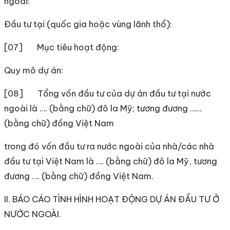
ngoài:
Đầu tư tại (quốc gia hoặc vùng lãnh thổ):
[07] Mục tiêu hoạt động:
Quy mô dự án:
[08] Tổng vốn đầu tư của dự án đầu tư tại nước
ngoài là …. (bằng chữ) đô la Mỹ; tương đương ……
(bằng chữ) đồng Việt Nam
trong đó vốn đầu tư ra nước ngoài của nhà/các nhà
đầu tư tại Việt Nam là …. (bằng chữ) đô la Mỹ, tương
đương …. (bằng chữ) đồng Việt Nam.
II. BÁO CÁO TÌNH HÌNH HOẠT ĐỘNG DỰ ÁN ĐẦU TƯ Ở
NƯỚC NGOÀI.