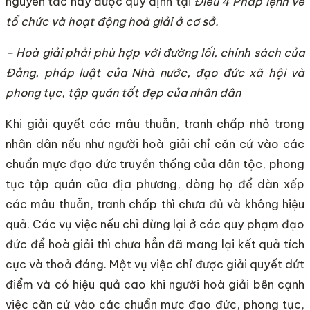
nguyên tắc này được quy định tại
Điều 4 Pháp lệnh về
tổ chức và hoạt động hoà giải ở cơ sở.
– Hoà giải phải phù hợp với đường lối, chính sách của
Đảng, pháp luật của Nhà nước, đạo đức xã hội và
phong tục, tập quán tốt đẹp của nhân dân
Khi giải quyết các mâu thuẫn, tranh chấp nhỏ trong
nhân dân nếu như người hoà giải chỉ căn cứ vào các
chuẩn mực đạo đức truyền thống của dân tộc, phong
tục tập quán của địa phương, dòng họ để dàn xếp
các mâu thuẫn, tranh chấp thì chưa đủ và không hiệu
quả. Các vụ việc nếu chỉ dừng lại ở các quy phạm đạo
đức để hoà giải thì chưa hẳn đã mang lại kết quả tích
cực và thoả đáng. Một vụ việc chỉ được giải quyết dứt
điểm và có hiệu quả cao khi người hoà giải bên cạnh
việc căn cứ vào các chuẩn mực đạo đức, phong tục,