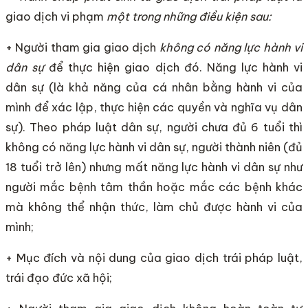
giao dịch vi phạm
một trong những điều kiện sau:
+ Người tham gia giao dịch
không có năng lực hành vi
dân sự
để thực hiện giao dịch đó. Năng lực hành vi
dân sự (là khả năng của cá nhân bằng hành vi của
mình để xác lập, thực hiện các quyền và nghĩa vụ dân
sự). Theo pháp luật dân sự, người chưa đủ 6 tuổi thì
không có năng lực hành vi dân sự, người thành niên (đủ
18 tuổi trở lên) nhưng mất năng lực hành vi dân sự như
người mắc bệnh tâm thần hoặc mắc các bệnh khác
mà không thể nhận thức, làm chủ được hành vi của
mình;
+ Mục đích và nội dung của giao dịch trái pháp luật,
trái đạo đức xã hội;