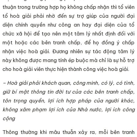
thuận trong trường hợp họ không chấp nhận thì tổ viên
tổ hoà giải phải nhờ đến sự trợ giúp của người đại
diện chính quyền như công an hay đại diện của tổ
chức xã hội để tạo nên một tâm lý nhất định đối với
một hoặc các bên tranh chấp, để họ đồng ý chấp
nhận việc hoà giải. Đương nhiên sự tác động tâm lý
này không được mang tính ép buộc mà chỉ là sự hỗ trợ
cho hoà giải viên thực hiện thành công việc hoà giải.
– Hoà giải phải khách quan, công minh, có lý, có tình,
giữ bí mật thông tin đời tư của các bên tranh chấp,
tôn trọng quyền, lợi ích hợp pháp của người khác,
không xâm phạm lợi ích của Nhà nước, lợi ích công
cộng
Thông thường khi mâu thuẫn xảy ra, mỗi bên tranh