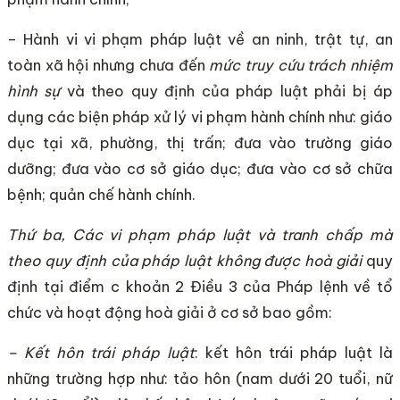
– Hành vi vi phạm pháp luật về an ninh, trật tự, an
toàn xã hội nhưng chưa đến
mức truy cứu trách nhiệm
hình sự
và theo quy định của pháp luật phải bị áp
dụng các biện pháp xử lý vi phạm hành chính như: giáo
dục tại xã, phường, thị trấn; đưa vào trường giáo
dưỡng; đưa vào cơ sở giáo dục; đưa vào cơ sở chữa
bệnh; quản chế hành chính.
Thứ ba, Các vi phạm pháp luật và tranh chấp mà
theo quy định của pháp luật không được hoà giải
quy
định tại điểm c khoản 2 Điều 3 của Pháp lệnh về tổ
chức và hoạt động hoà giải ở cơ sở bao gồm:
– Kết hôn trái pháp luật
: kết hôn trái pháp luật là
những trường hợp như: tảo hôn (nam dưới 20 tuổi, nữ