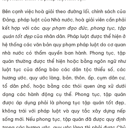
Bên cạnh việc hoà giải theo đường lối, chính sách của
Đảng, pháp luật của Nhà nước, hoà giải viên cần phải
kết hợp với các
quy phạm đạo đức, phong tục, tập
quán tốt đẹp
của nhân dân. Pháp luật được thể hiện ở
hệ thống các văn bản quy phạm pháp luật do cơ quan
nhà nước có thẩm quyền ban hành. Phong tục, tập
quán thường được thể hiện hoặc bằng ngôn ngữ như
luật tục của đồng bào các dân tộc thiểu số, các
hương ước, quy ước làng, bản, thôn, ấp, cụm dân cư,
tổ dân phố, hoặc bằng các thói quen ứng xử dưới
dạng các hành động cụ thể. Phong tục, tập quán
được áp dụng phải là phong tục tập quán tốt đẹp,
không trái với pháp luật và quy tắc xây dựng nếp
sống mới. Nếu phong tục, tập quán đã được quy định
trong các hương ước, quy ước làng thì phải được Chủ