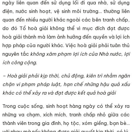
ngày liên quan đến sử dụng lối đi qua nhà, sử dụng
điện, nước sinh hoạt, vệ sinh môi trường… thường liên
quan đến nhiều người khác ngoài các bên tranh chấp,
do đó Tổ hoà giải không thể vì mục đích đạt được
hoà giải thành mà làm ảnh hưởng đến quyền và lợi ích
hợp pháp của người khác. Việc hoà giải phải tuân thủ
nguyên tắc
không xâm phạm lợi ích của Nhà nước, lợi
ích công cộng.
– Hoà giải phải kịp thời, chủ động, kiên trì nhằm ngăn
chặn vi phạm pháp luật, hạn chế những hậu quả xấu
khác có thể xảy ra và đạt được kết quả hoà giải
Trong cuộc sống, sinh hoạt hàng ngày có thể xảy ra
những va chạm, xích mích, tranh chấp nhỏ giữa các
thành viên trong gia đình, họ tộc, xóm giềng, bạn bè…
với nhau mà nếu không được giải quyết kịp thời, có lý,