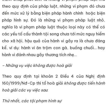
theo quy định của pháp luật, những vi phạm đó chưa
đến mức xử lý bằng biện pháp hành chính hoặc biện
pháp hình sự. Đó là những vi phạm pháp luật nhỏ,
nghĩa là vi phạm pháp luật thuộc loại này có thể có
các yếu tố cấu thành tội song chưa tới mức nguy hiểm
cho xã hội, hậu quả của hành vi gây ra là chưa đáng
kể, ví dụ: hành vi ăn trộm con gà, buồng chuối… hay
hành vi đánh nhau gây thương tích nhẹ…
– Những vụ việc không được hoà giải
Theo quy định tại khoản 2 Điều 4 của Nghị định
160/1999/Nđ-Cp thì tổ hoà giải
không được tiến hành
hoà giải các vụ việc sau
:
Thứ nhất, các tội phạm hình sự