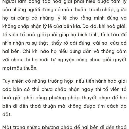
Người làm công tác hoà giải phải hiểu được tâm lý
của những người đang có mâu thuẫn, tranh chấp, giữa
họ ai cũng có những lý lẽ cho rằng mình đúng và
không chấp nhận lý lẽ của bên kia. Do đó, khi hoà giải,
tổ viên tổ hoà giải phải giúp họ bình tĩnh, tỉnh táo để
nhìn nhận ra sự thật, thấy rõ cái đúng, cái sai của cả
hai bên. Chỉ khi nào họ hiểu đúng đắn và thông cảm
với nhau thì họ mới tự nguyện cùng nhau giải quyết
mọi mâu thuẫn.
Tuy nhiên có những trường hợp, nếu tiến hành hoà giải
các bên có thể chưa chấp nhận ngay thì tổ viên tổ
hoà giải phải dùng phương pháp thuyết phục để hai
bên đi đến thoả thuận mà không được tìm cách áp
đặt.
Một trong những phương pháp để hai bên đi đến thoả