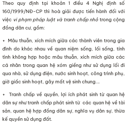
Theo quy định tại khoản 1 điều 4 Nghị định số
160/1999/NĐ-CP thì hoà giải được tiến hành đối với
việc
vi phạm pháp luật và tranh chấp nhỏ
trong cộng
đồng dân cư, gồm:
+ Mâu thuẫn, xích mích giữa các thành viên trong gia
đình do khác nhau về quan niệm sống, lối sống, tính
tình không hợp hoặc mâu thuẫn, xích mích giữa các
cá nhân trong quan hệ xóm giềng như sử dụng lối đi
qua nhà, sử dụng điện, nước sinh hoạt, công trình phụ,
giờ giấc sinh hoạt, gây mất vệ sinh chung….
+ Tranh chấp về quyền, lợi ích phát sinh từ quan hệ
dân sự như tranh chấp phát sinh từ các quan hệ về tài
sản, quan hệ hợp đồng dân sự, nghĩa vụ dân sự, thừa
kế quyền sử dụng đất.