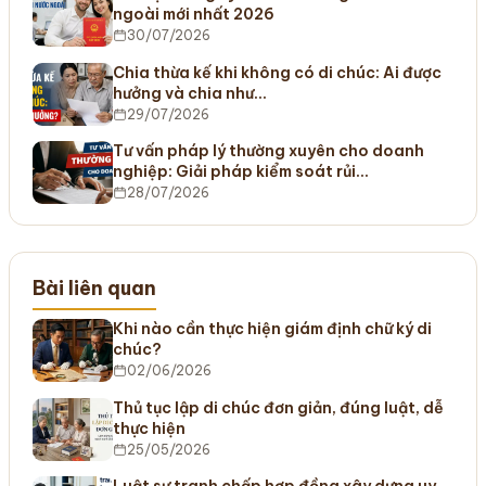
ngoài mới nhất 2026
30/07/2026
Chia thừa kế khi không có di chúc: Ai được
hưởng và chia như…
29/07/2026
Tư vấn pháp lý thường xuyên cho doanh
nghiệp: Giải pháp kiểm soát rủi…
28/07/2026
Bài liên quan
Khi nào cần thực hiện giám định chữ ký di
chúc?
02/06/2026
Thủ tục lập di chúc đơn giản, đúng luật, dễ
thực hiện
25/05/2026