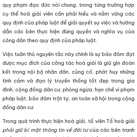
quy phạm đạo đức nói chung, trong từng trường hợp
cụ thể hoà giải viên cần phải hiểu và nắm vững các
quy định của pháp luật để giải quyết sự việc và hướng
dẫn các bên thực hiện đúng quyền và nghĩa vụ của
công dân theo quy định của pháp luật.
Việc tuân thủ nguyên tắc này chính là sự bảo đảm đạt
được mục đích của công tác hoà giải là giữ gìn đoàn
kết trong nội bộ nhân dân, củng cố, phát huy những
tình cảm và đạo lý truyền thống tốt đẹp trong gia
đình, cộng đồng dân cư, phòng ngừa, hạn chế vi phạm
pháp luật, bảo đảm trật tự, an toàn xã hội trong cộng
đồng dân cư.
Trong quá trình thực hiện hoà giải, tổ viên Tổ hoà giải
phải giữ bí mật thông tin về đời tư
của các bên tranh