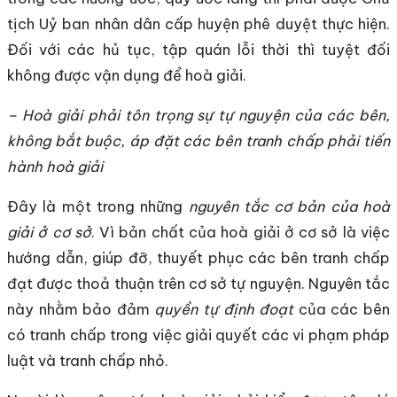
tịch Uỷ ban nhân dân cấp huyện phê duyệt thực hiện.
Đối với các hủ tục, tập quán lỗi thời thì tuyệt đối
không được vận dụng để hoà giải.
– Hoà giải phải tôn trọng sự tự nguyện của các bên,
không bắt buộc, áp đặt các bên tranh chấp phải tiến
hành hoà giải
Đây là một trong những
nguyên tắc cơ bản của hoà
giải ở cơ sở
. Vì bản chất của hoà giải ở cơ sở là việc
hướng dẫn, giúp đỡ, thuyết phục các bên tranh chấp
đạt được thoả thuận trên cơ sở tự nguyện. Nguyên tắc
này nhằm bảo đảm
quyền tự định đoạt
của các bên
có tranh chấp trong việc giải quyết các vi phạm pháp
luật và tranh chấp nhỏ.