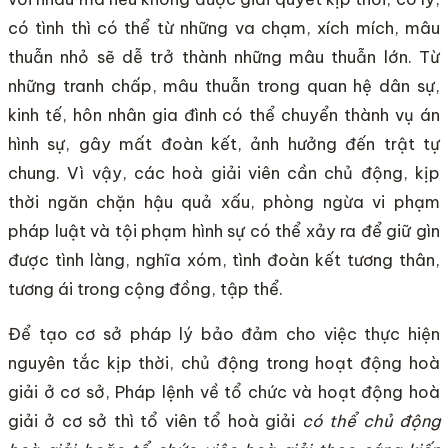
có tình thì có thể từ những va chạm, xích mích, mâu
thuẫn nhỏ sẽ dễ trở thành những mâu thuẫn lớn. Từ
những tranh chấp, mâu thuẫn trong quan hệ dân sự,
kinh tế, hôn nhân gia đình có thể chuyển thành vụ án
hình sự, gây mất đoàn kết, ảnh hưởng đến trật tự
chung. Vì vậy, các hoà giải viên cần chủ động, kịp
thời ngăn chặn hậu quả xấu, phòng ngừa vi phạm
pháp luật và tội phạm hình sự có thể xảy ra để giữ gìn
được tình làng, nghĩa xóm, tình đoàn kết tương thân,
tương ái trong cộng đồng, tập thể.
Để tạo cơ sở pháp lý bảo đảm cho việc thực hiện
nguyên tắc kịp thời, chủ động trong hoạt động hoà
giải ở cơ sở, Pháp lệnh về tổ chức và hoạt động hoà
giải ở cơ sở thì tổ viên tổ hoà giải
có thể chủ động