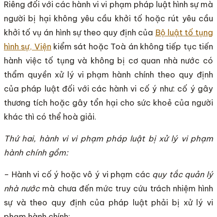
Riêng đối với các hành vi vi phạm pháp luật hình sự mà
người bị hại không yêu cầu khởi tố hoặc rút yêu cầu
khởi tố vụ án hình sự theo quy định của
Bộ luật tố tụng
hình sự, Viện
kiểm sát hoặc Toà án không tiếp tục tiến
hành việc tố tụng và không bị cơ quan nhà nước có
thẩm quyền xử lý vi phạm hành chính theo quy định
của pháp luật đối với các hành vi cố ý như: cố ý gây
thương tích hoặc gây tổn hại cho sức khoẻ của người
khác thì có thể hoà giải.
Thứ hai, hành vi vi phạm pháp luật bị xử lý vi phạm
hành chính gồm:
– Hành vi cố ý hoặc vô ý vi phạm các
quy tắc quản lý
nhà nước
mà chưa đến mức truy cứu trách nhiệm hình
sự và theo quy định của pháp luật phải bị xử lý vi
phạm hành chính;