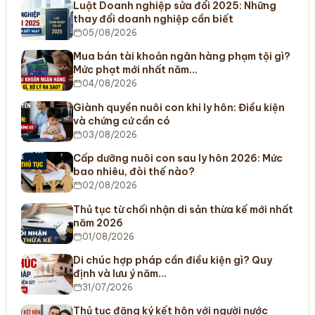
Luật Doanh nghiệp sửa đổi 2025: Những
thay đổi doanh nghiệp cần biết
05/08/2026
Mua bán tài khoản ngân hàng phạm tội gì?
Mức phạt mới nhất năm…
04/08/2026
Giành quyền nuôi con khi ly hôn: Điều kiện
và chứng cứ cần có
03/08/2026
Cấp dưỡng nuôi con sau ly hôn 2026: Mức
bao nhiêu, đòi thế nào?
02/08/2026
Thủ tục từ chối nhận di sản thừa kế mới nhất
năm 2026
01/08/2026
Di chúc hợp pháp cần điều kiện gì? Quy
định và lưu ý năm…
31/07/2026
Thủ tục đăng ký kết hôn với người nước