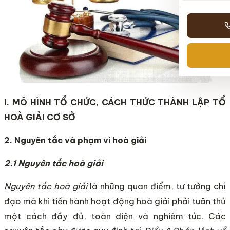
I. MÔ HÌNH TỔ CHỨC, CÁCH THỨC THÀNH LẬP TỔ
HOÀ GIẢI CƠ SỞ
2. Nguyên tắc và phạm vi hoà giải
2.1 Nguyên tắc hoà giải
Nguyên tắc hoà giải
là những quan điểm, tư tưởng chỉ
đạo mà khi tiến hành hoạt động hoà giải phải tuân thủ
một cách đầy đủ, toàn diện và nghiêm túc. Các