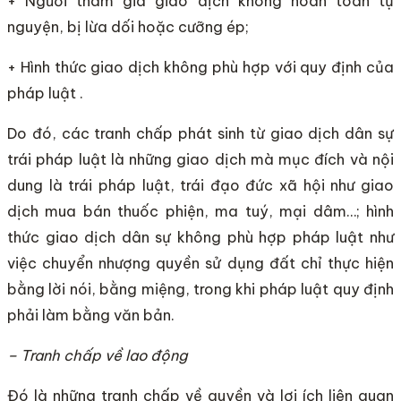
+ Người tham gia giao dịch không hoàn toàn tự
nguyện, bị lừa dối hoặc cưỡng ép;
+ Hình thức giao dịch không phù hợp với quy định của
pháp luật .
Do đó, các tranh chấp phát sinh từ giao dịch dân sự
trái pháp luật là những giao dịch mà mục đích và nội
dung là trái pháp luật, trái đạo đức xã hội như giao
dịch mua bán thuốc phiện, ma tuý, mại dâm…; hình
thức giao dịch dân sự không phù hợp pháp luật như
việc chuyển nhượng quyền sử dụng đất chỉ thực hiện
bằng lời nói, bằng miệng, trong khi pháp luật quy định
phải làm bằng văn bản.
– Tranh chấp về lao động
Đó là những tranh chấp về quyền và lợi ích liên quan