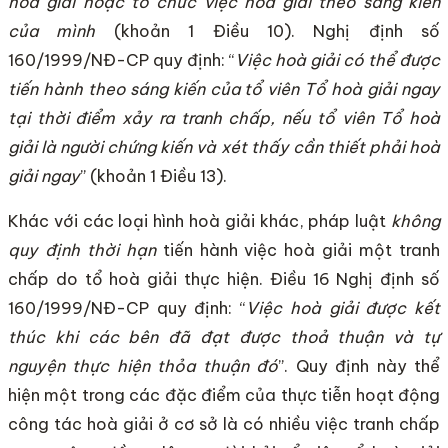
hoà giải hoặc tổ chức việc hoà giải theo sáng kiến
của mình
(khoản 1 Điều 10). Nghị định số
160/1999/NĐ-CP quy định: “
Việc hoà giải có thể được
tiến hành theo sáng kiến của tổ viên Tổ hoà giải ngay
tại thời điểm xảy ra tranh chấp, nếu tổ viên Tổ hoà
giải là người chứng kiến và xét thấy cần thiết phải hoà
giải ngay
” (khoản 1 Điều 13).
Khác với các loại hình hoà giải khác, pháp luật
không
quy định thời hạn
tiến hành việc hoà giải một tranh
chấp do tổ hoà giải thực hiện. Điều 16 Nghị định số
160/1999/NĐ-CP quy định: “
Việc hoà giải được kết
thúc khi các bên đã đạt được thoả thuận và tự
nguyện thực hiện thỏa thuận đó
”. Quy định này thể
hiện một trong các đặc điểm của thực tiễn hoạt động
công tác hoà giải ở cơ sở là có nhiều việc tranh chấp