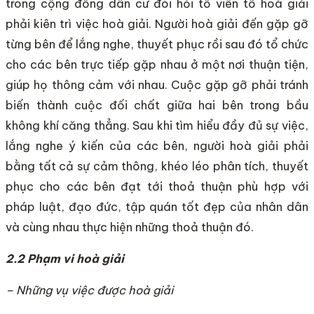
trong cộng đồng dân cư đòi hỏi tổ viên tổ hoà giải
phải kiên trì việc hoà giải. Người hoà giải đến gặp gỡ
từng bên để lắng nghe, thuyết phục rồi sau đó tổ chức
cho các bên trực tiếp gặp nhau ở một nơi thuận tiện,
giúp họ thông cảm với nhau. Cuộc gặp gỡ phải tránh
biến thành cuộc đối chất giữa hai bên trong bầu
không khí căng thẳng. Sau khi tìm hiểu đầy đủ sự việc,
lắng nghe ý kiến của các bên, người hoà giải phải
bằng tất cả sự cảm thông, khéo léo phân tích, thuyết
phục cho các bên đạt tới thoả thuận phù hợp với
pháp luật, đạo đức, tập quán tốt đẹp của nhân dân
và cùng nhau thực hiện những thoả thuận đó.
2.2 Phạm vi hoà giải
– Những vụ việc được hoà giải