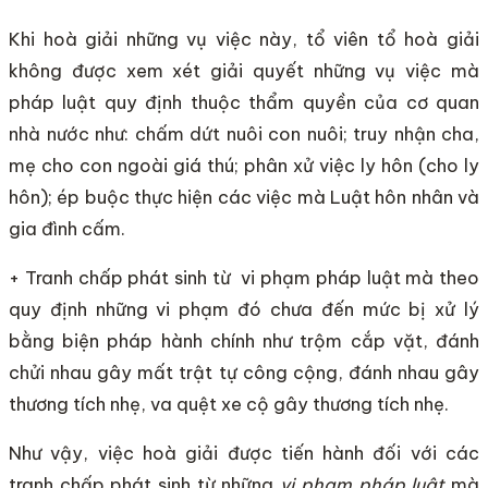
Khi hoà giải những vụ việc này, tổ viên tổ hoà giải
không được xem xét giải quyết những vụ việc mà
pháp luật quy định thuộc thẩm quyền của cơ quan
nhà nước như: chấm dứt nuôi con nuôi; truy nhận cha,
mẹ cho con ngoài giá thú; phân xử việc ly hôn (cho ly
hôn); ép buộc thực hiện các việc mà Luật hôn nhân và
gia đình cấm.
+ Tranh chấp phát sinh từ vi phạm pháp luật mà theo
quy định những vi phạm đó chưa đến mức bị xử lý
bằng biện pháp hành chính như trộm cắp vặt, đánh
chửi nhau gây mất trật tự công cộng, đánh nhau gây
thương tích nhẹ, va quệt xe cộ gây thương tích nhẹ.
Như vậy, việc hoà giải được tiến hành đối với các
tranh chấp phát sinh từ những
vi phạm pháp luật
mà