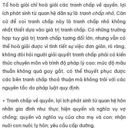
Tổ hoà giải chỉ hoà giải các tranh chấp về quyền, lợi
ích phát sinh từ quan hệ dân sự là
tranh chấp nhỏ.
Căn
cứ để coi tranh chấp này là tranh chấp nhỏ không
nhất thiết dựa vào giá trị tranh chấp. Có những trường
hợp tuy giá trị tranh chấp tương đối lớn, nhưng vẫn có
thể hoà giải được vì tình tiết sự việc đơn giản, rõ ràng,
không đòi hỏi người giải quyết tranh chấp phải có kiến
thức chuyên môn và trình độ pháp lý cao; mức độ mâu
thuẫn không quá gay gắt, có thể thuyết phục được
các bên tranh chấp thoả thuận mà không trái với các
nguyên tắc do pháp luật quy định.
+ Tranh chấp về quyền, lợi ích phát sinh từ quan hệ hôn
nhân gia đình như: thực hiện quyền và nghĩa vụ vợ
chồng; quyền và nghĩa vụ của cha mẹ và con; nhận
nuôi con nuôi; ly hôn; yêu cầu cấp dưỡng.