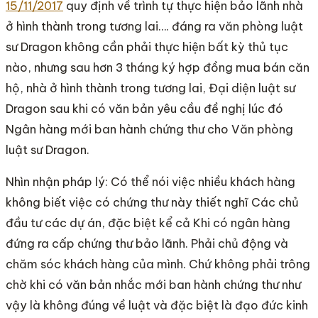
15/11/2017
quy định về trình tự thực hiện bảo lãnh nhà
ở hình thành trong tương lai…. đáng ra văn phòng luật
sư Dragon không cần phải thực hiện bất kỳ thủ tục
nào, nhưng sau hơn 3 tháng ký hợp đồng mua bán căn
hộ, nhà ở hình thành trong tương lai, Đại diện luật sư
Dragon sau khi có văn bản yêu cầu đề nghị lúc đó
Ngân hàng mới ban hành chứng thư cho Văn phòng
luật sư Dragon.
Nhìn nhận pháp lý: Có thể nói việc nhiều khách hàng
không biết việc có chứng thư này thiết nghĩ Các chủ
đầu tư các dự án, đặc biệt kể cả Khi có ngân hàng
đứng ra cấp chứng thư bảo lãnh. Phải chủ động và
chăm sóc khách hàng của mình. Chứ không phải trông
chờ khi có văn bản nhắc mới ban hành chứng thư như
vậy là không đúng về luật và đặc biệt là đạo đức kinh