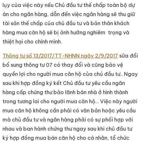
lụy của việc này nếu Chủ đầu tư thế chấp toàn bộ dự
án cho ngân hàng, dẫn đến việc ngân hàng sẽ thu giữ
tài sản thế chấp của chủ đầu tư và bản thân khách
hàng mua căn hộ sẽ bị ảnh hưởng nghiêm trọng và
thiệt hại cho chính mình.
Thông tư số 13/2017/TT-NHNN ngày 2/9/2017
sửa đổi
bổ sung thông tư 07 có thay đổi và cũng bảo vệ
quyền lợi cho người mua căn hộ của chủ đầu tư.. Ngay
sau khi hợp đồng ký kết Chủ đầu tư yêu cầu ngân
hàng cấp chứng thư bảo lãnh bán nhà ở hình thành
trong tương lai cho người mua căn hộ… Việc này người
mua căn hộ không cần phải có văn bản hoặc yêu cầu
mà chủ đầu tư và ngân hàng phải có sự phối hợp với
nhau và ban hành chứng thư ngay sau khi chủ đầu tư
ký hợp đồng mua bán căn hộ cho cá nhân, tổ chức