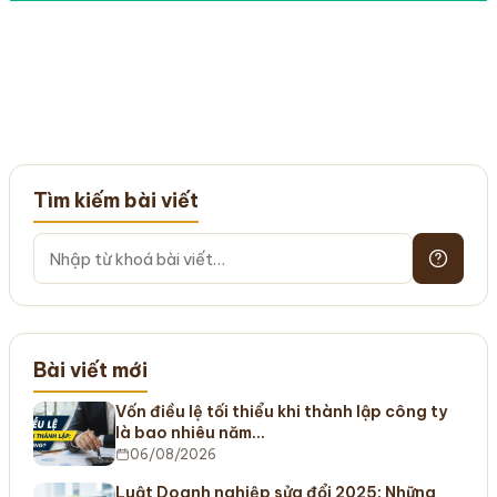
Tìm kiếm bài viết
Bài viết mới
Vốn điều lệ tối thiểu khi thành lập công ty
là bao nhiêu năm…
06/08/2026
Luật Doanh nghiệp sửa đổi 2025: Những