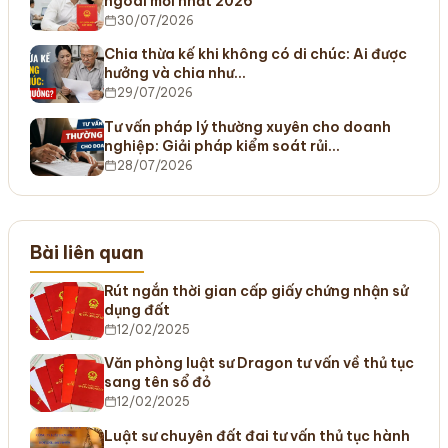
ngoài mới nhất 2026
30/07/2026
Chia thừa kế khi không có di chúc: Ai được
hưởng và chia như…
29/07/2026
Tư vấn pháp lý thường xuyên cho doanh
nghiệp: Giải pháp kiểm soát rủi…
28/07/2026
Bài liên quan
Rút ngắn thời gian cấp giấy chứng nhận sử
dụng đất
12/02/2025
Văn phòng luật sư Dragon tư vấn về thủ tục
sang tên sổ đỏ
12/02/2025
Luật sư chuyên đất đai tư vấn thủ tục hành