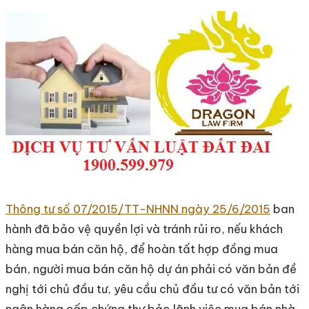
Thông tư số 07/2015/TT-NHNN ngày 25/6/2015
ban
hành đã bảo vệ quyền lợi và tránh rủi ro, nếu khách
hàng mua bán căn hộ, để hoàn tất hợp đồng mua
bán, người mua bán căn hộ dự án phải có văn bản đề
nghị tới chủ đầu tư, yêu cầu chủ đầu tư có văn bản tới
ngân hàng cấp chứng thư bảo lãnh việc mua bán nhà