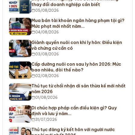
thay đổi doanh nghiệp cần biết
05/08/2026
Mua bán tài khoản ngân hàng phạm tội gì?
Mức phạt mới nhất năm…
04/08/2026
Giành quyền nuôi con khi ly hôn: Điều kiện
và chứng cứ cần có
03/08/2026
Cấp dưỡng nuôi con sau ly hôn 2026: Mức
bao nhiêu, đòi thế nào?
02/08/2026
Thủ tục từ chối nhận di sản thừa kế mới nhất
năm 2026
01/08/2026
Di chúc hợp pháp cần điều kiện gì? Quy
định và lưu ý năm…
31/07/2026
Thủ tục đăng ký kết hôn với người nước