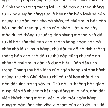
ở hình thành trong tương lai. Khi đó căn cứ theo thông
tư 07 này. Ngân hàng tức là bên nhân bảo lãnh sẽ cấp
chứng thư bảo lãnh cho cá nhân, tổ chức mua bán căn
hộ tuân thủ theo quy định của pháp luật. Việc này
mặc dù có thông tư hướng dẫn nhưng một số Nhà đầu
tư khi bán sàn thứ cấp cho khách hàng hoặc các cá
nhân nhỏ lẻ khi mua hàng, chủ đầu tư đã cố tình không
thông báo cho nhà đầu tư thứ cấp cũng như các cá
nhân tổ chức mua căn hộ được biết… Dẫn đến tình
trạng Chứng thư bảo lãnh của ngân hàng khi ban hành
chứng thư cho Chủ đầu tư chỉ có thời hạn nhất định
dẫn đến tình trạng xảy ra, Chủ đầu tư không bàn giao
đúng tiến độ như cam kết hợp đồng mua bán, dẫn đến
việc khách hàng mất quyền lợi do một ngân hàng
đứng ra bảo lãnh cho việc vi phạm của chủ đầu tư. Hệ