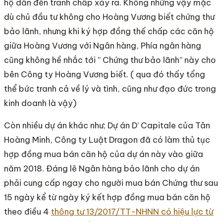
hộ dẫn đến tranh chấp xảy ra. Không những vậy mặc
dù chủ đầu tư không cho Hoàng Vương biết chứng thư
bảo lãnh, nhưng khi ký hợp đồng thế chấp các căn hộ
giữa Hoàng Vương với Ngân hàng, Phía ngân hàng
cũng không hề nhắc tới ” Chứng thư bảo lãnh” này cho
bên Công ty Hoàng Vương biết. ( qua đó thấy tổng
thể bức tranh cả về lý và tình, cũng như đạo đức trong
kinh doanh là vậy)
Còn nhiều dự án khác như; Dự án D’ Capitale của Tân
Hoàng Minh, Công ty Luật Dragon đã có làm thủ tục
hợp đồng mua bán căn hộ của dự án này vào giữa
năm 2018. Đáng lẽ Ngân hàng bảo lãnh cho dự án
phải cung cấp ngay cho người mua bán Chứng thư sau
15 ngày kể từ ngày ký kết hợp đồng mua bán căn hộ
theo điều 4
thông tư 13/2017/TT-NHNN có hiệu lực từ