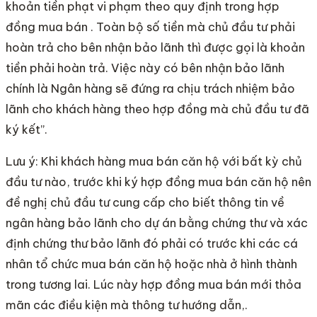
khoản tiền phạt vi phạm theo quy định trong hợp
đồng mua bán . Toàn bộ số tiền mà chủ đầu tư phải
hoàn trả cho bên nhận bảo lãnh thì được gọi là khoản
tiền phải hoàn trả. Việc này có bên nhận bảo lãnh
chính là Ngân hàng sẽ đứng ra chịu trách nhiệm bảo
lãnh cho khách hàng theo hợp đồng mà chủ đầu tư đã
ký kết”.
Lưu ý: Khi khách hàng mua bán căn hộ với bất kỳ chủ
đầu tư nào, trước khi ký hợp đồng mua bán căn hộ nên
đề nghị chủ đầu tư cung cấp cho biết thông tin về
ngân hàng bảo lãnh cho dự án bằng chứng thư và xác
định chứng thư bảo lãnh đó phải có trước khi các cá
nhân tổ chức mua bán căn hộ hoặc nhà ở hình thành
trong tương lai. Lúc này hợp đồng mua bán mới thỏa
mãn các điều kiện mà thông tư hướng dẫn,.