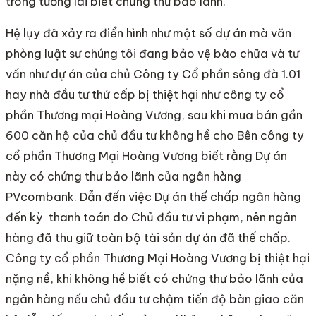
trong tương lai biết chứng thư bảo lãnh.
Hệ lụy đã xảy ra điển hình như một số dự án mà văn
phòng luật sư chúng tôi đang bảo vệ bào chữa và tư
vấn như dự án của chủ Công ty Cổ phần sông đà 1.01
hay nhà đầu tư thứ cấp bị thiệt hại như công ty cổ
phần Thương mại Hoàng Vương, sau khi mua bán gần
600 căn hộ của chủ đầu tư không hề cho Bên công ty
cổ phần Thương Mại Hoàng Vương biết rằng Dự án
này có chứng thư bảo lãnh của ngân hàng
PVcombank. Dẫn đến việc Dự án thế chấp ngân hàng
đến kỳ thanh toán do Chủ đầu tư vi phạm, nên ngân
hàng đã thu giữ toàn bộ tài sản dự án đã thế chấp.
Công ty cổ phần Thương Mại Hoàng Vương bị thiệt hại
nặng nề, khi không hề biết có chứng thư bảo lãnh của
ngân hàng nếu chủ đầu tư chậm tiến độ bàn giao căn