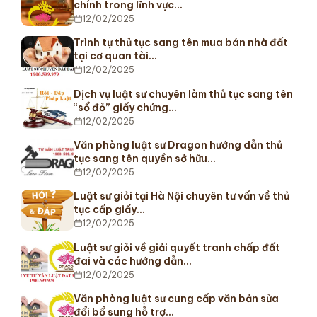
chính trong lĩnh vực…
12/02/2025
Trình tự thủ tục sang tên mua bán nhà đất
tại cơ quan tài…
12/02/2025
Dịch vụ luật sư chuyên làm thủ tục sang tên
“sổ đỏ” giấy chứng…
12/02/2025
Văn phòng luật sư Dragon hướng dẫn thủ
tục sang tên quyền sở hữu…
12/02/2025
Luật sư giỏi tại Hà Nội chuyên tư vấn về thủ
tục cấp giấy…
12/02/2025
Luật sư giỏi về giải quyết tranh chấp đất
đai và các hướng dẫn…
12/02/2025
Văn phòng luật sư cung cấp văn bản sửa
đổi bổ sung hỗ trợ…