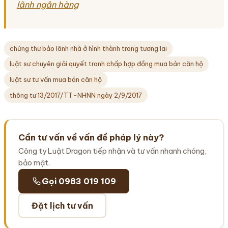
lãnh ngân hàng
chứng thư bảo lãnh nhà ở hình thành trong tương lai
luật sư chuyên giải quyết tranh chấp hợp đồng mua bán căn hộ
luật sư tư vấn mua bán căn hộ
thông tư 13/2017/TT-NHNN ngày 2/9/2017
Cần tư vấn về vấn đề pháp lý này?
Công ty Luật Dragon tiếp nhận và tư vấn nhanh chóng,
bảo mật.
Gọi 0983 019 109
Đặt lịch tư vấn