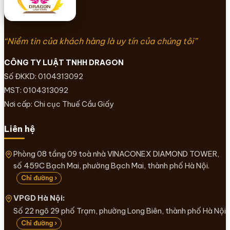
“Niềm tin của khách hàng là uy tín của chúng tôi”
CÔNG TY LUẬT TNHH DRAGON
Số ĐKKD: 0104313092
MST: 0104313092
Nơi cấp: Chi cục Thuế Cầu Giấy
Liên hệ
Phòng 08 tầng 09 toà nhà VINACONEX DIAMOND TOWER,
số 459C Bạch Mai, phường Bạch Mai, thành phố Hà Nội.
Chỉ đường ›
VPGD Hà Nội:
Số 22 ngõ 29 phố Trạm, phường Long Biên, thành phố Hà Nội
Chỉ đường ›