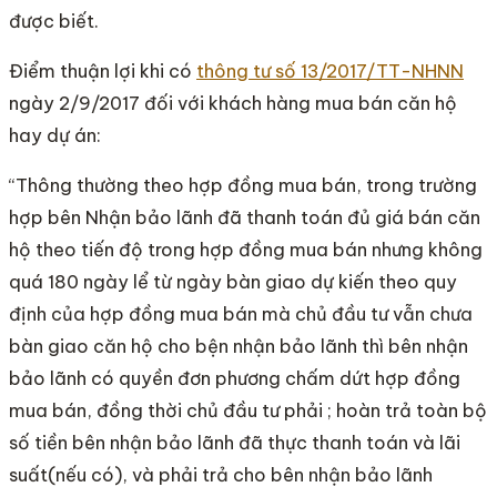
được biết.
Điểm thuận lợi khi có
thông tư số 13/2017/TT-NHNN
ngày 2/9/2017 đối với khách hàng mua bán căn hộ
hay dự án:
“Thông thường theo hợp đồng mua bán, trong trường
hợp bên Nhận bảo lãnh đã thanh toán đủ giá bán căn
hộ theo tiến độ trong hợp đồng mua bán nhưng không
quá 180 ngày lể từ ngày bàn giao dự kiến theo quy
định của hợp đồng mua bán mà chủ đầu tư vẫn chưa
bàn giao căn hộ cho bện nhận bảo lãnh thì bên nhận
bảo lãnh có quyền đơn phương chấm dứt hợp đồng
mua bán, đồng thời chủ đầu tư phải ; hoàn trả toàn bộ
số tiền bên nhận bảo lãnh đã thực thanh toán và lãi
suất(nếu có), và phải trả cho bên nhận bảo lãnh