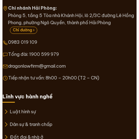
Chi nhánh Hải Phòng:
Phòng 5, tầng 5 Tòa nhà Khánh Hội, lô 2/3C đường Lê Hồng
Phong, phường Ngô Quyền, thành phố Hải Phòng
Chỉ đường ›
0983 019 109
Tổng đài:
1900 599 979
dragonlawfirm@gmail.com
Tiếp nhận tư vấn: 8h00 – 20h00 (T2 – CN)
Lĩnh vực hành nghề
Luật hình sự
Dân sự & tranh chấp
Đất đai & nhà ở