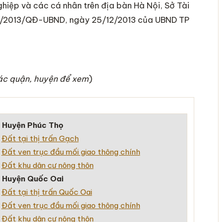
ghiệp và các cá nhân trên địa bàn Hà Nội, Sở Tài
 63/2013/QĐ-UBND, ngày 25/12/2013 của UBND TP
c quận, huyện để xem
)
–
Huyện Phúc Thọ
+
Đất tại thị trấn Gạch
+
Đất ven trục đầu mối giao thông chính
+
Đất khu dân cư nông thôn
–
Huyện Quốc Oai
+
Đất tại thị trấn Quốc Oai
+
Đất ven trục đầu mối giao thông chính
+
Đất khu dân cư nông thôn