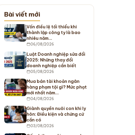
Bài viết mới
Vốn điều lệ tối thiểu khi
thành lập công ty là bao
nhiêu năm…
06/08/2026
Luật Doanh nghiệp sửa đổi
2025: Những thay đổi
doanh nghiệp cần biết
05/08/2026
Mua bán tài khoản ngân
hàng phạm tội gì? Mức phạt
mới nhất năm…
04/08/2026
Giành quyền nuôi con khi ly
hôn: Điều kiện và chứng cứ
cần có
03/08/2026