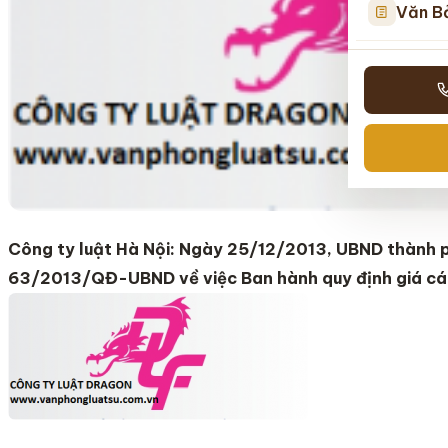
Văn B
Công ty luật Hà Nội: Ngày 25/12/2013, UBND thành p
63/2013/QĐ-UBND về việc Ban hành quy định giá các 