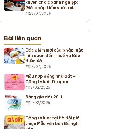
xuyên cho doanh nghiệp:
Giải pháp kiểm soát rủi…
28/07/2026
Bài liên quan
Các điểm mới của pháp luật
liên quan đến Thuế và Bảo
Hiểm Xã…
23/07/2025
Mẫu hợp đồng nhà đất –
Công ty luật Dragon
12/02/2025
Bảng giá đất 2011
12/02/2025
Công ty luật tại Hà Nội giới
thiệu Mẫu văn bản Đề nghị
xác…