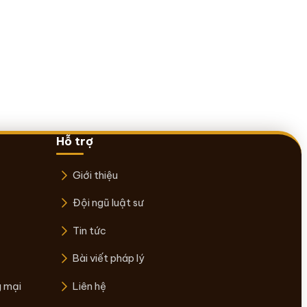
Hỗ trợ
Giới thiệu
Đội ngũ luật sư
Tin tức
Bài viết pháp lý
g mại
Liên hệ