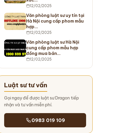
12/02/2025
Văn phòng luật sư uy tín tại
Hà Nội cung cấp phom mẫu
hợp…
12/02/2025
Văn phòng luật sư Hà Nội
cung cấp phom mẫu hợp
đồng mua bán…
12/02/2025
Luật sư tư vấn
Gọi ngay để được luật sư Dragon tiếp
nhận và tư vấn miễn phí.
0983 019 109