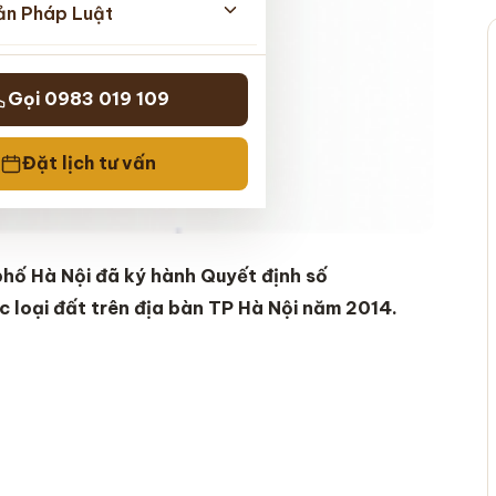
ản Pháp Luật
Gọi 0983 019 109
Đặt lịch tư vấn
hố Hà Nội đã ký hành Quyết định số
loại đất trên địa bàn TP Hà Nội năm 2014.