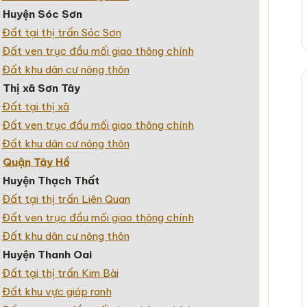
–
Huyện Sóc Sơn
+
Đất tại thị trấn Sóc Sơn
+
Đất ven trục đầu mối giao thông chính
+
Đất khu dân cư nông thôn
–
Thị xã Sơn Tây
+
Đất tại thị xã
+
Đất ven trục đầu mối giao thông chính
+
Đất khu dân cư nông thôn
–
Quận Tây Hồ
–
Huyện Thạch Thất
+
Đất tại thị trấn Liên Quan
+
Đất ven trục đầu mối giao thông chính
+
Đất khu dân cư nông thôn
–
Huyện Thanh Oai
+
Đất tại thị trấn Kim Bài
+
Đất khu vực giáp ranh