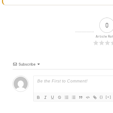
0
Article Ra
Subscribe
{}
[+]