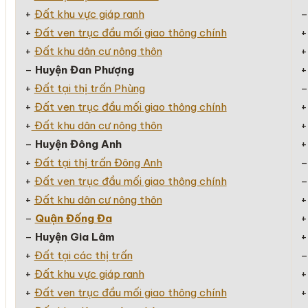
+
Đất khu vực giáp ranh
+
Đất ven trục đầu mối giao thông chính
+
Đất khu dân cư nông thôn
–
Huyện Đan Phượng
+
Đất tại thị trấn Phùng
+
Đất ven trục đầu mối giao thông chính
+
Đất khu dân cư nông thôn
–
Huyện Đông Anh
+
Đất tại thị trấn Đông Anh
+
Đất ven trục đầu mối giao thông chính
+
Đất khu dân cư nông thôn
–
Quận Đống Đa
–
Huyện Gia Lâm
+
Đất tại các thị trấn
+
Đất khu vực giáp ranh
+
Đất ven trục đầu mối giao thông chính