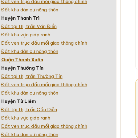
+
Đất ven trục đầu mối giao thông chính
+
Đất khu dân cư nông thôn
–
Huyện Thanh Trì
+
Đất tại thị trấn Văn Điển
+
Đất khu vực giáp ranh
+
Đất ven trục đầu mối giao thông chính
+
Đất khu dân cư nông thôn
–
Quận Thanh Xuân
–
Huyện Thường Tín
+
Đất tại thị trấn Thường Tín
+
Đất ven trục đầu mối giao thông chính
+
Đất khu dân cư nông thôn
–
Huyện Từ Liêm
+
Đất tại thị trấn Cầu Diễn
+
Đất khu vực giáp ranh
+
Đất ven trục đầu mối giao thông chính
+
Đất khu dân cư nông thôn