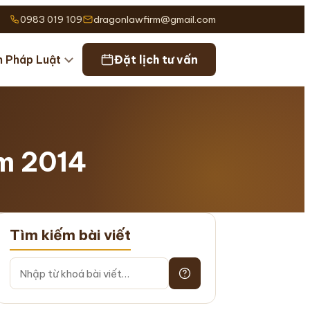
0983 019 109
dragonlawfirm@gmail.com
n Pháp Luật
Đặt lịch tư vấn
ăm 2014
Tìm kiếm bài viết