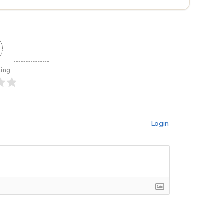
ting
Login