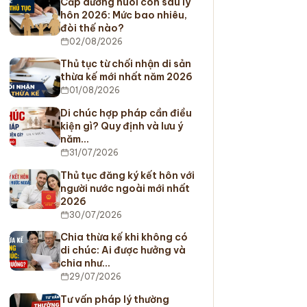
Cấp dưỡng nuôi con sau ly
hôn 2026: Mức bao nhiêu,
đòi thế nào?
02/08/2026
Thủ tục từ chối nhận di sản
thừa kế mới nhất năm 2026
01/08/2026
Di chúc hợp pháp cần điều
kiện gì? Quy định và lưu ý
năm…
31/07/2026
Thủ tục đăng ký kết hôn với
người nước ngoài mới nhất
2026
30/07/2026
Chia thừa kế khi không có
di chúc: Ai được hưởng và
chia như…
29/07/2026
Tư vấn pháp lý thường