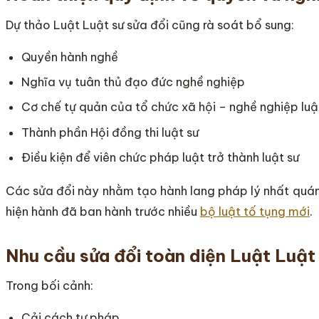
Dự thảo Luật Luật sư sửa đổi cũng rà soát bổ sung:
Quyền hành nghề
Nghĩa vụ tuân thủ đạo đức nghề nghiệp
Cơ chế tự quản của tổ chức xã hội – nghề nghiệp luậ
Thành phần Hội đồng thi luật sư
Điều kiện để viên chức pháp luật trở thành luật sư
Các sửa đổi này nhằm tạo hành lang pháp lý nhất quá
hiện hành đã ban hành trước nhiều
bộ luật tố tụng mới
.
Nhu cầu sửa đổi toàn diện Luật Luật
Trong bối cảnh:
Cải cách tư pháp