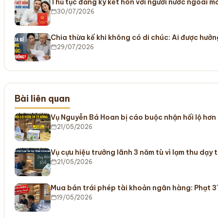
Thủ tục đăng ký kết hôn với người nước ngoài m
30/07/2026
Chia thừa kế khi không có di chúc: Ai được hưở
29/07/2026
Bài liên quan
Vụ Nguyễn Bá Hoan bị cáo buộc nhận hối lộ hơn 
21/05/2026
Vụ cựu hiệu trưởng lãnh 3 năm tù vì lạm thu dạy
21/05/2026
Mua bán trái phép tài khoản ngân hàng: Phạt 3
19/05/2026