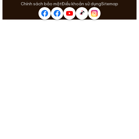
Chính sách bảo mật
Điều khoản sử dụng
Sitemap