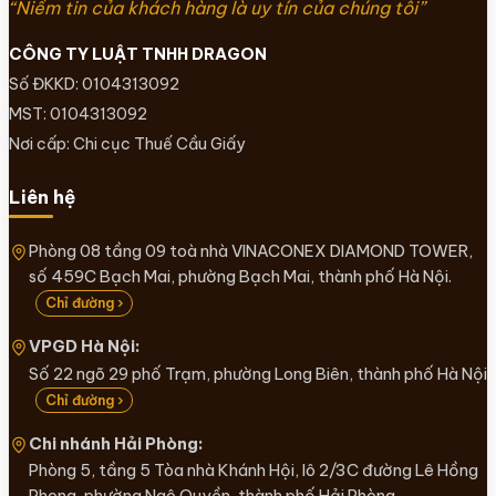
“Niềm tin của khách hàng là uy tín của chúng tôi”
CÔNG TY LUẬT TNHH DRAGON
Số ĐKKD: 0104313092
MST: 0104313092
Nơi cấp: Chi cục Thuế Cầu Giấy
Liên hệ
Phòng 08 tầng 09 toà nhà VINACONEX DIAMOND TOWER,
số 459C Bạch Mai, phường Bạch Mai, thành phố Hà Nội.
Chỉ đường ›
VPGD Hà Nội:
Số 22 ngõ 29 phố Trạm, phường Long Biên, thành phố Hà Nội
Chỉ đường ›
Chi nhánh Hải Phòng:
Phòng 5, tầng 5 Tòa nhà Khánh Hội, lô 2/3C đường Lê Hồng
Phong, phường Ngô Quyền, thành phố Hải Phòng