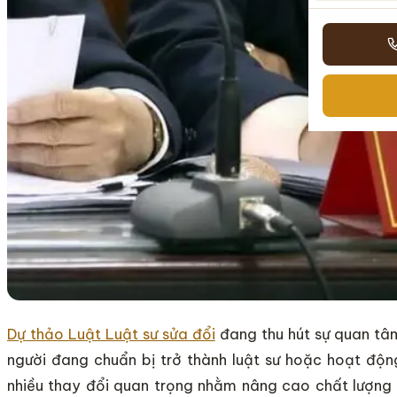
Dự thảo Luật Luật sư sửa đổi
đang thu hút sự quan tâm
người đang chuẩn bị trở thành luật sư hoặc hoạt động
nhiều thay đổi quan trọng nhằm nâng cao chất lượng độ