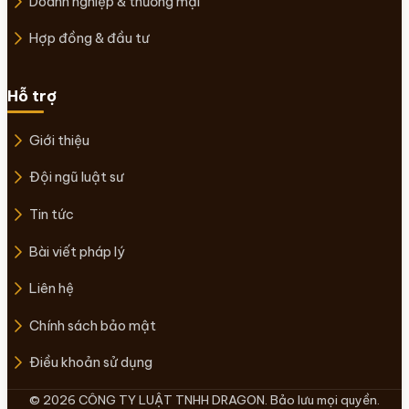
Doanh nghiệp & thương mại
Hợp đồng & đầu tư
Hỗ trợ
Giới thiệu
Đội ngũ luật sư
Tin tức
Bài viết pháp lý
Liên hệ
Chính sách bảo mật
Điều khoản sử dụng
© 2026 CÔNG TY LUẬT TNHH DRAGON. Bảo lưu mọi quyền.