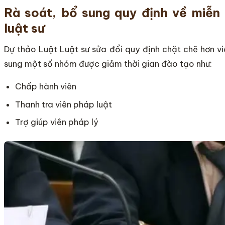
Rà soát, bổ sung quy định về miễn
luật sư
Dự thảo Luật Luật sư sửa đổi quy định chặt chẽ hơn vi
sung một số nhóm được giảm thời gian đào tạo như:
Chấp hành viên
Thanh tra viên pháp luật
Trợ giúp viên pháp lý