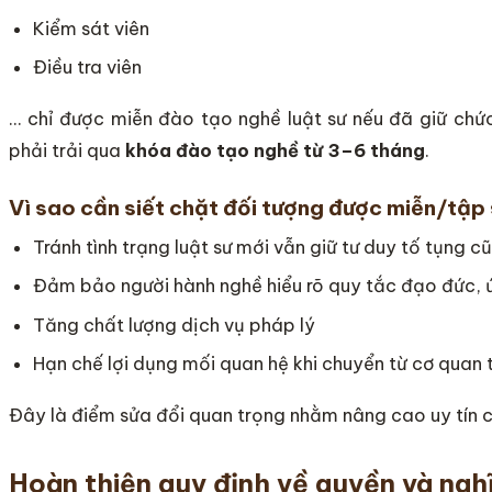
Kiểm sát viên
Điều tra viên
… chỉ được miễn đào tạo nghề luật sư nếu đã giữ ch
phải trải qua
khóa đào tạo nghề từ 3–6 tháng
.
Vì sao cần siết chặt đối tượng được miễn/tập
Tránh tình trạng luật sư mới vẫn giữ tư duy tố tụng c
Đảm bảo người hành nghề hiểu rõ quy tắc đạo đức, ứ
Tăng chất lượng dịch vụ pháp lý
Hạn chế lợi dụng mối quan hệ khi chuyển từ cơ quan 
Đây là điểm sửa đổi quan trọng nhằm nâng cao uy tín 
Hoàn thiện quy định về quyền và nghĩ