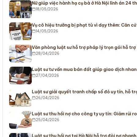
Nữ giúp việc hành hạ cụ bà ở Hà Nội lĩnh án 24 
18/05/2026
Vụ cô hiệu trưởng bị phạt tù vì dạy thêm: Căn c
14/05/2026
Văn phòng luật sư hỗ trợ pháp lý trọn gói hỗ trợ
28/04/2026
Luật sư tư vấn mua bán đất giúp giao dịch nha
27/04/2026
Luật sư giải quyết tranh chấp sổ đỏ uy tín, hỗ 
26/04/2026
Luật sư thu hồi nợ cho công ty uy tín: Giảm rủi r
25/04/2026
Luật sư thu hồi nợ tại Hà Nội hỗ trợ đòi nợ nhanh