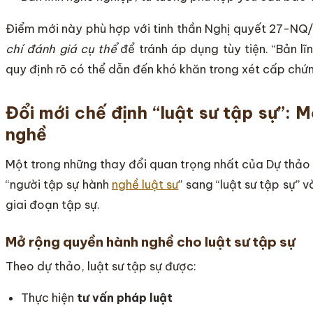
Điểm mới này phù hợp với tinh thần Nghị quyết 27-NQ/
chí đánh giá cụ thể
để tránh áp dụng tùy tiện. “Bản lĩn
quy định rõ có thể dẫn đến khó khăn trong xét cấp chứn
Đổi mới chế định “luật sư tập sự”: 
nghề
Một trong những thay đổi quan trọng nhất của Dự thảo L
“người tập sự hành
nghề luật sư
” sang “luật sư tập sự”
giai đoạn tập sự.
Mở rộng quyền hành nghề cho luật sư tập sự
Theo dự thảo, luật sư tập sự được:
Thực hiện
tư vấn pháp luật