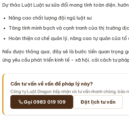
Dự thảo Luật Luật sư sửa đổi mang tính toàn diện, hướn
Nâng cao chất lượng đội ngũ luật sư
Tăng tính minh bạch và cạnh tranh của thị trường dị
Hoàn thiện cơ chế quản lý, nâng cao tự quản của tổ 
Nếu được thông qua, đây sẽ là bước tiến quan trọng 
ứng yêu cầu phát triển kinh tế – xã hội, cải cách tư phá
Cần tư vấn về vấn đề pháp lý này?
Công ty Luật Dragon tiếp nhận và tư vấn nhanh chóng, bảo 
Gọi 0983 019 109
Đặt lịch tư vấn