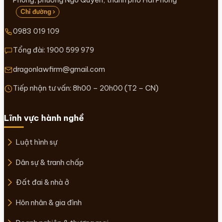
Chỉ đường ›
0983 019 109
Tổng đài:
1900 599 979
dragonlawfirm@gmail.com
Tiếp nhận tư vấn: 8h00 – 20h00 (T2 – CN)
Lĩnh vực hành nghề
Luật hình sự
Dân sự & tranh chấp
Đất đai & nhà ở
Hôn nhân & gia đình