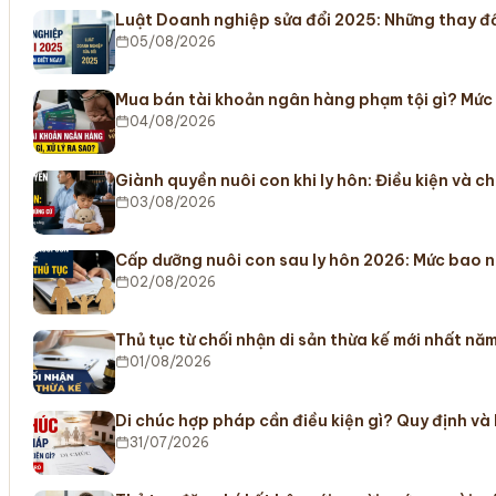
Luật Doanh nghiệp sửa đổi 2025: Những thay đổ
05/08/2026
Mua bán tài khoản ngân hàng phạm tội gì? Mức
04/08/2026
Giành quyền nuôi con khi ly hôn: Điều kiện và c
03/08/2026
Cấp dưỡng nuôi con sau ly hôn 2026: Mức bao n
02/08/2026
Thủ tục từ chối nhận di sản thừa kế mới nhất nă
01/08/2026
Di chúc hợp pháp cần điều kiện gì? Quy định và
31/07/2026