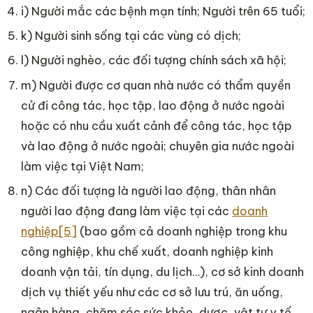
i) Người mắc các bệnh mạn tính; Người trên 65 tuổi;
k) Người sinh sống tại các vùng có dịch;
l) Người nghèo, các đối tượng chính sách xã hội;
m) Người được cơ quan nhà nước có thẩm quyền
cử đi công tác, học tập, lao động ở nước ngoài
hoặc có nhu cầu xuất cảnh để công tác, học tập
và lao động ở nước ngoài; chuyên gia nước ngoài
làm việc tại Việt Nam;
n) Các đối tượng là người lao động, thân nhân
người lao động đang làm việc tại các
doanh
nghiệp
[5]
(bao gồm cả doanh nghiệp trong khu
công nghiệp, khu chế xuất, doanh nghiệp kinh
doanh vận tải, tín dụng, du lịch…), cơ sở kinh doanh
dịch vụ thiết yếu như các cơ sở lưu trú, ăn uống,
ngân hàng, chăm sóc sức khỏe, dược, vật tư y tế…