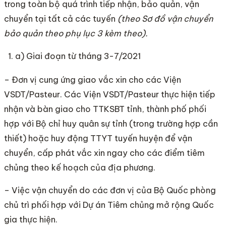
trong toàn bộ quá trình tiếp nhận, bảo quản, vận
chuyển tại tất cả các tuyến
(theo Sơ đồ vận chuyển
b
ả
o quản theo phụ lục 3 kèm theo).
a) Giai đoạn từ tháng 3-7/2021
– Đơn vị cung ứng giao vắc xin cho các Viện
VSDT/Pasteur. Các Viện VSDT/Pasteur thực hiện tiếp
nhận và bàn giao cho TTKSBT tỉnh, thành phố phối
hợp với Bộ chỉ huy quân sự tỉnh (trong trường hợp cần
thiết) hoặc huy động TTYT tuyến huyện để vận
chuyển, cấp phát vắc xin ngay cho các điểm tiêm
chủng theo kế hoạch của địa phương.
– Việc vận chuyển do các đơn vị của Bộ Quốc phòng
chủ trì phối hợp với Dự án Tiêm chủng mở rộng Quốc
gia thực hiện.