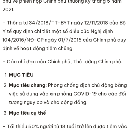
phủ về phiên họp Chính phủ thường kỳ tháng 5 năm
2021.
– Thông tư 34/2018/TT-BYT ngày 12/11/2018 của Bộ
Y tế quy định chi tiết một số điều của Nghị định
104/2016/NĐ-CP ngày 01/7/2016 của Chính phủ quy
định về hoạt động tiêm chủng.
– Các chỉ đạo của Chính phủ, Thủ tướng Chính phủ.
MỤC TIÊU
Mục tiêu chung:
Phòng chống dịch chủ động bằng
việc sử dụng vắc xin phòng COVID-19 cho các đối
tượng nguy cơ và cho cộng đồng.
Mục tiêu c
ụ
thể
– Tối thiểu 50% người từ 18 tuổi trở lên được tiêm vắc