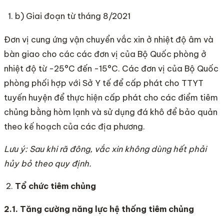
b) Giai đoạn từ tháng 8/2021
Đơn vị cung ứng vận chuyển vắc xin ở nhiệt độ âm và
bàn giao cho các các đơn vị của Bộ Quốc phòng ở
nhiệt độ từ -25°C đến -15°C. Các đơn vị của Bộ Quốc
phòng phối hợp với Sở Y tế để cấp phát cho TTYT
tuyến huyện để thực hiện cấp phát cho các điểm tiêm
chủng bằng hòm lạnh và sử dụng đá khô để bảo quản
theo kế hoạch của các địa phương.
Lưu
ý
: Sau khi rã đông, vắc xin không dùng h
ế
t ph
ả
i
hủy b
ỏ
theo quy định.
Tổ chức tiêm chủng
2.1. Tăng cường năng lực hệ thống tiêm chủng