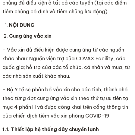
chủng đủ điều kiện ở tất cả các tuyến (tại các điểm
tiêm chủng cố định và tiêm chủng lưu động).
NỘI DUNG
Cung ứng vắc xin
– Vắc xin đủ điều kiện được cung ứng từ các nguồn
khác nhau: Nguồn viện trợ của COVAX Facility, các
quốc gia; hỗ trợ của các tổ chức, cá nhân và mua, từ
các nhà sản xuất khác nhau.
– Bộ Y tế sẽ phân bổ vắc xin cho các tỉnh, thành phố
theo từng đợt cung ứng vắc xin theo thứ tự ưu tiên tại
mục 4 phần III và được công khai trên cổng thông tin
của chiến dịch tiêm vắc xin phòng COVID-19.
1.1. Thiết lập hệ thống dây chuyền lạnh