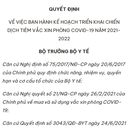
QUYẾT ĐỊNH
VỀ VIỆC BAN HÀNH KẾ HOẠCH TRIỂN KHAI CHIẾN
DỊCH TIÊM VẮC XIN PHÒNG COVID-19 NĂM 2021-
2022
BỘ TRƯỞNG BỘ Y TẾ
Căn cứ Nghị định số 75/2017/NĐ-CP ngày 20/6/2017
của Chính phủ quy định chức năng, nhiệm vụ, quyền
hạn và cơ cấu tổ chức của Bộ Y t
ế
;
Căn cứ Nghị quyết số 21/NQ-CP ngày 26/2/2021 của
Chính phủ về mua và sử dụng vắc xin phòng COVID-
1
9;
Căn cứ Quyết định số 3043/QĐ-BYT ngày 24/6/2021