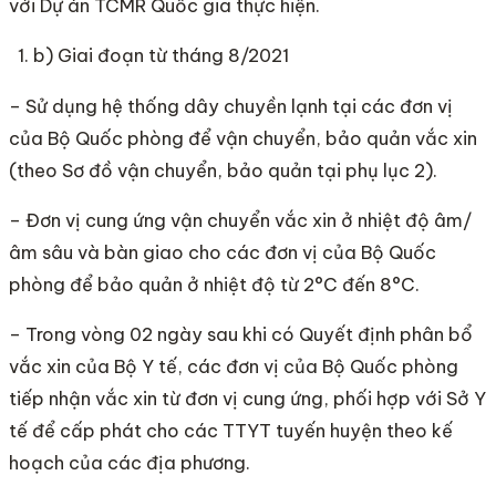
với Dự án TCMR Quốc gia thực hiện.
b) Giai đoạn từ tháng 8/2021
– Sử dụng hệ thống dây chuyền lạnh tại các đơn vị
của Bộ Quốc phòng để vận chuyển, bảo quản vắc xin
(theo Sơ đồ vận chuyển, bảo quản tại phụ lục 2).
– Đơn vị cung ứng vận chuyển vắc xin ở nhiệt độ âm/
âm sâu và bàn giao cho các đơn vị của Bộ Quốc
phòng để bảo quản ở nhiệt độ từ 2°C đến 8°C.
– Trong vòng 02 ngày sau khi có Quyết định phân bổ
vắc xin của Bộ Y tế, các đơn vị của Bộ Quốc phòng
tiếp nhận vắc xin từ đơn vị cung ứng, phối hợp với Sở Y
tế để cấp phát cho các TTYT tuyến huyện theo kế
hoạch của các địa phương.