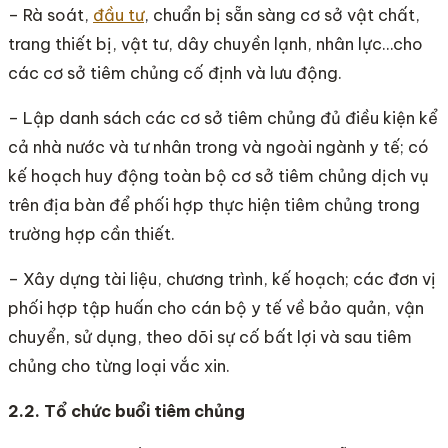
– Rà soát,
đầu tư
, chuẩn bị sẵn sàng cơ sở vật chất,
trang thiết bị, vật tư, dây chuyền lạnh, nhân lực…cho
các cơ sở tiêm chủng cố định và lưu động.
– Lập danh sách các cơ sở tiêm chủng đủ điều kiện kể
cả nhà nước và tư nhân trong và ngoài ngành y tế; có
kế hoạch huy động toàn bộ cơ sở tiêm chủng dịch vụ
trên địa bàn để phối hợp thực hiện tiêm chủng trong
trường hợp cần thiết.
– Xây dựng tài liệu, chương trình, kế hoạch; các đơn vị
phối hợp tập huấn cho cán bộ y tế về bảo quản, vận
chuyển, sử dụng, theo dõi sự cố bất lợi và sau tiêm
chủng cho từng loại vắc xin.
2.2. Tổ chức buổi tiêm chủng