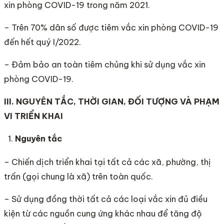
xin phòng COVID-19 trong năm 2021.
– Trên 70% dân số được tiêm vắc xin phòng COVID-19
đến hết quý I/2022.
– Đảm bảo an toàn tiêm chủng khi sử dụng vắc xin
phòng COVID-19.
III. NGUYÊN TẮC, THỜI GIAN, ĐỐI TƯỢNG VÀ PHẠM
VI TRIỂN KHAI
N
guyên tắc
– Chiến dịch triển khai tại tất cả các xã, phường, thị
trấn (gọi chung là xã) trên toàn quốc.
– Sử dụng đồng thời tất cả các loại vắc xin đủ điều
kiện từ các nguồn cung ứng khác nhau để tăng độ