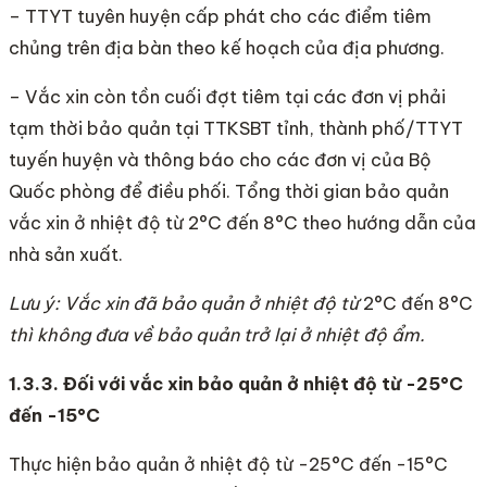
– TTYT tuyên huyện cấp phát cho các điểm tiêm
chủng trên địa bàn theo kế hoạch của địa phương.
– Vắc xin còn tồn cuối đợt tiêm tại các đơn vị phải
tạm thời bảo quản tại TTKSBT tỉnh, thành phố/TTYT
tuyến huyện và thông báo cho các đơn vị của Bộ
Quốc phòng để điều phối. Tổng thời gian bảo quản
vắc xin ở nhiệt độ từ 2°C đến 8°C theo hướng dẫn của
nhà sản xuất.
Lưu
ý
: Vắc xin đã b
ả
o quản ở nhiệt độ từ
2°C đến 8°C
thì không đưa về bảo quản trở lại ở nhiệt độ
ẩ
m.
1.3.3. Đối với vắc xin bảo quản ở nhiệt độ từ -25°C
đến -15°C
Thực hiện bảo quản ở nhiệt độ từ -25°C đến -15°C