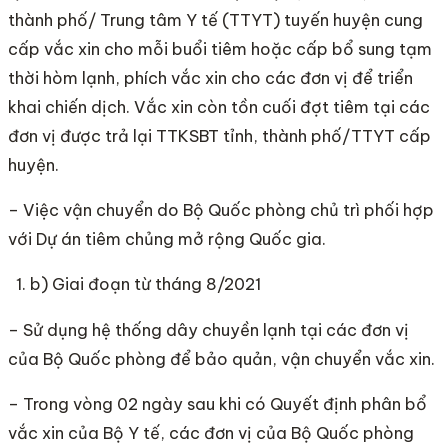
thành phố/ Trung tâm Y tế (TTYT) tuyến huyện cung
cấp vắc xin cho mỗi buổi tiêm hoặc cấp bổ sung tạm
thời hòm lạnh, phích vắc xin cho các đơn vị để triển
khai chiến dịch. Vắc xin còn tồn cuối đợt tiêm tại các
đơn vị được trả lại TTKSBT tỉnh, thành phố/TTYT cấp
huyện.
– Việc vận chuyển do Bộ Quốc phòng chủ trì phối hợp
với Dự án tiêm chủng mở rộng Quốc gia.
b) Giai đoạn từ tháng 8/2021
– Sử dụng hệ thống dây chuyền lạnh tại các đơn vị
của Bộ Quốc phòng để bảo quản, vận chuyển vắc xin.
– Trong vòng 02 ngày sau khi có Quyết định phân bổ
vắc xin của Bộ Y tế, các đơn vị của Bộ Quốc phòng