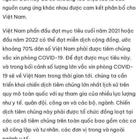
nguồn cung ứng khác nhau được cam kết phân bổ cho
Việt Nam.
Việt Nam phấn đấu đạt mục tiêu cuối năm 2021 hoặc
đầu năm 2022 có thể đạt miễn dịch cộng đồng, ước
khoảng 70% dân số Việt Nam phải được tiêm chủng
vắc xin phòng COVID-19. Để đạt được mục tiêu này,
và trong bối cảnh số lượng lớn vắc xin phòng COVID-
19 sẽ về Việt Nam trong thời gian tới, chúng ta cần
triển khai chiến dịch tiêm chủng lớn nhất lịch sử trên
quy mô toàn quốc với sự tham gia của nhiều lực lượng
như y tế, quân đội, công an và các bộ, ngành. Chiến
dịch tiêm chủng này phải được tổ chức đồng loạt tại
các cơ sở tiêm chủng trên toàn quốc bao gồm các cơ
sở công lập và tư nhân, các đơn vị trong và ngoài
ngành y tế…