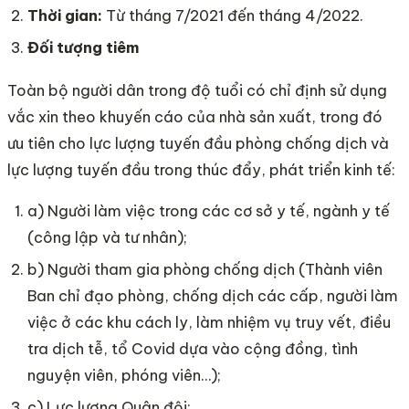
Thời gian:
Từ tháng 7/2021 đến tháng 4/2022.
Đối tượng tiêm
Toàn bộ người dân trong độ tuổi có chỉ định sử dụng
vắc xin theo khuyến cáo của nhà sản xuất, trong đó
ưu tiên cho lực lượng tuyến đầu phòng chống dịch và
lực lượng tuyến đầu trong thúc đẩy, phát triển kinh tế:
a) Người làm việc trong các cơ sở y tế, ngành y tế
(công lập và tư nhân);
b) Người tham gia phòng chống dịch (Thành viên
Ban chỉ đạo phòng, chống dịch các cấp, người làm
việc ở các khu cách ly, làm nhiệm vụ truy vết, điều
tra dịch tễ, tổ Covid dựa vào cộng đồng, tình
nguyện viên, phóng viên…);
c) Lực lượng Quân đội;