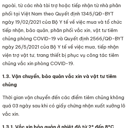
ngoài, từ các nhà tài trợ hoặc tiếp nhận từ nhà phân
phối tại Việt Nam theo Quyết định 1345/QĐ-BYT
ngày 19/02/2021 của Bộ Y tế về việc mua và tổ chức
tiếp nhận, bảo quản, phân phối vắc xin, vật tư tiêm
chủng phòng COVID-19 và Quyết định 2566/QĐ-BYT
ngày 26/5/2021 của Bộ Y tế về việc mua, tiếp nhận
viện trợ vật tư, trang thiết bị phục vụ công tác tiêm
chủng vắc xin phòng COVID-19.
1.3. Vận chuyển, bảo quản vắc xin và vật tư tiêm
chủng
Thời gian vận chuyển đến các điểm tiêm chủng không
quá 03 ngày sau khi có giấy chứng nhận xuất xưởng lô
vắc xin.
1.3.1. Vắc xin bảo quản ở nhiệt độ từ 2° đến 8°C