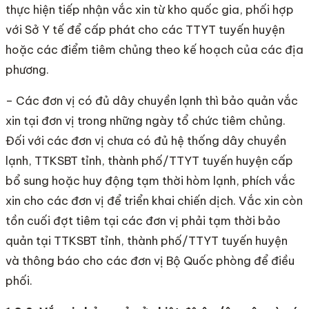
thực hiện tiếp nhận vắc xin từ kho quốc gia, phối hợp
với Sở Y tế để cấp phát cho các TTYT tuyến huyện
hoặc các điểm tiêm chủng theo kế hoạch của các địa
phương.
– Các đơn vị có đủ dây chuyền lạnh thì bảo quản vắc
xin tại đơn vị trong những ngày tổ chức tiêm chủng.
Đối với các đơn vị chưa có đủ hệ thống dây chuyền
lạnh, TTKSBT tỉnh, thành phố/TTYT tuyến huyện cấp
bổ sung hoặc huy động tạm thời hòm lạnh, phích vắc
xin cho các đơn vị để triển khai chiến dịch. Vắc xin còn
tồn cuối đợt tiêm tại các đơn vị phải tạm thời bảo
quản tại TTKSBT tỉnh, thành phố/TTYT tuyến huyện
và thông báo cho các đơn vị Bộ Quốc phòng để điều
phối.