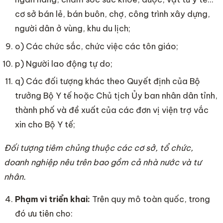
cơ sở bán lẻ, bán buôn, chợ, công trình xây dựng,
người dân ở vùng, khu du lịch;
o) Các chức sắc, chức việc các tôn giáo;
p) Người lao động tự do;
q) Các đối tượng khác theo Quyết định của Bộ
trưởng Bộ Y tế hoặc Chủ tịch Ủy ban nhân dân tỉnh,
thành phố và đề xuất của các đơn vị viện trợ vắc
xin cho Bộ Y tế;
Đối tượng tiêm chủng thuộc các cơ sở, tổ chức,
doanh nghiệp nêu trên bao gồm cả nhà nước và tư
nhân.
Phạm vi triển khai:
Trên quy mô toàn quốc, trong
đó ưu tiên cho: