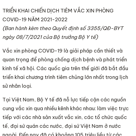
TRIỂN KHAI CHIẾN DỊCH TIÊM VẮC XIN PHÒNG
COVID-19 NĂM 2021-2022
(Ban hành kèm theo Quyết định số 3355/QĐ-BYT
ngày 08/
7
/2021
của Bộ trưởng Bộ Y tế)
Vắc xin phòng COVID-19 là giải pháp cần thiết và
quan trọng để phòng chống dịch bệnh và phát triển
kinh tế xã hội. Các quốc gia trên thế giới đã bắt đầu
triển khai chương trình tiêm chủng lớn nhất trong lịch
sử nhân loại.
Tại Việt Nam, Bộ Y tế đã nỗ lực tiếp cận các nguồn
cung vắc xin qua nhiều kênh khác nhau: làm việc trực
tiếp với các nhà sản xuất vắc xin, các tổ chức quốc
tế, đại sứ quán các nước, đại sứ Việt Nam ở nước
ngoài. Đến nay đã có khoảng 105 triệu liều từ các