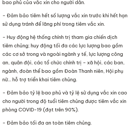
bao phủ của vắc xin cho người dân.
– Đảm bảo tiêm hết số lượng vắc xin trước khi hết hạn
sử dụng tránh để lãng phí trong tiêm vắc xin.
– Huy động hệ thống chính trị tham gia chiến dịch
tiêm chủng; huy động tối đa các lực lượng bao gồm
các cơ sở trong và ngoài ngành y tế, lực lượng công
an, quân đội, các tổ chức chính trị – xã hội, các ban,
ngành, đoàn thể bao gồm Đoàn Thanh niên, Hội phụ
nữ… hỗ trợ triển khai tiêm chủng.
– Đảm bảo tỷ lệ bao phủ và tỷ lệ sử dụng vắc xin cao
cho người trong độ tuổi tiêm chủng được tiêm vắc xin
phòng COVID-19 (đạt trên 90%).
– Đảm bảo tối đa an toàn tiêm chủng.