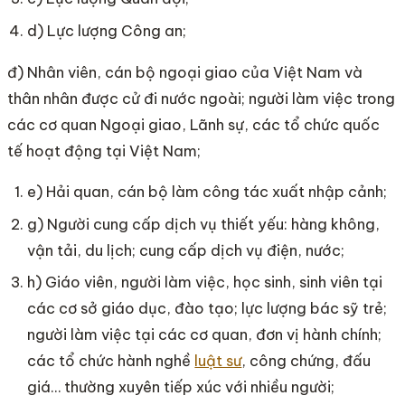
d) Lực lượng Công an;
đ) Nhân viên, cán bộ ngoại giao của Việt Nam và
thân nhân được cử đi nước ngoài; người làm việc trong
các cơ quan Ngoại giao, Lãnh sự, các tổ chức quốc
tế hoạt động tại Việt Nam;
e) Hải quan, cán bộ làm công tác xuất nhập cảnh;
g) Người cung cấp dịch vụ thiết yếu: hàng không,
vận tải, du lịch; cung cấp dịch vụ điện, nước;
h) Giáo viên, người làm việc, học sinh, sinh viên tại
các cơ sở giáo dục, đào tạo; lực lượng bác sỹ trẻ;
người làm việc tại các cơ quan, đơn vị hành chính;
các tổ chức hành nghề
luật sư
, công chứng, đấu
giá… thường xuyên tiếp xúc với nhiều người;