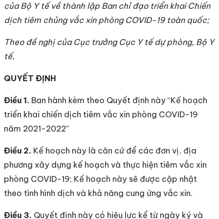
của Bộ Y tế về thành lập Ban chỉ đạo triển khai Chiến
dịch tiêm chủng vắc xin phòng COV
I
D-19 toàn quốc;
Theo đề nghị của Cục trưởng Cục Y tế dự phòng, Bộ Y
tế,
QUYẾT ĐỊNH
Điều 1.
Ban hành kèm theo Quyết định này “Kế hoạch
triển khai chiến dịch tiêm vắc xin phòng COVID-19
năm 2021-2022”
Điều 2.
Kế hoạch này là căn cứ để các đơn vị, địa
phương xây dựng kế hoạch và thực hiện tiêm vắc xin
phòng COVID-19; Kế hoạch này sẽ được cập nhật
theo tình hình dịch và khả năng cung ứng vắc xin.
Điều 3.
Quyết định này có hiệu lực kể từ ngày ký và