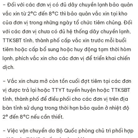
– Đối với các đơn vị có đủ dây chuyền lạnh bảo quản
vắc xin từ 2°C đến 8°C thì bảo quản vắc xin tại kho
của đơn vị trong những ngày tổ chức tiêm chủng. Đối
với các đơn vị chưa có đủ hệ thống dây chuyền lạnh,
TTKSBT tỉnh, thành phố cấp vắc xin trước mỗi buổi
tiêm hoặc cấp bổ sung hoặc huy động tạm thời hòm
lạnh, phích vắc xin cho các đơn vị để triển khai chiến
dịch.
– Vắc xin chưa mở còn tồn cuối đợt tiêm tại các đơn
vị được trả lại hoặc TTYT tuyến huyện hoặc TTKSBT
tỉnh, thành phố để điều phối cho các đơn vị trên địa
bàn tỉnh sử dụng trong thời hạn bảo quản ở nhiệt độ
2° đến 8°C nếu cần thiết.
– Việc vận chuyển do Bộ Quốc phòng chủ trì phối hợp