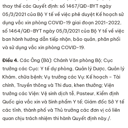
thay thế các Quyết định: số 1467/QĐ-BYT ngày
05/3/2021 của Bộ Y tế về việc phê duyệt Kế hoạch sử
dụng vắc xin phòng COVID-19 giai đoạn 2021-2022,
số 1464/QĐ-BYT ngày 05/3/2021 của Bộ Y tế về việc
ban hành hướng dẫn tiếp nhận, bảo quản, phân phối
và sử dụng vắc xin phòng COVID-19.
Điều 4.
Các Ông (Bà): Chánh Văn phòng Bộ; Cục
trưởng các Cục: Y tế dự phòng, Quản lý Dược, Quản lý
Khám, chữa bệnh; Vụ trưởng các Vụ: Kế hoạch – Tài
chính, Truyền thông và Thi đua, khen thưởng; Viện
trưởng các Viện: Vệ sinh dịch tễ, Pasteur, Kiểm định
Quốc gia vắc xin và Sinh phẩm Y tế; Giám đốc Sở Y tế
các tỉnh, thành phố và Thủ trưởng các đơn vị có liên
quan chịu trách nhiệm thi hành Quyết định này./.