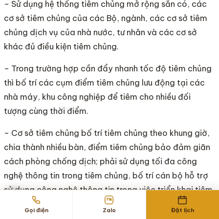
– Sử dụng hệ thống tiêm chủng mở rộng sẵn có, các
cơ sở tiêm chủng của các Bộ, ngành, các cơ sở tiêm
chủng dịch vụ của nhà nước, tư nhân và các cơ sở
khác đủ điều kiện tiêm chủng.
– Trong trường hợp cần đẩy nhanh tốc độ tiêm chủng
thì bố trí các cụm điểm tiêm chủng lưu động tại các
nhà máy, khu công nghiệp để tiêm cho nhiều đối
tượng cùng thời điểm.
– Cơ sở tiêm chủng bố trí tiêm chủng theo khung giờ,
chia thành nhiều bàn, điểm tiêm chủng bảo đảm giãn
cách phòng chống dịch; phải sử dụng tối đa công
nghệ thông tin trong tiêm chủng, bố trí cán bộ hỗ trợ
sử dụng công nghệ thông tin trong việc triển khai tiêm
chủng.
Gọi điện
Zalo
Đặt lịch