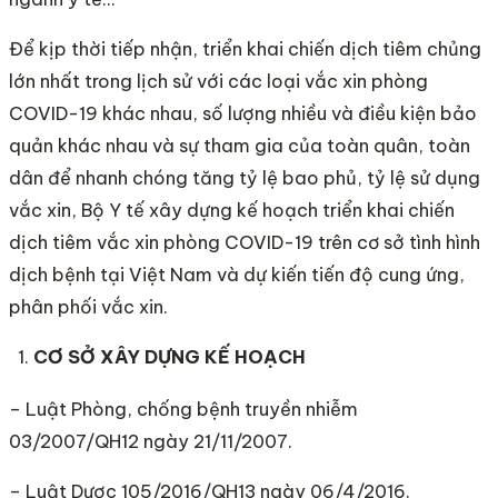
Để kịp thời tiếp nhận, triển khai chiến dịch tiêm chủng
lớn nhất trong lịch sử với các loại vắc xin phòng
COVID-19 khác nhau, số lượng nhiều và điều kiện bảo
quản khác nhau và sự tham gia của toàn quân, toàn
dân để nhanh chóng tăng tỷ lệ bao phủ, tỷ lệ sử dụng
vắc xin, Bộ Y tế xây dựng kế hoạch triển khai chiến
dịch tiêm vắc xin phòng COVID-19 trên cơ sở tình hình
dịch bệnh tại Việt Nam và dự kiến tiến độ cung ứng,
phân phối vắc xin.
CƠ SỞ XÂY DỰNG KẾ HOẠCH
– Luật Phòng, chống bệnh truyền nhiễm
03/2007/QH12 ngày 21/11/2007.
– Luật Dược 105/2016/QH13 ngày 06/4/2016.