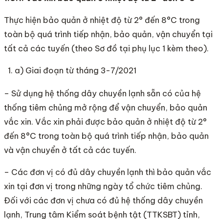
Thực hiện bảo quản ở nhiệt độ từ 2° đến 8°C trong
toàn bộ quá trình tiếp nhận, bảo quản, vận chuyển tại
tất cả các tuyến (theo Sơ đồ tại phụ lục 1 kèm theo).
a) Giai đoạn từ tháng 3-7/2021
– Sử dụng hệ thống dây chuyền lạnh sẵn có của hệ
thống tiêm chủng mở rộng để vận chuyển, bảo quản
vắc xin. Vắc xin phải được bảo quản ở nhiệt độ từ 2°
đến 8°C trong toàn bộ quá trình tiếp nhận, bảo quản
và vận chuyển ở tất cả các tuyến.
– Các đơn vị có đủ dây chuyền lạnh thì bảo quản vắc
xin tại đơn vị trong những ngày tổ chức tiêm chủng.
Đối với các đơn vị chưa có đủ hệ thống dây chuyền
lạnh, Trung tâm Kiểm soát bệnh tật (TTKSBT) tỉnh,