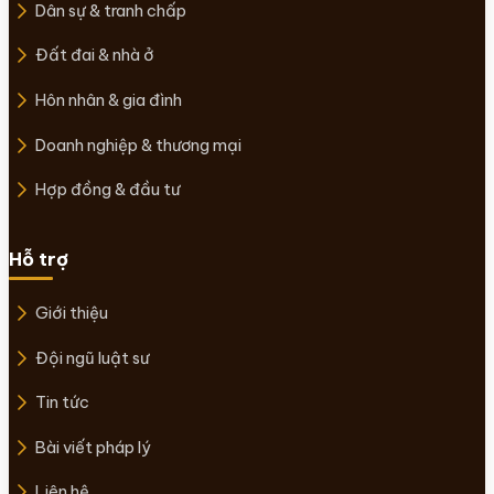
Dân sự & tranh chấp
Đất đai & nhà ở
Hôn nhân & gia đình
Doanh nghiệp & thương mại
Hợp đồng & đầu tư
Hỗ trợ
Giới thiệu
Đội ngũ luật sư
Tin tức
Bài viết pháp lý
Liên hệ