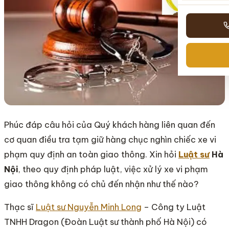
Phúc đáp câu hỏi của Quý khách hàng liên quan đến
cơ quan điều tra tạm giữ hàng chục nghìn chiếc xe vi
phạm quy định an toàn giao thông. Xin hỏi
Luật sư
Hà
Nội
, theo quy định pháp luật, việc xử lý xe vi phạm
giao thông không có chủ đến nhận như thế nào?
Thạc sĩ
Luật sư Nguyễn Minh Long
– Công ty Luật
TNHH Dragon (Đoàn Luật sư thành phố Hà Nội) có