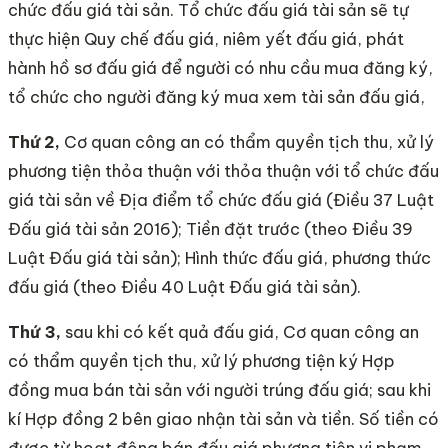
chức đấu giá tài sản. Tổ chức đấu giá tài sản sẽ tự
thực hiện Quy chế đấu giá, niêm yết đấu giá, phát
hành hồ sơ đấu giá để người có nhu cầu mua đăng ký,
tổ chức cho người đăng ký mua xem tài sản đấu giá,
Thứ 2,
Cơ quan công an có thẩm quyền tịch thu, xử lý
phương tiện thỏa thuận với thỏa thuận với tổ chức đấu
giá tài sản về Địa điểm tổ chức đấu giá (Điều 37 Luật
Đấu giá tài sản 2016); Tiền đặt trước (theo Điều 39
Luật Đấu giá tài sản); Hình thức đấu giá, phương thức
đấu giá (theo Điều 40 Luật Đấu giá tài sản).
Thứ 3,
sau khi có kết quả đấu giá, Cơ quan công an
có thẩm quyền tịch thu, xử lý phương tiện ký Hợp
đồng mua bán tài sản với người trúng đấu giá; sau khi
kí Hợp đồng 2 bên giao nhận tài sản và tiền. Số tiền có
được từ hoạt động bán đấu giá phương tiện vi phạm