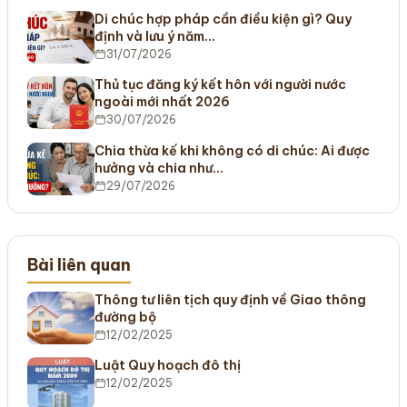
Di chúc hợp pháp cần điều kiện gì? Quy
định và lưu ý năm…
31/07/2026
Thủ tục đăng ký kết hôn với người nước
ngoài mới nhất 2026
30/07/2026
Chia thừa kế khi không có di chúc: Ai được
hưởng và chia như…
29/07/2026
Bài liên quan
Thông tư liên tịch quy định về Giao thông
đường bộ
12/02/2025
Luật Quy hoạch đô thị
12/02/2025