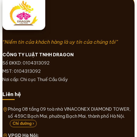
“Niềm tin của khách hàng là uy tín của chúng tôi”
CÔNG TY LUẬT TNHH DRAGON
Số ĐKKD: 0104313092
MST: 0104313092
Nơi cấp: Chi cục Thuế Cầu Giấy
Liên hệ
Phòng 08 tầng 09 toà nhà VINACONEX DIAMOND TOWER,
số 459C Bạch Mai, phường Bạch Mai, thành phố Hà Nội.
Chỉ đường ›
VPGD Hà Nội: