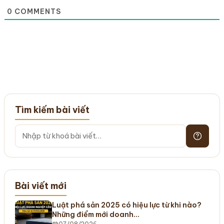
0
COMMENTS
Tìm kiếm bài viết
Bài viết mới
Luật phá sản 2025 có hiệu lực từ khi nào?
Những điểm mới doanh…