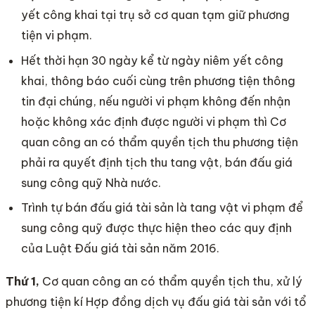
yết công khai tại trụ sở cơ quan tạm giữ phương
tiện vi phạm.
Hết thời hạn 30 ngày kể từ ngày niêm yết công
khai, thông báo cuối cùng trên phương tiện thông
tin đại chúng, nếu người vi phạm không đến nhận
hoặc không xác định được người vi phạm thì Cơ
quan công an có thẩm quyền tịch thu phương tiện
phải ra quyết định tịch thu tang vật, bán đấu giá
sung công quỹ Nhà nước.
Trình tự bán đấu giá tài sản là tang vật vi phạm để
sung công quỹ được thực hiện theo các quy định
của Luật Đấu giá tài sản năm 2016.
Thứ 1,
Cơ quan công an có thẩm quyền tịch thu, xử lý
phương tiện kí Hợp đồng dịch vụ đấu giá tài sản với tổ