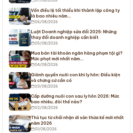
07/08/2026
Vốn điều lệ tối thiểu khi thành lập công ty
là bao nhiêu năm…
06/08/2026
Luật Doanh nghiệp sửa đổi 2025: Những
thay đổi doanh nghiệp cần biết
05/08/2026
Mua bán tài khoản ngân hàng phạm tội gì?
Mức phạt mới nhất năm…
04/08/2026
Giành quyền nuôi con khi ly hôn: Điều kiện
và chứng cứ cần có
03/08/2026
Cấp dưỡng nuôi con sau ly hôn 2026: Mức
bao nhiêu, đòi thế nào?
02/08/2026
Thủ tục từ chối nhận di sản thừa kế mới nhất
năm 2026
01/08/2026