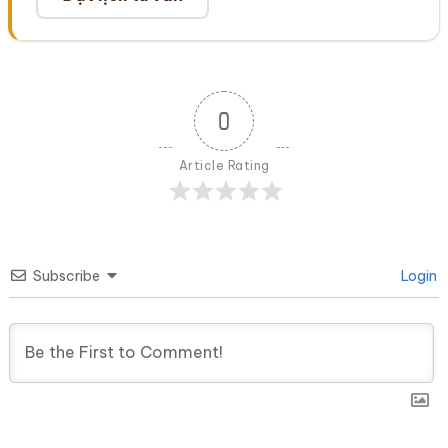
0
Article Rating
Subscribe
Login