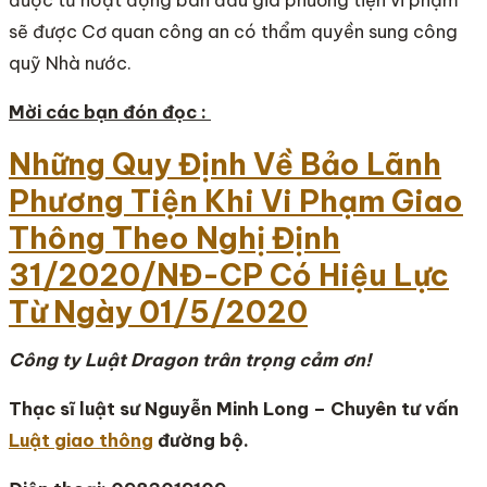
sẽ được Cơ quan công an có thẩm quyền sung công
quỹ Nhà nước.
Mời các bạn đón đọc :
Những Quy Định Về Bảo Lãnh
Phương Tiện Khi Vi Phạm Giao
Thông Theo Nghị Định
31/2020/NĐ-CP Có Hiệu Lực
Từ Ngày 01/5/2020
Công ty Luật Dragon trân trọng cảm ơn!
Thạc sĩ luật sư Nguyễn Minh Long – Chuyên tư vấn
Luật giao thông
đường bộ.