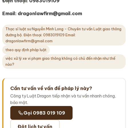
Điện thoại: 0983019109
Email: dragonlawfirm@gmail.com
Thạc sĩ luật sư Nguyễn Minh Long - Chuyên tư vấn Luật giao thông
đường bộ. Điện thoại: 0983019109 Email:
dragonlawfirm@gmail.com
theo quy định pháp luật
việc xử lý xe vi phạm giao thông không có chủ đến nhận như thế
nào?
Cần tư vấn về vấn đề pháp lý này?
Công ty Luật Dragon tiếp nhận và tư vấn nhanh chóng,
bảo mật.
Gọi 0983 019 109
Đặt lịch tư vấn