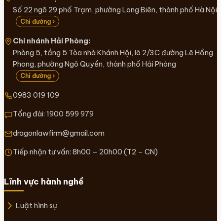
Số 22 ngõ 29 phố Trạm, phường Long Biên, thành phố Hà Nội
Chỉ đường ›
Chi nhánh Hải Phòng:
Phòng 5, tầng 5 Tòa nhà Khánh Hội, lô 2/3C đường Lê Hồng
Phong, phường Ngô Quyền, thành phố Hải Phòng
Chỉ đường ›
0983 019 109
Tổng đài:
1900 599 979
dragonlawfirm@gmail.com
Tiếp nhận tư vấn: 8h00 – 20h00 (T2 – CN)
Lĩnh vực hành nghề
Luật hình sự