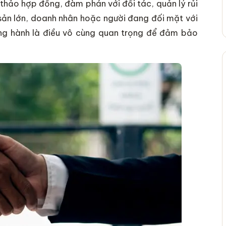
thảo hợp đồng, đàm phán với đối tác, quản lý rủi
i sản lớn, doanh nhân hoặc người đang đối mặt với
ồng hành là điều vô cùng quan trọng để đảm bảo