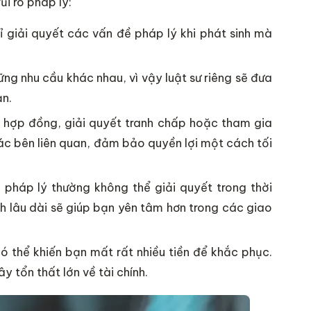
i ro pháp lý:
ỉ giải quyết các vấn đề pháp lý khi phát sinh mà
g nhu cầu khác nhau, vì vậy luật sư riêng sẽ đưa
ạn.
hợp đồng, giải quyết tranh chấp hoặc tham gia
các bên liên quan, đảm bảo quyền lợi một cách tối
pháp lý thường không thể giải quyết trong thời
nh lâu dài sẽ giúp bạn yên tâm hơn trong các giao
ó thể khiến bạn mất rất nhiều tiền để khắc phục.
y tổn thất lớn về tài chính.