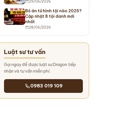
29/06/2026
Bỏ án tử hình tội nào 2025?
Cập nhật 8 tội danh mới
nhất
28/06/2026
Luật sư tư vấn
Gọi ngay để được luật sư Dragon tiếp
nhận và tư vấn miễn phí.
0983 019 109