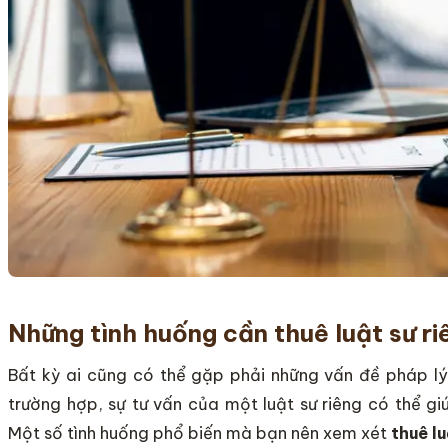
Những tình huống cần thuê luật sư ri
Bất kỳ ai cũng có thể gặp phải những vấn đề pháp lý
trường hợp, sự tư vấn của một luật sư riêng có thể gi
Một số tình huống phổ biến mà bạn nên xem xét
thuê lu