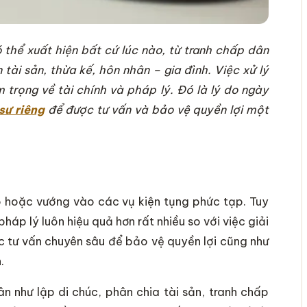
 thể xuất hiện bất cứ lúc nào, từ tranh chấp dân
tài sản, thừa kế, hôn nhân – gia đình. Việc xử lý
trọng về tài chính và pháp lý. Đó là lý do ngày
sư riêng
để được tư vấn và bảo vệ quyền lợi một
hấp hoặc vướng vào các vụ kiện tụng phức tạp. Tuy
pháp lý luôn hiệu quả hơn rất nhiều so với việc giải
c tư vấn chuyên sâu để bảo vệ quyền lợi cũng như
.
ân như lập di chúc, phân chia tài sản, tranh chấp