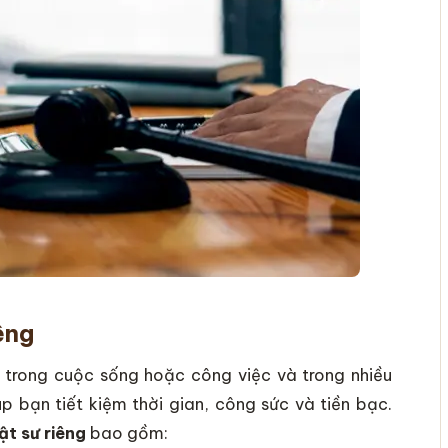
êng
 trong cuộc sống hoặc công việc và trong nhiều
úp bạn tiết kiệm thời gian, công sức và tiền bạc.
ật sư riêng
bao gồm: