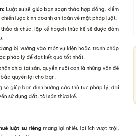
n:
Luật sư sẽ giúp bạn soạn thảo hợp đồng, kiểm
a chiến lược kinh doanh an toàn về mặt pháp luật.
n thảo di chúc, lập kế hoạch thừa kế sẽ được đảm
u.
ang bị vướng vào một vụ kiện hoặc tranh chấp
ược pháp lý để đạt kết quả tốt nhất.
phân chia tài sản, quyền nuôi con là những vấn đề
bảo quyền lợi cho bạn.
g sẽ giúp bạn định hướng các thủ tục pháp lý, đại
ền sử dụng đất, tài sản thừa kế.
huê luật sư riêng
mang lại nhiều lợi ích vượt trội,