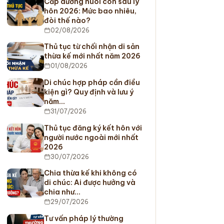
Cấp dưỡng nuôi con sau ly
hôn 2026: Mức bao nhiêu,
đòi thế nào?
02/08/2026
Thủ tục từ chối nhận di sản
thừa kế mới nhất năm 2026
01/08/2026
Di chúc hợp pháp cần điều
kiện gì? Quy định và lưu ý
năm…
31/07/2026
Thủ tục đăng ký kết hôn với
người nước ngoài mới nhất
2026
30/07/2026
Chia thừa kế khi không có
di chúc: Ai được hưởng và
chia như…
29/07/2026
Tư vấn pháp lý thường