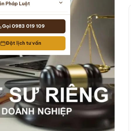
ản Pháp Luật
Gọi 0983 019 109
Đặt lịch tư vấn