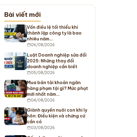
Bài viết mới
Vốn điều lệ tối thiểu khi
thành lập công ty là bao
nhiêu năm…
06/08/2026
Luật Doanh nghiệp sửa đổi
2025: Những thay đổi
doanh nghiệp cần biết
05/08/2026
Mua bán tài khoản ngân
hàng phạm tội gì? Mức phạt
mới nhất năm…
04/08/2026
Giành quyền nuôi con khi ly
hôn: Điều kiện và chứng cứ
cần có
03/08/2026