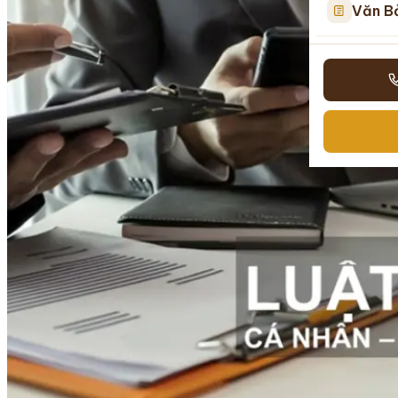
Văn B