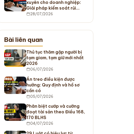
xuyên cho doanh nghiệp:
Giải pháp kiểm soát rủi…
28/07/2026
Bài liên quan
Thủ tục thăm gặp người bị
tạm giam, tạm giữ mới nhất
2026
06/07/2026
Án treo điều kiện được
hưởng: Quy định và hồ sơ
cần có
05/07/2026
Phân biệt cướp và cưỡng
đoạt tài sản theo Điều 168,
170 BLHS
04/07/2026
29 Luật có hiệu lực từ