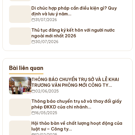
Di chúc hợp pháp cần điều kiện gì? Quy
định và lưu ý năm…
31/07/2026
Thủ tục đăng ký kết hôn với người nước
ngoài mới nhất 2026
30/07/2026
Bài liên quan
THÔNG BÁO CHUYỂN TRỤ SỞ VÀ LỄ KHAI
TRƯƠNG VĂN PHÒNG MỚI CÔNG TY…
02/06/2025
Thông báo chuyển trụ sở và thay đổi giấy
phép ĐKKD của chi nhánh…
16/05/2025
Hội thảo bàn về chất lượng hoạt động của
luật sư – Công ty…
12/02/2025