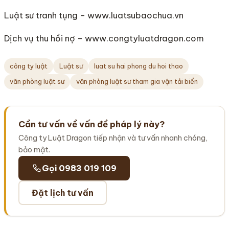
Luật sư tranh tụng – www.luatsubaochua.vn
Dịch vụ thu hồi nợ – www.congtyluatdragon.com
công ty luật
Luật sư
luat su hai phong du hoi thao
văn phòng luật sư
văn phòng luật sư tham gia vận tải biển
Cần tư vấn về vấn đề pháp lý này?
Công ty Luật Dragon tiếp nhận và tư vấn nhanh chóng,
bảo mật.
Gọi 0983 019 109
Đặt lịch tư vấn