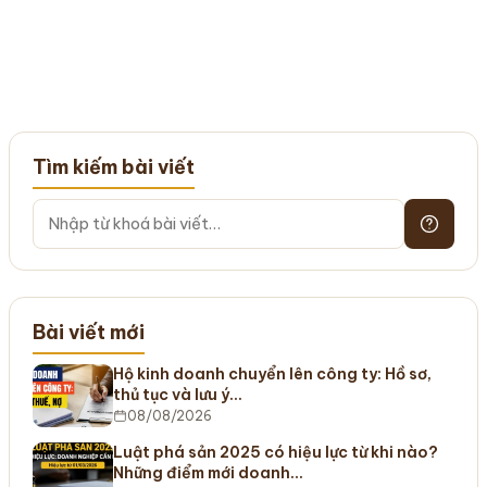
Tìm kiếm bài viết
Bài viết mới
Hộ kinh doanh chuyển lên công ty: Hồ sơ,
thủ tục và lưu ý…
08/08/2026
Luật phá sản 2025 có hiệu lực từ khi nào?
Những điểm mới doanh…