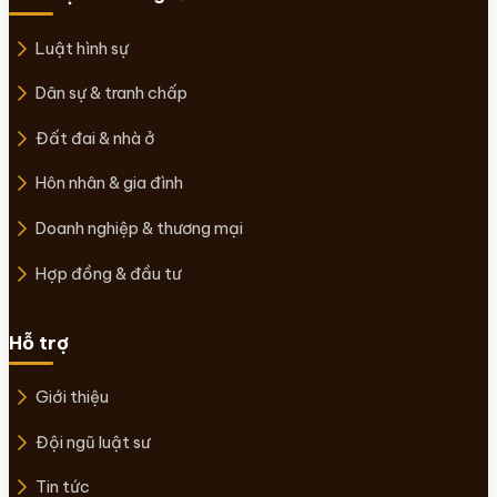
Luật hình sự
Dân sự & tranh chấp
Đất đai & nhà ở
Hôn nhân & gia đình
Doanh nghiệp & thương mại
Hợp đồng & đầu tư
Hỗ trợ
Giới thiệu
Đội ngũ luật sư
Tin tức