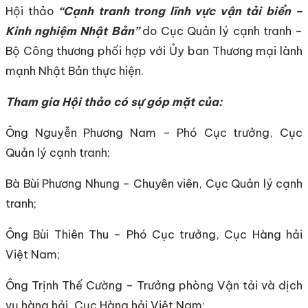
Hội thảo
“Cạnh tranh trong lĩnh vực vận tải biển –
Kinh nghiệm Nhật Bản”
do Cục Quản lý cạnh tranh –
Bộ Công thương phối hợp với Ủy ban Thương mại lành
mạnh Nhật Bản thực hiện.
Tham gia Hội thảo có sự góp mặt của:
Ông Nguyễn Phương Nam – Phó Cục trưởng, Cục
Quản lý cạnh tranh;
Bà Bùi Phương Nhung – Chuyên viên, Cục Quản lý cạnh
tranh;
Ông Bùi Thiên Thu – Phó Cục trưởng, Cục Hàng hải
Việt Nam;
Ông Trịnh Thế Cường – Trưởng phòng Vận tải và dịch
vụ hàng hải, Cục Hàng hải Việt Nam;