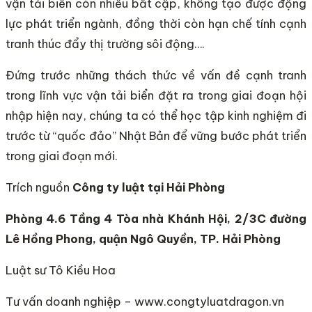
vận tải biển còn nhiều bất cập, không tạo được động
lực phát triển ngành, đồng thời còn hạn chế tính cạnh
tranh thúc đẩy thị trường sôi động….
Đứng trước những thách thức về vấn đề cạnh tranh
trong lĩnh vực vận tải biển đặt ra trong giai đoạn hội
nhập hiện nay, chúng ta có thể học tập kinh nghiệm đi
trước từ “quốc đảo” Nhật Bản để vững bước phát triển
trong giai đoạn mới.
Trích nguồn
Công ty luật tại Hải Phòng
Phòng 4.6 Tầng 4 Tòa nhà Khánh Hội, 2/3C đường
Lê Hồng Phong, quận Ngô Quyền, TP. Hải Phòng
Luật sư Tô Kiều Hoa
Tư vấn doanh nghiệp – www.congtyluatdragon.vn