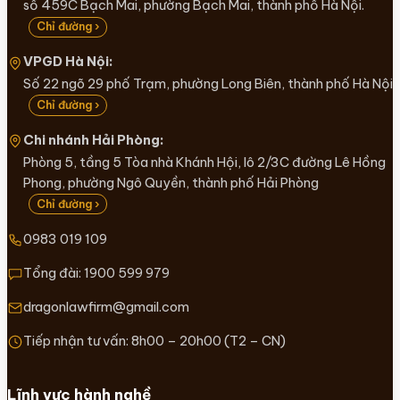
số 459C Bạch Mai, phường Bạch Mai, thành phố Hà Nội.
Chỉ đường ›
VPGD Hà Nội:
Số 22 ngõ 29 phố Trạm, phường Long Biên, thành phố Hà Nội
Chỉ đường ›
Chi nhánh Hải Phòng:
Phòng 5, tầng 5 Tòa nhà Khánh Hội, lô 2/3C đường Lê Hồng
Phong, phường Ngô Quyền, thành phố Hải Phòng
Chỉ đường ›
0983 019 109
Tổng đài:
1900 599 979
dragonlawfirm@gmail.com
Tiếp nhận tư vấn: 8h00 – 20h00 (T2 – CN)
Lĩnh vực hành nghề