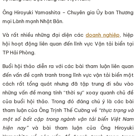
Ông Hiroyuki Yamashita – Chuyên gia Ủy ban Thương
mại Lành mạnh Nhật Bản.
Và rất nhiều những đại diện các
doanh nghiệp
, hiệp
hội hoạt động liên quan đến lĩnh vực Vận tải biển tại
TP Hải Phòng.
Buổi hội thảo diễn ra với các bài tham luận liên quan
đến vấn đề cạnh tranh trong lĩnh vực vận tải biển một
cách rất tổng quát nhưng đã tập trung đi sâu vào
những vấn đề mang tính “thời sự” xoay quanh chủ đề
của buổi hội thảo. Trong đó đáng chú ý là các bài
tham luận của Ông Trịnh Thế Cường về
“thực trạng và
một số bất cập trong ngành vận tải biển Việt Nam
hiện nay”
và bài tham luận của Ông Hiroyuki