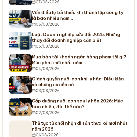
07/08/2026
Vốn điều lệ tối thiểu khi thành lập công ty
là bao nhiêu năm…
06/08/2026
Luật Doanh nghiệp sửa đổi 2025: Những
thay đổi doanh nghiệp cần biết
05/08/2026
Mua bán tài khoản ngân hàng phạm tội gì?
Mức phạt mới nhất năm…
04/08/2026
Giành quyền nuôi con khi ly hôn: Điều kiện
và chứng cứ cần có
03/08/2026
Cấp dưỡng nuôi con sau ly hôn 2026: Mức
bao nhiêu, đòi thế nào?
02/08/2026
Thủ tục từ chối nhận di sản thừa kế mới nhất
năm 2026
01/08/2026