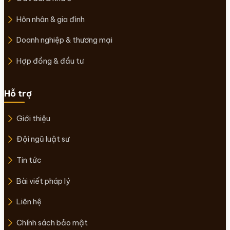
Hôn nhân & gia đình
Doanh nghiệp & thương mại
Hợp đồng & đầu tư
Hỗ trợ
Giới thiệu
Đội ngũ luật sư
Tin tức
Bài viết pháp lý
Liên hệ
Chính sách bảo mật