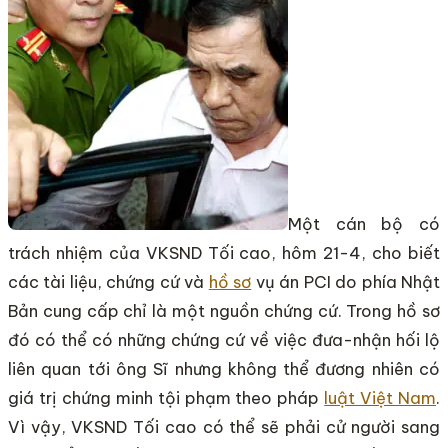
Một cán bộ có
trách nhiệm của VKSND Tối cao, hôm 21-4, cho biết
các tài liệu, chứng cứ và
hồ sơ
vụ án PCI do phía Nhật
Bản cung cấp chỉ là một nguồn chứng cứ. Trong hồ sơ
đó có thể có những chứng cứ về việc đưa-nhận hối lộ
liên quan tới ông Sĩ nhưng không thể đương nhiên có
giá trị chứng minh tội phạm theo pháp
luật Việt Nam
.
Vì vậy, VKSND Tối cao có thể sẽ phải cử người sang