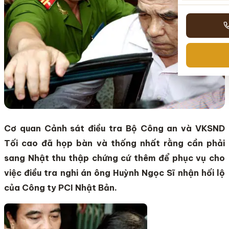
Cơ quan Cảnh sát điều tra Bộ Công an và VKSND
Tối cao đã họp bàn và thống nhất rằng cần phải
sang Nhật thu thập chứng cứ thêm để phục vụ cho
việc điều tra nghi án ông Huỳnh Ngọc Sĩ nhận hối lộ
của Công ty PCI Nhật Bản.