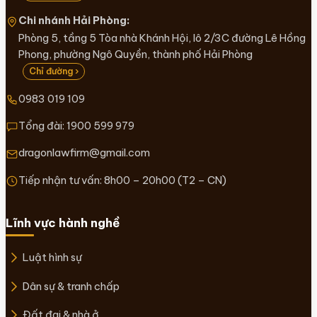
Chi nhánh Hải Phòng:
Phòng 5, tầng 5 Tòa nhà Khánh Hội, lô 2/3C đường Lê Hồng
Phong, phường Ngô Quyền, thành phố Hải Phòng
Chỉ đường ›
0983 019 109
Tổng đài:
1900 599 979
dragonlawfirm@gmail.com
Tiếp nhận tư vấn: 8h00 – 20h00 (T2 – CN)
Lĩnh vực hành nghề
Luật hình sự
Dân sự & tranh chấp
Đất đai & nhà ở