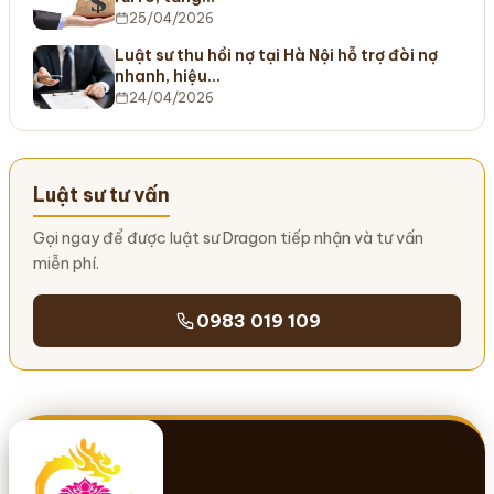
25/04/2026
Luật sư thu hồi nợ tại Hà Nội hỗ trợ đòi nợ
nhanh, hiệu…
24/04/2026
Luật sư tư vấn
Gọi ngay để được luật sư Dragon tiếp nhận và tư vấn
miễn phí.
0983 019 109