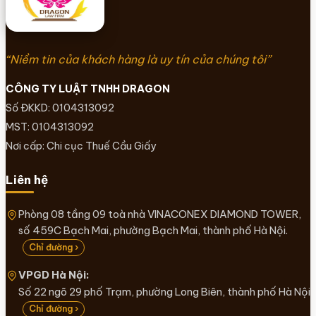
“Niềm tin của khách hàng là uy tín của chúng tôi”
CÔNG TY LUẬT TNHH DRAGON
Số ĐKKD: 0104313092
MST: 0104313092
Nơi cấp: Chi cục Thuế Cầu Giấy
Liên hệ
Phòng 08 tầng 09 toà nhà VINACONEX DIAMOND TOWER,
số 459C Bạch Mai, phường Bạch Mai, thành phố Hà Nội.
Chỉ đường ›
VPGD Hà Nội:
Số 22 ngõ 29 phố Trạm, phường Long Biên, thành phố Hà Nội
Chỉ đường ›