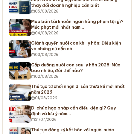
thay đổi doanh nghiệp cần biết
05/08/2026
Mua bán tài khoản ngân hàng phạm tội gì?
Mức phạt mới nhất năm…
04/08/2026
Giành quyền nuôi con khi ly hôn: Điều kiện
và chứng cứ cần có
03/08/2026
Cấp dưỡng nuôi con sau ly hôn 2026: Mức
bao nhiêu, đòi thế nào?
02/08/2026
Thủ tục từ chối nhận di sản thừa kế mới nhất
năm 2026
01/08/2026
Di chúc hợp pháp cần điều kiện gì? Quy
định và lưu ý năm…
31/07/2026
Thủ tục đăng ký kết hôn với người nước