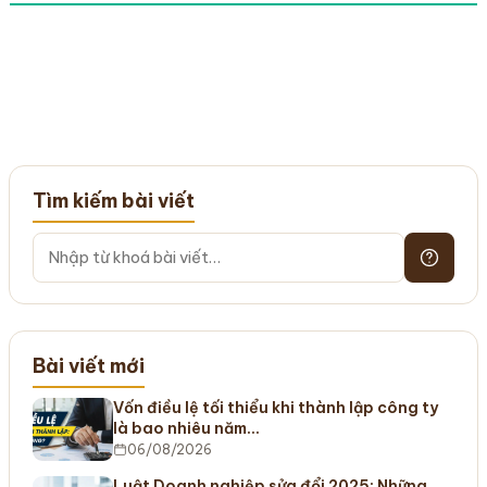
Tìm kiếm bài viết
Bài viết mới
Vốn điều lệ tối thiểu khi thành lập công ty
là bao nhiêu năm…
06/08/2026
Luật Doanh nghiệp sửa đổi 2025: Những