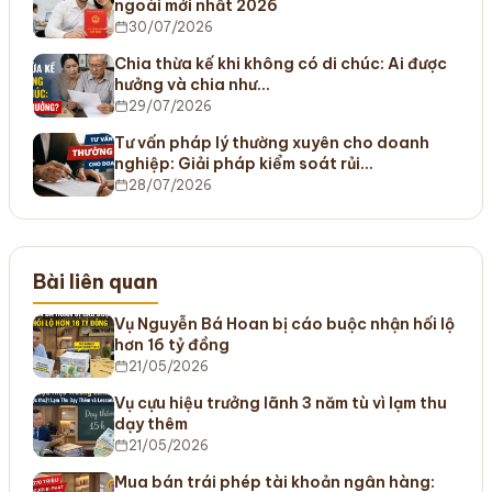
ngoài mới nhất 2026
30/07/2026
Chia thừa kế khi không có di chúc: Ai được
hưởng và chia như…
29/07/2026
Tư vấn pháp lý thường xuyên cho doanh
nghiệp: Giải pháp kiểm soát rủi…
28/07/2026
Bài liên quan
Vụ Nguyễn Bá Hoan bị cáo buộc nhận hối lộ
hơn 16 tỷ đồng
21/05/2026
Vụ cựu hiệu trưởng lãnh 3 năm tù vì lạm thu
dạy thêm
21/05/2026
Mua bán trái phép tài khoản ngân hàng: