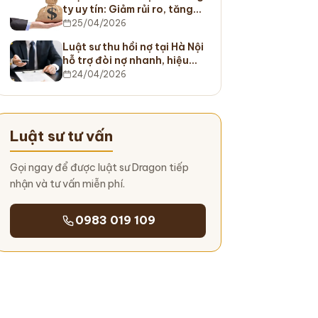
ty uy tín: Giảm rủi ro, tăng…
25/04/2026
Luật sư thu hồi nợ tại Hà Nội
hỗ trợ đòi nợ nhanh, hiệu…
24/04/2026
Luật sư tư vấn
Gọi ngay để được luật sư Dragon tiếp
nhận và tư vấn miễn phí.
0983 019 109