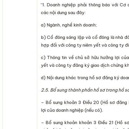
“1. Doanh nghiệp phải thông báo với Cơ 
các nội dung sau đây:
a) Ngành, nghề kinh doanh;
b) Cổ đông sáng lập và cổ đông là nhà đầ
hợp đối với công ty niêm yết và công ty đ
c) Thông tin về chủ sở hữu hưởng lợi của
yết và công ty đăng ký giao dịch chứng k
d) Nội dung khác trong hồ sơ đăng ký doan
2.5.
Bổ sung thành phần hồ sơ trong hồ 
– Bổ sung khoản 3 Điều 20 (Hồ sơ đăng 
lợi của doanh nghiệp (nếu có).
– Bổ sung khoản khoản 3 Điều 21 (Hồ sơ