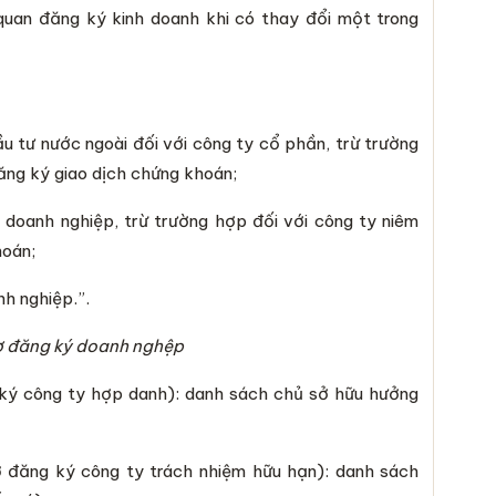
quan đăng ký kinh doanh khi có thay đổi một trong
u tư nước ngoài đối với công ty cổ phần, trừ trường
ăng ký giao dịch chứng khoán;
 doanh nghiệp, trừ trường hợp đối với công ty niêm
hoán;
h nghiệp.”.
sơ đăng ký doanh nghệp
ký công ty hợp danh): danh sách chủ sở hữu hưởng
 đăng ký công ty trách nhiệm hữu hạn): danh sách