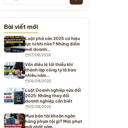
Bài viết mới
Luật phá sản 2025 có hiệu
lực từ khi nào? Những điểm
mới doanh…
07/08/2026
Vốn điều lệ tối thiểu khi
thành lập công ty là bao
nhiêu năm…
06/08/2026
Luật Doanh nghiệp sửa đổi
2025: Những thay đổi
doanh nghiệp cần biết
05/08/2026
Mua bán tài khoản ngân
hàng phạm tội gì? Mức phạt
mới nhất năm…