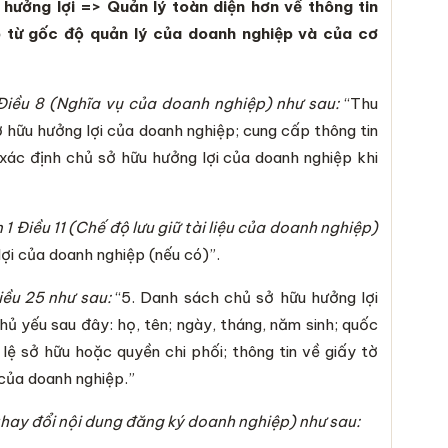
 hưởng lợi
=> Quản lý toàn diện hơn về thông tin
p từ gốc độ quản lý của doanh nghiệp và của cơ
Điều 8 (Nghĩa vụ của doanh nghiệp) như sau:
“Thu
ở hữu hưởng lợi của doanh nghiệp; cung cấp thông tin
ác định chủ sở hữu hưởng lợi của doanh nghiệp khi
1 Điều 11 (Chế độ lưu giữ tài liệu của doanh nghiệp)
ợi của doanh nghiệp (nếu có)”.
iều 25
như sau:
“5. Danh sách chủ sở hữu hưởng lợi
ủ yếu sau đây: họ, tên; ngày, tháng, năm sinh; quốc
 tỷ lệ sở hữu hoặc quyền chi phối; thông tin về giấy tờ
 của doanh nghiệp.”
thay đổi nội dung đăng ký doanh nghiệp) như sau: