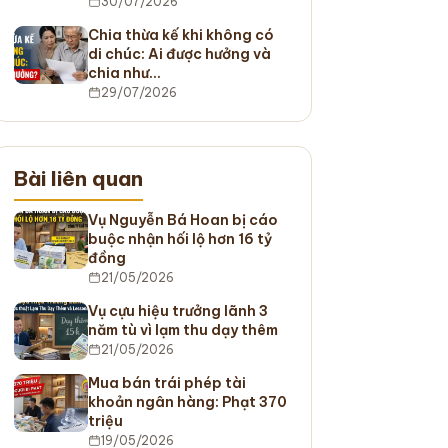
30/07/2026
Chia thừa kế khi không có
di chúc: Ai được hưởng và
chia như…
29/07/2026
Bài liên quan
Vụ Nguyễn Bá Hoan bị cáo
buộc nhận hối lộ hơn 16 tỷ
đồng
21/05/2026
Vụ cựu hiệu trưởng lãnh 3
năm tù vì lạm thu dạy thêm
21/05/2026
Mua bán trái phép tài
khoản ngân hàng: Phạt 370
triệu
19/05/2026