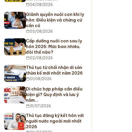
04/08/2026
Giành quyền nuôi con khi ly
hôn: Điều kiện và chứng cứ
cần có
03/08/2026
Cấp dưỡng nuôi con sau ly
hôn 2026: Mức bao nhiêu,
đòi thế nào?
02/08/2026
Thủ tục từ chối nhận di sản
thừa kế mới nhất năm 2026
01/08/2026
Di chúc hợp pháp cần điều
kiện gì? Quy định và lưu ý
năm…
31/07/2026
Thủ tục đăng ký kết hôn với
người nước ngoài mới nhất
2026