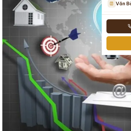
Văn B