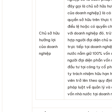
đây gọi là chủ sở hữu hư
của doanh nghiệp) là cá
quyền sở hữu trên thực 
điều lệ hoặc có quyền ch
Chủ sở hữu
với doanh nghiệp đó, trừ
hưởng lợi
hợp người đại diện chủ s
của doanh
trực tiếp tại doanh nghi
nghiệp
nước nắm giữ 100% vốn đ
người đại diện phần vốn
đầu tư tại công ty cổ p
ty trách nhiệm hữu hạn h
viên trở lên theo quy đị
pháp luật về quản lý và 
vốn nhà nước tại doanh 