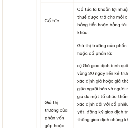
Cổ tức là khoản lợi nhuậ
thuế được trả cho mỗi 
Cổ tức
bằng tiền hoặc bằng tài
khác.
Giá thị trường của phần
hoặc cổ phần là:
a) Giá giao dịch bình qu
vòng 30 ngày liền kề tr
xác định giá hoặc giá th
giữa người bán và người
giá do một tổ chức thẩm
Giá thị
xác định đối với cổ phiế
trường của
yết, đăng ký giao dịch t
phần vốn
thống giao dịch chứng k
góp hoặc