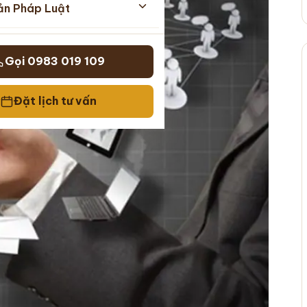
ản Pháp Luật
Gọi 0983 019 109
Đặt lịch tư vấn