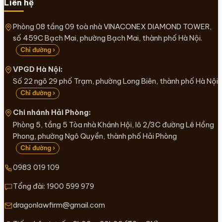
Liên hệ
Phòng 08 tầng 09 toà nhà VINACONEX DIAMOND TOWER,
số 459C Bạch Mai, phường Bạch Mai, thành phố Hà Nội.
Chỉ đường ›
VPGD Hà Nội:
Số 22 ngõ 29 phố Trạm, phường Long Biên, thành phố Hà Nội
Chỉ đường ›
Chi nhánh Hải Phòng:
Phòng 5, tầng 5 Tòa nhà Khánh Hội, lô 2/3C đường Lê Hồng
Phong, phường Ngô Quyền, thành phố Hải Phòng
Chỉ đường ›
0983 019 109
Tổng đài:
1900 599 979
dragonlawfirm@gmail.com