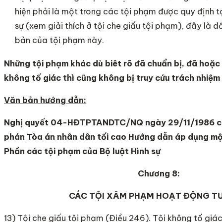
hiện phải là một trong các tội phạm được quy định ta
sự (xem giải thích ở tội che giấu tội phạm), đây là d
bản của tội phạm này.
Những tội phạm khác dù biêt rõ đã chuẩn bị, đã hoặc
không tố giác thì cũng không bị truy cứu trách nhiệm 
Văn bản hướng dẫn:
Nghị quyết 04-HĐTPTANDTC/NQ ngày 29/11/1986 c
phán Tòa án nhân dân tối cao Hướng dẫn áp dụng mộ
Phần các tội phạm của Bộ luật Hình sự
Chương 8:
CÁC TỘI XÂM PHẠM HOẠT ĐỘNG T
13) Tội che giấu tội phạm (Điều 246). Tội không tố giá