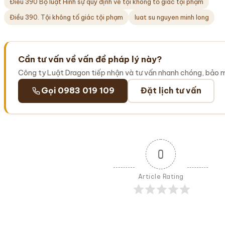
Điều 390 Bộ luật Hình sự quy định về tội không tố giác tội phạm
Điều 390. Tội không tố giác tội phạm
luat su nguyen minh long
Cần tư vấn về vấn đề pháp lý này?
Công ty Luật Dragon tiếp nhận và tư vấn nhanh chóng, bảo 
Gọi 0983 019 109
Đặt lịch tư vấn
0
Article Rating