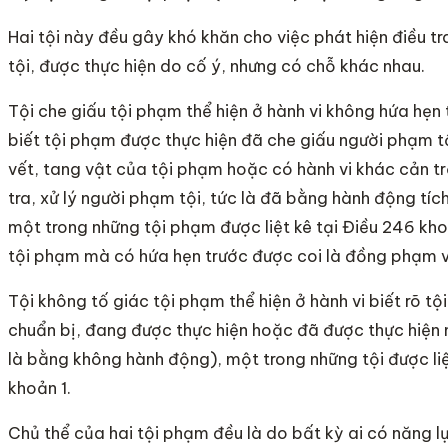
Hai tội này đều gây khó khăn cho việc phát hiện điều tr
tội, được thực hiện do cố ý, nhưng có chỗ khác nhau.
Tội che giấu tội phạm thể hiện ở hành vi không hứa hẹn 
biết tội phạm được thực hiện đã che giấu người phạm t
vết, tang vật của tội phạm hoặc có hành vi khác cản trở
tra, xử lý người phạm tội, tức là đã bằng hành động tí
một trong những tội phạm được liệt kê tại Điều 246 khoả
tội phạm mà có hứa hẹn trước được coi là đồng phạm v
Tội không tố giác tội phạm thể hiện ở hành vi biết rõ 
chuẩn bị, đang được thực hiện hoặc đã được thực hiện
là bằng không hành động), một trong những tội được liệ
khoản 1.
Chủ thể của hai tội phạm đều là do bất kỳ ai có năng lự