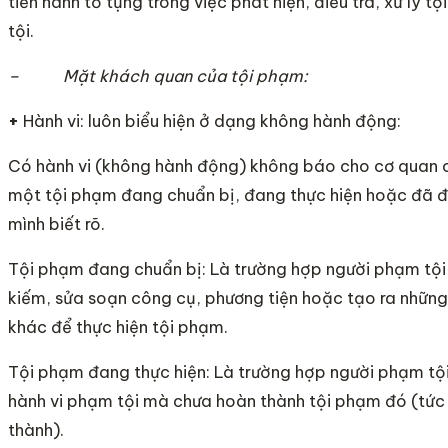
tiến hành tố tụng trong việc phát hiện, điều tra, xử lý 
tội.
– Mặt khách quan của tội phạm:
+
Hành vi: luôn biểu hiện ở dạng không hành động:
Có hành vi (không hành động) không báo cho cơ quan 
một tội phạm đang chuẩn bị, đang thực hiện hoặc đã 
mình biết rõ.
Tội phạm đang chuẩn bị: Là trường hợp người phạm tội
kiếm, sửa soạn công cụ, phương tiện hoặc tạo ra những 
khác để thực hiện tội phạm.
Tội phạm đang thực hiện: Là trường hợp người phạm tộ
hành vi phạm tội mà chưa hoàn thành tội phạm đó (tức
thành).