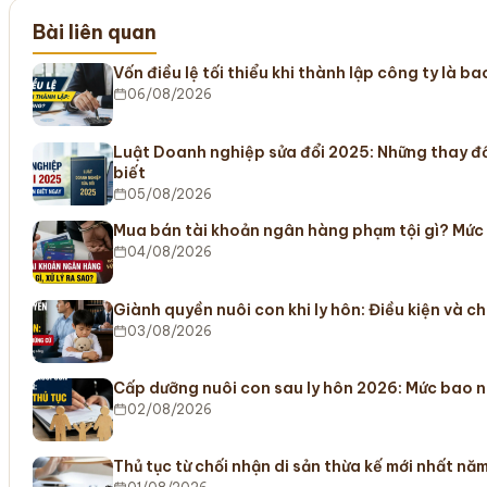
Bài liên quan
Vốn điều lệ tối thiểu khi thành lập công ty là b
06/08/2026
Luật Doanh nghiệp sửa đổi 2025: Những thay đ
biết
05/08/2026
Mua bán tài khoản ngân hàng phạm tội gì? Mức
04/08/2026
Giành quyền nuôi con khi ly hôn: Điều kiện và c
03/08/2026
Cấp dưỡng nuôi con sau ly hôn 2026: Mức bao n
02/08/2026
Thủ tục từ chối nhận di sản thừa kế mới nhất nă