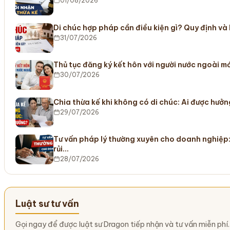
01/08/2026
Di chúc hợp pháp cần điều kiện gì? Quy định và
31/07/2026
Thủ tục đăng ký kết hôn với người nước ngoài m
30/07/2026
Chia thừa kế khi không có di chúc: Ai được hưở
29/07/2026
Tư vấn pháp lý thường xuyên cho doanh nghiệp:
rủi…
28/07/2026
Luật sư tư vấn
Gọi ngay để được luật sư Dragon tiếp nhận và tư vấn miễn phí.