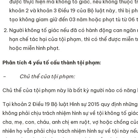
được thực hiện mà không tố giác, nếu không thuộc t
khoản 2 và khoản 3 Điều 19 của Bộ luật này, thì bị p
tạo không giam giữ đến 03 năm hoặc phạt tù từ 06 
Người không tố giác nếu đã có hành động can ngăn
hạn chế tác hại của tội phạm, thì có thể được miễn t
hoặc miễn hình phạt.
Phân tích 4 yếu tố cấu thành tội phạm:
– Chủ thể của tội phạm:
Chủ thể của tội phạm này là bất kỳ người nào có năng l
Tại khoản 2 Điều 19 Bộ luật Hình sự 2015 quy định nhữn
không phải chịu trách nhiệm hình sự về tội không tố giá
cha, mẹ, con, cháu, anh chị em ruột, vợ hoặc chồng củ
nhiên họ vẫn phải chịu trách nhiệm hình sự về tội này n