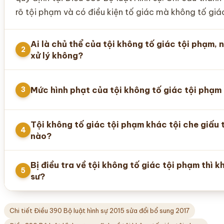
rõ tội phạm và có điều kiện tố giác mà không tố giác;
Ai là chủ thể của tội không tố giác tội phạm, 
2
xử lý không?
Mức hình phạt của tội không tố giác tội phạm 
3
Tội không tố giác tội phạm khác tội che giấu 
4
nào?
Bị điều tra về tội không tố giác tội phạm thì k
5
sư?
Chi tiết Điều 390 Bộ luật hình sự 2015 sửa đổi bổ sung 2017