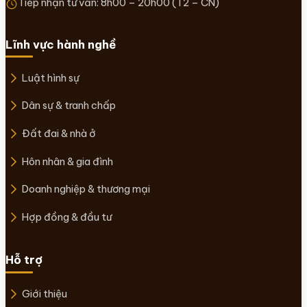
Tiếp nhận tư vấn: 8h00 – 20h00 (T2 – CN)
Lĩnh vực hành nghề
Luật hình sự
Dân sự & tranh chấp
Đất đai & nhà ở
Hôn nhân & gia đình
Doanh nghiệp & thương mại
Hợp đồng & đầu tư
Hỗ trợ
Giới thiệu