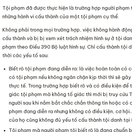
Tội phạm đã được thực hiện là trường hợp người phạm t
những hành vi cấu thành của một tội phạm cụ thể.
Không phải trong mọi trường hợp, việc không hành độn
cấu thành và bị bị xem xét trách nhiệm hình sự ở tội da
phạm theo Điều 390 Bộ luật hình sự. Chỉ cấu thành tội
thời các yếu tố sau:
Biết rõ tội phạm đang diễn ra: là việc hoàn toàn có 
có tội phạm nếu không ngăn chặn kịp thời thì sẽ gây
thực tế. Trong trường hợp biết rõ và có điều kiện để
giác tội phạm mà không tố giác thì mới bị truy cứu
người sau khi nắm bắt chắc chắn thông tin hoặc có 
phạm đang diễn ra nhưng không có điều kiện, cơ hội.. 
của họ cũng không đủ yếu tố cấu thành tội danh tại 
Tội phạm mà người phạm tội biết rõ là đang chuẩn 