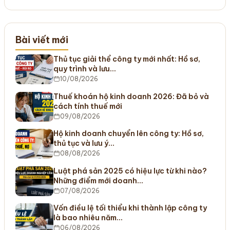
Bài viết mới
Thủ tục giải thể công ty mới nhất: Hồ sơ,
quy trình và lưu…
10/08/2026
Thuế khoán hộ kinh doanh 2026: Đã bỏ và
cách tính thuế mới
09/08/2026
Hộ kinh doanh chuyển lên công ty: Hồ sơ,
thủ tục và lưu ý…
08/08/2026
Luật phá sản 2025 có hiệu lực từ khi nào?
Những điểm mới doanh…
07/08/2026
Vốn điều lệ tối thiểu khi thành lập công ty
là bao nhiêu năm…
06/08/2026