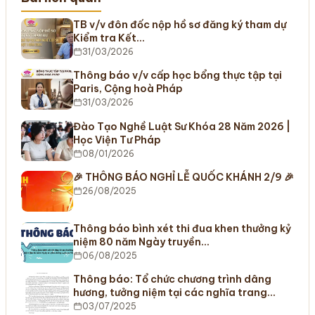
TB v/v đôn đốc nộp hồ sơ đăng ký tham dự
Kiểm tra Kết…
31/03/2026
Thông báo v/v cấp học bổng thực tập tại
Paris, Cộng hoà Pháp
31/03/2026
Đào Tạo Nghề Luật Sư Khóa 28 Năm 2026 |
Học Viện Tư Pháp
08/01/2026
🎉 THÔNG BÁO NGHỈ LỄ QUỐC KHÁNH 2/9 🎉
26/08/2025
Thông báo bình xét thi đua khen thưởng kỷ
niệm 80 năm Ngày truyền…
06/08/2025
Thông báo: Tổ chức chương trình dâng
hương, tưởng niệm tại các nghĩa trang…
03/07/2025