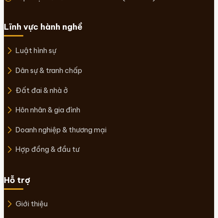
Lĩnh vực hành nghề
Luật hình sự
Dân sự & tranh chấp
Đất đai & nhà ở
Hôn nhân & gia đình
Doanh nghiệp & thương mại
Hợp đồng & đầu tư
Hỗ trợ
Giới thiệu