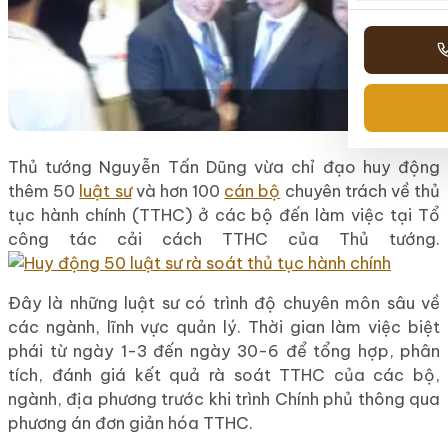
Thủ tướng Nguyễn Tấn Dũng vừa chỉ đạo huy động
thêm 50
luật sư
và hơn 100
cán bộ
chuyên trách về thủ
tục hành chính (TTHC) ở các bộ đến làm việc tại Tổ
công tác cải cách TTHC của Thủ tướng.
Đây là những luật sư có trình độ chuyên môn sâu về
các ngành, lĩnh vực quản lý. Thời gian làm việc biệt
phái từ ngày 1-3 đến ngày 30-6 để tổng hợp, phân
tích, đánh giá kết quả rà soát TTHC của các bộ,
ngành, địa phương trước khi trình Chính phủ thông qua
phương án đơn giản hóa TTHC.