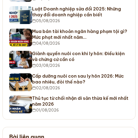
Luật Doanh nghiệp sửa đổi 2025: Những
thay đổi doanh nghiệp cần biết
05/08/2026
Mua bán tài khoản ngân hàng phạm tội gì?
Mức phạt mới nhất năm…
04/08/2026
Giành quyền nuôi con khi ly hôn: Điều kiện
và chứng cứ cần có
03/08/2026
Cấp dưỡng nuôi con sau ly hôn 2026: Mức
bao nhiêu, đòi thế nào?
02/08/2026
Thủ tục từ chối nhận di sản thừa kế mới nhất
năm 2026
01/08/2026
Bài liên quan