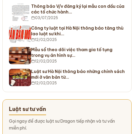
Thông báo V/v đăng ký lại mẫu con dấu của
các tổ chức hành…
03/07/2025
Công ty luật tại Hà Nội thông báo tăng thù
lao luật sư khi…
12/02/2025
Mẫu sổ theo dõi việc tham gia tố tụng
trong vụ án hình sự…
12/02/2025
Luật sư Hà Nội thông báo những chính sách
mới ở văn bản từ…
12/02/2025
Luật sư tư vấn
Gọi ngay để được luật sư Dragon tiếp nhận và tư vấn
miễn phí.