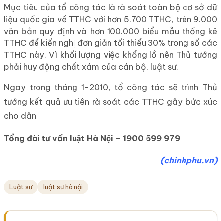
Mục tiêu của tổ công tác là rà soát toàn bộ cơ sở dữ
liệu quốc gia về TTHC với hơn 5.700 TTHC, trên 9.000
văn bản quy định và hơn 100.000 biểu mẫu thống kê
TTHC để kiến nghị đơn giản tối thiểu 30% trong số các
TTHC này. Vì khối lượng việc khổng lồ nên Thủ tướng
phải huy động chất xám của cán bộ, luật sư.
Ngay trong tháng 1-2010, tổ công tác sẽ trình Thủ
tướng kết quả ưu tiên rà soát các TTHC gây bức xúc
cho dân.
Tổng đài tư vấn luật Hà Nội – 1900 599 979
(chinhphu.vn)
Luật sư
luật sư hà nội