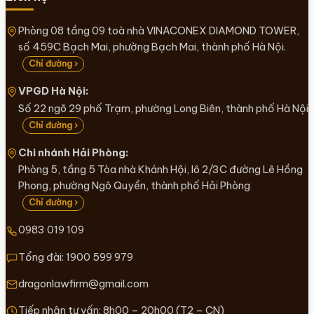
Phòng 08 tầng 09 toà nhà VINACONEX DIAMOND TOWER,
số 459C Bạch Mai, phường Bạch Mai, thành phố Hà Nội.
Chỉ đường ›
VPGD Hà Nội:
Số 22 ngõ 29 phố Trạm, phường Long Biên, thành phố Hà Nội
Chỉ đường ›
Chi nhánh Hải Phòng:
Phòng 5, tầng 5 Tòa nhà Khánh Hội, lô 2/3C đường Lê Hồng
Phong, phường Ngô Quyền, thành phố Hải Phòng
Chỉ đường ›
0983 019 109
Tổng đài:
1900 599 979
dragonlawfirm@gmail.com
Tiếp nhận tư vấn: 8h00 – 20h00 (T2 – CN)