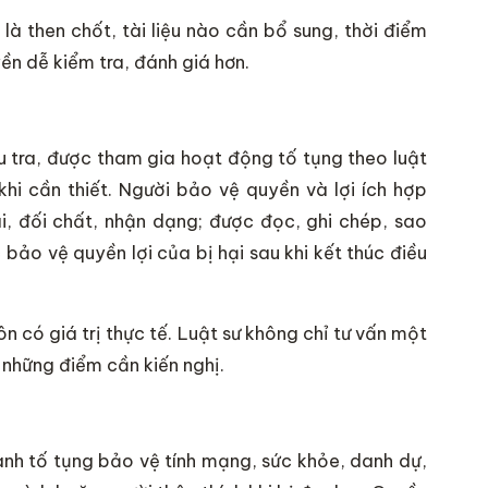
o là then chốt, tài liệu nào cần bổ sung, thời điểm
n dễ kiểm tra, đánh giá hơn.
u tra, được tham gia hoạt động tố tụng theo luật
khi cần thiết. Người bảo vệ quyền và lợi ích hợp
i, đối chất, nhận dạng; được đọc, ghi chép, sao
 bảo vệ quyền lợi của bị hại sau khi kết thúc điều
n có giá trị thực tế. Luật sư không chỉ tư vấn một
 những điểm cần kiến nghị.
ành tố tụng bảo vệ tính mạng, sức khỏe, danh dự,