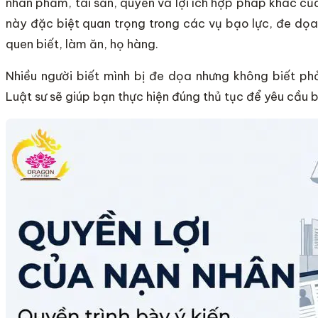
nhân phẩm, tài sản, quyền và lợi ích hợp pháp khác củ
này đặc biệt quan trọng trong các vụ bạo lực, đe dọa
quen biết, làm ăn, họ hàng.
Nhiều người biết mình bị đe dọa nhưng không biết phả
Luật sư sẽ giúp bạn thực hiện đúng thủ tục để yêu cầu