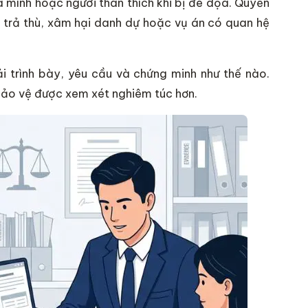
a mình hoặc người thân thích khi bị đe dọa. Quyền
 trả thù, xâm hại danh dự hoặc vụ án có quan hệ
i trình bày, yêu cầu và chứng minh như thế nào.
 bảo vệ được xem xét nghiêm túc hơn.