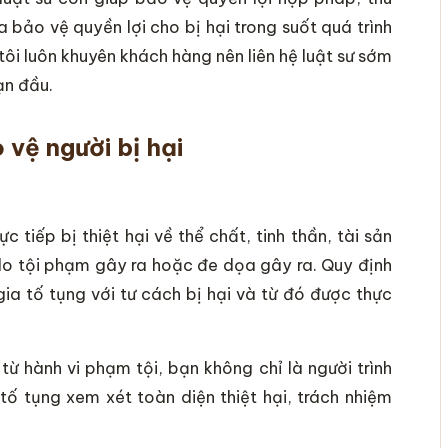
 bảo vệ quyền lợi cho bị hại trong suốt quá trình
ôi luôn khuyên khách hàng nên liên hệ luật sư sớm
ạn đầu.
 vệ người bị hại
c tiếp bị thiệt hại về thể chất, tinh thần, tài sản
n do tội phạm gây ra hoặc đe dọa gây ra. Quy định
gia tố tụng với tư cách bị hại và từ đó được thực
từ hành vi phạm tội, bạn không chỉ là người trình
tố tụng xem xét toàn diện thiệt hại, trách nhiệm