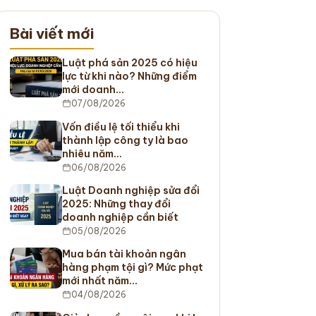
Bài viết mới
Luật phá sản 2025 có hiệu
lực từ khi nào? Những điểm
mới doanh…
07/08/2026
Vốn điều lệ tối thiểu khi
thành lập công ty là bao
nhiêu năm…
06/08/2026
Luật Doanh nghiệp sửa đổi
2025: Những thay đổi
doanh nghiệp cần biết
05/08/2026
Mua bán tài khoản ngân
hàng phạm tội gì? Mức phạt
mới nhất năm…
04/08/2026