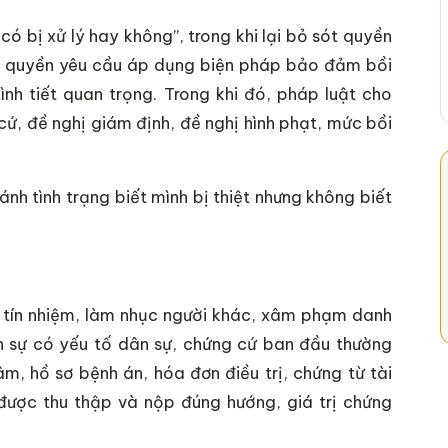
có bị xử lý hay không”, trong khi lại bỏ sót quyền
ại, quyền yêu cầu áp dụng biện pháp bảo đảm bồi
ình tiết quan trọng. Trong khi đó, pháp luật cho
cứ, đề nghị giám định, đề nghị hình phạt, mức bồi
ánh tình trạng biết mình bị thiệt nhưng không biết
g tín nhiệm, làm nhục người khác, xâm phạm danh
h sự có yếu tố dân sự, chứng cứ ban đầu thường
âm, hồ sơ bệnh án, hóa đơn điều trị, chứng từ tài
 được thu thập và nộp đúng hướng, giá trị chứng