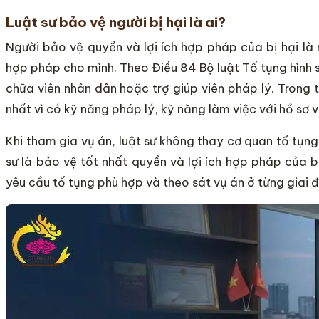
Luật sư bảo vệ người bị hại là ai?
Người bảo vệ quyền và lợi ích hợp pháp của bị hại là 
hợp pháp cho mình. Theo Điều 84 Bộ luật Tố tụng hình sự
chữa viên nhân dân hoặc trợ giúp viên pháp lý. Trong t
nhất vì có kỹ năng pháp lý, kỹ năng làm việc với hồ sơ 
Khi tham gia vụ án, luật sư không thay cơ quan tố tụng 
sư là bảo vệ tốt nhất quyền và lợi ích hợp pháp của b
yêu cầu tố tụng phù hợp và theo sát vụ án ở từng giai 