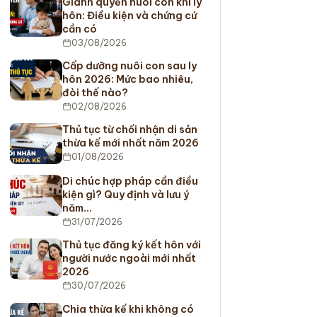
Giành quyền nuôi con khi ly
hôn: Điều kiện và chứng cứ
cần có
03/08/2026
Cấp dưỡng nuôi con sau ly
hôn 2026: Mức bao nhiêu,
đòi thế nào?
02/08/2026
Thủ tục từ chối nhận di sản
thừa kế mới nhất năm 2026
01/08/2026
Di chúc hợp pháp cần điều
kiện gì? Quy định và lưu ý
năm…
31/07/2026
Thủ tục đăng ký kết hôn với
người nước ngoài mới nhất
2026
30/07/2026
Chia thừa kế khi không có