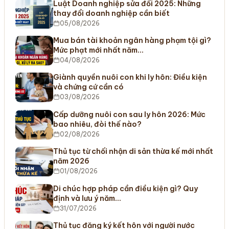
Luật Doanh nghiệp sửa đổi 2025: Những
thay đổi doanh nghiệp cần biết
05/08/2026
Mua bán tài khoản ngân hàng phạm tội gì?
Mức phạt mới nhất năm…
04/08/2026
Giành quyền nuôi con khi ly hôn: Điều kiện
và chứng cứ cần có
03/08/2026
Cấp dưỡng nuôi con sau ly hôn 2026: Mức
bao nhiêu, đòi thế nào?
02/08/2026
Thủ tục từ chối nhận di sản thừa kế mới nhất
năm 2026
01/08/2026
Di chúc hợp pháp cần điều kiện gì? Quy
định và lưu ý năm…
31/07/2026
Thủ tục đăng ký kết hôn với người nước