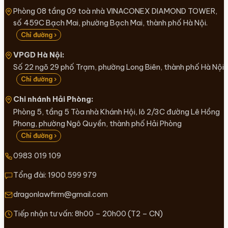
Phòng 08 tầng 09 toà nhà VINACONEX DIAMOND TOWER,
số 459C Bạch Mai, phường Bạch Mai, thành phố Hà Nội.
Chỉ đường ›
VPGD Hà Nội:
Số 22 ngõ 29 phố Trạm, phường Long Biên, thành phố Hà Nội
Chỉ đường ›
Chi nhánh Hải Phòng:
Phòng 5, tầng 5 Tòa nhà Khánh Hội, lô 2/3C đường Lê Hồng
Phong, phường Ngô Quyền, thành phố Hải Phòng
Chỉ đường ›
0983 019 109
Tổng đài:
1900 599 979
dragonlawfirm@gmail.com
Tiếp nhận tư vấn: 8h00 – 20h00 (T2 – CN)