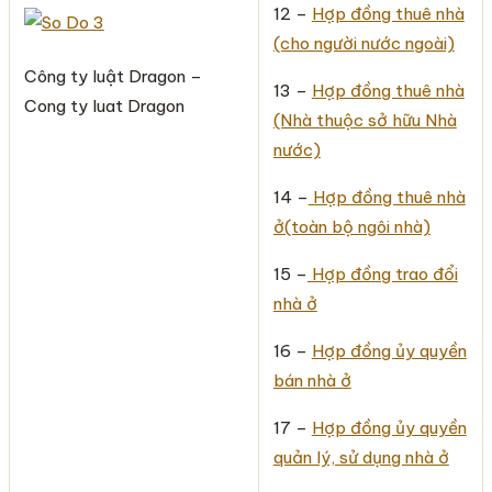
12 –
Hợp đồng thuê nhà
(cho người nước ngoài)
Công ty luật Dragon –
13 –
Hợp đồng thuê nhà
Cong ty luat Dragon
(Nhà thuộc sở hữu Nhà
nước)
14 –
Hợp đồng thuê nhà
ở(toàn bộ ngôi nhà)
15 –
Hợp đồng trao đổi
nhà ở
16 –
Hợp đồng ủy quyền
bán nhà ở
17 –
Hợp đồng ủy quyền
quản lý, sử dụng nhà ở