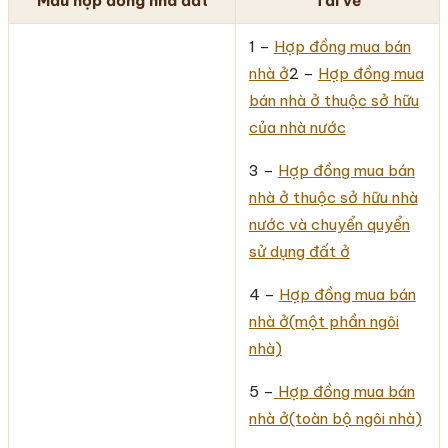
Mẫu hợp đồng nhà đất
Tải về
1 –
Hợp đồng mua bán
nhà ở
2 –
Hợp đồng mua
bán nhà ở thuộc sở hữu
của nhà nước
3 –
Hợp đồng mua bán
nhà ở thuộc sở hữu nhà
nước và chuyển quyển
sử dụng đất ở
4 –
Hợp đồng mua bán
nhà ở(một phần ngôi
nhà)
5 –
Hợp đồng mua bán
nhà ở(toàn bộ ngôi nhà)