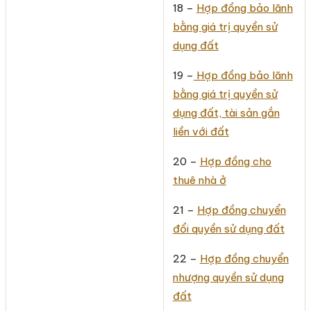
18 –
Hợp đồng bảo lãnh
bằng giá trị quyền sử
dụng đất
19 –
Hợp đồng bảo lãnh
bằng giá trị quyền sử
dụng đất, tài sản gắn
liền với đất
20 –
Hợp đồng cho
thuê nhà ở
21 –
Hợp đồng chuyển
đổi quyền sử dụng đất
22 –
Hợp đồng chuyển
nhượng quyền sử dụng
đất