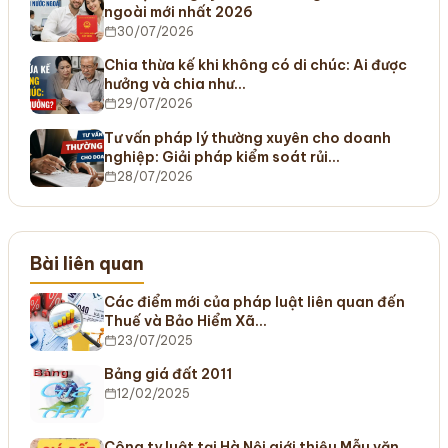
ngoài mới nhất 2026
30/07/2026
Chia thừa kế khi không có di chúc: Ai được
hưởng và chia như…
29/07/2026
Tư vấn pháp lý thường xuyên cho doanh
nghiệp: Giải pháp kiểm soát rủi…
28/07/2026
Bài liên quan
Các điểm mới của pháp luật liên quan đến
Thuế và Bảo Hiểm Xã…
23/07/2025
Bảng giá đất 2011
12/02/2025
Công ty luật tại Hà Nội giới thiệu Mẫu văn