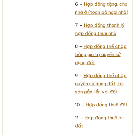
6 –
Hợp đồng tặng, cho
nhà ở (toàn bộ ngôi nhà)
7 –
Hợp đồng thanh lý
hợp đồng thuê nhà
8 –
Hợp đồng thế chấp
bằng giá trị quyền sử
dụng đất
9 –
Hợp đồng thế chấp
quyền sử dụng đất, tài
sản gắn liền với đất
10 –
Hợp đồng thuê đất
11 –
Hợp đồng thuê lại
đất