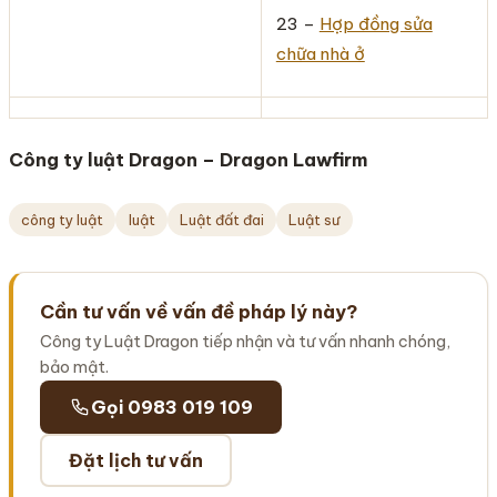
23 –
Hợp đồng sửa
chữa nhà ở
Công ty luật Dragon – Dragon Lawfirm
công ty luật
luật
Luật đất đai
Luật sư
Cần tư vấn về vấn đề pháp lý này?
Công ty Luật Dragon tiếp nhận và tư vấn nhanh chóng,
bảo mật.
Gọi 0983 019 109
Đặt lịch tư vấn