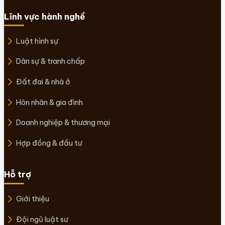
Lĩnh vực hành nghề
Luật hình sự
Dân sự & tranh chấp
Đất đai & nhà ở
Hôn nhân & gia đình
Doanh nghiệp & thương mại
Hợp đồng & đầu tư
Hỗ trợ
Giới thiệu
Đội ngũ luật sư