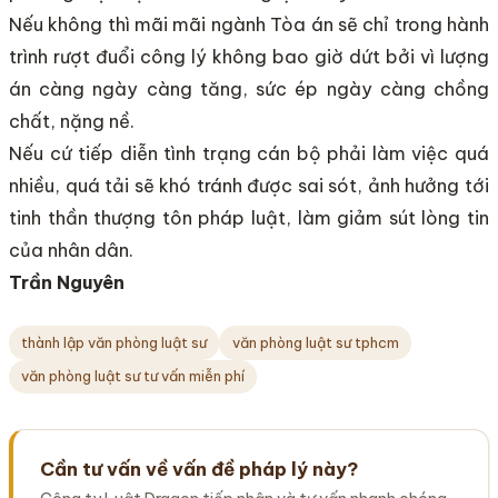
Nếu không thì mãi mãi ngành Tòa án sẽ chỉ trong hành
trình rượt đuổi công lý không bao giờ dứt bởi vì lượng
án càng ngày càng tăng, sức ép ngày càng chồng
chất, nặng nề.
Nếu cứ tiếp diễn tình trạng cán bộ phải làm việc quá
nhiều, quá tải sẽ khó tránh được sai sót, ảnh hưởng tới
tinh thần thượng tôn pháp luật, làm giảm sút lòng tin
của nhân dân.
Trần Nguyên
thành lập văn phòng luật sư
văn phòng luật sư tphcm
văn phòng luật sư tư vấn miễn phí
Cần tư vấn về vấn đề pháp lý này?