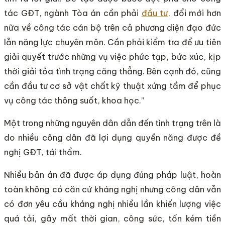
tác GĐT, ngành Tòa án cần phải
đầu tư
, đổi mới hơn
nữa về công tác cán bộ trên cả phương diện đạo đức
lẫn năng lực chuyên môn. Cần phải kiểm tra để ưu tiên
giải quyết trước những vụ việc phức tạp, bức xúc, kịp
thời giải tỏa tình trạng căng thẳng. Bên cạnh đó, cũng
cần đầu tư cơ sở vật chất kỹ thuật xứng tầm để phục
vụ công tác thông suốt, khoa học.”
Một trong những nguyên dân dẫn đến tình trạng trên là
do nhiều công dân đã lợi dụng quyền năng được đề
nghị GĐT, tái thẩm.
Nhiều bản án đã được áp dụng đúng pháp luật, hoàn
toàn không có căn cứ kháng nghị nhưng công dân vẫn
có đơn yêu cầu kháng nghị nhiều lần khiến lượng việc
quá tải, gây mất thời gian, công sức, tốn kém tiền