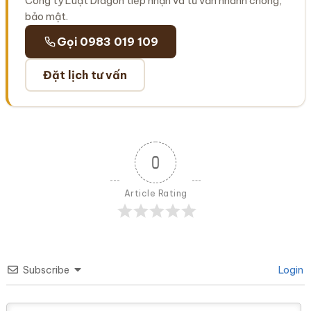
Công ty Luật Dragon tiếp nhận và tư vấn nhanh chóng,
bảo mật.
Gọi 0983 019 109
Đặt lịch tư vấn
0
Article Rating
Subscribe
Login