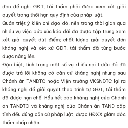
đơn đề nghị GĐT, tái thẩm phải được xem xét giải
quyết trong thời hạn quy định của pháp luật.
Quán triệt ý kiến chỉ đạo đó, nên trong thời gian qua
nhiều vụ việc bức xúc kéo dài đã được tập trung xem
xét giải quyết dứt điểm; chất lượng giải quyết đơn
kháng nghị và xét xử GĐT, tái thẩm đã từng bước
được nâng lên.
Đặc biệt, tình trạng một số vụ khiếu nại trước đó đã
được trả lời không có căn cứ kháng nghị nhưng sau
Chánh án TANDTC hoặc Viện trưởng VKSNDTC lại ra
kháng nghị để giải quyết theo trình tự GĐT, tái thẩm
đã được hạn chế. Hầu hết các kháng nghị của Chánh
án TANDTC và kháng nghị của Chánh án TAND cấp
tỉnh đều đúng căn cứ pháp luật, được HĐXX giám đốc
thẩm chấp nhận.