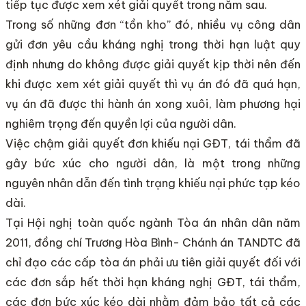
tiếp tục được xem xét giải quyết trong năm sau.
Trong số những đơn “tồn kho” đó, nhiều vụ công dân
gửi đơn yêu cầu kháng nghị trong thời hạn luật quy
định nhưng do không được giải quyết kịp thời nên đến
khi được xem xét giải quyết thì vụ án đó đã quá hạn,
vụ án đã được thi hành án xong xuôi, làm phương hại
nghiêm trọng đến quyền lợi của người dân.
Việc chậm giải quyết đơn khiếu nại GĐT, tái thẩm đã
gây bức xúc cho người dân, là một trong những
nguyên nhân dẫn đến tình trạng khiếu nại phức tạp kéo
dài.
Tại Hội nghị toàn quốc ngành Tòa án nhân dân năm
2011, đồng chí Trương Hòa Bình- Chánh án TANDTC đã
chỉ đạo các cấp tòa án phải ưu tiên giải quyết đối với
các đơn sắp hết thời hạn kháng nghị GĐT, tái thẩm,
các đơn bức xúc kéo dài nhằm đảm bảo tất cả các