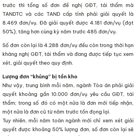
trước thì tổng số đơn đề nghị GĐT, tái thẩm mà
TANDTC và các TAND cấp tỉnh phải giải quyết là
8.469 đơn/vụ. Đã giải quyết được 4.181 đơn/vụ (đạt
50%), tăng hơn cùng kỳ năm trước 485 đơn/vụ.
Số đơn còn lại là 4.288 đơn/vụ đều còn trong thời hạn
kháng nghị GĐT, tái thẩm và đang được tiếp tục xem
xét, giải quyết theo quy định.
Lượng đơn “khủng” bị tồn kho
Như vậy, trung bình mỗi năm, ngành Tòa án phải giải
quyết khoảng gần 10.000 đơn/vụ yêu cầu GĐT, tái
thẩm; trong số đó có một nửa là đơn mới tiếp nhận,
một nửa là đơn cũ từ năm trước tồn đọng lại.
Tuy nhiên, mỗi năm toàn ngành mới chỉ xem xét giải
quyết được khoảng 50% lượng đơn, số đơn còn lại sẽ