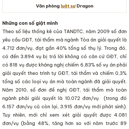
Văn phòng
luật sư
Dragon
Những con số giật mình
Theo số liệu thống kê của TANDTC, năm 2009 số đơn
yêu cầu GĐT, tái thẩm mà ngành Tòa án giải quyết là
4.712 đơn/vụ, đạt gần 40% tổng số thụ lý. Trong đó,
có đến 3.894 vụ bị trả lời không có căn cứ GĐT, chỉ
có 818 vụ được kháng nghị chiếm 6,83% số vụ án phải
giải quyết theo trình tự GĐT, tái thẩm và chiếm 0,3%
tổng số các loại vụ án mà toàn ngành đã giải quyết.
Năm 2010, số đơn đề nghị GĐT, tái thẩm mà toàn
ngành phải giải quyết là 10.072 đơn/vụ (trong đó
6.157 đơn/vụ cũ còn lại, 3.915 đơn/vụ mới phát sinh).
Tuy nhiên, mới chỉ xem xét giải quyết được 4.081
đơn/vụ (bằng 48%, tăng hơn so với năm trước 89