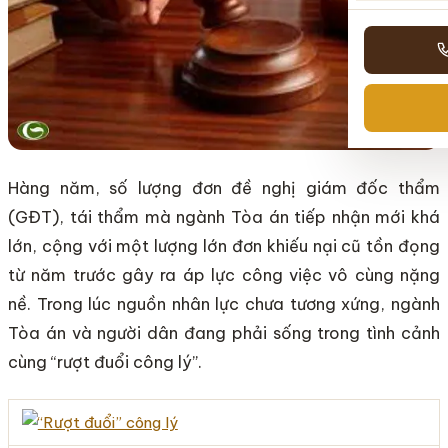
Hàng năm, số lượng đơn đề nghị giám đốc thẩm
(GĐT), tái thẩm mà ngành Tòa án tiếp nhận mới khá
lớn, cộng với một lượng lớn đơn khiếu nại cũ tồn đọng
từ năm trước gây ra áp lực công việc vô cùng nặng
nề. Trong lúc nguồn nhân lực chưa tương xứng, ngành
Tòa án và người dân đang phải sống trong tình cảnh
cùng “rượt đuổi công lý”.