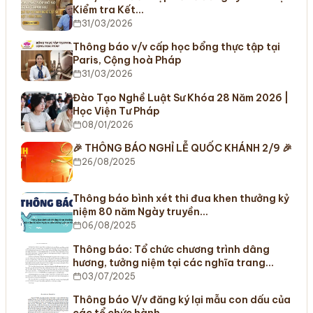
Kiểm tra Kết…
31/03/2026
Thông báo v/v cấp học bổng thực tập tại
Paris, Cộng hoà Pháp
31/03/2026
Đào Tạo Nghề Luật Sư Khóa 28 Năm 2026 |
Học Viện Tư Pháp
08/01/2026
🎉 THÔNG BÁO NGHỈ LỄ QUỐC KHÁNH 2/9 🎉
26/08/2025
Thông báo bình xét thi đua khen thưởng kỷ
niệm 80 năm Ngày truyền…
06/08/2025
Thông báo: Tổ chức chương trình dâng
hương, tưởng niệm tại các nghĩa trang…
03/07/2025
Thông báo V/v đăng ký lại mẫu con dấu của