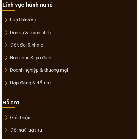
Lĩnh vực hành nghề
Luật hình sự
Dân sự & tranh chấp
Đất đai & nhà ở
Hôn nhân & gia đình
Doanh nghiệp & thương mại
Hợp đồng & đầu tư
Hỗ trợ
Giới thiệu
Đội ngũ luật sư