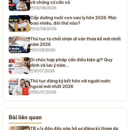
và chứng cứ cần có
03/08/2026
Cấp dưỡng nuôi con sau ly hôn 2026: Mức
bao nhiêu, đòi thế nào?
02/08/2026
Thủ tục từ chối nhận di sản thừa kế mới nhất
năm 2026
01/08/2026
Di chúc hợp pháp cần điều kiện gì? Quy
định và lưu ý năm…
31/07/2026
Thủ tục đăng ký kết hôn với người nước
ngoài mới nhất 2026
30/07/2026
Bài liên quan
TB v/v đôn đốc nộp hồ sơ đăng ký tham dự