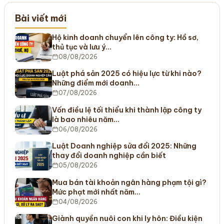
Bài viết mới
Hộ kinh doanh chuyển lên công ty: Hồ sơ,
thủ tục và lưu ý…
08/08/2026
Luật phá sản 2025 có hiệu lực từ khi nào?
Những điểm mới doanh…
07/08/2026
Vốn điều lệ tối thiểu khi thành lập công ty
là bao nhiêu năm…
06/08/2026
Luật Doanh nghiệp sửa đổi 2025: Những
thay đổi doanh nghiệp cần biết
05/08/2026
Mua bán tài khoản ngân hàng phạm tội gì?
Mức phạt mới nhất năm…
04/08/2026
Giành quyền nuôi con khi ly hôn: Điều kiện