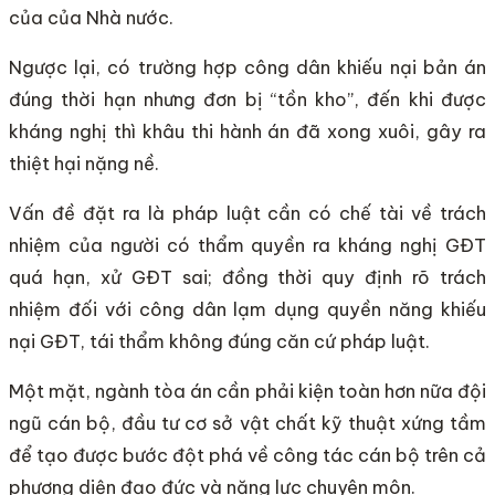
của của Nhà nước.
Ngược lại, có trường hợp công dân khiếu nại bản án
đúng thời hạn nhưng đơn bị “tồn kho”, đến khi được
kháng nghị thì khâu thi hành án đã xong xuôi, gây ra
thiệt hại nặng nề.
Vấn đề đặt ra là pháp luật cần có chế tài về trách
nhiệm của người có thẩm quyền ra kháng nghị GĐT
quá hạn, xử GĐT sai; đồng thời quy định rõ trách
nhiệm đối với công dân lạm dụng quyền năng khiếu
nại GĐT, tái thẩm không đúng căn cứ pháp luật.
Một mặt, ngành tòa án cần phải kiện toàn hơn nữa đội
ngũ cán bộ, đầu tư cơ sở vật chất kỹ thuật xứng tầm
để tạo được bước đột phá về công tác cán bộ trên cả
phương diện đạo đức và năng lực chuyên môn.