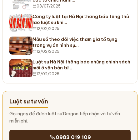
các tổ chức hành…
03/07/2025
Công ty luật tại Hà Nội thông báo tăng thù
lao luật sư khi…
12/02/2025
Mẫu sổ theo dõi việc tham gia tố tụng
trong vụ án hình sự…
12/02/2025
Luật sư Hà Nội thông báo những chính sách
mới ở văn bản từ…
12/02/2025
Luật sư tư vấn
Gọi ngay để được luật sư Dragon tiếp nhận và tư vấn
miễn phí.
0983 019 109