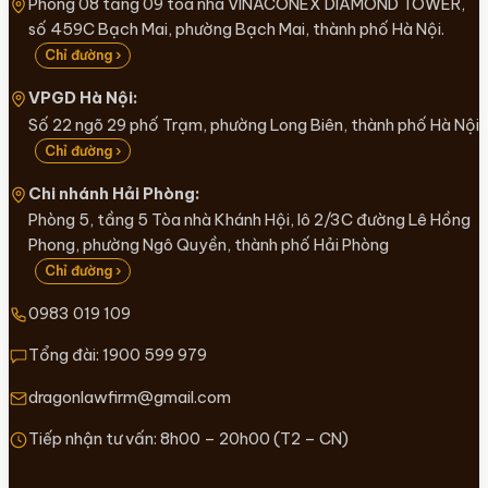
Phòng 08 tầng 09 toà nhà VINACONEX DIAMOND TOWER,
số 459C Bạch Mai, phường Bạch Mai, thành phố Hà Nội.
Chỉ đường ›
VPGD Hà Nội:
Số 22 ngõ 29 phố Trạm, phường Long Biên, thành phố Hà Nội
Chỉ đường ›
Chi nhánh Hải Phòng:
Phòng 5, tầng 5 Tòa nhà Khánh Hội, lô 2/3C đường Lê Hồng
Phong, phường Ngô Quyền, thành phố Hải Phòng
Chỉ đường ›
0983 019 109
Tổng đài:
1900 599 979
dragonlawfirm@gmail.com
Tiếp nhận tư vấn: 8h00 – 20h00 (T2 – CN)