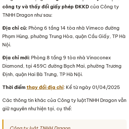
công ty và thấy đổi giấy phép ĐKKD
của Công ty
TNHH Dragon như sau:
Địa chỉ cũ:
Phòng 6 tầng 14 tòa nhà Vimeco đường
Phạm Hùng, phường Trung Hòa, quận Cầu Giấy, TP Hà
Nội.
Địa chỉ mới:
Phòng 8 tầng 9 tòa nhà Vinaconex
Diamond, tại 459C đường Bạch Mai, phường Trương
Định, quận Hai Bà Trưng, TP Hà Nội.
Thời điểm
thay đổi địa chỉ
: Kể từ ngày 01/04/2025
Các thông tin khác của Công ty luậtTNHH Dragon vẫn
giữ nguyên như hiện tại, cụ thể:
Công ty luật TNHH Dragon