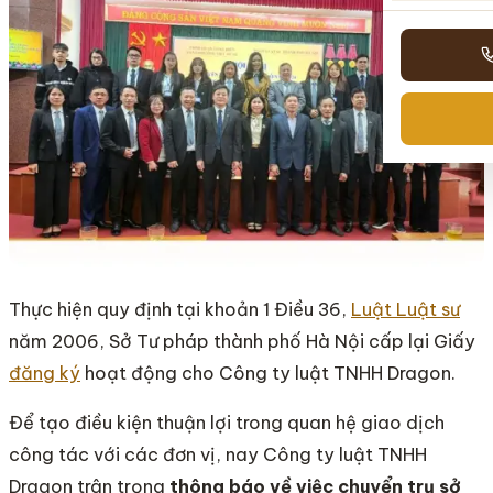
Thực hiện quy định tại khoản 1 Điều 36,
Luật Luật sư
năm 2006, Sở Tư pháp thành phố Hà Nội cấp lại Giấy
đăng ký
hoạt động cho Công ty luật TNHH Dragon.
Để tạo điều kiện thuận lợi trong quan hệ giao dịch
công tác với các đơn vị, nay Công ty luật TNHH
Dragon trân trọng
thông báo về việc chuyển trụ sở