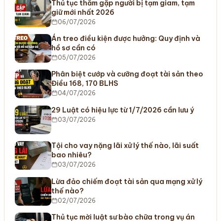
Thủ tục thăm gặp người bị tạm giam, tạm
giữ mới nhất 2026
06/07/2026
Án treo điều kiện được hưởng: Quy định và
hồ sơ cần có
05/07/2026
Phân biệt cướp và cưỡng đoạt tài sản theo
Điều 168, 170 BLHS
04/07/2026
29 Luật có hiệu lực từ 1/7/2026 cần lưu ý
03/07/2026
Tội cho vay nặng lãi xử lý thế nào, lãi suất
bao nhiêu?
03/07/2026
Lừa đảo chiếm đoạt tài sản qua mạng xử lý
thế nào?
02/07/2026
Thủ tục mời luật sư bào chữa trong vụ án