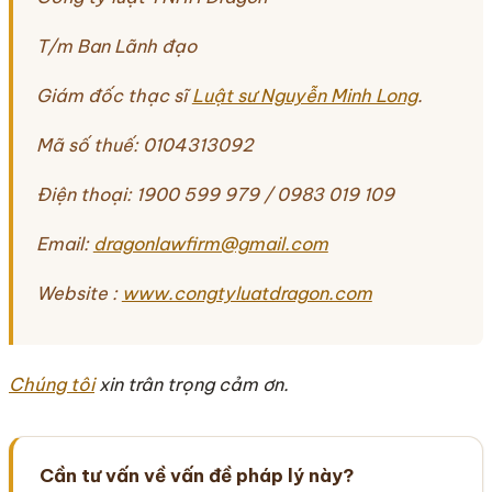
T/m Ban Lãnh đạo
Giám đốc thạc sĩ
Luật sư Nguyễn Minh Long
.
Mã số thuế: 0104313092
Điện thoại: 1900 599 979 / 0983 019 109
Email:
dragonlawfirm@gmail.com
Website :
www.congtyluatdragon.com
Chúng tôi
xin trân trọng cảm ơn.
Cần tư vấn về vấn đề pháp lý này?