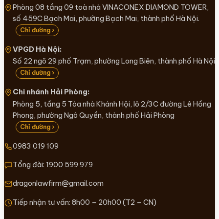
Phòng 08 tầng 09 toà nhà VINACONEX DIAMOND TOWER,
số 459C Bạch Mai, phường Bạch Mai, thành phố Hà Nội.
Chỉ đường ›
VPGD Hà Nội:
Số 22 ngõ 29 phố Trạm, phường Long Biên, thành phố Hà Nội
Chỉ đường ›
Chi nhánh Hải Phòng:
Phòng 5, tầng 5 Tòa nhà Khánh Hội, lô 2/3C đường Lê Hồng
Phong, phường Ngô Quyền, thành phố Hải Phòng
Chỉ đường ›
0983 019 109
Tổng đài:
1900 599 979
dragonlawfirm@gmail.com
Tiếp nhận tư vấn: 8h00 – 20h00 (T2 – CN)