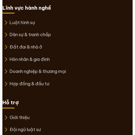
Lĩnh vực hành nghề
Luật hình sự
Dân sự & tranh chấp
Đất đai & nhà ở
Hôn nhân & gia đình
Doanh nghiệp & thương mại
Hợp đồng & đầu tư
Hỗ trợ
Giới thiệu
Đội ngũ luật sư