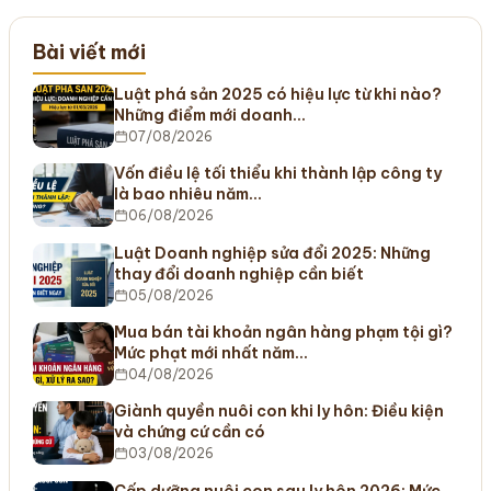
Bài viết mới
Luật phá sản 2025 có hiệu lực từ khi nào?
Những điểm mới doanh…
07/08/2026
Vốn điều lệ tối thiểu khi thành lập công ty
là bao nhiêu năm…
06/08/2026
Luật Doanh nghiệp sửa đổi 2025: Những
thay đổi doanh nghiệp cần biết
05/08/2026
Mua bán tài khoản ngân hàng phạm tội gì?
Mức phạt mới nhất năm…
04/08/2026
Giành quyền nuôi con khi ly hôn: Điều kiện
và chứng cứ cần có
03/08/2026
Cấp dưỡng nuôi con sau ly hôn 2026: Mức