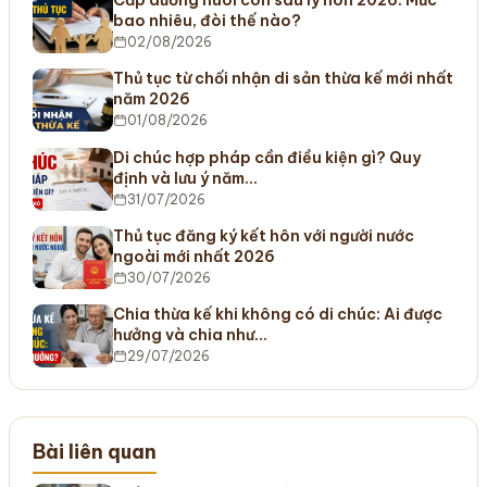
bao nhiêu, đòi thế nào?
02/08/2026
Thủ tục từ chối nhận di sản thừa kế mới nhất
năm 2026
01/08/2026
Di chúc hợp pháp cần điều kiện gì? Quy
định và lưu ý năm…
31/07/2026
Thủ tục đăng ký kết hôn với người nước
ngoài mới nhất 2026
30/07/2026
Chia thừa kế khi không có di chúc: Ai được
hưởng và chia như…
29/07/2026
Bài liên quan