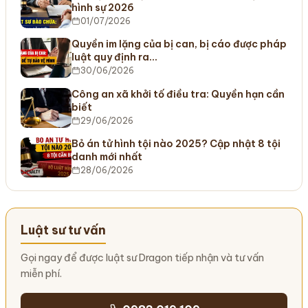
hình sự 2026
01/07/2026
Quyền im lặng của bị can, bị cáo được pháp
luật quy định ra…
30/06/2026
Công an xã khởi tố điều tra: Quyền hạn cần
biết
29/06/2026
Bỏ án tử hình tội nào 2025? Cập nhật 8 tội
danh mới nhất
28/06/2026
Luật sư tư vấn
Gọi ngay để được luật sư Dragon tiếp nhận và tư vấn
miễn phí.