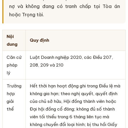
nợ và không đang có tranh chấp tại Tòa án
hoặc Trọng tài.
Nội
Quy định
dung
Căn cứ
Luật Doanh nghiệp 2020, các Điều 207,
pháp
208, 209 và 210
lý
Trường
Hết thời hạn hoạt động ghi trong Điều lệ mà
hợp
không gia hạn; theo nghị quyết, quyết định
giải
của chủ sở hữu, Hội đồng thành viên hoặc
thể
Đại hội đồng cổ đông; không đủ số thành
viên tối thiểu trong 6 tháng liên tục mà
không chuyển đổi loại hình; bị thu hồi Giấy