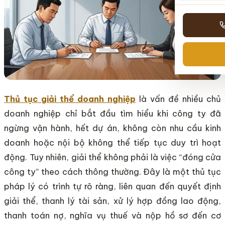
Thủ tục giải thể doanh nghiệp
là vấn đề nhiều chủ
doanh nghiệp chỉ bắt đầu tìm hiểu khi công ty đã
ngừng vận hành, hết dự án, không còn nhu cầu kinh
doanh hoặc nội bộ không thể tiếp tục duy trì hoạt
động. Tuy nhiên, giải thể không phải là việc “đóng cửa
công ty” theo cách thông thường. Đây là một thủ tục
pháp lý có trình tự rõ ràng, liên quan đến quyết định
giải thể, thanh lý tài sản, xử lý hợp đồng lao động,
thanh toán nợ, nghĩa vụ thuế và nộp hồ sơ đến cơ