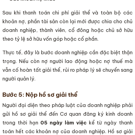
Sau khi thanh toán chi phí giải thể và toàn bộ các
khoản nợ, phần tài sản còn lại mới được chia cho chủ
doanh nghiệp, thành viên, cổ đông hoặc chủ sở hữu
theo tỷ lệ sở hữu vốn góp hoặc cổ phần.
Thực tế, đây là bước doanh nghiệp cần đặc biệt thận
trọng. Nếu còn nợ người lao động hoặc nợ thuế mà
vẫn cố hoàn tất giải thể, rủi ro pháp lý sẽ chuyển sang
người quản lý.
Bước 5: Nộp hồ sơ giải thể
Người đại diện theo pháp luật của doanh nghiệp phải
gửi hồ sơ giải thể đến Cơ quan đăng ký kinh doanh
trong thời hạn
05 ngày làm việc
kể từ ngày thanh
toán hết các khoản nợ của doanh nghiệp. Hồ sơ giải