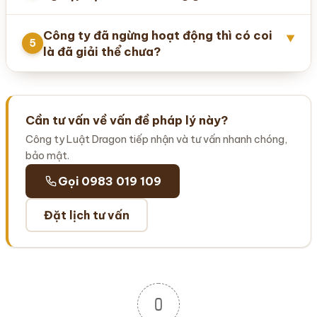
Công ty đã ngừng hoạt động thì có coi
▼
5
là đã giải thể chưa?
Cần tư vấn về vấn đề pháp lý này?
Công ty Luật Dragon tiếp nhận và tư vấn nhanh chóng,
bảo mật.
Gọi 0983 019 109
Đặt lịch tư vấn
0