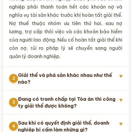
nghiệp phải thanh toán hết các khoản nợ và
nghĩa vụ tài sản khác trước khi hoàn tất giải thể.
Nợ thuế thuộc nhóm ưu tiên thứ hai, sau nợ
lương, trợ cấp thôi việc và các khoản bảo hiểm
của người lao động. Nếu cố hoàn tất giải thể khi
còn nợ, rủi ro pháp lý sẽ chuyển sang người
quản lý doanh nghiệp.
Giải thể và phá sản khác nhau như thế
▼
2
nào?
Đang có tranh chấp tại Tòa án thì công
▼
3
ty giải thể được không?
Sau khi có quyết định giải thể, doanh
▼
4
nghiệp bị cấm làm những gì?