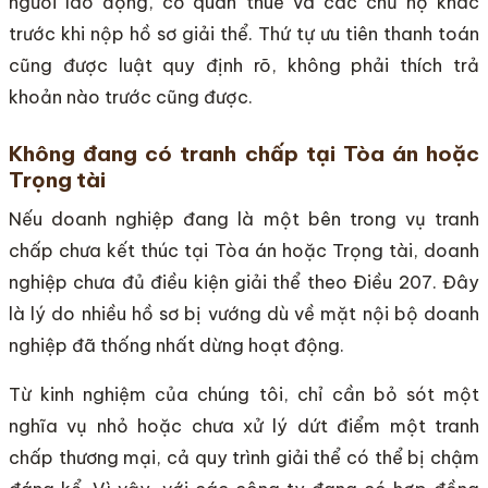
người lao động, cơ quan thuế và các chủ nợ khác
trước khi nộp hồ sơ giải thể. Thứ tự ưu tiên thanh toán
cũng được luật quy định rõ, không phải thích trả
khoản nào trước cũng được.
Không đang có tranh chấp tại Tòa án hoặc
Trọng tài
Nếu doanh nghiệp đang là một bên trong vụ tranh
chấp chưa kết thúc tại Tòa án hoặc Trọng tài, doanh
nghiệp chưa đủ điều kiện giải thể theo Điều 207. Đây
là lý do nhiều hồ sơ bị vướng dù về mặt nội bộ doanh
nghiệp đã thống nhất dừng hoạt động.
Từ kinh nghiệm của chúng tôi, chỉ cần bỏ sót một
nghĩa vụ nhỏ hoặc chưa xử lý dứt điểm một tranh
chấp thương mại, cả quy trình giải thể có thể bị chậm