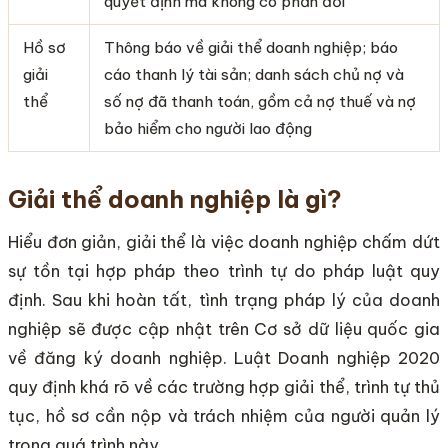
quyết định mà không có phản đối
Hồ sơ
Thông báo về giải thể doanh nghiệp; báo
giải
cáo thanh lý tài sản; danh sách chủ nợ và
thể
số nợ đã thanh toán, gồm cả nợ thuế và nợ
bảo hiểm cho người lao động
Giải thể doanh nghiệp là gì?
Hiểu đơn giản, giải thể là việc doanh nghiệp chấm dứt
sự tồn tại hợp pháp theo trình tự do pháp luật quy
định. Sau khi hoàn tất, tình trạng pháp lý của doanh
nghiệp sẽ được cập nhật trên Cơ sở dữ liệu quốc gia
về đăng ký doanh nghiệp. Luật Doanh nghiệp 2020
quy định khá rõ về các trường hợp giải thể, trình tự thủ
tục, hồ sơ cần nộp và trách nhiệm của người quản lý
trong quá trình này.