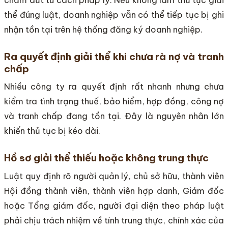
chấm dứt tư cách pháp lý. Nếu không làm thủ tục giải
thể đúng luật, doanh nghiệp vẫn có thể tiếp tục bị ghi
nhận tồn tại trên hệ thống đăng ký doanh nghiệp.
Ra quyết định giải thể khi chưa rà nợ và tranh
chấp
Nhiều công ty ra quyết định rất nhanh nhưng chưa
kiểm tra tình trạng thuế, bảo hiểm, hợp đồng, công nợ
và tranh chấp đang tồn tại. Đây là nguyên nhân lớn
khiến thủ tục bị kéo dài.
Hồ sơ giải thể thiếu hoặc không trung thực
Luật quy định rõ người quản lý, chủ sở hữu, thành viên
Hội đồng thành viên, thành viên hợp danh, Giám đốc
hoặc Tổng giám đốc, người đại diện theo pháp luật
phải chịu trách nhiệm về tính trung thực, chính xác của