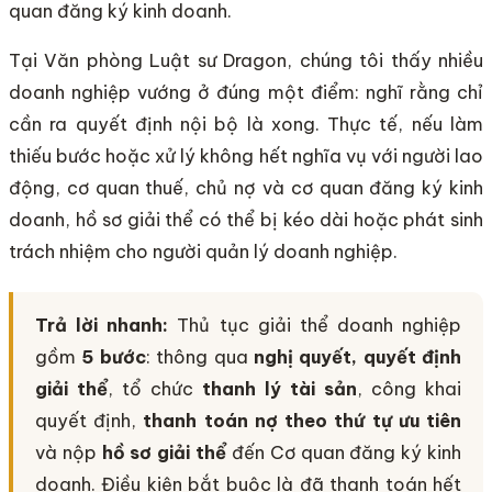
quan đăng ký kinh doanh.
Tại Văn phòng Luật sư Dragon, chúng tôi thấy nhiều
doanh nghiệp vướng ở đúng một điểm: nghĩ rằng chỉ
cần ra quyết định nội bộ là xong. Thực tế, nếu làm
thiếu bước hoặc xử lý không hết nghĩa vụ với người lao
động, cơ quan thuế, chủ nợ và cơ quan đăng ký kinh
doanh, hồ sơ giải thể có thể bị kéo dài hoặc phát sinh
trách nhiệm cho người quản lý doanh nghiệp.
Trả lời nhanh:
Thủ tục giải thể doanh nghiệp
gồm
5 bước
: thông qua
nghị quyết, quyết định
giải thể
, tổ chức
thanh lý tài sản
, công khai
quyết định,
thanh toán nợ theo thứ tự ưu tiên
và nộp
hồ sơ giải thể
đến Cơ quan đăng ký kinh
doanh. Điều kiện bắt buộc là đã thanh toán hết