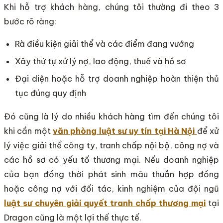
Khi hỗ trợ khách hàng, chúng tôi thường đi theo 3
bước rõ ràng:
Rà điều kiện giải thể và các điểm đang vướng
Xây thứ tự xử lý nợ, lao động, thuế và hồ sơ
Đại diện hoặc hỗ trợ doanh nghiệp hoàn thiện thủ
tục đúng quy định
Đó cũng là lý do nhiều khách hàng tìm đến chúng tôi
khi cần một
văn phòng luật sư uy tín tại Hà Nội
để xử
lý việc giải thể công ty, tranh chấp nội bộ, công nợ và
các hồ sơ có yếu tố thương mại. Nếu doanh nghiệp
của bạn đồng thời phát sinh mâu thuẫn hợp đồng
hoặc công nợ với đối tác, kinh nghiệm của đội ngũ
luật sư chuyên giải quyết tranh chấp thương mại
tại
Dragon cũng là một lợi thế thực tế.