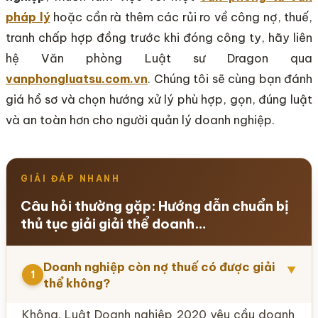
pháp lý
hoặc cần rà thêm các rủi ro về công nợ, thuế,
tranh chấp hợp đồng trước khi đóng công ty, hãy liên
hệ Văn phòng Luật sư Dragon qua
vanphongluatsu.com.vn
. Chúng tôi sẽ cùng bạn đánh
giá hồ sơ và chọn hướng xử lý phù hợp, gọn, đúng luật
và an toàn hơn cho người quản lý doanh nghiệp.
GIẢI ĐÁP NHANH
Câu hỏi thường gặp: Hướng dẫn chuẩn bị
thủ tục giải giải thể doanh…
Doanh nghiệp còn nợ thuế có được giải
▼
1
thể không?
Không. Luật Doanh nghiệp 2020 yêu cầu doanh