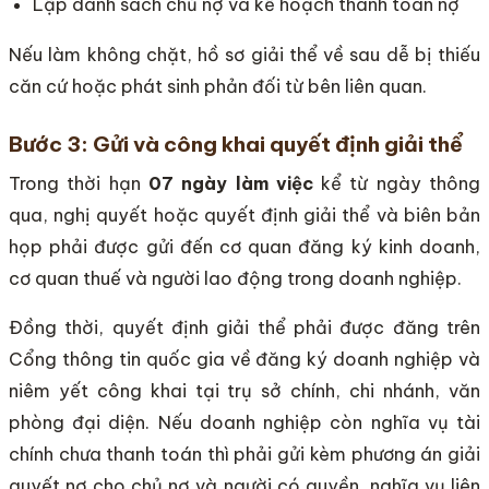
Lập danh sách chủ nợ và kế hoạch thanh toán nợ
Nếu làm không chặt, hồ sơ giải thể về sau dễ bị thiếu
căn cứ hoặc phát sinh phản đối từ bên liên quan.
Bước 3: Gửi và công khai quyết định giải thể
Trong thời hạn
07 ngày làm việc
kể từ ngày thông
qua, nghị quyết hoặc quyết định giải thể và biên bản
họp phải được gửi đến cơ quan đăng ký kinh doanh,
cơ quan thuế và người lao động trong doanh nghiệp.
Đồng thời, quyết định giải thể phải được đăng trên
Cổng thông tin quốc gia về đăng ký doanh nghiệp và
niêm yết công khai tại trụ sở chính, chi nhánh, văn
phòng đại diện. Nếu doanh nghiệp còn nghĩa vụ tài
chính chưa thanh toán thì phải gửi kèm phương án giải
quyết nợ cho chủ nợ và người có quyền, nghĩa vụ liên