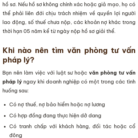
hồ sơ. Nếu hồ sơ không chính xác hoặc giả mạo, họ có
thể phải liên đới chịu trách nhiệm về quyền lợi người
lao động, số thuế chưa nộp, các khoản nợ khác trong
thời hạn 05 năm kể từ ngày nộp hồ sơ giải thể.
Khi nào nên tìm văn phòng tư vấn
pháp lý?
Bạn nên làm việc với luật sư hoặc
văn phòng tư vấn
pháp lý
ngay khi doanh nghiệp có một trong các tình
huống sau:
Có nợ thuế, nợ bảo hiểm hoặc nợ lương
Có hợp đồng đang thực hiện dở dang
Có tranh chấp với khách hàng, đối tác hoặc cổ
đông