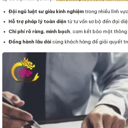
Đội ngũ luật sư giàu kinh nghiệm
trong nhiều lĩnh vự
Hỗ trợ pháp lý toàn diện
từ tư vấn sơ bộ đến đại diệ
Chi phí rõ ràng, minh bạch
, cam kết bảo mật thông t
Đồng hành lâu dài
cùng khách hàng để giải quyết tr