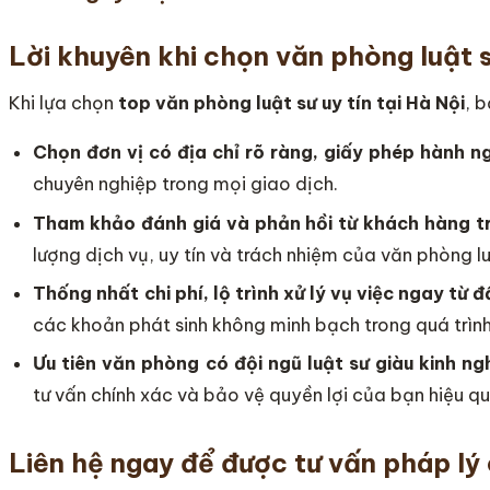
Lời khuyên khi chọn văn phòng luật sư
Khi lựa chọn
top
văn phòng luật sư uy tín tại Hà Nội
, b
Chọn đơn vị có địa chỉ rõ ràng, giấy phép hành 
chuyên nghiệp trong mọi giao dịch.
Tham khảo đánh giá và phản hồi từ khách hàng t
lượng dịch vụ, uy tín và trách nhiệm của văn phòng lu
Thống nhất chi phí, lộ trình xử lý vụ việc ngay từ đ
các khoản phát sinh không minh bạch trong quá trình
Ưu tiên văn phòng có đội ngũ luật sư giàu kinh n
tư vấn chính xác và bảo vệ quyền lợi của bạn hiệu qu
Liên hệ ngay để được tư vấn pháp lý