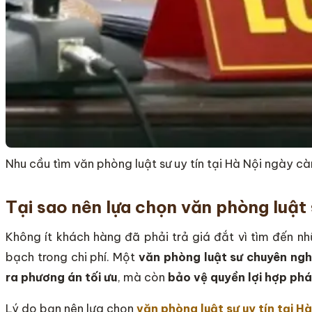
Nhu cầu tìm văn phòng luật sư uy tín tại Hà Nội ngày c
Tại sao nên lựa chọn văn phòng luật s
Không ít khách hàng đã phải trả giá đắt vì tìm đến n
bạch trong chi phí. Một
văn phòng luật sư chuyên ngh
ra phương án tối ưu
, mà còn
bảo vệ quyền lợi hợp ph
Lý do bạn nên lựa chọn
văn phòng luật sư uy tín tại Hà