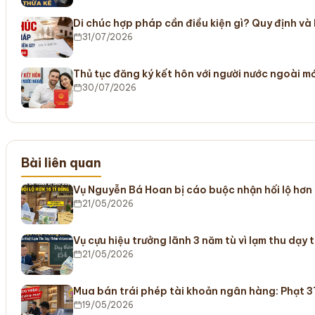
Di chúc hợp pháp cần điều kiện gì? Quy định và
31/07/2026
Thủ tục đăng ký kết hôn với người nước ngoài m
30/07/2026
Bài liên quan
Vụ Nguyễn Bá Hoan bị cáo buộc nhận hối lộ hơn 
21/05/2026
Vụ cựu hiệu trưởng lãnh 3 năm tù vì lạm thu dạy
21/05/2026
Mua bán trái phép tài khoản ngân hàng: Phạt 3
19/05/2026