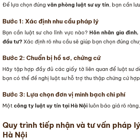
Để lựa chọn đúng
văn phòng luật sư uy tín
, bạn cần lư
Bước 1: Xác định nhu cầu pháp lý
Bạn cần luật sư cho lĩnh vực nào?
Hôn nhân gia đình,
đầu tư?
Xác định rõ nhu cầu sẽ giúp bạn chọn đúng chu
Bước 2: Chuẩn bị hồ sơ, chứng cứ
Hãy tập hợp đầy đủ các giấy tờ liên quan để luật sư 
bạn có thể đề nghị luật sư hỗ trợ thu thập chứng cứ hợ
Bước 3: Lựa chọn đơn vị minh bạch chi phí
Một
công ty luật uy tín tại Hà Nội
luôn báo giá rõ ràng
Quy trình tiếp nhận và tư vấn pháp l
Hà Nội