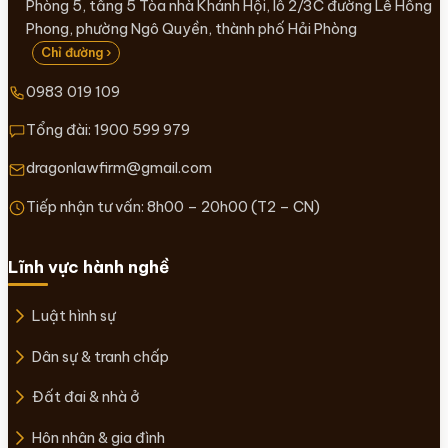
Phòng 5, tầng 5 Tòa nhà Khánh Hội, lô 2/3C đường Lê Hồng
Phong, phường Ngô Quyền, thành phố Hải Phòng
Chỉ đường ›
0983 019 109
Tổng đài:
1900 599 979
dragonlawfirm@gmail.com
Tiếp nhận tư vấn: 8h00 – 20h00 (T2 – CN)
Lĩnh vực hành nghề
Luật hình sự
Dân sự & tranh chấp
Đất đai & nhà ở
Hôn nhân & gia đình