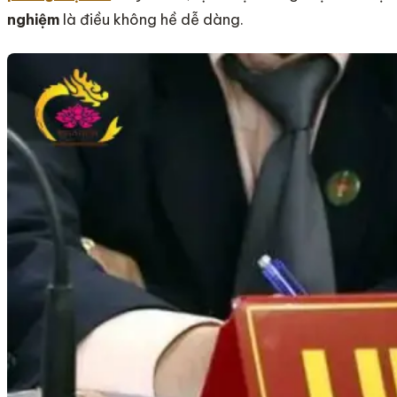
nghiệm
là điều không hề dễ dàng.