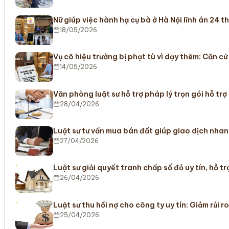
Nữ giúp việc hành hạ cụ bà ở Hà Nội lĩnh án 24 
18/05/2026
Vụ cô hiệu trưởng bị phạt tù vì dạy thêm: Căn c
14/05/2026
Văn phòng luật sư hỗ trợ pháp lý trọn gói hỗ trợ
28/04/2026
Luật sư tư vấn mua bán đất giúp giao dịch nha
27/04/2026
Luật sư giải quyết tranh chấp sổ đỏ uy tín, hỗ 
26/04/2026
Luật sư thu hồi nợ cho công ty uy tín: Giảm rủi r
25/04/2026