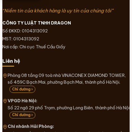
“Niềm tin của khách hàng là uy tín của chúng tôi”
CÔNG TY LUẬT TNHH DRAGON
Số ĐKKD: 0104313092
MST: 0104313092
Nơi cấp: Chi cục Thuế Cầu Giấy
Liên hệ
Phòng 08 tầng 09 toà nhà VINACONEX DIAMOND TOWER,
số 459C Bạch Mai, phường Bạch Mai, thành phố Hà Nội.
Chỉ đường ›
VPGD Hà Nội:
Số 22 ngõ 29 phố Trạm, phường Long Biên, thành phố Hà Nội
Chỉ đường ›
Chi nhánh Hải Phòng: