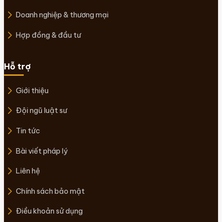
Doanh nghiệp & thương mại
Hợp đồng & đầu tư
Hỗ trợ
Giới thiệu
Đội ngũ luật sư
Tin tức
Bài viết pháp lý
Liên hệ
Chính sách bảo mật
Điều khoản sử dụng