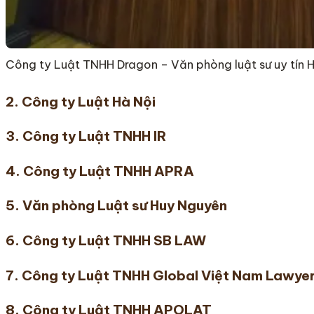
Công ty Luật TNHH Dragon – Văn phòng luật sư uy tín 
2. Công ty Luật Hà Nội
3. Công ty Luật TNHH IR
4. Công ty Luật TNHH APRA
5. Văn phòng Luật sư Huy Nguyên
6. Công ty Luật TNHH SB LAW
7. Công ty Luật TNHH Global Việt Nam Lawye
8. Công ty Luật TNHH APOLAT