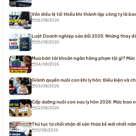
Vốn điều lệ tối thiểu khi thành lập công ty là b
06/08/2026
Luật Doanh nghiệp sửa đổi 2025: Những thay đổ
05/08/2026
Mua bán tài khoản ngân hàng phạm tội gì? Mức
04/08/2026
Giành quyền nuôi con khi ly hôn: Điều kiện và c
03/08/2026
Cấp dưỡng nuôi con sau ly hôn 2026: Mức bao n
02/08/2026
Thủ tục từ chối nhận di sản thừa kế mới nhất nă
01/08/2026