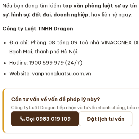
Nếu bạn đang tìm kiếm
top
văn phòng luật sư uy tín 
sự, hình sự, đất đai, doanh nghiệp
, hãy liên hệ ngay:
Công ty Luật TNHH Dragon
Địa chỉ: Phòng 08 tầng 09 toà nhà VINACONEX 
Bạch Mai, thành phố Hà Nội.
Hotline: 1900 599 979 (24/7)
Website: vanphongluatsu.com.vn
Cần tư vấn về vấn đề pháp lý này?
Công ty Luật Dragon tiếp nhận và tư vấn nhanh chóng, bảo 
Gọi 0983 019 109
Đặt lịch tư vấn