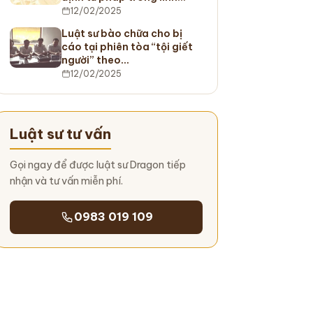
12/02/2025
Luật sư bào chữa cho bị
cáo tại phiên tòa “tội giết
người” theo…
12/02/2025
Luật sư tư vấn
Gọi ngay để được luật sư Dragon tiếp
nhận và tư vấn miễn phí.
0983 019 109