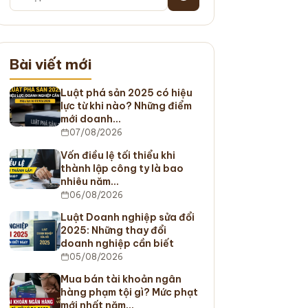
Bài viết mới
Luật phá sản 2025 có hiệu
lực từ khi nào? Những điểm
mới doanh…
07/08/2026
Vốn điều lệ tối thiểu khi
thành lập công ty là bao
nhiêu năm…
06/08/2026
Luật Doanh nghiệp sửa đổi
2025: Những thay đổi
doanh nghiệp cần biết
05/08/2026
Mua bán tài khoản ngân
hàng phạm tội gì? Mức phạt
mới nhất năm…