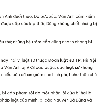
ăn Anh đuổi theo. Do bức xúc, Văn Anh cầm kiếm
o được cấp cứu kịp thời, Dũng không chết nhưng bị
u thú; những kẻ trộm cắp cũng nhanh chóng bị
này, hai vị luật sư thuộc Đoàn
luật sư TP. Hà Nội
i mà Văn Anh bị VKS cáo buộc, các
luật sư
không
 nhiều căn cứ xin giảm nhẹ hình phạt cho thân chủ
, bị cáo phạm tội do một phần lỗi của bị hại là
ái pháp luật của mình, bị cáo Nguyễn Bá Dũng và