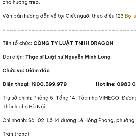
cho hưởng treo.
Văn bản hướng dẫn về tội Giết người theo điều 123
Bộ l
====================================
Tên tổ chức:
CÔNG TY LUẬT TNHH DRAGON
Đại diện
: Thạc sĩ Luật sư Nguyễn Minh Long
Chức vụ: Giám đốc
Điện thoại: 1900.599.979
Hotline: 0983 0
Trụ sở chính: Phòng 6, Tầng 14, Tòa nhà VIMECO, Đườ
Thành phố Hà Nội.
Chi nhánh: Số 102, Lô 14 đường Lê Hồng Phong, phường
Trân trọng!