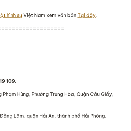
uật hình sự
Việt Nam xem văn bản
Tại đây
.
===================
19 109.
ng Phạm Hùng, Phường Trung Hòa, Quận Cầu Giấy,
 Đằng Lâm, quận Hải An, thành phố Hải Phòng.