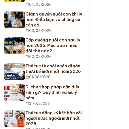
04/08/2026
Giành quyền nuôi con khi ly
hôn: Điều kiện và chứng cứ
cần có
03/08/2026
Cấp dưỡng nuôi con sau ly
hôn 2026: Mức bao nhiêu,
đòi thế nào?
02/08/2026
Thủ tục từ chối nhận di sản
thừa kế mới nhất năm 2026
01/08/2026
Di chúc hợp pháp cần điều
kiện gì? Quy định và lưu ý
năm…
31/07/2026
Thủ tục đăng ký kết hôn với
người nước ngoài mới nhất
2026