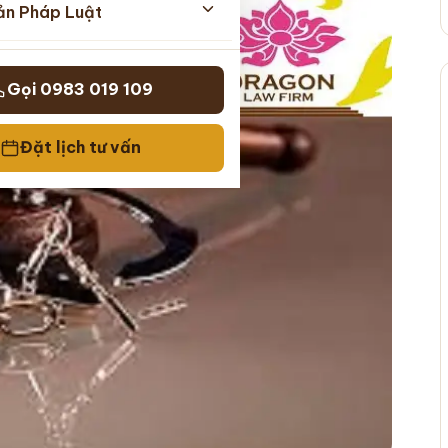
ản Pháp Luật
Gọi 0983 019 109
Đặt lịch tư vấn