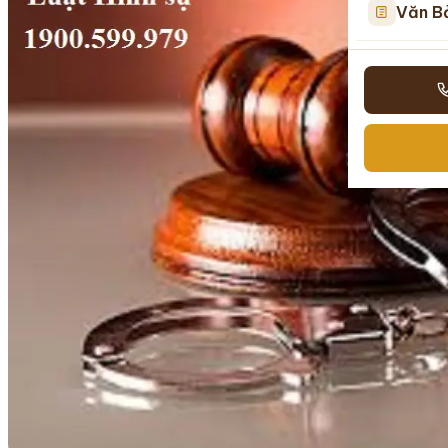
Văn B