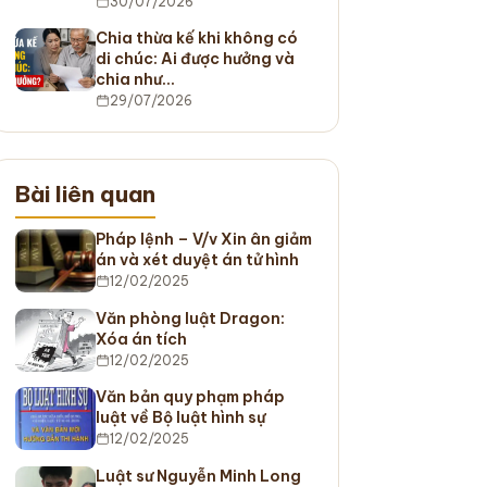
30/07/2026
Chia thừa kế khi không có
di chúc: Ai được hưởng và
chia như…
29/07/2026
Bài liên quan
Pháp lệnh – V/v Xin ân giảm
án và xét duyệt án tử hình
12/02/2025
Văn phòng luật Dragon:
Xóa án tích
12/02/2025
Văn bản quy phạm pháp
luật về Bộ luật hình sự
12/02/2025
Luật sư Nguyễn Minh Long