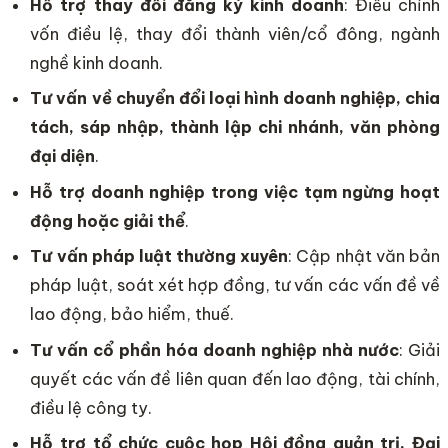
Hỗ trợ thay đổi đăng ký kinh doanh
: Điều chỉnh
vốn điều lệ, thay đổi thành viên/cổ đông, ngành
nghề kinh doanh.
Tư vấn về chuyển đổi loại hình doanh nghiệp, chia
tách, sáp nhập, thành lập chi nhánh, văn phòng
đại diện
.
Hỗ trợ doanh nghiệp trong việc tạm ngừng hoạt
động hoặc giải thể
.
Tư vấn pháp luật thường xuyên
: Cập nhật văn bản
pháp luật, soát xét hợp đồng, tư vấn các vấn đề về
lao động, bảo hiểm, thuế.
Tư vấn cổ phần hóa doanh nghiệp nhà nước
: Giải
quyết các vấn đề liên quan đến lao động, tài chính,
điều lệ công ty.
Hỗ trợ tổ chức cuộc họp Hội đồng quản trị, Đại