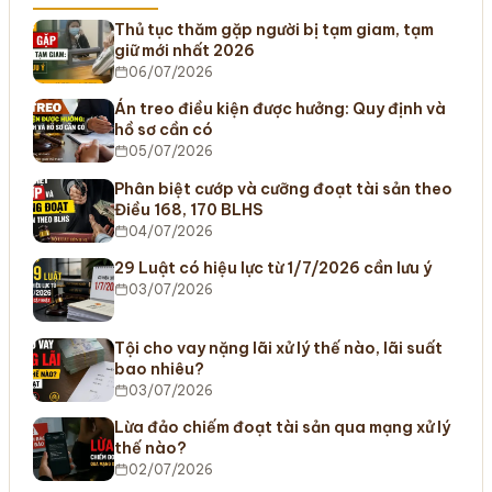
Thủ tục thăm gặp người bị tạm giam, tạm
giữ mới nhất 2026
06/07/2026
Án treo điều kiện được hưởng: Quy định và
hồ sơ cần có
05/07/2026
Phân biệt cướp và cưỡng đoạt tài sản theo
Điều 168, 170 BLHS
04/07/2026
29 Luật có hiệu lực từ 1/7/2026 cần lưu ý
03/07/2026
Tội cho vay nặng lãi xử lý thế nào, lãi suất
bao nhiêu?
03/07/2026
Lừa đảo chiếm đoạt tài sản qua mạng xử lý
thế nào?
02/07/2026