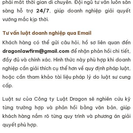
phải mất thời gian di chuyển. Đội ngũ tư vấn luôn sẵn
sàng hỗ trợ
24/7
, giúp doanh nghiệp giải quyết
vướng mắc kịp thời.
Tư vấn luật doanh nghiệp qua Email
Khách hàng có thể gửi câu hỏi, hồ sơ liên quan đến
dragonlawfirm@gmail.com
để nhận phản hồi chi tiết,
đầy đủ và chính xác. Hình thức này phù hợp khi doanh
nghiệp cần giải thích cụ thể hơn về quy định pháp luật,
hoặc cần tham khảo tài liệu pháp lý do luật sư cung
cấp.
Luật sư của Công ty Luật Dragon sẽ nghiên cứu kỹ
từng trường hợp và phản hồi bằng văn bản, giúp
khách hàng nắm rõ từng quy trình và phương án giải
quyết phù hợp.