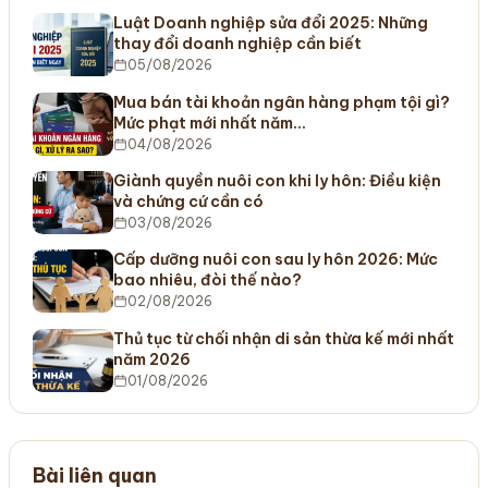
Luật Doanh nghiệp sửa đổi 2025: Những
thay đổi doanh nghiệp cần biết
05/08/2026
Mua bán tài khoản ngân hàng phạm tội gì?
Mức phạt mới nhất năm…
04/08/2026
Giành quyền nuôi con khi ly hôn: Điều kiện
và chứng cứ cần có
03/08/2026
Cấp dưỡng nuôi con sau ly hôn 2026: Mức
bao nhiêu, đòi thế nào?
02/08/2026
Thủ tục từ chối nhận di sản thừa kế mới nhất
năm 2026
01/08/2026
Bài liên quan