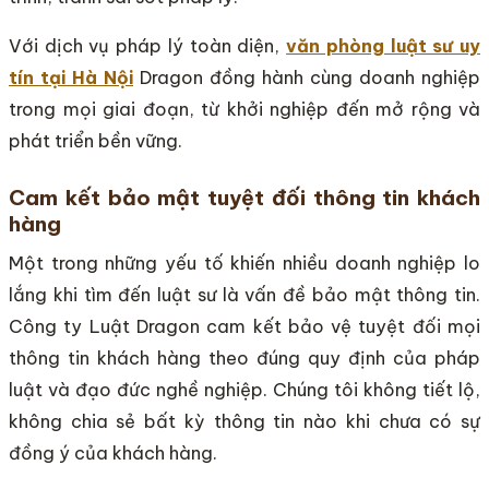
Với dịch vụ pháp lý toàn diện,
văn phòng luật sư uy
tín tại Hà Nội
Dragon đồng hành cùng doanh nghiệp
trong mọi giai đoạn, từ khởi nghiệp đến mở rộng và
phát triển bền vững.
Cam kết bảo mật tuyệt đối thông tin khách
hàng
Một trong những yếu tố khiến nhiều doanh nghiệp lo
lắng khi tìm đến luật sư là vấn đề bảo mật thông tin.
Công ty Luật Dragon cam kết bảo vệ tuyệt đối mọi
thông tin khách hàng theo đúng quy định của pháp
luật và đạo đức nghề nghiệp. Chúng tôi không tiết lộ,
không chia sẻ bất kỳ thông tin nào khi chưa có sự
đồng ý của khách hàng.