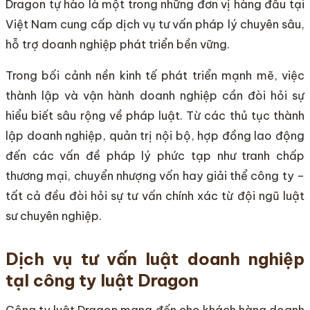
Dragon tự hào là một trong những đơn vị hàng đầu tại
Việt Nam cung cấp dịch vụ tư vấn pháp lý chuyên sâu,
hỗ trợ doanh nghiệp phát triển bền vững.
Trong bối cảnh nền kinh tế phát triển mạnh mẽ, việc
thành lập và vận hành doanh nghiệp cần đòi hỏi sự
hiểu biết sâu rộng về pháp luật. Từ các thủ tục thành
lập doanh nghiệp, quản trị nội bộ, hợp đồng lao động
đến các vấn đề pháp lý phức tạp như tranh chấp
thương mại, chuyển nhượng vốn hay giải thể công ty –
tất cả đều đòi hỏi sự tư vấn chính xác từ đội ngũ luật
sư chuyên nghiệp.
Dịch vụ tư vấn luật doanh nghiệp
tạI công ty luật Dragon
Công ty luật Dragon mang đến cho khách hàng doanh