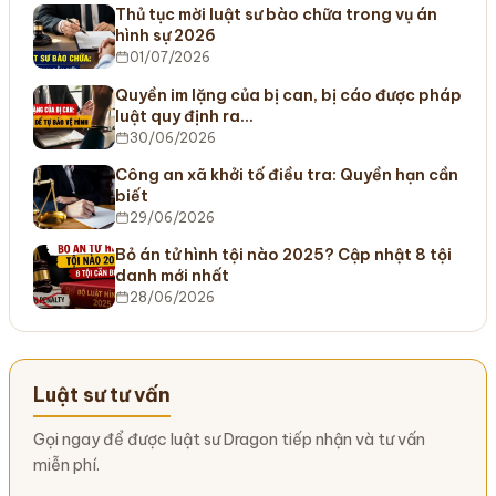
Thủ tục mời luật sư bào chữa trong vụ án
hình sự 2026
01/07/2026
Quyền im lặng của bị can, bị cáo được pháp
luật quy định ra…
30/06/2026
Công an xã khởi tố điều tra: Quyền hạn cần
biết
29/06/2026
Bỏ án tử hình tội nào 2025? Cập nhật 8 tội
danh mới nhất
28/06/2026
Luật sư tư vấn
Gọi ngay để được luật sư Dragon tiếp nhận và tư vấn
miễn phí.