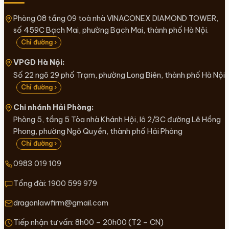
Phòng 08 tầng 09 toà nhà VINACONEX DIAMOND TOWER,
số 459C Bạch Mai, phường Bạch Mai, thành phố Hà Nội.
Chỉ đường ›
VPGD Hà Nội:
Số 22 ngõ 29 phố Trạm, phường Long Biên, thành phố Hà Nội
Chỉ đường ›
Chi nhánh Hải Phòng:
Phòng 5, tầng 5 Tòa nhà Khánh Hội, lô 2/3C đường Lê Hồng
Phong, phường Ngô Quyền, thành phố Hải Phòng
Chỉ đường ›
0983 019 109
Tổng đài:
1900 599 979
dragonlawfirm@gmail.com
Tiếp nhận tư vấn: 8h00 – 20h00 (T2 – CN)