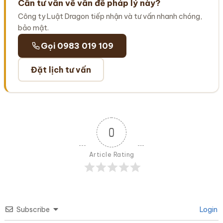
Cần tư vấn về vấn đề pháp lý này?
Công ty Luật Dragon tiếp nhận và tư vấn nhanh chóng,
bảo mật.
Gọi 0983 019 109
Đặt lịch tư vấn
0
Article Rating
Subscribe
Login