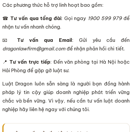
Các phương thức hỗ trợ linh hoạt bao gồm:
☎
Tư vấn qua tổng đài
: Gọi ngay
1900 599 979
để
nhận tư vấn nhanh chóng.
📧
Tư vấn qua Email
: Gửi yêu cầu đến
dragonlawfirm@gmail.com
để nhận phản hồi chi tiết.
📍
Tư vấn trực tiếp
: Đến văn phòng tại Hà Nội hoặc
Hải Phòng để gặp gỡ luật sư.
Luật Dragon luôn sẵn sàng là người bạn đồng hành
pháp lý tin cậy giúp doanh nghiệp phát triển vững
chắc và bền vững. Vì vậy, nếu cần tư vấn luật doanh
nghiệp hãy liên hệ ngay với chúng tôi.