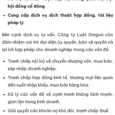
hội đồng cổ đông
.
Cung cấp dịch vụ dịch thuật hợp đồng, tài liệu
pháp lý
.
Bên cạnh dịch vụ tư vấn, Công ty Luật Dragon còn
đảm nhiệm vai trò đại diện ủy quyền, bảo vệ quyền và
lợi ích hợp pháp cho doanh nghiệp trong các vấn đề:
Tranh chấp nội bộ về chuyển nhượng vốn, mua bán,
sáp nhập doanh nghiệp.
Tranh chấp hợp đồng kinh tế, thương mại liên quan
đến xuất nhập khẩu, mua bán hàng hóa.
Xử lý các vấn đề về cạnh tranh không lành mạnh,
gian lận trong kinh doanh.
Giải quyết các khoản nợ khó đòi, tranh chấp thuế.