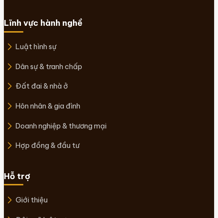
Lĩnh vực hành nghề
Luật hình sự
Dân sự & tranh chấp
Đất đai & nhà ở
Hôn nhân & gia đình
Doanh nghiệp & thương mại
Hợp đồng & đầu tư
Hỗ trợ
Giới thiệu