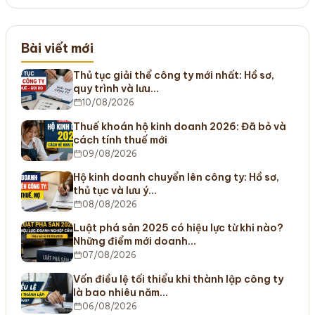
Bài viết mới
Thủ tục giải thể công ty mới nhất: Hồ sơ,
quy trình và lưu…
10/08/2026
Thuế khoán hộ kinh doanh 2026: Đã bỏ và
cách tính thuế mới
09/08/2026
Hộ kinh doanh chuyển lên công ty: Hồ sơ,
thủ tục và lưu ý…
08/08/2026
Luật phá sản 2025 có hiệu lực từ khi nào?
Những điểm mới doanh…
07/08/2026
Vốn điều lệ tối thiểu khi thành lập công ty
là bao nhiêu năm…
06/08/2026