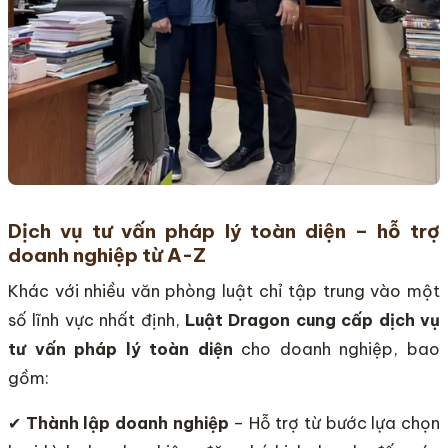
Dịch vụ tư vấn pháp lý toàn diện – hỗ trợ
doanh nghiệp từ A-Z
Khác với nhiều văn phòng luật chỉ tập trung vào một
số lĩnh vực nhất định,
Luật Dragon cung cấp dịch vụ
tư vấn pháp lý toàn diện
cho doanh nghiệp, bao
gồm:
✔
Thành lập doanh nghiệp
– Hỗ trợ từ bước lựa chọn