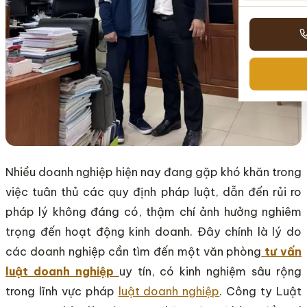
Nhiều doanh nghiệp hiện nay đang gặp khó khăn trong
việc tuân thủ các quy định pháp luật, dẫn đến rủi ro
pháp lý không đáng có, thậm chí ảnh hưởng nghiêm
trọng đến hoạt động kinh doanh. Đây chính là lý do
các doanh nghiệp cần tìm đến một văn phòng
tư vấn
luật doanh nghiệp
uy tín
, có kinh nghiệm sâu rộng
trong lĩnh vực pháp
luật doanh nghiệp
. Công ty Luật