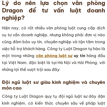
Lý do nên lựa chọn văn phòng
Dragon để tư vấn luật doanh
nghiệp?
Hiện nay, có rất nhiều văn phòng luật cung cấp dịch
vụ tư vấn doanh nghiệp, nhưng không phải đơn vị nào
cũng đảm bảo uy tín, chuyên nghiệp và tận tâm trong
việc hỗ trợ khách hàng. Công ty Luật Dragon tự hào là
một trong những
văn phòng luật sư
uy tín
hàng đầu
tại Việt Nam, đặc biệt là tại Hà Nội và Hải Phòng, với
những lợi thế vượt trội sau đây:
Đội ngũ luật sư giàu kinh nghiệm và chuyên
môn cao
Công ty Luật Dragon quy tụ đội ngũ luật sư dày dặn
kinh nghiệm, có kiến thức chuyên sâu về pháp luật