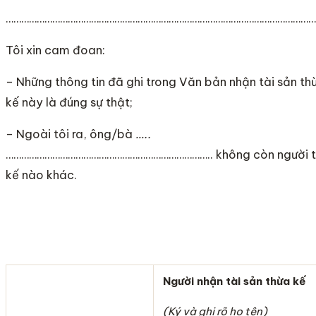
…………………………………………………………………………………………………………
Tôi xin cam đoan:
– Những thông tin đã ghi trong Văn bản nhận tài sản th
kế này là đúng sự thật;
– Ngoài tôi ra, ông/bà
…..
…………………………………………………………………….. không còn người 
kế nào khác.
Người nhận tài sản thừa kế
(Ký và ghi rõ họ tên)