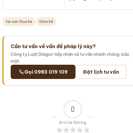
tai san thua ke
thừa kế
Cần tư vấn về vấn đề pháp lý này?
Công ty Luật Dragon tiếp nhận và tư vấn nhanh chóng, bảo
mật.
Gọi 0983 019 109
Đặt lịch tư vấn
0
Article Rating