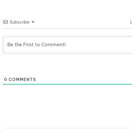
Subscribe
L
0
COMMENTS