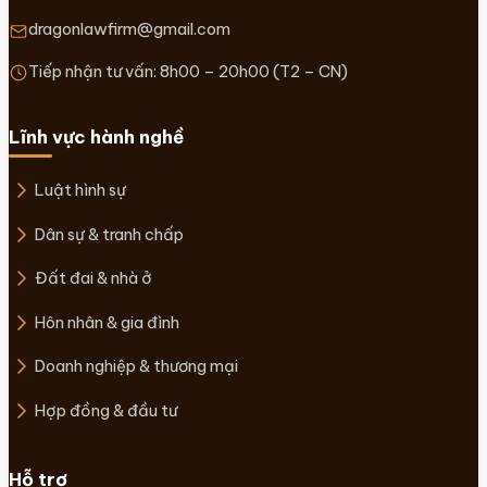
dragonlawfirm@gmail.com
Tiếp nhận tư vấn: 8h00 – 20h00 (T2 – CN)
Lĩnh vực hành nghề
Luật hình sự
Dân sự & tranh chấp
Đất đai & nhà ở
Hôn nhân & gia đình
Doanh nghiệp & thương mại
Hợp đồng & đầu tư
Hỗ trợ