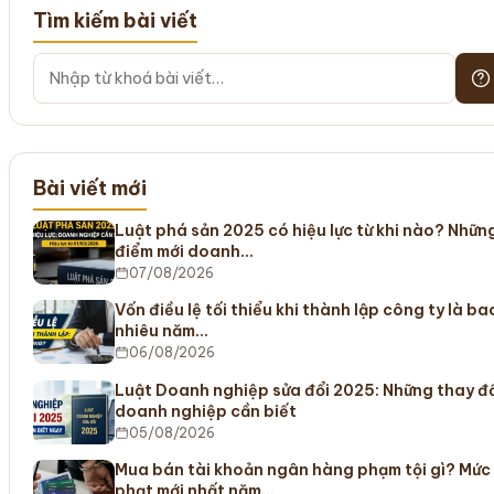
Tìm kiếm bài viết
Bài viết mới
Luật phá sản 2025 có hiệu lực từ khi nào? Nhữn
điểm mới doanh…
07/08/2026
Vốn điều lệ tối thiểu khi thành lập công ty là ba
nhiêu năm…
06/08/2026
Luật Doanh nghiệp sửa đổi 2025: Những thay đ
doanh nghiệp cần biết
05/08/2026
Mua bán tài khoản ngân hàng phạm tội gì? Mức
phạt mới nhất năm…