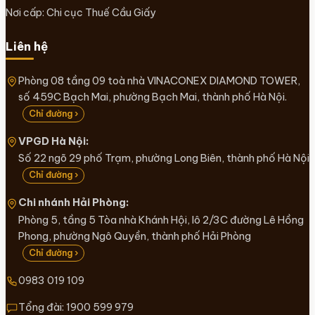
Nơi cấp: Chi cục Thuế Cầu Giấy
Liên hệ
Phòng 08 tầng 09 toà nhà VINACONEX DIAMOND TOWER,
số 459C Bạch Mai, phường Bạch Mai, thành phố Hà Nội.
Chỉ đường ›
VPGD Hà Nội:
Số 22 ngõ 29 phố Trạm, phường Long Biên, thành phố Hà Nội
Chỉ đường ›
Chi nhánh Hải Phòng:
Phòng 5, tầng 5 Tòa nhà Khánh Hội, lô 2/3C đường Lê Hồng
Phong, phường Ngô Quyền, thành phố Hải Phòng
Chỉ đường ›
0983 019 109
Tổng đài:
1900 599 979