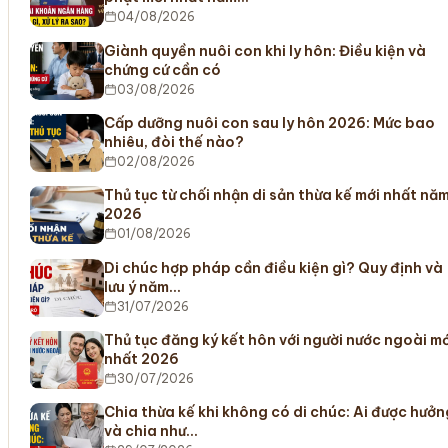
04/08/2026
Giành quyền nuôi con khi ly hôn: Điều kiện và
chứng cứ cần có
03/08/2026
Cấp dưỡng nuôi con sau ly hôn 2026: Mức bao
nhiêu, đòi thế nào?
02/08/2026
Thủ tục từ chối nhận di sản thừa kế mới nhất nă
2026
01/08/2026
Di chúc hợp pháp cần điều kiện gì? Quy định và
lưu ý năm…
31/07/2026
Thủ tục đăng ký kết hôn với người nước ngoài mớ
nhất 2026
30/07/2026
Chia thừa kế khi không có di chúc: Ai được hưởn
và chia như…