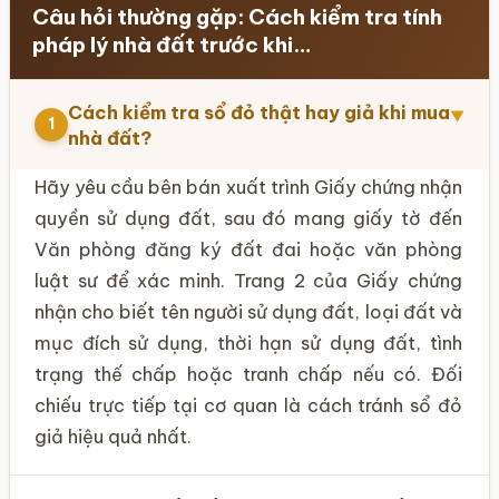
Câu hỏi thường gặp: Cách kiểm tra tính
pháp lý nhà đất trước khi…
Cách kiểm tra sổ đỏ thật hay giả khi mua
▼
1
nhà đất?
Hãy yêu cầu bên bán xuất trình Giấy chứng nhận
quyền sử dụng đất, sau đó mang giấy tờ đến
Văn phòng đăng ký đất đai hoặc văn phòng
luật sư để xác minh. Trang 2 của Giấy chứng
nhận cho biết tên người sử dụng đất, loại đất và
mục đích sử dụng, thời hạn sử dụng đất, tình
trạng thế chấp hoặc tranh chấp nếu có. Đối
chiếu trực tiếp tại cơ quan là cách tránh sổ đỏ
giả hiệu quả nhất.