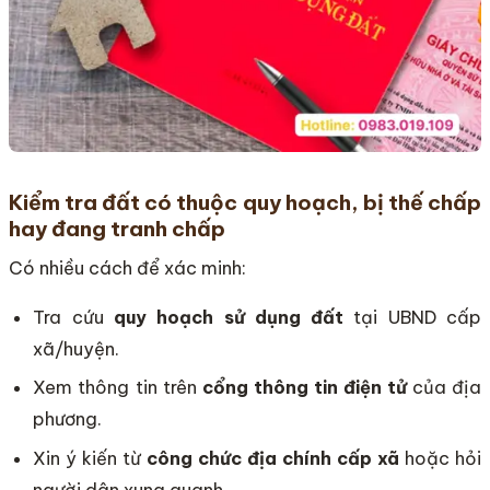
Kiểm tra đất có thuộc quy hoạch, bị thế chấp
hay đang tranh chấp
Có nhiều cách để xác minh:
Tra cứu
quy hoạch sử dụng đất
tại UBND cấp
xã/huyện.
Xem thông tin trên
cổng thông tin điện tử
của địa
phương.
Xin ý kiến từ
công chức địa chính cấp xã
hoặc hỏi
người dân xung quanh.