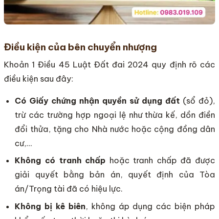
Điều kiện của bên chuyển nhượng
Khoản 1 Điều 45 Luật Đất đai 2024 quy định rõ các
điều kiện sau đây:
Có Giấy chứng nhận quyền sử dụng đất
(sổ đỏ),
trừ các trường hợp ngoại lệ như thừa kế, dồn điền
đổi thửa, tặng cho Nhà nước hoặc cộng đồng dân
cư,…
Không có tranh chấp
hoặc tranh chấp đã được
giải quyết bằng bản án, quyết định của Tòa
án/Trọng tài đã có hiệu lực.
Không bị kê biên
, không áp dụng các biện pháp