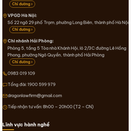
Chỉ đường ›
VPGD Hà Nội:
Số 22 ngõ 29 phố Trạm, phường Long Biên, thành phố Hà Nội
Chỉ đường ›
Chi nhánh Hải Phòng:
Phòng 5, tầng 5 Tòa nhà Khánh Hội, lô 2/3C đường Lê Hồng
Phong, phường Ngô Quyền, thành phố Hải Phòng
Chỉ đường ›
0983 019 109
Tổng đài:
1900 599 979
dragonlawfirm@gmail.com
Tiếp nhận tư vấn: 8h00 – 20h00 (T2 – CN)
Lĩnh vực hành nghề