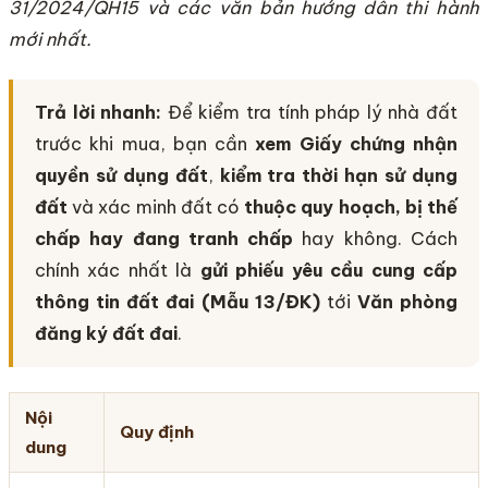
31/2024/QH15 và các văn bản hướng dẫn thi hành
mới nhất.
Trả lời nhanh:
Để kiểm tra tính pháp lý nhà đất
trước khi mua, bạn cần
xem Giấy chứng nhận
quyền sử dụng đất
,
kiểm tra thời hạn sử dụng
đất
và xác minh đất có
thuộc quy hoạch, bị thế
chấp hay đang tranh chấp
hay không. Cách
chính xác nhất là
gửi phiếu yêu cầu cung cấp
thông tin đất đai (Mẫu 13/ĐK)
tới
Văn phòng
đăng ký đất đai
.
Nội
Quy định
dung