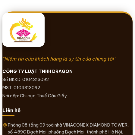
“Niềm tin của khách hàng là uy tín của chúng tôi”
CÔNG TY LUẬT TNHH DRAGON
Số ĐKKD: 0104313092
MST: 0104313092
Nơi cấp: Chi cục Thuế Cầu Giấy
Liên hệ
Phòng 08 tầng 09 toà nhà VINACONEX DIAMOND TOWER,
số 459C Bạch Mai, phường Bạch Mai, thành phố Hà Nội.