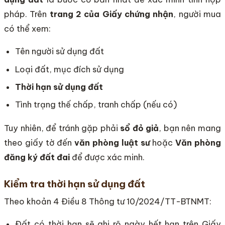
pháp. Trên
trang 2 của Giấy chứng nhận
, người mua
có thể xem:
Tên người sử dụng đất
Loại đất, mục đích sử dụng
Thời hạn sử dụng đất
Tình trạng thế chấp, tranh chấp (nếu có)
Tuy nhiên, để tránh gặp phải
sổ đỏ giả
, bạn nên mang
theo giấy tờ đến
văn phòng luật sư
hoặc
Văn phòng
đăng ký đất đai
để được xác minh.
Kiểm tra thời hạn sử dụng đất
Theo khoản 4 Điều 8 Thông tư 10/2024/TT-BTNMT:
Đất có thời hạn sẽ ghi rõ ngày hết hạn trên Giấy