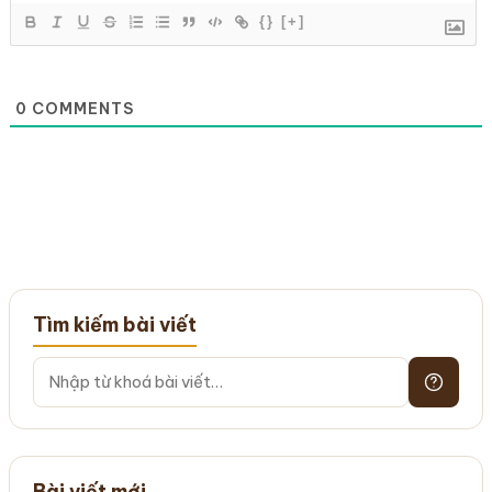
{}
[+]
0
COMMENTS
Tìm kiếm bài viết
Bài viết mới