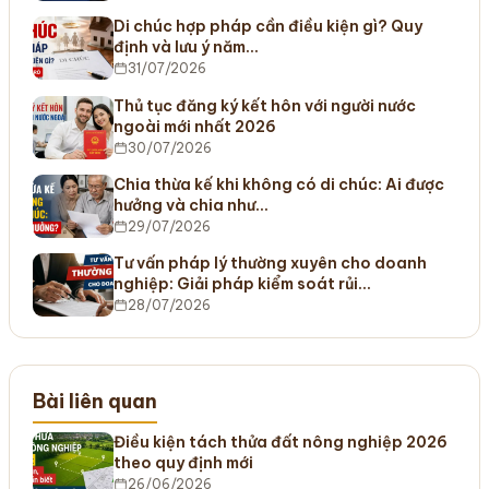
Di chúc hợp pháp cần điều kiện gì? Quy
định và lưu ý năm…
31/07/2026
Thủ tục đăng ký kết hôn với người nước
ngoài mới nhất 2026
30/07/2026
Chia thừa kế khi không có di chúc: Ai được
hưởng và chia như…
29/07/2026
Tư vấn pháp lý thường xuyên cho doanh
nghiệp: Giải pháp kiểm soát rủi…
28/07/2026
Bài liên quan
Điều kiện tách thửa đất nông nghiệp 2026
theo quy định mới
26/06/2026