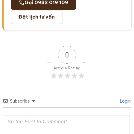
Gọi 0983 019 109
Đặt lịch tư vấn
0
Article Rating
Subscribe
Login