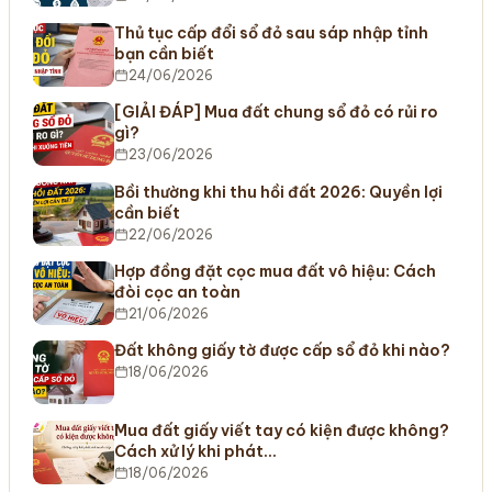
Thủ tục cấp đổi sổ đỏ sau sáp nhập tỉnh
bạn cần biết
24/06/2026
[GIẢI ĐÁP] Mua đất chung sổ đỏ có rủi ro
gì?
23/06/2026
Bồi thường khi thu hồi đất 2026: Quyền lợi
cần biết
22/06/2026
Hợp đồng đặt cọc mua đất vô hiệu: Cách
đòi cọc an toàn
21/06/2026
Đất không giấy tờ được cấp sổ đỏ khi nào?
18/06/2026
Mua đất giấy viết tay có kiện được không?
Cách xử lý khi phát…
18/06/2026