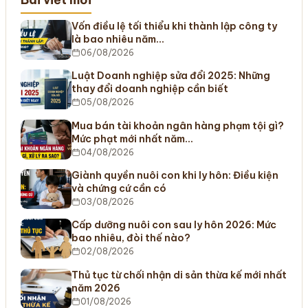
Vốn điều lệ tối thiểu khi thành lập công ty
là bao nhiêu năm…
06/08/2026
Luật Doanh nghiệp sửa đổi 2025: Những
thay đổi doanh nghiệp cần biết
05/08/2026
Mua bán tài khoản ngân hàng phạm tội gì?
Mức phạt mới nhất năm…
04/08/2026
Giành quyền nuôi con khi ly hôn: Điều kiện
và chứng cứ cần có
03/08/2026
Cấp dưỡng nuôi con sau ly hôn 2026: Mức
bao nhiêu, đòi thế nào?
02/08/2026
Thủ tục từ chối nhận di sản thừa kế mới nhất
năm 2026
01/08/2026