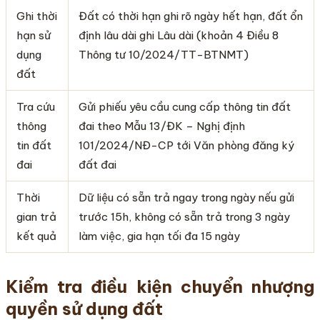
Ghi thời
Đất có thời hạn ghi rõ ngày hết hạn, đất ổn
hạn sử
định lâu dài ghi Lâu dài (khoản 4 Điều 8
dụng
Thông tư 10/2024/TT-BTNMT)
đất
Tra cứu
Gửi phiếu yêu cầu cung cấp thông tin đất
thông
đai theo Mẫu 13/ĐK – Nghị định
tin đất
101/2024/NĐ-CP tới Văn phòng đăng ký
đai
đất đai
Thời
Dữ liệu có sẵn trả ngay trong ngày nếu gửi
gian trả
trước 15h, không có sẵn trả trong 3 ngày
kết quả
làm việc, gia hạn tối đa 15 ngày
Kiểm tra điều kiện chuyển nhượng
quyền sử dụng đất