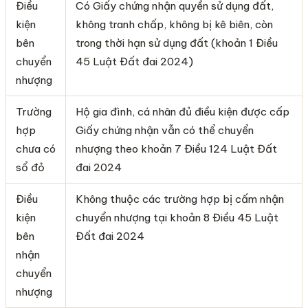
Điều
Có Giấy chứng nhận quyền sử dụng đất,
kiện
không tranh chấp, không bị kê biên, còn
bên
trong thời hạn sử dụng đất (khoản 1 Điều
chuyển
45 Luật Đất đai 2024)
nhượng
Trường
Hộ gia đình, cá nhân đủ điều kiện được cấp
hợp
Giấy chứng nhận vẫn có thể chuyển
chưa có
nhượng theo khoản 7 Điều 124 Luật Đất
sổ đỏ
đai 2024
Điều
Không thuộc các trường hợp bị cấm nhận
kiện
chuyển nhượng tại khoản 8 Điều 45 Luật
bên
Đất đai 2024
nhận
chuyển
nhượng