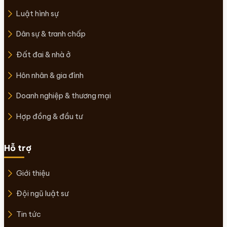
Luật hình sự
Dân sự & tranh chấp
Đất đai & nhà ở
Hôn nhân & gia đình
Doanh nghiệp & thương mại
Hợp đồng & đầu tư
Hỗ trợ
Giới thiệu
Đội ngũ luật sư
Tin tức