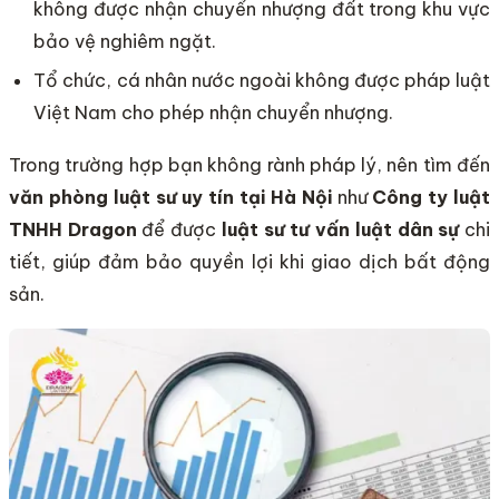
không được nhận chuyển nhượng đất trong khu vực
bảo vệ nghiêm ngặt.
Tổ chức, cá nhân nước ngoài không được pháp luật
Việt Nam cho phép nhận chuyển nhượng.
Trong trường hợp bạn không rành pháp lý, nên tìm đến
văn phòng luật sư uy tín tại Hà Nội
như
Công ty luật
TNHH Dragon
để được
luật sư tư vấn luật dân sự
chi
tiết, giúp đảm bảo quyền lợi khi giao dịch bất động
sản.