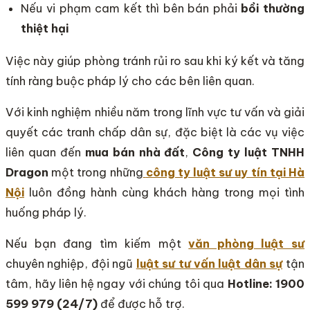
Nếu vi phạm cam kết thì bên bán phải
bồi thường
thiệt hại
Việc này giúp phòng tránh rủi ro sau khi ký kết và tăng
tính ràng buộc pháp lý cho các bên liên quan.
Với kinh nghiệm nhiều năm trong lĩnh vực tư vấn và giải
quyết các tranh chấp dân sự, đặc biệt là các vụ việc
liên quan đến
mua bán nhà đất
,
Công ty luật TNHH
Dragon
một trong những
công ty luật sư uy tín tại Hà
Nội
luôn đồng hành cùng khách hàng trong mọi tình
huống pháp lý.
Nếu bạn đang tìm kiếm một
văn phòng luật sư
chuyên nghiệp, đội ngũ
luật sư tư vấn luật dân sự
tận
tâm, hãy liên hệ ngay với chúng tôi qua
Hotline: 1900
599 979 (24/7)
để được hỗ trợ.