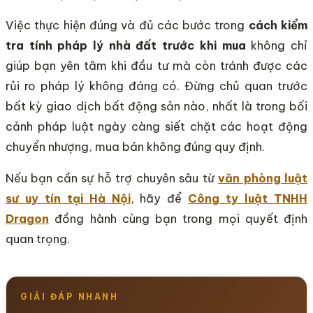
Việc thực hiện đúng và đủ các bước trong
cách kiểm
tra tính pháp lý nhà đất trước khi mua
không chỉ
giúp bạn yên tâm khi đầu tư mà còn tránh được các
rủi ro pháp lý không đáng có. Đừng chủ quan trước
bất kỳ giao dịch bất động sản nào, nhất là trong bối
cảnh pháp luật ngày càng siết chặt các hoạt động
chuyển nhượng, mua bán không đúng quy định.
Nếu bạn cần sự hỗ trợ chuyên sâu từ
văn phòng luật
sư uy tín tại Hà Nội
, hãy để
Công ty luật TNHH
Dragon
đồng hành cùng bạn trong mọi quyết định
quan trọng.
GIẢI ĐÁP NHANH