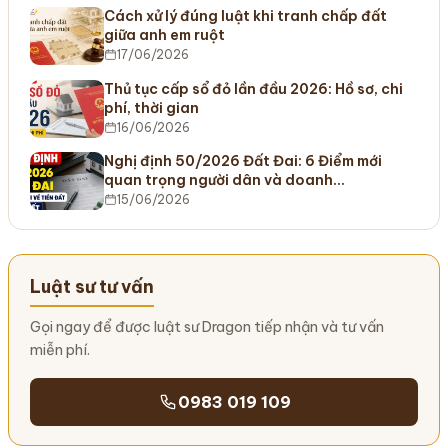
Cách xử lý đúng luật khi tranh chấp đất
giữa anh em ruột
17/06/2026
Thủ tục cấp sổ đỏ lần đầu 2026: Hồ sơ, chi
phí, thời gian
16/06/2026
Nghị định 50/2026 Đất Đai: 6 Điểm mới
quan trọng người dân và doanh…
15/06/2026
Luật sư tư vấn
Gọi ngay để được luật sư Dragon tiếp nhận và tư vấn
miễn phí.
0983 019 109