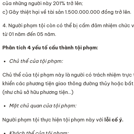
của những người này 201% trở lên;
c) Gây thiệt hại về tài sản 1.500.000.000 đồng trở lên.
4. Người phạm tội còn có thể bị cấm đảm nhiệm chức v
từ 01 năm đến 05 năm.
Phân tích 4 yếu tố cấu thành tội phạm:
Chủ thể của tội phạm:
Chủ thể của tội phạm này là người có trách nhiệm trực 
khiển các phương tiện giao thông đường thủy hoặc bất 
(như chủ sở hữu phương tiện…)
Mặt chủ quan của tội phạm:
Người phạm tội thực hiện tội phạm này với
lỗi cố ý.
Khách thể của tội phạm: