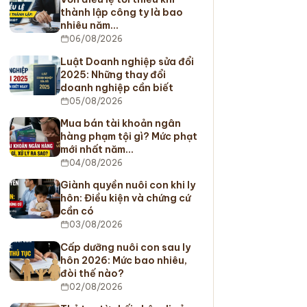
thành lập công ty là bao
nhiêu năm…
06/08/2026
Luật Doanh nghiệp sửa đổi
2025: Những thay đổi
doanh nghiệp cần biết
05/08/2026
Mua bán tài khoản ngân
hàng phạm tội gì? Mức phạt
mới nhất năm…
04/08/2026
Giành quyền nuôi con khi ly
hôn: Điều kiện và chứng cứ
cần có
03/08/2026
Cấp dưỡng nuôi con sau ly
hôn 2026: Mức bao nhiêu,
đòi thế nào?
02/08/2026