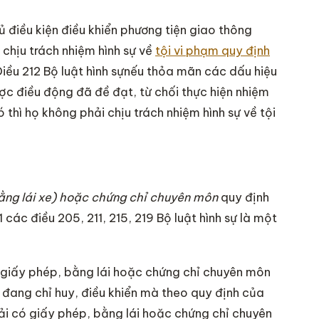
 điều kiện điều khiển phương tiện giao thông
 chịu trách nhiệm hình sự về
tội vi phạm quy định
iều 212 Bộ luật hình sựnếu thỏa mãn các dấu hiệu
c điều động đã đề đạt, từ chối thực hiện nhiệm
thì họ không phải chịu trách nhiệm hình sự về tội
bằng lái xe) hoặc chứng chỉ chuyên môn
quy định
 các điều 205, 211, 215, 219 Bộ luật hình sự là một
ó giấy phép, bằng lái hoặc chứng chỉ chuyên môn
 đang chỉ huy, điều khiển mà theo quy định của
phải có giấy phép, bằng lái hoặc chứng chỉ chuyên