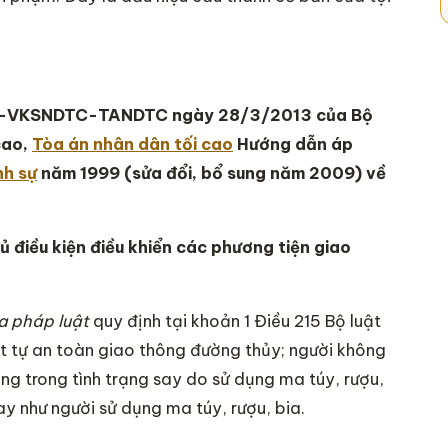
TP-VKSNDTC-TANDTC ngày 28/3/2013 của Bộ
cao,
Tòa án nhân dân tối cao
Hướng dẫn áp
nh sự
năm 1999 (sửa đổi, bổ sung năm 2009) về
ủ điều kiện điều khiển các phương tiện giao
ủa pháp luật
quy định tại khoản 1 Điều 215 Bộ luật
rật tự an toàn giao thông đường thủy; người không
ang trong tình trạng say do sử dụng ma túy, rượu,
ay như người sử dụng ma túy, rượu, bia.