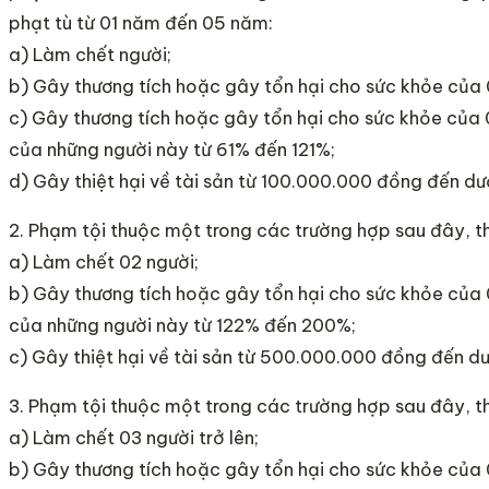
phạt tù từ 01 năm đến 05 năm:
a) Làm chết người;
b) Gây thương tích hoặc gây tổn hại cho sức khỏe của 0
c) Gây thương tích hoặc gây tổn hại cho sức khỏe của 0
của những người này từ 61% đến 121%;
d) Gây thiệt hại về tài sản từ 100.000.000 đồng đến d
2. Phạm tội thuộc một trong các trường hợp sau đây, th
a) Làm chết 02 người;
b) Gây thương tích hoặc gây tổn hại cho sức khỏe của 0
của những người này từ 122% đến 200%;
c) Gây thiệt hại về tài sản từ 500.000.000 đồng đến d
3. Phạm tội thuộc một trong các trường hợp sau đây, th
a) Làm chết 03 người trở lên;
b) Gây thương tích hoặc gây tổn hại cho sức khỏe của 0