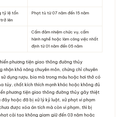
 tỷ lệ tổn
Phạt tù từ 07 năm đến 15 năm
trở lên
Cấm đảm nhiệm chức vụ, cấm
hành nghề hoặc làm công việc nhất
định từ 01 năm đến 05 năm
khiển phương tiện giao thông đường thủy
ng nhận khả năng chuyên môn, chứng chỉ chuyên
 sử dụng rượu, bia mà trong máu hoặc hơi thở có
a túy, chất kích thích mạnh khác hoặc không đủ
iển phương tiện giao thông đường thủy gây thiệt
đây hoặc đã bị xử lý kỷ luật, xử phạt vi phạm
 chưa được xóa án tích mà còn vi phạm, thì bị
phạt cải tạo không giam giữ đến 03 năm hoặc