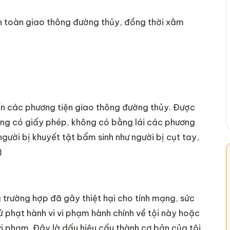
n toàn giao thông đường thủy, đồng thời xâm
iển các phương tiện giao thông đường thủy. Được
ông có giấy phép, không có bằng lái các phương
gười bị khuyết tật bẩm sinh như người bị cụt tay,
)
ng trường hợp đã gây thiệt hại cho tính mạng, sức
xử phạt hành vi vi phạm hành chính về tội này hoặc
vi phạm. Đây là dấu hiệu cấu thành cơ bản của tội