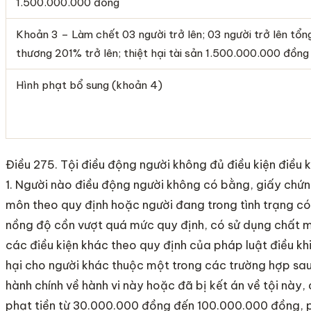
1.500.000.000 đồng
Khoản 3 – Làm chết 03 người trở lên; 03 người trở lên tổng
thương 201% trở lên; thiệt hại tài sản 1.500.000.000 đồng 
Hình phạt bổ sung (khoản 4)
Điều 275. Tội điều động người không đủ điều kiện điều 
1. Người nào điều động người không có bằng, giấy chứ
môn theo quy định hoặc người đang trong tình trạng có
nồng độ cồn vượt quá mức quy định, có sử dụng chất m
các điều kiện khác theo quy định của pháp luật điều kh
hại cho người khác thuộc một trong các trường hợp sau 
hành chính về hành vi này hoặc đã bị kết án về tội này,
phạt tiền từ 30.000.000 đồng đến 100.000.000 đồng, 