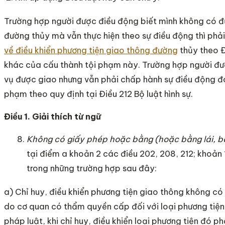
Trường hợp người được điều động biết mình không có đủ
đường thủy mà vẫn thực hiện theo sự điều động thì phải
về điều khiển phương tiện giao thông đường
thủy theo Đ
khác của cấu thành tội phạm này. Trường hợp người đượ
vụ được giao nhưng vẫn phải chấp hành sự điều động đó 
phạm theo quy định tại Điều 212 Bộ luật hình sự.
Điều 1. Giải thích từ ngữ
Không có giấy phép hoặc bằng (hoặc bằng lái, 
tại điểm a khoản 2 các điều 202, 208, 212; khoản 1
trong những trường hợp sau đây:
a) Chỉ huy, điều khiển phương tiện giao thông không c
do cơ quan có thẩm quyền cấp đối với loại phương tiện
pháp luật, khi chỉ huy, điều khiển loại phương tiện đó 