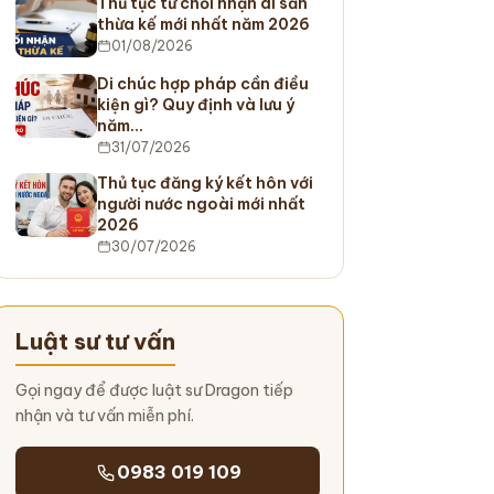
Thủ tục từ chối nhận di sản
thừa kế mới nhất năm 2026
01/08/2026
Di chúc hợp pháp cần điều
kiện gì? Quy định và lưu ý
năm…
31/07/2026
Thủ tục đăng ký kết hôn với
người nước ngoài mới nhất
2026
30/07/2026
Luật sư tư vấn
Gọi ngay để được luật sư Dragon tiếp
nhận và tư vấn miễn phí.
0983 019 109