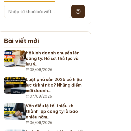
Bài viết mới
Hộ kinh doanh chuyển lên
công ty: Hồ sơ, thủ tục và
lưu ý…
08/08/2026
Luật phá sản 2025 có hiệu
lực từ khi nào? Những điểm
mới doanh…
07/08/2026
Vốn điều lệ tối thiểu khi
thành lập công ty là bao
nhiêu năm…
06/08/2026