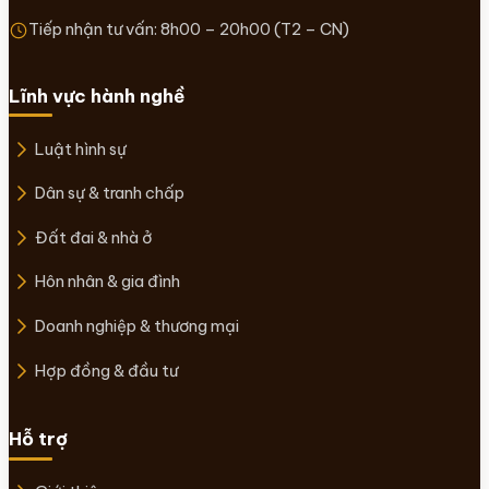
Tiếp nhận tư vấn: 8h00 – 20h00 (T2 – CN)
Lĩnh vực hành nghề
Luật hình sự
Dân sự & tranh chấp
Đất đai & nhà ở
Hôn nhân & gia đình
Doanh nghiệp & thương mại
Hợp đồng & đầu tư
Hỗ trợ