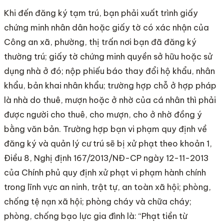
Khi đến đăng ký tạm trú, bạn phải xuất trình giấy
chứng minh nhân dân hoặc giấy tờ có xác nhận của
Công an xã, phường, thị trấn nơi bạn đã đăng ký
thường trú; giấy tờ chứng minh quyền sở hữu hoặc sử
dụng nhà ở đó; nộp phiếu báo thay đổi hộ khẩu, nhân
khẩu, bản khai nhân khẩu; trường hợp chỗ ở hợp pháp
là nhà do thuê, mượn hoặc ở nhờ của cá nhân thì phải
được người cho thuê, cho mượn, cho ở nhờ đồng ý
bằng văn bản. Trường hợp bạn vi phạm quy định về
đăng ký và quản lý cư trú sẽ bị xử phạt theo khoản 1,
Điều 8, Nghị định 167/2013/NĐ-CP ngày 12-11-2013
của Chính phủ quy định xử phạt vi phạm hành chính
trong lĩnh vực an ninh, trật tự, an toàn xã hội; phòng,
chống tệ nạn xã hội; phòng cháy và chữa cháy;
phòng, chống bạo lực gia đình là: “Phạt tiền từ