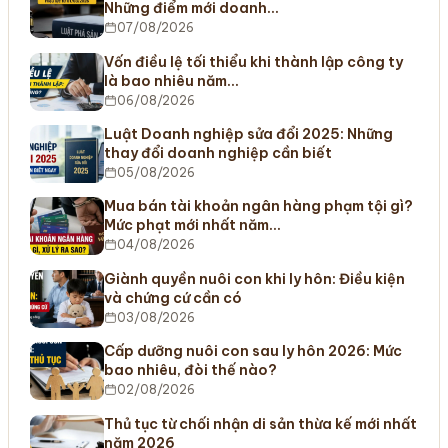
Những điểm mới doanh…
07/08/2026
Vốn điều lệ tối thiểu khi thành lập công ty
là bao nhiêu năm…
06/08/2026
Luật Doanh nghiệp sửa đổi 2025: Những
thay đổi doanh nghiệp cần biết
05/08/2026
Mua bán tài khoản ngân hàng phạm tội gì?
Mức phạt mới nhất năm…
04/08/2026
Giành quyền nuôi con khi ly hôn: Điều kiện
và chứng cứ cần có
03/08/2026
Cấp dưỡng nuôi con sau ly hôn 2026: Mức
bao nhiêu, đòi thế nào?
02/08/2026
Thủ tục từ chối nhận di sản thừa kế mới nhất
năm 2026