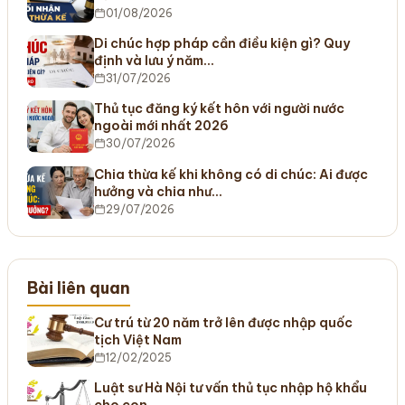
01/08/2026
Di chúc hợp pháp cần điều kiện gì? Quy
định và lưu ý năm…
31/07/2026
Thủ tục đăng ký kết hôn với người nước
ngoài mới nhất 2026
30/07/2026
Chia thừa kế khi không có di chúc: Ai được
hưởng và chia như…
29/07/2026
Bài liên quan
Cư trú từ 20 năm trở lên được nhập quốc
tịch Việt Nam
12/02/2025
Luật sư Hà Nội tư vấn thủ tục nhập hộ khẩu