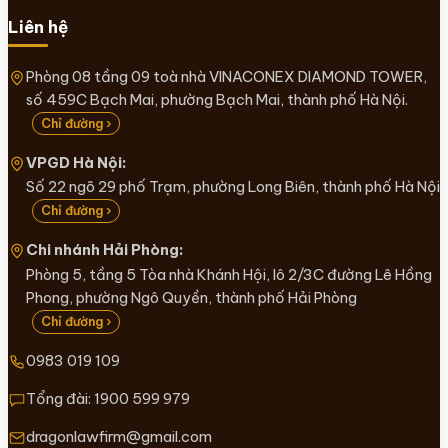
Liên hệ
Phòng 08 tầng 09 toà nhà VINACONEX DIAMOND TOWER,
số 459C Bạch Mai, phường Bạch Mai, thành phố Hà Nội.
Chỉ đường ›
VPGD Hà Nội:
Số 22 ngõ 29 phố Trạm, phường Long Biên, thành phố Hà Nội
Chỉ đường ›
Chi nhánh Hải Phòng:
Phòng 5, tầng 5 Tòa nhà Khánh Hội, lô 2/3C đường Lê Hồng
Phong, phường Ngô Quyền, thành phố Hải Phòng
Chỉ đường ›
0983 019 109
Tổng đài:
1900 599 979
dragonlawfirm@gmail.com