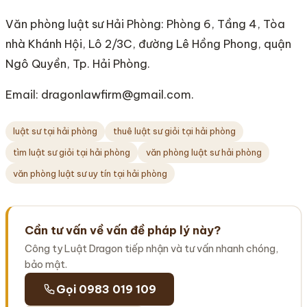
Văn phòng luật sư Hải Phòng: Phòng 6, Tầng 4, Tòa
nhà Khánh Hội, Lô 2/3C, đường Lê Hồng Phong, quận
Ngô Quyền, Tp. Hải Phòng.
Email: dragonlawfirm@gmail.com.
luật sư tại hải phòng
thuê luật sư giỏi tại hải phòng
tìm luật sư giỏi tại hải phòng
văn phòng luật sư hải phòng
văn phòng luật sư uy tín tại hải phòng
Cần tư vấn về vấn đề pháp lý này?
Công ty Luật Dragon tiếp nhận và tư vấn nhanh chóng,
bảo mật.
Gọi 0983 019 109