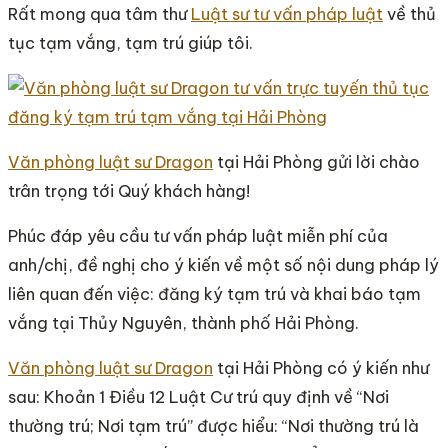
Rất mong qua tâm thư
Luật sư tư vấn pháp luật
về thủ
tục tạm vắng, tạm trú giúp tôi.
Văn phòng luật sư Dragon
tại Hải Phòng gửi lời chào
trân trọng tới Quý khách hàng!
Phúc đáp yêu cầu tư vấn pháp luật miễn phí của
anh/chị, đề nghị cho ý kiến về một số nội dung pháp lý
liên quan đến việc: đăng ký tạm trú và khai báo tạm
vắng tại Thủy Nguyên, thành phố Hải Phòng.
Văn phòng luật sư Dragon
tại Hải Phòng có ý kiến như
sau: Khoản 1 Điều 12 Luật Cư trú quy định về “Nơi
thường trú; Nơi tạm trú” được hiểu: “Nơi thường trú là