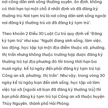
nơi công dân sinh sống thường xuyên, ổn định, không
có thời hạn tại một chỗ ở nhất định và đã đăng ký
thường trú. Nơi tạm trú là nơi công dân sinh sống ngoài
nơi đăng ký thường trú và đã đăng ký tạm trú”.
Theo khoản 2 Điều 30 Luật Cư trú quy định về “Đăng
ký tạm trú” như sau: “Người đang sinh sống, làm việc,
lao động, học tập tại một địa điểm thuộc xã, phường,
thị trấn nhưng không thuộc trường hợp được đăng ký
thường trú tại địa phương đó thì trong thời hạn ba
mươi ngày, kể từ ngày đến phải đăng ký tạm trú tại
Công an xã, phường, thị trấn”. Như vậy, trong vòng 30
ngày kể từ ngày bạn đến sinh sống, học tập và làm
việc tại xã (ngoài xã bạn đã đăng ký thường trú) thì
bạn phải đăng ký tạm trú tại Công an xã thuộc huyện
Thủy Nguyên, thành phố Hải Phòng.