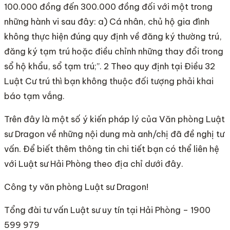
100.000 đồng đến 300.000 đồng đối với một trong
những hành vi sau đây: a) Cá nhân, chủ hộ gia đình
không thực hiện đúng quy định về đăng ký thường trú,
đăng ký tạm trú hoặc điều chỉnh những thay đổi trong
sổ hộ khẩu, sổ tạm trú;”. 2 Theo quy định tại Điều 32
Luật Cư trú thì bạn không thuộc đối tượng phải khai
báo tạm vắng.
Trên đây là một số ý kiến pháp lý của Văn phòng Luật
sư Dragon về những nội dung mà anh/chị đã đề nghị tư
vấn. Để biết thêm thông tin chi tiết bạn có thể liên hệ
với Luật sư Hải Phòng theo địa chỉ dưới đây.
Công ty văn phòng Luật sư Dragon!
Tổng đài tư vấn Luật sư uy tín tại Hải Phòng – 1900
599 979