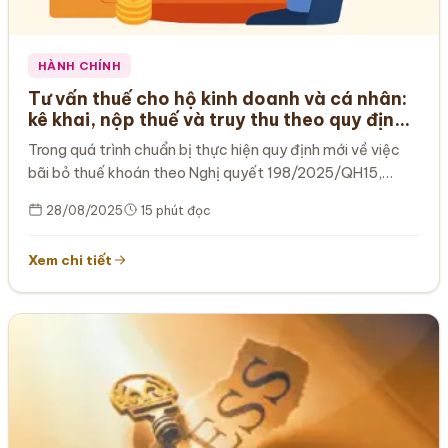
HÀNH CHÍNH
Tư vấn thuế cho hộ kinh doanh và cá nhân:
kê khai, nộp thuế và truy thu theo quy định
mới
Trong quá trình chuẩn bị thực hiện quy định mới về việc
bãi bỏ thuế khoán theo Nghị quyết 198/2025/QH15,
nhiều hộ…
28/08/2025
15 phút đọc
Xem chi tiết