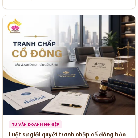
TƯ VẤN DOANH NGHIỆP
Luật sư giải quyết tranh chấp cổ đông bảo