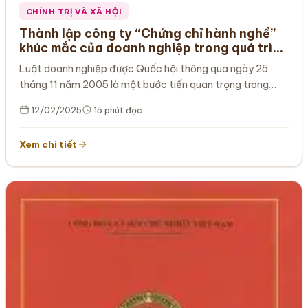
CHÍNH TRỊ VÀ XÃ HỘI
Thành lập công ty “Chứng chỉ hành nghề”
khúc mắc của doanh nghiệp trong quá trình
đăng ký kinh doanh
Luật doanh nghiệp được Quốc hội thông qua ngày 25
tháng 11 năm 2005 là một bước tiến quan trọng trong
quá…
12/02/2025
15 phút đọc
Xem chi tiết