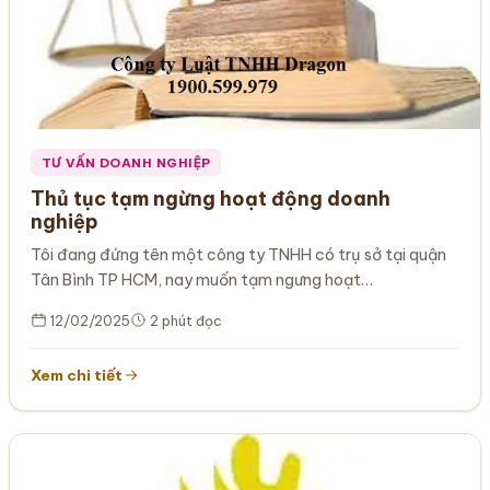
TƯ VẤN DOANH NGHIỆP
Thủ tục tạm ngừng hoạt động doanh
nghiệp
Tôi đang đứng tên một công ty TNHH có trụ sở tại quận
Tân Bình TP HCM, nay muốn tạm ngưng hoạt…
12/02/2025
2 phút đọc
Xem chi tiết