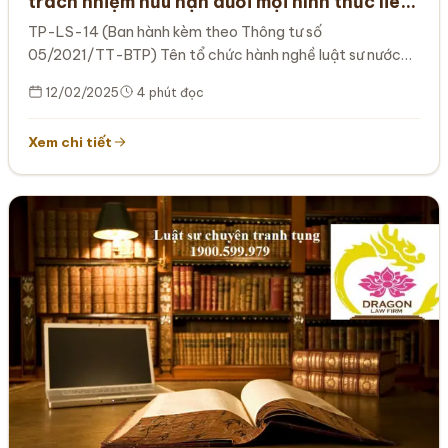
trách nhiệm hữu hạn dưới mọi hình thức liên
doanh tại Việt Nam TP-LS-14
TP-LS-14 (Ban hành kèm theo Thông tư số
05/2021/TT-BTP) Tên tổ chức hành nghề luật sư nước
ngoài Tên tổ chức hành…
12/02/2025
4 phút đọc
Xem chi tiết