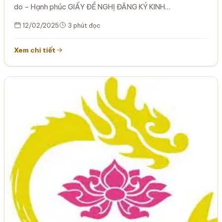
do – Hạnh phúc GIẤY ĐỀ NGHỊ ĐĂNG KÝ KINH…
12/02/2025
3 phút đọc
Xem chi tiết