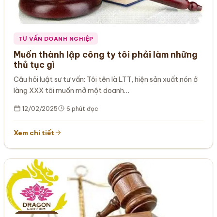
TƯ VẤN DOANH NGHIỆP
Muốn thành lập công ty tôi phải làm những
thủ tục gì
Câu hỏi luật sư tư vấn: Tôi tên là LTT, hiện sản xuất nón ở
làng XXX tôi muốn mở một doanh…
12/02/2025
6 phút đọc
Xem chi tiết