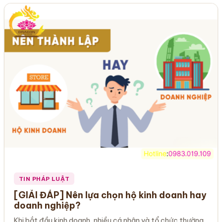
TIN PHÁP LUẬT
[GIẢI ĐÁP] Nên lựa chọn hộ kinh doanh hay
doanh nghiệp?
Khi bắt đầu kinh doanh, nhiều cá nhân và tổ chức thường