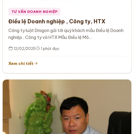
TƯ VẤN DOANH NGHIỆP
Điều lệ Doanh nghiệp , Công ty, HTX
Công ty luật Dragon gửi tới quý khách mẫu Điều lệ Doanh
nghiệp , Công ty và HTX Mẫu Điều lệ Mô…
12/02/2025
1 phút đọc
Xem chi tiết