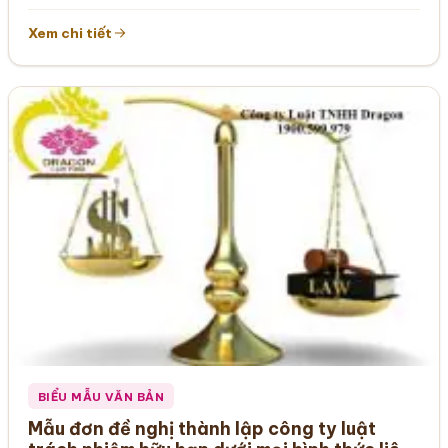
Xem chi tiết
BIỂU MẪU VĂN BẢN
Mẫu đơn đề nghị thành lập công ty luật