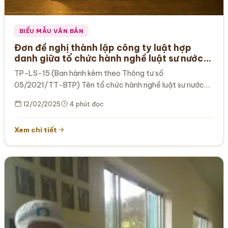
BIỂU MẪU VĂN BẢN
Đơn đề nghị thành lập công ty luật hợp
danh giữa tổ chức hành nghề luật sư nước
ngòai tại Việt Nam
TP-LS-15 (Ban hành kèm theo Thông tư số
05/2021/TT-BTP) Tên tổ chức hành nghề luật sư nước
ngoài Tên tổ chức hành…
12/02/2025
4 phút đọc
Xem chi tiết