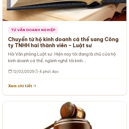
TƯ VẤN DOANH NGHIỆP
Chuyển từ hộ kinh doanh cá thể sang Công
ty TNHH hai thành viên – Luật sư
Hỏi Văn phòng Luật sư : Hiện nay tôi đang là chủ của hộ
kinh doanh cá thể, ngành nghề tôi kinh…
12/02/2025
4 phút đọc
Xem chi tiết