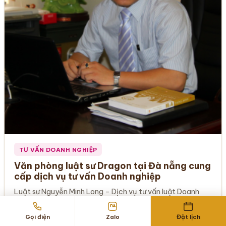
TƯ VẤN DOANH NGHIỆP
Văn phòng luật sư Dragon tại Đà nẵng cung
cấp dịch vụ tư vấn Doanh nghiệp
Luật sư Nguyễn Minh Long – Dịch vụ tư vấn luật Doanh
nghiệp là những bước tiến của Công ty Luật Dragon…
Gọi điện
Zalo
Đặt lịch
12/02/2025
7 phút đọc