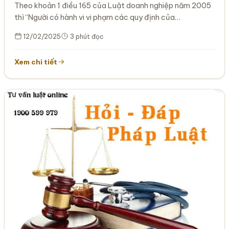
doanh?
Theo khoản 1 điều 165 của Luật doanh nghiệp năm 2005
thì “Người có hành vi vi phạm các quy định của…
12/02/2025
3 phút đọc
Xem chi tiết