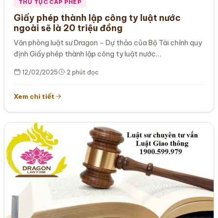
THỦ TỤC CẤP PHÉP
Giấy phép thành lập công ty luật nước
ngoài sẽ là 20 triệu đồng
Văn phòng luật sư Dragon – Dự thảo của Bộ Tài chính quy
định Giấy phép thành lập công ty luật nước…
12/02/2025
2 phút đọc
Xem chi tiết