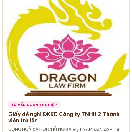
TƯ VẤN DOANH NGHIỆP
Giấy đề nghị ĐKKD Công ty TNHH 2 Thành
viên trở lên
CỘNG HOÀ XÃ HỘI CHỦ NGHĨA VIỆT NAM Độc lập – Tự