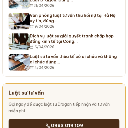
Luật Dragon: Đúng…
21/04/2026
Văn phòng luật tư vấn thu hồi nợ tại Hà Nội
uy tín, đúng…
19/04/2026
Dịch vụ luật sư giải quyết tranh chấp hợp
đồng kinh tế tại Công…
16/04/2026
Luật sư tư vấn thừa kế có di chúc và không
di chúc đúng…
14/04/2026
Luật sư tư vấn
Gọi ngay để được luật sư Dragon tiếp nhận và tư vấn
miễn phí.
0983 019 109