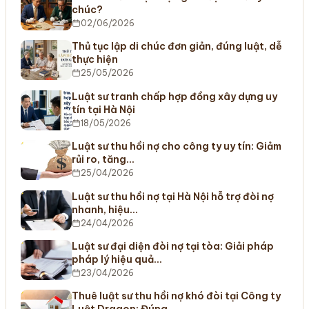
chúc?
02/06/2026
Thủ tục lập di chúc đơn giản, đúng luật, dễ
thực hiện
25/05/2026
Luật sư tranh chấp hợp đồng xây dựng uy
tín tại Hà Nội
18/05/2026
Luật sư thu hồi nợ cho công ty uy tín: Giảm
rủi ro, tăng…
25/04/2026
Luật sư thu hồi nợ tại Hà Nội hỗ trợ đòi nợ
nhanh, hiệu…
24/04/2026
Luật sư đại diện đòi nợ tại tòa: Giải pháp
pháp lý hiệu quả…
23/04/2026
Thuê luật sư thu hồi nợ khó đòi tại Công ty