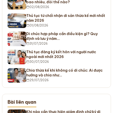
bao nhiêu, đòi thế nào?
02/08/2026
Thủ tục từ chối nhận di sản thừa kế mới nhất
năm 2026
01/08/2026
Di chúc hợp pháp cần điều kiện gì? Quy
định và lưu ý năm…
31/07/2026
Thủ tục đăng ký kết hôn với người nước
ngoài mới nhất 2026
30/07/2026
Chia thừa kế khi không có di chúc: Ai được
hưởng và chia như…
29/07/2026
Bài liên quan
Khi nào cần thực hiện giám định chữ ký di