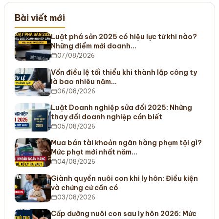
Bài viết mới
Luật phá sản 2025 có hiệu lực từ khi nào?
Những điểm mới doanh…
07/08/2026
Vốn điều lệ tối thiểu khi thành lập công ty
là bao nhiêu năm…
06/08/2026
Luật Doanh nghiệp sửa đổi 2025: Những
thay đổi doanh nghiệp cần biết
05/08/2026
Mua bán tài khoản ngân hàng phạm tội gì?
Mức phạt mới nhất năm…
04/08/2026
Giành quyền nuôi con khi ly hôn: Điều kiện
và chứng cứ cần có
03/08/2026
Cấp dưỡng nuôi con sau ly hôn 2026: Mức