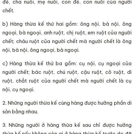
đẻ, cha nuôi, mẹ nuôi, con đẻ, con nuôi của người
chết.
b) Hàng thừa kế thứ hai gồm: ông nội, bà nội, ông
ngoại, bà ngoại, anh ruột, chị ruột, em ruột của người
chết; cháu ruột của người chết mà người chết là ông
nội, bà nội, ông ngoại, bà ngoại.
c) Hàng thừa kế thứ ba gồm: cụ nội, cụ ngoại của
người chết; bác ruột, chú ruột, cậu ruột, cô ruột, dì
ruột, chắt ruột của người chết mà người chết là cụ
nội, cụ ngoại.
2. Những người thừa kế cùng hàng được hưởng phần di
sản bằng nhau.
3. Những người ở hàng thừa kế sau chỉ được hưởng
thừa kế nếu không còn ai ở hàng thừa kế trước do đã