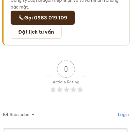
Công ty Luật Dragon tiếp nhận và tư vấn nhanh chóng,
bảo mật.
Gọi 0983 019 109
Đặt lịch tư vấn
0
Article Rating
Subscribe
Login