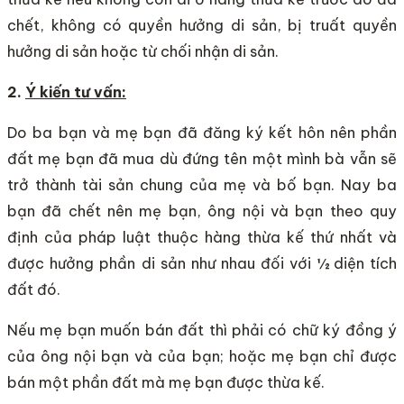
chết, không có quyền hưởng di sản, bị truất quyền
hưởng di sản hoặc từ chối nhận di sản.
2.
Ý kiến tư vấn:
Do ba bạn và mẹ bạn đã đăng ký kết hôn nên phần
đất mẹ bạn đã mua dù đứng tên một mình bà vẫn sẽ
trở thành tài sản chung của mẹ và bố bạn. Nay ba
bạn đã chết nên mẹ bạn, ông nội và bạn theo quy
định của pháp luật thuộc hàng thừa kế thứ nhất và
được hưởng phần di sản như nhau đối với ½ diện tích
đất đó.
Nếu mẹ bạn muốn bán đất thì phải có chữ ký đồng ý
của ông nội bạn và của bạn; hoặc mẹ bạn chỉ được
bán một phần đất mà mẹ bạn được thừa kế.