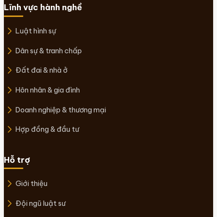
Lĩnh vực hành nghề
Luật hình sự
Dân sự & tranh chấp
Đất đai & nhà ở
Hôn nhân & gia đình
Doanh nghiệp & thương mại
Hợp đồng & đầu tư
Hỗ trợ
Giới thiệu
Đội ngũ luật sư