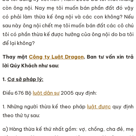
còn ông nội. Nay mẹ tôi muốn bán phần đất đó vậy
có phải làm thừa kế ông nội và các con không? Nếu
sau này ông nội chết mẹ tôi muốn bán đất các cô chú
tôi có phần thừa kế được hưởng của ông nội do ba tôi
để lại không?
Thay mặt
Công ty Luật Dragon
, Ban tư vấn xin trả
lời Qúy Khách như sau:
1.
Cơ sở pháp lý:
Điều 676 Bộ
luật dân sự
2005 quy định:
1. Những người thừa kế theo pháp
luật được
quy định
theo thứ tự sau:
a) Hàng thừa kế thứ nhất gồm: vợ, chồng, cha đẻ, mẹ