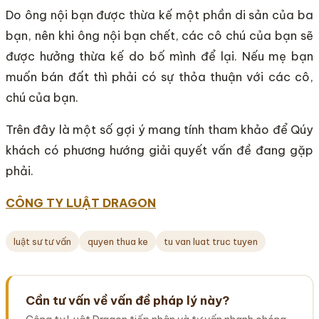
Do ông nội bạn được thừa kế một phần di sản của ba
bạn, nên khi ông nội bạn chết, các cô chú của bạn sẽ
được hưởng thừa kế do bố mình để lại. Nếu mẹ bạn
muốn bán đất thì phải có sự thỏa thuận với các cô,
chú của bạn.
Trên đây là một số gợi ý mang tính tham khảo để Qúy
khách có phương hướng giải quyết vấn đề đang gặp
phải.
CÔNG TY LUẬT DRAGON
luật sư tư vấn
quyen thua ke
tu van luat truc tuyen
Cần tư vấn về vấn đề pháp lý này?