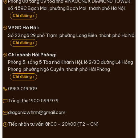
Phòng 08 tầng 09 toà nhà VINACONEX DIAMOND TOWER,
số 459C Bạch Mai, phường Bạch Mai, thành phố Hà Nội.
Chỉ đường ›
VPGD Hà Nội:
Số 22 ngõ 29 phố Trạm, phường Long Biên, thành phố Hà Nội
Chỉ đường ›
Chi nhánh Hải Phòng:
Phòng 5, tầng 5 Tòa nhà Khánh Hội, lô 2/3C đường Lê Hồng
Phong, phường Ngô Quyền, thành phố Hải Phòng
Chỉ đường ›
0983 019 109
Tổng đài:
1900 599 979
dragonlawfirm@gmail.com
Tiếp nhận tư vấn: 8h00 – 20h00 (T2 – CN)