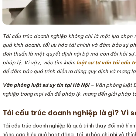
Tái cấu trúc doanh nghiệp không chỉ là một lựa chọn 
quả kinh doanh, tối ưu hóa tài chính và đảm bảo sự ph
đơn thuần là một quyết định nội bộ mà còn đòi hỏi sự h
pháp lý. Vì vậy, việc tìm kiếm
luật sư tư vấn tái cấu 
để đảm bảo quá trình diễn ra đúng quy định và mang lạ
Văn phòng luật sư uy tín tại Hà Nội
– Văn phòng luật D
nghiệp trong mọi vấn đề pháp lý, mang đến giải pháp tái
Tái cấu trúc doanh nghiệp là gì? Vì 
Tái cấu trúc doanh nghiệp là quá trình thay đổi mô hình
nâng cao hiệu quả hoạt động, tối ưu hóa chi phí và thíc