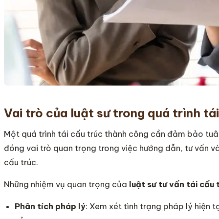
Vai trò của luật sư trong quá trình t
Một quá trình tái cấu trúc thành công cần đảm bảo tuâ
đóng vai trò quan trọng trong việc hướng dẫn, tư vấn và
cấu trúc.
Những nhiệm vụ quan trọng của
luật sư tư vấn tái cấu
Phân tích pháp lý
: Xem xét tình trạng pháp lý hiện 