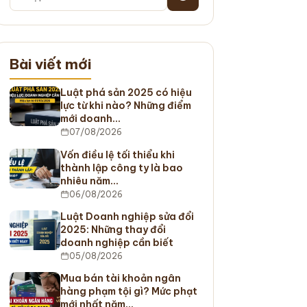
Bài viết mới
Luật phá sản 2025 có hiệu
lực từ khi nào? Những điểm
mới doanh…
07/08/2026
Vốn điều lệ tối thiểu khi
thành lập công ty là bao
nhiêu năm…
06/08/2026
Luật Doanh nghiệp sửa đổi
2025: Những thay đổi
doanh nghiệp cần biết
05/08/2026
Mua bán tài khoản ngân
hàng phạm tội gì? Mức phạt
mới nhất năm…