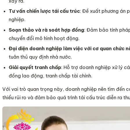
xảy ra.
Tư vấn chiến lược tái cấu trúc
: Đề xuất phương án p
nghiệp.
Soạn thảo và rà soát hợp đồng
: Đảm bảo tính pháp
chuyển đổi mô hình hoạt động.
Đại diện doanh nghiệp làm việc với cơ quan chức 
tuân thủ quy định nhà nước.
Giải quyết tranh chấp
: Hỗ trợ doanh nghiệp xử lý c
đồng lao động, tranh chấp tài chính.
Với vai trò quan trọng này, doanh nghiệp nên tìm đến 
thiểu rủi ro và đảm bảo quá trình tái cấu trúc diễn ra 