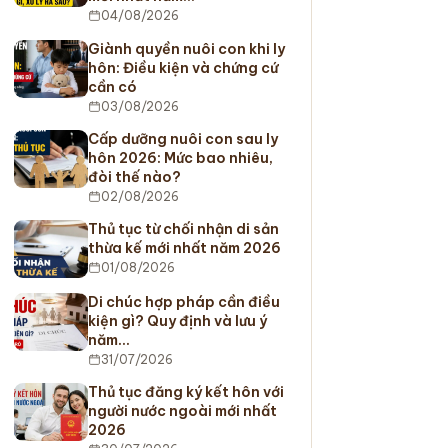
04/08/2026
Giành quyền nuôi con khi ly
hôn: Điều kiện và chứng cứ
cần có
03/08/2026
Cấp dưỡng nuôi con sau ly
hôn 2026: Mức bao nhiêu,
đòi thế nào?
02/08/2026
Thủ tục từ chối nhận di sản
thừa kế mới nhất năm 2026
01/08/2026
Di chúc hợp pháp cần điều
kiện gì? Quy định và lưu ý
năm…
31/07/2026
Thủ tục đăng ký kết hôn với
người nước ngoài mới nhất
2026