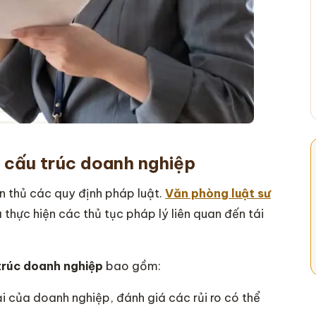
ái cấu trúc doanh nghiệp
n thủ các quy định pháp luật.
Văn phòng luật sư
 thực hiện các thủ tục pháp lý liên quan đến tái
 trúc doanh nghiệp
bao gồm:
tại của doanh nghiệp, đánh giá các rủi ro có thể