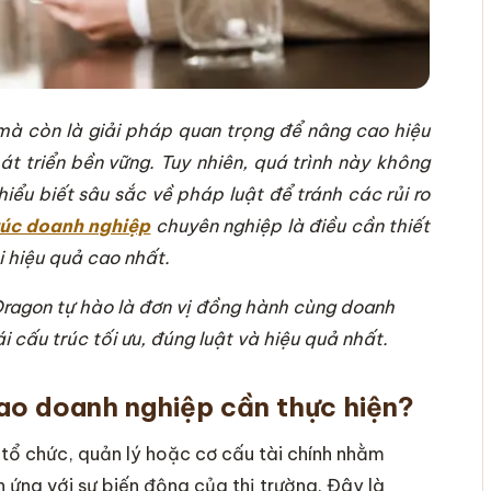
mà còn là giải pháp quan trọng để nâng cao hiệu
át triển bền vững. Tuy nhiên, quá trình này không
iểu biết sâu sắc về pháp luật để tránh các rủi ro
trúc doanh nghiệp
chuyên nghiệp là điều cần thiết
i hiệu quả cao nhất.
ragon tự hào là đơn vị đồng hành cùng doanh
 cấu trúc tối ưu, đúng luật và hiệu quả nhất.
sao doanh nghiệp cần thực hiện?
 tổ chức, quản lý hoặc cơ cấu tài chính nhằm
h ứng với sự biến động của thị trường. Đây là