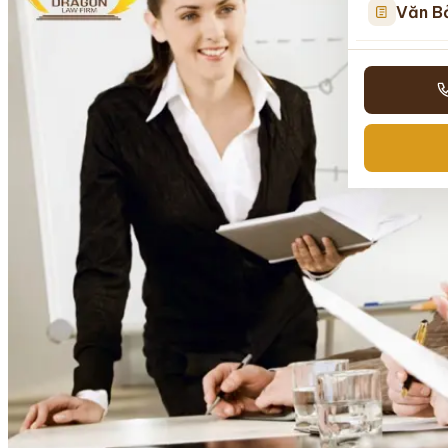
Văn B