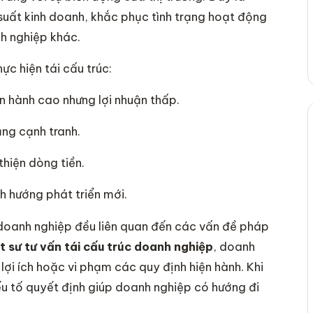
 suất kinh doanh, khắc phục tình trạng hoạt động
h nghiệp khác.
ực hiện tái cấu trúc:
n hành cao nhưng lợi nhuận thấp.
ng cạnh tranh.
thiện dòng tiền.
h hướng phát triển mới.
úc doanh nghiệp đều liên quan đến các vấn đề pháp
t sư tư vấn tái cấu trúc doanh nghiệp
, doanh
lợi ích hoặc vi phạm các quy định hiện hành. Khi
ếu tố quyết định giúp doanh nghiệp có hướng đi