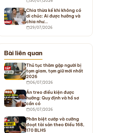
30/07/2026
Chia thừa kế khi không có
di chúc: Ai được hưởng và
chia như…
29/07/2026
Bài liên quan
Thủ tục thăm gặp người bị
tạm giam, tạm giữ mới nhất
2026
06/07/2026
Án treo điều kiện được
hưởng: Quy định và hồ sơ
cần có
05/07/2026
Phân biệt cướp và cưỡng
đoạt tài sản theo Điều 168,
170 BLHS