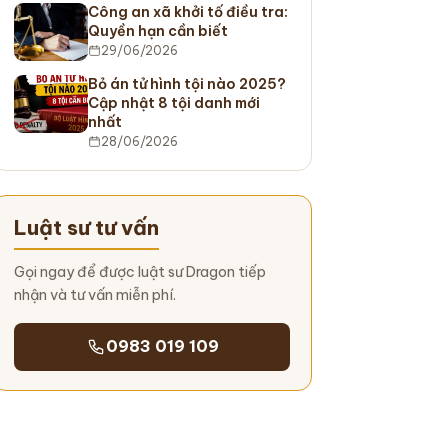
Công an xã khởi tố điều tra:
Quyền hạn cần biết
29/06/2026
Bỏ án tử hình tội nào 2025?
Cập nhật 8 tội danh mới
nhất
28/06/2026
Luật sư tư vấn
Gọi ngay để được luật sư Dragon tiếp
nhận và tư vấn miễn phí.
0983 019 109