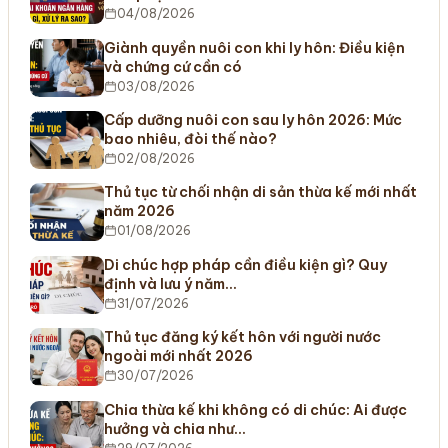
04/08/2026
Giành quyền nuôi con khi ly hôn: Điều kiện
và chứng cứ cần có
03/08/2026
Cấp dưỡng nuôi con sau ly hôn 2026: Mức
bao nhiêu, đòi thế nào?
02/08/2026
Thủ tục từ chối nhận di sản thừa kế mới nhất
năm 2026
01/08/2026
Di chúc hợp pháp cần điều kiện gì? Quy
định và lưu ý năm…
31/07/2026
Thủ tục đăng ký kết hôn với người nước
ngoài mới nhất 2026
30/07/2026
Chia thừa kế khi không có di chúc: Ai được
hưởng và chia như…