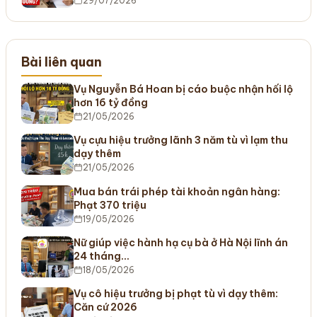
29/07/2026
Bài liên quan
Vụ Nguyễn Bá Hoan bị cáo buộc nhận hối lộ
hơn 16 tỷ đồng
21/05/2026
Vụ cựu hiệu trưởng lãnh 3 năm tù vì lạm thu
dạy thêm
21/05/2026
Mua bán trái phép tài khoản ngân hàng:
Phạt 370 triệu
19/05/2026
Nữ giúp việc hành hạ cụ bà ở Hà Nội lĩnh án
24 tháng…
18/05/2026
Vụ cô hiệu trưởng bị phạt tù vì dạy thêm:
Căn cứ 2026