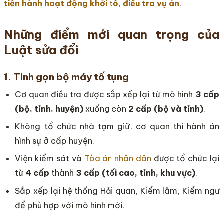
tiến hành hoạt động khởi tố, điều tra vụ án
.
Những điểm mới quan trọng của
Luật sửa đổi
1. Tinh gọn bộ máy tố tụng
Cơ quan điều tra được sắp xếp lại từ mô hình
3 cấp
(bộ, tỉnh, huyện)
xuống còn
2 cấp (bộ và tỉnh)
.
Không tổ chức nhà tạm giữ, cơ quan thi hành án
hình sự ở cấp huyện.
Viện kiểm sát và
Tòa án nhân dân
được tổ chức lại
từ
4 cấp
thành
3 cấp (tối cao, tỉnh, khu vực)
.
Sắp xếp lại hệ thống Hải quan, Kiểm lâm, Kiểm ngư
để phù hợp với mô hình mới.