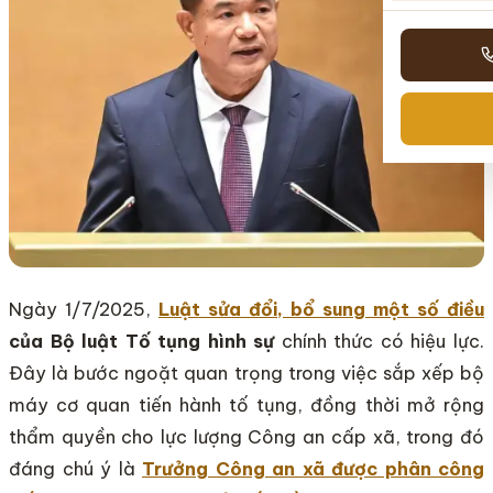
Ngày 1/7/2025,
Luật sửa đổi, bổ sung một số điều
của Bộ luật Tố tụng hình sự
chính thức có hiệu lực.
Đây là bước ngoặt quan trọng trong việc sắp xếp bộ
máy cơ quan tiến hành tố tụng, đồng thời mở rộng
thẩm quyền cho lực lượng Công an cấp xã, trong đó
đáng chú ý là
Trưởng Công an xã được phân công