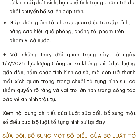
từ khi mới phát sinh, hạn chế tình trạng chậm trễ do
phải chuyển hồ sơ lên cấp trên.
Góp phần giảm tải cho cơ quan điều tra cấp tỉnh,
nâng cao hiệu quả phòng, chống tội phạm trên
phạm vi cả nước.
✦ Với những thay đổi quan trọng này, từ ngày
1/7/2025, lực lượng Công an xã không chỉ là lực lượng
gần dân, nắm chắc tình hình cơ sở, mà còn trở thành
mắt xích quan trọng trong chuỗi tố tụng hình sự, có
thẩm quyền rõ ràng và vai trò lớn hơn trong công tác
bảo vệ an ninh trật tự.
Xem nội dung chi tiết của Luật sửa đổi, bổ sung một
số điều của bộ luật tố tụng hình sư tại đây.
SỬA ĐỔI, BỔ SUNG MỘT SỐ ĐIỀU CỦA BỘ LUẬT TỐ