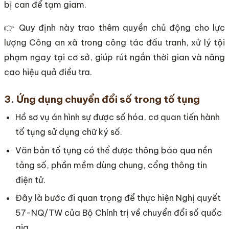
bị can để tạm giam.
👉 Quy định này trao thêm quyền chủ động cho lực
lượng Công an xã trong công tác đấu tranh, xử lý tội
phạm ngay tại cơ sở, giúp rút ngắn thời gian và nâng
cao hiệu quả điều tra.
3. Ứng dụng chuyển đổi số trong tố tụng
Hồ sơ vụ án hình sự được số hóa, cơ quan tiến hành
tố tụng sử dụng chữ ký số.
Văn bản tố tụng có thể được thông báo qua nền
tảng số, phần mềm dùng chung, cổng thông tin
điện tử.
Đây là bước đi quan trọng để thực hiện Nghị quyết
57-NQ/TW của Bộ Chính trị về chuyển đổi số quốc
gia.