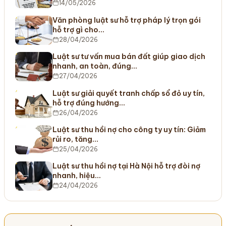
14/05/2026
Văn phòng luật sư hỗ trợ pháp lý trọn gói
hỗ trợ gì cho…
28/04/2026
Luật sư tư vấn mua bán đất giúp giao dịch
nhanh, an toàn, đúng…
27/04/2026
Luật sư giải quyết tranh chấp sổ đỏ uy tín,
hỗ trợ đúng hướng…
26/04/2026
Luật sư thu hồi nợ cho công ty uy tín: Giảm
rủi ro, tăng…
25/04/2026
Luật sư thu hồi nợ tại Hà Nội hỗ trợ đòi nợ
nhanh, hiệu…
24/04/2026