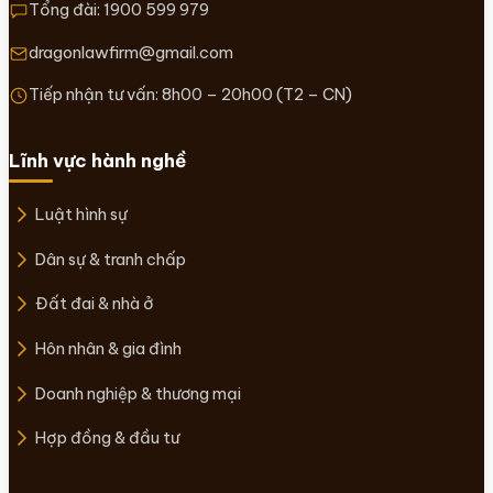
Tổng đài:
1900 599 979
dragonlawfirm@gmail.com
Tiếp nhận tư vấn: 8h00 – 20h00 (T2 – CN)
Lĩnh vực hành nghề
Luật hình sự
Dân sự & tranh chấp
Đất đai & nhà ở
Hôn nhân & gia đình
Doanh nghiệp & thương mại
Hợp đồng & đầu tư