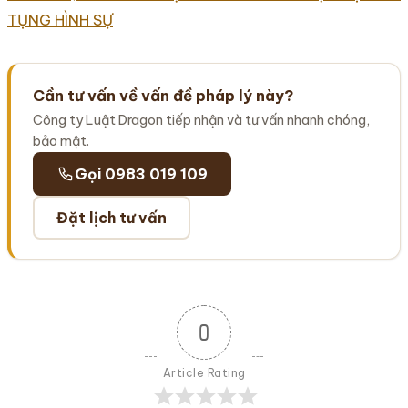
TỤNG HÌNH SỰ
Cần tư vấn về vấn đề pháp lý này?
Công ty Luật Dragon tiếp nhận và tư vấn nhanh chóng,
bảo mật.
Gọi 0983 019 109
Đặt lịch tư vấn
0
Article Rating