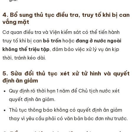
4. Bổ sung thủ tục điều tra, truy tố khi bị can
vắng mặt
Cơ quan điều tra và Viện kiểm sát có thể tiến hành
truy tố khi bị can
bỏ trốn
hoặc
đang ở nước ngoài
không thể triệu tập
, đảm bảo việc xử lý vụ án kịp
thời, tránh kéo dài.
5. Sửa đổi thủ tục xét xử tử hình và quyết
định ân giảm
Quy định rõ thời hạn 1 năm để Chủ tịch nước xét
quyết định ân giảm.
Thủ tục thông báo không có quyết định ân giảm
thay vì yêu cầu phải có văn bản bác đơn như trước.