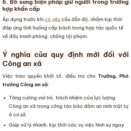
6. Bổ sung biện pháp giữ người trong trường
hợp khẩn cấp
Áp dụng trước khi
có yêu
cầu dẫn độ, nhằm kịp thời
đáp ứng tình huống cấp bách trong hợp tác quốc tế
về đấu tranh phòng, chống tội phạm.
Ý nghĩa của quy định mới đối với
Công an xã
Việc trao quyền khởi tố, điều tra cho
Trưởng, Phó
trưởng Công an xã
:
Tăng cường vai trò, trách nhiệm của lực lượng
Công an xã trong công tác bảo đảm an ninh trật tự
ở cơ sở.
Giúp xử lý nhanh, kịp thời các vụ việc hình sự ngay