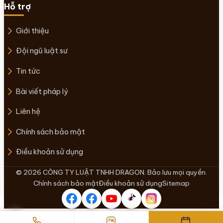
Hỗ trợ
Giới thiệu
Đội ngũ luật sư
Tin tức
Bài viết pháp lý
Liên hệ
Chính sách bảo mật
Điều khoản sử dụng
© 2026 CÔNG TY LUẬT TNHH DRAGON. Bảo lưu mọi quyền.
Chính sách bảo mật
Điều khoản sử dụng
Sitemap