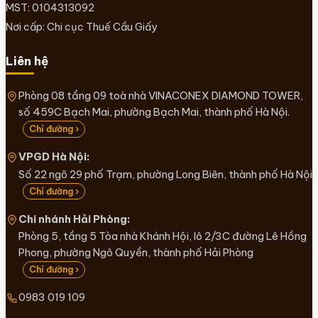
MST: 0104313092
Nơi cấp: Chi cục Thuế Cầu Giấy
Liên hệ
Phòng 08 tầng 09 toà nhà VINACONEX DIAMOND TOWER,
số 459C Bạch Mai, phường Bạch Mai, thành phố Hà Nội.
Chỉ đường ›
VPGD Hà Nội:
Số 22 ngõ 29 phố Trạm, phường Long Biên, thành phố Hà Nội
Chỉ đường ›
Chi nhánh Hải Phòng:
Phòng 5, tầng 5 Tòa nhà Khánh Hội, lô 2/3C đường Lê Hồng
Phong, phường Ngô Quyền, thành phố Hải Phòng
Chỉ đường ›
0983 019 109